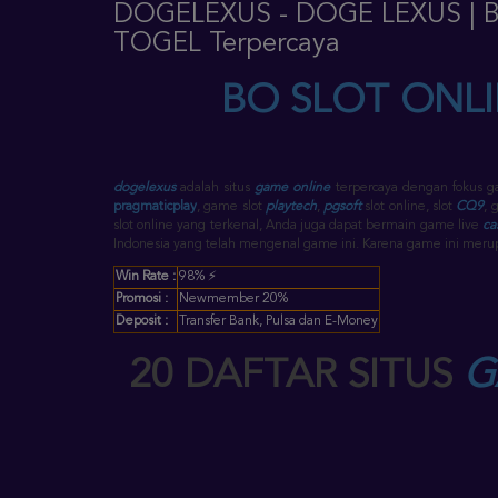
DOGELEXUS - DOGE LEXUS | B
TOGEL Terpercaya
BO SLOT ONL
dogelexus
adalah situs
game online
terpercaya dengan fokus g
pragmaticplay
, game slot
playtech
,
pgsoft
slot online
, slot
CQ9
,
slot online yang terkenal, Anda juga dapat bermain game live
ca
Indonesia yang telah mengenal game ini. Karena game ini mer
Win Rate :
98% ⚡
Promosi :
Newmember 20%
Deposit :
Transfer Bank, Pulsa dan E-Money
20 DAFTAR SITUS
G