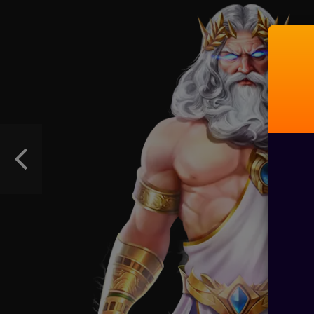
Previous