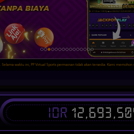
aktu ini, PP Virtual Sports permainan tidak akan tersedia. Kami memohon maaf ata
IDR
12,693,5