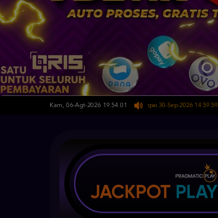
Kam, 06-Agt-2026 19.54.01
tual Sports pada 30-Jun-2026 dari 14.59.59 sampai 30-Sep-2026 14.59.59. Selama w
JACKPOT
PLAY