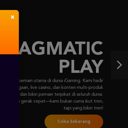
IDR
4,656,000.00
Gates of Olympus
×
1000
aps****5
IDR
4,618,000.00
Gates of Olympus
1000
FAT PANDA
aps****5
IDR
4,517,600.00
Nex
slot brand dari Pragmatic Play yang bold dan penuh
Gates of Olympus
nyita perhatian dan kasih gameplay seru yang nggak
1000
yang meledak-ledak, visual yang kece, dan potensi
aps****5
da bukan cuma hiburan, tapi pembawa hoki sejati!
IDR
4,432,800.00
Coba Sekarang