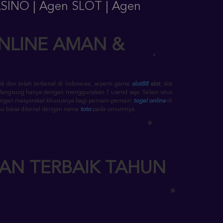
SINO | Agen SLOT | Agen
ONLINE AMAN &
 dan telah terkenal di Indonesia, seperti game
slot88
slot
, slot
 langsung hanya dengan menggunakan 1 userid saja.
Selain situs
alangan masyarakat khususnya bagi pemain-pemain
togel online
di
au biasa dikenal dengan nama
toto
pada umumnya.
AN TERBAIK TAHUN