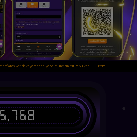
s ketidaknyamanan yang mungkin ditimbulkan.
Pemeliharaan Terjadwal: MarbleX 
03,513