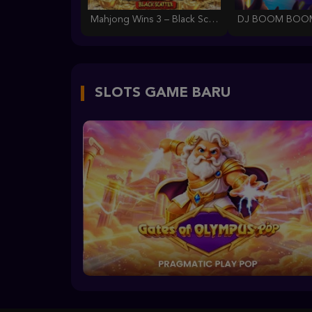
Mahjong Wins 3 – Black Scatter
DJ BOOM BOO
SLOTS GAME BARU