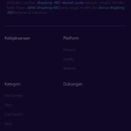
dilakukan melalui
dingdong 48D deposit pulsa
ataupun melalui transfer
bank. Proses
daftar dingdong 48D
yang sangat mudah dan
bonus dingdong
48D
terbesar di Indonesia.
Kebijaksanaan
Platform
Promosi
Loyalty
Referral
Kategori
Dukungan
Hot Games
Slots
Live Casino
Race