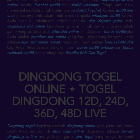
jam setiap harinya. Anda bisa melakukan konfirmasi
deposit pulsa slot
online
melalui
livechat slot88
atau
slot88 whatsapp
. Tetapi kami lebih
menyarankan Anda untuk konfirmasi via
slot88 livechat
, karena
slot88 live
chat
prosesnya tentu akan lebih cepat daripada
whatsapp slot88
karena
Anda akan di prioritaskan terlebih dahulu.
slot deposit pulsa
pada
dogelexus slot online
bisa Anda gunakan untuk bermain banyak sekali
game yang tersedia pada
situs slot online
ini. Dapatkan
bonus slot88
jika
Anda adalah
member slot online
yang baru bergabung bersama kami
sebagai
agen slot online terbaik
, maka kami memberikan
bonus slot88 slot
bagi Anda. Anda dapat melakukan claim
bonus slot88 terbesar
dan
bonus
cashback slot88
setiap minggunya
Prediksi Bola Dan Togel
.
DINGDONG TOGEL
ONLINE ⋆ TOGEL
DINGDONG 12D, 24D,
36D, 48D LIVE
Dingdong togel
dogelexus adalah
dingdong online
yang pada umumnya
dapat Anda temukan di
situs togel online
. dogelexus sebagai
bandar
dingdong online
menyediakan game
live togel
yang sangat terkenal