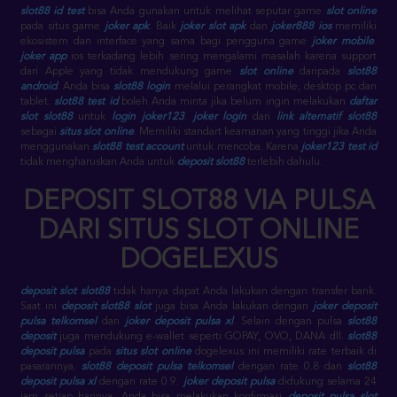
slot88 id test
bisa Anda gunakan untuk melihat seputar game
slot online
pada situs game
joker apk
. Baik
joker slot apk
dan
joker888 ios
memiliki
ekosistem dan interface yang sama bagi pengguna game
joker mobile
.
joker app
ios terkadang lebih sering mengalami masalah karena support
dari Apple yang tidak mendukung game
slot online
daripada
slot88
android
. Anda bisa
slot88 login
melalui perangkat mobile, desktop pc dan
tablet.
slot88 test id
boleh Anda minta jika belum ingin melakukan
daftar
slot slot88
untuk
login joker123
.
joker login
dari
link alternatif slot88
sebagai
situs slot online
. Memiliki standart keamanan yang tinggi jika Anda
menggunakan
slot88 test account
untuk mencoba. Karena
joker123 test id
tidak mengharuskan Anda untuk
deposit slot88
terlebih dahulu.
DEPOSIT SLOT88 VIA PULSA
DARI SITUS SLOT ONLINE
DOGELEXUS
deposit slot slot88
tidak hanya dapat Anda lakukan dengan transfer bank.
Saat ini
deposit slot88 slot
juga bisa Anda lakukan dengan
joker deposit
pulsa telkomsel
dan
joker deposit pulsa xl
. Selain dengan pulsa
slot88
deposit
juga mendukung e-wallet seperti GOPAY, OVO, DANA dll.
slot88
deposit pulsa
pada
situs slot online
dogelexus ini memiliki rate terbaik di
pasarannya.
slot88 deposit pulsa telkomsel
dengan rate 0.8 dan
slot88
deposit pulsa xl
dengan rate 0.9.
joker deposit pulsa
didukung selama 24