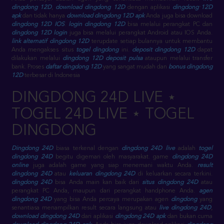
dingdong 12D
,
download dingdong 12D
dengan aplikasi
dingdong 12D
apk
dan tidak hanya
download dingdong 12D apk
Anda juga bisa download
dingdong 12D IOS
.
login dingdong 12D
bisa melalui perangkat PC dan
dingdong 12D login
juga bisa melalui perangkat Android atau IOS Anda.
link alternatif dingdong 12D
terupdate setiap bulannya untuk membantu
Anda mengakses situs
togel dingdong
ini.
deposit dingdong 12D
dapat
dilakukan melalui
dingdong 12D deposit pulsa
ataupun melalui transfer
bank. Proses
daftar dingdong 12D
yang sangat mudah dan
bonus dingdong
12D
terbesar di Indonesia
DINGDONG 24D LIVE ⋆
TOGEL 24D LIVE ⋆ TOGEL
DINGDONG
Dingdong 24D
biasa terkenal dengan
dingdong 24D live
adalah
togel
dingdong 24D
begitu digemari oleh masyarakat. game
dingdong 24D
online
juga adalah game yang siap menemani waktu Anda.
result
dingdong 24D
atau
keluaran dingdong 24D
di keluarkan secara terkini.
dingdong 24D
bisa Anda main kan baik dari
situs dingdong 24D
atau
perangkat PC Anda, maupun dari perangkat handphone Anda.
agen
dingdong 24D
yang bisa Anda percaya merupakan agen
dingdong
yang
senantiasa menampilkan result secara langsung atau
live dingdong 24D
,
download dingdong 24D
dari aplikasi
dingdong 24D apk
dan bukan cuma