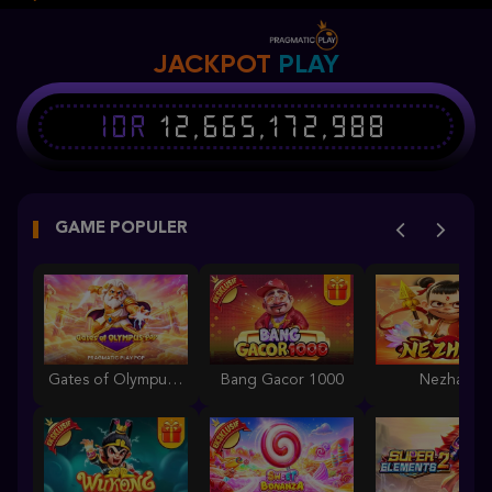
JACKPOT
PLAY
IDR
12,665,172,989
GAME POPULER
Gates of Olympus POP
Bang Gacor 1000
Nezha 2