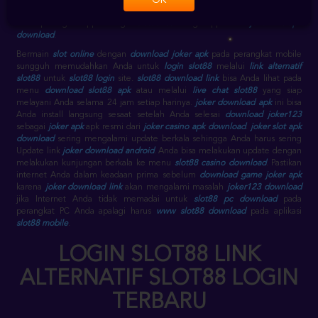
OK
Android dengan
slot88 apk
sebagai aplikasinya atau
joker download ios
untuk perangkat Apple dengan
slot88 ios
sebagai apps resmi
joker 123 apk
download
.
Bermain
slot online
dengan
download joker apk
pada perangkat mobile
sungguh memudahkan Anda untuk
login slot88
melalui
link alternatif
slot88
untuk
slot88 login
site.
slot88 download link
bisa Anda lihat pada
menu
download slot88 apk
atau melalui
live chat slot88
yang siap
melayani Anda selama 24 jam setiap harinya.
joker download apk
ini bisa
Anda install langsung sesaat setelah Anda selesai
download joker123
sebagai
joker apk
apk resmi dari
joker casino apk download
.
joker slot apk
download
sering mengalami update berkala sehingga Anda harus sering
Update link
joker download android
. Anda bisa melakukan update dengan
melakukan kunjungan berkala ke menu
slot88 casino download
. Pastikan
internet Anda dalam keadaan prima sebelum
download game joker apk
karena
joker download link
akan mengalami masalah
joker123 download
jika Internet Anda tidak memadai untuk
slot88 pc download
pada
perangkat PC Anda apalagi harus
www slot88 download
pada aplikasi
slot88 mobile
.
LOGIN SLOT88 LINK
ALTERNATIF SLOT88 LOGIN
TERBARU