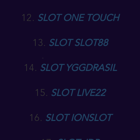
12.
SLOT ONE TOUCH
13.
SLOT SLOT88
14.
SLOT YGGDRASIL
15.
SLOT LIVE22
16.
SLOT IONSLOT