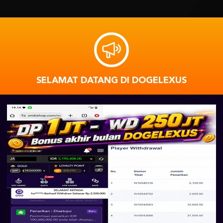
SELAMAT DATANG DI DOGELEXUS
Fat Panda adalah 
impact! Dirancang buat 
ketebak. Dengan energi 
menang besar—Fat Pan