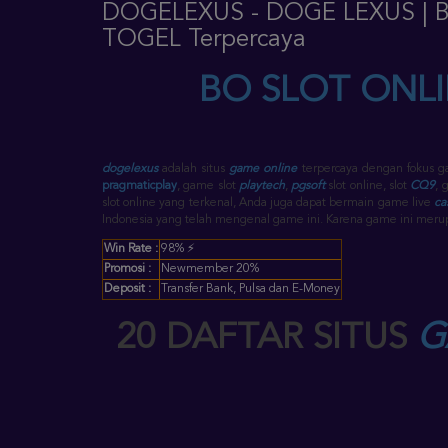
DOGELEXUS - DOGE LEXUS | B
TOGEL Terpercaya
BO SLOT ONL
dogelexus
adalah situs
game online
terpercaya dengan fokus g
pragmaticplay
, game slot
playtech
,
pgsoft
slot online
, slot
CQ9
,
slot online yang terkenal, Anda juga dapat bermain game live
ca
Indonesia yang telah mengenal game ini. Karena game ini mer
Win Rate :
98% ⚡
Promosi :
Newmember 20%
Deposit :
Transfer Bank, Pulsa dan E-Money
20 DAFTAR SITUS
G