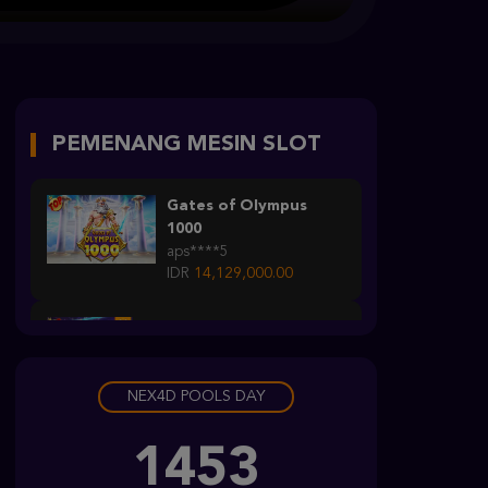
PEMENANG MESIN SLOT
Gates of Olympus
1000
aps****5
IDR
14,129,000.00
Gates of Olympus Super
own
Way of Ninja
Koi Gate
Scatter
slote****8
IDR
9,230,520.00
NEX4D POOLS DAY
Gates of Olympus
1453
1000