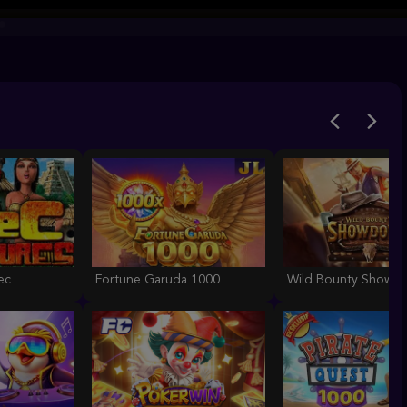
ec
Fortune Garuda 1000
Wild Bounty Showd