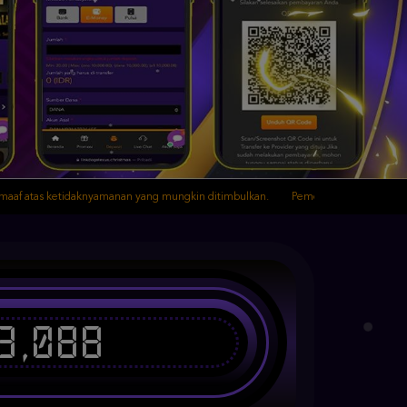
 ketidaknyamanan yang mungkin ditimbulkan.
Pemeliharaan Terjadwal: MarbleX p
73,088