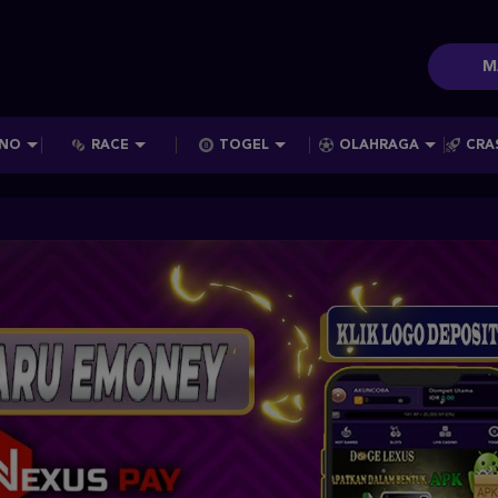
M
INO
RACE
TOGEL
OLAHRAGA
CRA