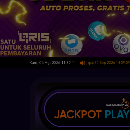
Kam, 06-Agt-2026 11.39.44
ual Sports pada 30-Jun-2026 dari 14.59.59 sampai 30-Sep-2026 14.59.59. Selama wa
JACKPOT
PLAY