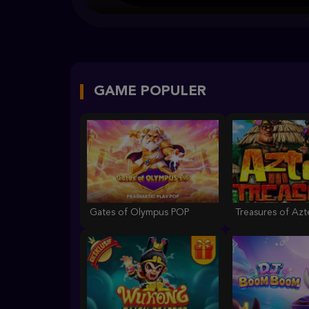
GAME POPULER
Gates of Olympus POP
Treasures of Azt