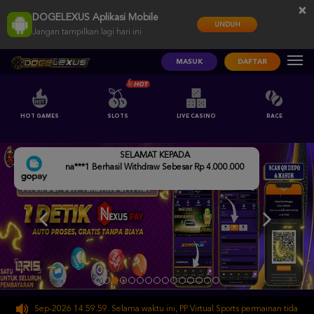
×
DOGELEXUS Aplikasi Mobile
UNDUH
Jangan tampilkan lagi hari ini
MASUK
DAFTAR
HOT GAMES
SLOTS
LIVE CASINO
RACE
SELAMAT KEPADA
na***1 Berhasil Withdraw Sebesar Rp 4.000.000
 30-Sep-2026 14.59.59. Selama waktu ini, PP Virtual Sports permainan tidak akan t