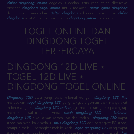
daftar dingdong online
dogelexus adalah situs yang telah dipercaya
provider
dingdong togel online
untuk melayani
daftar game dingdong
dalam pembukaan akun
daftar dingdong
sehingga userid hasil
daftar
dingdong
dapat Anda mainkan di situs
dingdong online
dogelexus.
TOGEL ONLINE DAN
DINGDONG TOGEL
TERPERCAYA
DINGDONG 12D LIVE ⋆
TOGEL 12D LIVE ⋆
DINGDONG TOGEL ONLINE
Dingdong 12D
atau yang biasa dikenal dengan
dingdong 12D live
merupakan
togel dingdong 12D
yang sangat digemari oleh masyarakat
Indonesia. game
dingdong 12D online
juga merupakan game pelengkap
menemani waktu luang Anda.
result dingdong 12D
atau
keluaran
dingdong 12D
dikeluarkan secara live dan terkini.
dingdong 12D
dapat
Anda mainkan baik melalui
situs dingdong 12D
dari perangkat PC Anda,
maupun melalui perangkat mobile Anda.
agen dingdong 12D
yang dapat
Anda percayai adalah agen yang senantiasa memberikan result
live