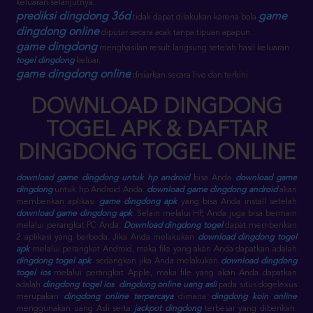
keluaran selanjutnya.
prediksi dingdong 36d
game
tidak dapat dilakukan karena bola
dingdong online
diputar secara acak tanpa tipuan apapun.
game dingdong
menghasilan result langsung setelah hasil keluaran
togel dingdong
keluar.
game dingdong online
disiarkan secara live dan terkini.
DOWNLOAD DINGDONG
TOGEL APK & DAFTAR
DINGDONG TOGEL ONLINE
download game dingdong untuk hp android
bisa Anda
download game
dingdong
untuk hp Android Anda.
download game dingdong android
akan
memberikan aplikasi
game dingdong apk
yang bisa Anda install setelah
download game dingdong apk
. Selain melalui HP, Anda juga bisa bermain
melalui perangkat PC Anda.
Download dingdong togel
dapat memberikan
2 aplikasi yang berbeda. Jika Anda melakukan
download dingdong togel
apk
melalui perangkat Android, maka file yang akan Anda dapatkan adalah
dingdong togel apk
. sedangkan jika Anda melakukan
download dingdong
togel ios
melalui perangkat Apple, maka file yang akan Anda dapatkan
adalah
dingdong togel ios
.
dingdong online uang asli
pada situs dogelexus
merupakan
dingdong online terpercaya
dimana
dingdong koin online
menggunakan uang Asli serta
jackpot dingdong
terbesar yang diberikan.