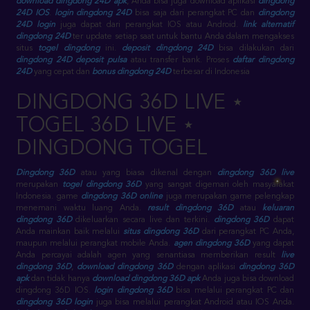
download dingdong 24D apk
, Anda bisa juga download aplikasi
dingdong
24D IOS
.
login dingdong 24D
bisa saja dari perangkat PC dan
dingdong
24D login
juga dapat dari perangkat IOS atau Android.
link alternatif
dingdong 24D
ter update setiap saat untuk bantu Anda dalam mengakses
situs
togel dingdong
ini.
deposit dingdong 24D
bisa dilakukan dari
dingdong 24D deposit pulsa
atau transfer bank. Proses
daftar dingdong
24D
yang cepat dan
bonus dingdong 24D
terbesar di Indonesia
DINGDONG 36D LIVE ⋆
TOGEL 36D LIVE ⋆
DINGDONG TOGEL
Dingdong 36D
atau yang biasa dikenal dengan
dingdong 36D live
merupakan
togel dingdong 36D
yang sangat digemari oleh masyarakat
Indonesia. game
dingdong 36D online
juga merupakan game pelengkap
menemani waktu luang Anda.
result dingdong 36D
atau
keluaran
dingdong 36D
dikeluarkan secara live dan terkini.
dingdong 36D
dapat
Anda mainkan baik melalui
situs dingdong 36D
dari perangkat PC Anda,
maupun melalui perangkat mobile Anda.
agen dingdong 36D
yang dapat
Anda percayai adalah agen yang senantiasa memberikan result
live
dingdong 36D
,
download dingdong 36D
dengan aplikasi
dingdong 36D
apk
dan tidak hanya
download dingdong 36D apk
Anda juga bisa download
dingdong 36D IOS.
login dingdong 36D
bisa melalui perangkat PC dan
dingdong 36D login
juga bisa melalui perangkat Android atau IOS Anda.