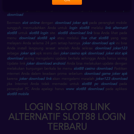
OK
Android dengan
slot88 apk
sebagai aplikasinya atau
joker download ios
untuk perangkat Apple dengan
slot88 ios
sebagai apps resmi
joker 123 apk
download
.
Bermain
slot online
dengan
download joker apk
pada perangkat mobile
sungguh memudahkan Anda untuk
login slot88
melalui
link alternatif
slot88
untuk
slot88 login
site.
slot88 download link
bisa Anda lihat pada
menu
download slot88 apk
atau melalui
live chat slot88
yang siap
melayani Anda selama 24 jam setiap harinya.
joker download apk
ini bisa
Anda install langsung sesaat setelah Anda selesai
download joker123
sebagai
joker apk
apk resmi dari
joker casino apk download
.
joker slot apk
download
sering mengalami update berkala sehingga Anda harus sering
Update link
joker download android
. Anda bisa melakukan update dengan
melakukan kunjungan berkala ke menu
slot88 casino download
. Pastikan
internet Anda dalam keadaan prima sebelum
download game joker apk
karena
joker download link
akan mengalami masalah
joker123 download
jika Internet Anda tidak memadai untuk
slot88 pc download
pada
perangkat PC Anda apalagi harus
www slot88 download
pada aplikasi
slot88 mobile
.
LOGIN SLOT88 LINK
ALTERNATIF SLOT88 LOGIN
TERBARU