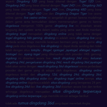
seperti
Dingdong 12D
yang biasa dikenal dengan
Togel 12D
Live,
Dingdong 24D
yang biasa dikenal dengan
Togel 24D
Live,
Dingdong 36D
yang biasa dikenal dengan
Togel 36D
Live,
Dingdong 48D
yang biasa
dikenal dengan
Togel 48D
Live dan
Dingdong Dragon Tiger
live casino
online. game
live casino online
ini sangatlah di gemari karena mudahnya
dalam game serta kemudahan dalam memenangkan game ini karena
dogelexus
menjamin 100% game
dingdong live
ini disiarkan secara
langsung dan update serta dalam waktu yang sama saat Anda mainkan.
dingdong togel
merupakan
dingdong online
yang tidak sama dengan
togel dingdong
hkb gaming
.
dindong
ini adalah versi
dingdong live
yang
berbeda server, tetapi memiliki keseruan bermain yang sama. game
ding
dong
pada situs dogelexus
live dingdong
ini dapat Anda sanding dan tidak
kalah dengan situs
totojitu
,
8togel
,
rgotogel
,
jayatogel
,
afatogel
,
togelcc
,
brotogel
dan
eyang togel
yang dikeluarkan oleh provider HKB gaming.
ingdong
ini disiarkan secara live
result dingdong 24d
atau
keluaran
dingdong 24d
,
pengeluaran dingdong 24d
,
result dingdong 36d jayatogel
tidak akan sama dengan
result dingdong 36d dogelexus
karena perbedaan
provider dari game yang di adopsi oleh dogelexus.
dingdong online
dogelexus terdiri dari
dingdong 12d
,
dingdong 24d
,
dingdong 36d
,
dingdong 48d
,
dingdong sicbo
dan
dingdong togel online
lainnya.
situs
dingdong online
dogelexus adalah
situs dingdong
yang beroperasi 24 jam.
live dingdong 24d
dan
live dingdong 36d
disiarkan secara live dan terkini
situs dingdong terpercaya
sehingga dogelexus merupakan
.
dingdong online terpercaya
juga memiliki ciri-ciri sebagai berikut :
rumus dingdong 36d
tidak ada
yang dapat menebak Angka