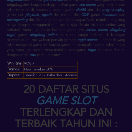
dogelexus
adalah situs
game online
terpercaya dengan fokus game slot dan
dingdong live
dengan berbagai pilihan game
slot online
yang menarik dan
telah terkenal di Indonesia, seperti game
slot88
slot
, slot
pragmaticplay
,
game slot
playtech
,
pgsoft
slot online
, slot
CQ9
, game
habanero
dan
microgaming
slot
. Semua game slot diatas dapat Anda mainkan langsung
hanya dengan menggunakan 1 userid saja.
Selain situs slot online yang
terkenal, Anda juga dapat bermain game live
casino online
dingdong
togel
. game
dingdong online
ini sudah sangat terkenal di kalangan
masyarakat khususnya bagi pemain-pemain
togel online
di Indonesia yang
telah mengenal game ini. Karena game ini merupakan game tebak angka
yang sama juga seperti Anda mainkan pada game
togel
atau biasa dikenal
dengan nama
toto
pada umumnya.
Win Rate :
98% ⚡
Promosi :
Newmember 20%
Deposit :
Transfer Bank, Pulsa dan E-Money
20 DAFTAR SITUS
GAME SLOT
TERLENGKAP DAN
TERBAIK TAHUN INI :