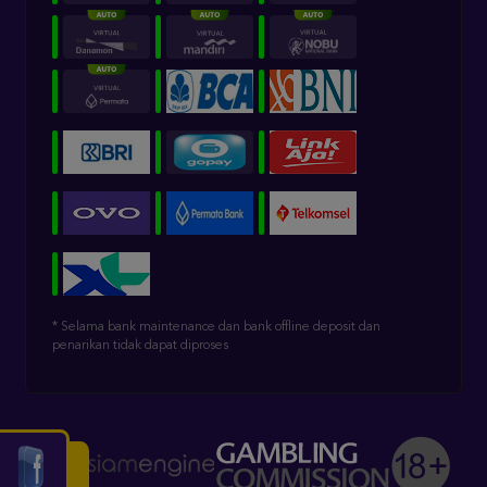
* Selama bank maintenance dan bank offline deposit dan
penarikan tidak dapat diproses