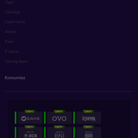
Togel
Olahraga
Crash Game
Arcade
Poker
E-Sports
Sabung Ayam
Komunitas