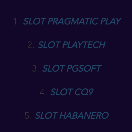
1.
SLOT PRAGMATIC PLAY
2.
SLOT PLAYTECH
3.
SLOT PGSOFT
4.
SLOT CQ9
5.
SLOT HABANERO