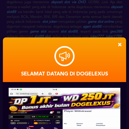
dogelexus juga menerima
deposit slot via OVO
, GOPAY, Link Aja dan
semua e-wallet yang ada di Indonesia serta dogelexus menerima
deposit
slot88
via transfer bank lokal yang ada di Indonesia yang pada umumnya
meliputi BCA, Mandiri, BNI, BRI dan Danamon serta semua bank daerah
yang ada di Indonesia.
slot joker
merupakan pilihan
game slot online
yang
digemari masyarat Indonesia. dogelexus sebagai
agen slot88
memberikan
pilihan game
game slot
seperti
slot slot88
, seperti pada link
gwc388
sebagai alternatif
slot88 slot
, selain itu terdapat juga
joker777
,
joker1788
,
joker8868
,
joker888
,
joker688
,
joker slot
sebagai link alternatif
joker
×
gaming
slot.
slot88 game
sebagai
agen slot88 terpercaya
menyediakan
slot
game joker
.
slot88 online
berjalan selama 24 jam setiap harinya, sehingga
dogelexus slot online
sebagai
agen slot slot88
juga online 24 jam pada
game
slot88 casino
.
DAFTAR SLOT88
⋆
AKUN
SELAMAT DATANG DI DOGELEXUS
SLOT ONLINE JOKER123
SLOT
daftar slot88
di dogelexus
situs online slot
untuk akun
slot88
bisa Anda
lakukan pada menu
daftar slot88 slot
yang ada diatas kanan pada situs
daftar joker gaming
ini.
situs slot88
telah berkerja sama dengan
doge lexus
slot online
menyediakan
game joker
.
daftar akun joker gaming
harus Anda
lengkapi agar
situs slot88
dapat memberikan Anda
userid slot88
disaat
Anda
daftar joker123
di
www joker123
sebagai situs alternatif
login