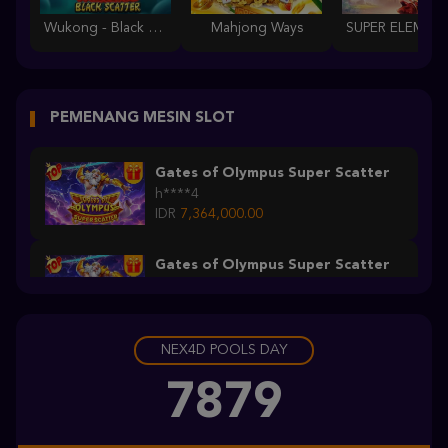
Wukong - Black Scatter
Mahjong Ways
PEMENANG MESIN SLOT
Gates of Olympus Super Scatter
h****4
IDR
7,364,000.00
Gates of Olympus Super Scatter
h****4
IDR
7,202,000.00
NEX4D POOLS DAY
Gates of Olympus 1000
w***s
7879
IDR
6,000,000.00