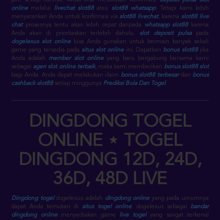
jam setiap harinya. Anda bisa melakukan konfirmasi
deposit pulsa slot
online
melalui
livechat slot88
atau
slot88 whatsapp
. Tetapi kami lebih
menyarankan Anda untuk konfirmasi via
slot88 livechat
, karena
slot88 live
chat
prosesnya tentu akan lebih cepat daripada
whatsapp slot88
karena
Anda akan di prioritaskan terlebih dahulu.
slot deposit pulsa
pada
dogelexus slot online
bisa Anda gunakan untuk bermain banyak sekali
game yang tersedia pada
situs slot online
ini. Dapatkan
bonus slot88
jika
Anda adalah
member slot online
yang baru bergabung bersama kami
sebagai
agen slot online terbaik
, maka kami memberikan
bonus slot88 slot
bagi Anda. Anda dapat melakukan claim
bonus slot88 terbesar
dan
bonus
cashback slot88
setiap minggunya
Prediksi Bola Dan Togel
.
DINGDONG TOGEL
ONLINE ⋆ TOGEL
DINGDONG 12D, 24D,
36D, 48D LIVE
Dingdong togel
dogelexus adalah
dingdong online
yang pada umumnya
dapat Anda temukan di
situs togel online
. dogelexus sebagai
bandar
dingdong online
menyediakan game
live togel
yang sangat terkenal