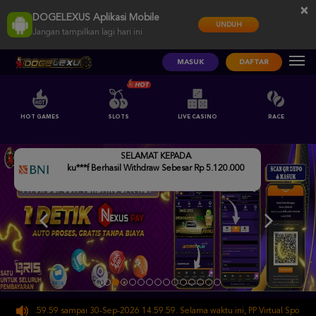
×
DOGELEXUS Aplikasi Mobile
UNDUH
Jangan tampilkan lagi hari ini
MASUK
DAFTAR
HOT GAMES
SLOTS
LIVE CASINO
RACE
SELAMAT KEPADA
ku***f Berhasil Withdraw Sebesar Rp 5.120.000
 14.59.59 sampai 30-Sep-2026 14.59.59. Selama waktu ini, PP Virtual Sports perma