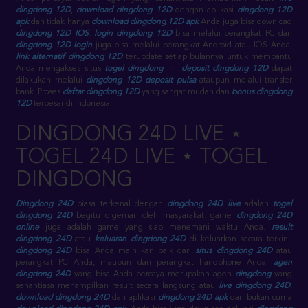
dingdong 12D
,
download dingdong 12D
dengan aplikasi
dingdong 12D
apk
dan tidak hanya
download dingdong 12D apk
Anda juga bisa download
dingdong 12D IOS
.
login dingdong 12D
bisa melalui perangkat PC dan
dingdong 12D login
juga bisa melalui perangkat Android atau IOS Anda.
link alternatif dingdong 12D
terupdate setiap bulannya untuk membantu
Anda mengakses situs
togel dingdong
ini.
deposit dingdong 12D
dapat
dilakukan melalui
dingdong 12D deposit pulsa
ataupun melalui transfer
bank. Proses
daftar dingdong 12D
yang sangat mudah dan
bonus dingdong
12D
terbesar di Indonesia
DINGDONG 24D LIVE ⋆
TOGEL 24D LIVE ⋆ TOGEL
DINGDONG
Dingdong 24D
biasa terkenal dengan
dingdong 24D live
adalah
togel
dingdong 24D
begitu digemari oleh masyarakat. game
dingdong 24D
online
juga adalah game yang siap menemani waktu Anda.
result
dingdong 24D
atau
keluaran dingdong 24D
di keluarkan secara terkini.
dingdong 24D
bisa Anda main kan baik dari
situs dingdong 24D
atau
perangkat PC Anda, maupun dari perangkat handphone Anda.
agen
dingdong 24D
yang bisa Anda percaya merupakan agen
dingdong
yang
senantiasa menampilkan result secara langsung atau
live dingdong 24D
,
download dingdong 24D
dari aplikasi
dingdong 24D apk
dan bukan cuma