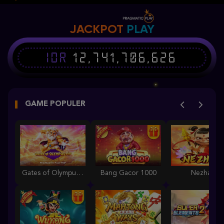
JACKPOT
PLAY
IDR
12,741,706,626
GAME POPULER
Gates of Olympus POP
Bang Gacor 1000
Nezha 2