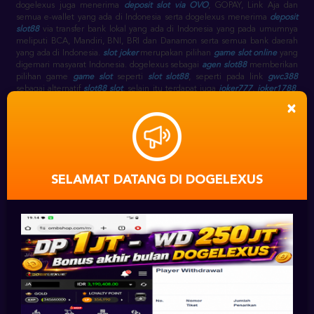
dogelexus juga menerima
deposit slot via OVO
, GOPAY, Link Aja dan
semua e-wallet yang ada di Indonesia serta dogelexus menerima
deposit
slot88
via transfer bank lokal yang ada di Indonesia yang pada umumnya
meliputi BCA, Mandiri, BNI, BRI dan Danamon serta semua bank daerah
yang ada di Indonesia.
slot joker
merupakan pilihan
game slot online
yang
digemari masyarat Indonesia. dogelexus sebagai
agen slot88
memberikan
pilihan game
game slot
seperti
slot slot88
, seperti pada link
gwc388
sebagai alternatif
slot88 slot
, selain itu terdapat juga
joker777
,
joker1788
,
joker8868
,
joker888
,
joker688
,
joker slot
sebagai link alternatif
joker
×
gaming
slot.
slot88 game
sebagai
agen slot88 terpercaya
menyediakan
slot
game joker
.
slot88 online
berjalan selama 24 jam setiap harinya, sehingga
dogelexus slot online
sebagai
agen slot slot88
juga online 24 jam pada
game
slot88 casino
.
DAFTAR SLOT88
⋆
AKUN
SELAMAT DATANG DI DOGELEXUS
SLOT ONLINE JOKER123
SLOT
daftar slot88
di dogelexus
situs online slot
untuk akun
slot88
bisa Anda
lakukan pada menu
daftar slot88 slot
yang ada diatas kanan pada situs
daftar joker gaming
ini.
situs slot88
telah berkerja sama dengan
doge lexus
slot online
menyediakan
game joker
.
daftar akun joker gaming
harus Anda
lengkapi agar
situs slot88
dapat memberikan Anda
userid slot88
disaat
Anda
daftar joker123
di
www joker123
sebagai situs alternatif
login