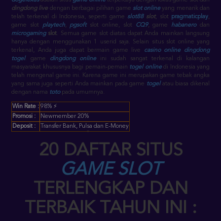
dogelexus
adalah situs
game online
terpercaya dengan fokus game slot dan
dingdong live
dengan berbagai pilihan game
slot online
yang menarik dan
telah terkenal di Indonesia, seperti game
slot88
slot
, slot
pragmaticplay
,
game slot
playtech
,
pgsoft
slot online
, slot
CQ9
, game
habanero
dan
microgaming
slot
. Semua game slot diatas dapat Anda mainkan langsung
hanya dengan menggunakan 1 userid saja.
Selain situs slot online yang
terkenal, Anda juga dapat bermain game live
casino online
dingdong
togel
. game
dingdong online
ini sudah sangat terkenal di kalangan
masyarakat khususnya bagi pemain-pemain
togel online
di Indonesia yang
telah mengenal game ini. Karena game ini merupakan game tebak angka
yang sama juga seperti Anda mainkan pada game
togel
atau biasa dikenal
dengan nama
toto
pada umumnya.
Win Rate :
98% ⚡
Promosi :
Newmember 20%
Deposit :
Transfer Bank, Pulsa dan E-Money
20 DAFTAR SITUS
GAME SLOT
TERLENGKAP DAN
TERBAIK TAHUN INI :