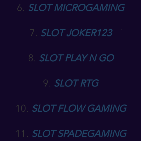
6.
SLOT MICROGAMING
7.
SLOT JOKER123
8.
SLOT PLAY N GO
9.
SLOT RTG
10.
SLOT FLOW GAMING
11.
SLOT SPADEGAMING