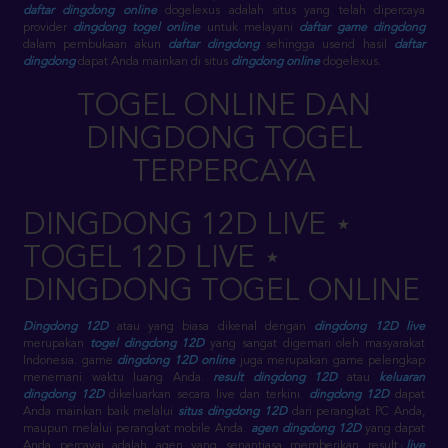
daftar dingdong online
dogelexus adalah situs yang telah dipercaya
provider
dingdong togel online
untuk melayani
daftar game dingdong
dalam pembukaan akun
daftar dingdong
sehingga userid hasil
daftar
dingdong
dapat Anda mainkan di situs
dingdong online
dogelexus.
TOGEL ONLINE DAN
DINGDONG TOGEL
TERPERCAYA
DINGDONG 12D LIVE ⋆
TOGEL 12D LIVE ⋆
DINGDONG TOGEL ONLINE
Dingdong 12D
atau yang biasa dikenal dengan
dingdong 12D live
merupakan
togel dingdong 12D
yang sangat digemari oleh masyarakat
Indonesia. game
dingdong 12D online
juga merupakan game pelengkap
menemani waktu luang Anda.
result dingdong 12D
atau
keluaran
dingdong 12D
dikeluarkan secara live dan terkini.
dingdong 12D
dapat
Anda mainkan baik melalui
situs dingdong 12D
dari perangkat PC Anda,
maupun melalui perangkat mobile Anda.
agen dingdong 12D
yang dapat
Anda percayai adalah agen yang senantiasa memberikan result
live