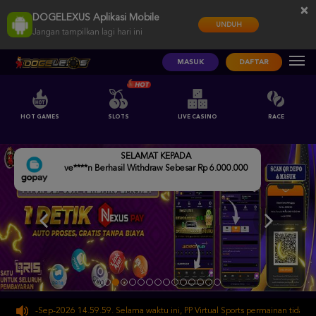
×
DOGELEXUS Aplikasi Mobile
UNDUH
Jangan tampilkan lagi hari ini
MASUK
DAFTAR
HOT GAMES
SLOTS
LIVE CASINO
RACE
SELAMAT KEPADA
ve****n Berhasil Withdraw Sebesar Rp 6.000.000
 30-Sep-2026 14.59.59. Selama waktu ini, PP Virtual Sports permainan tidak akan 