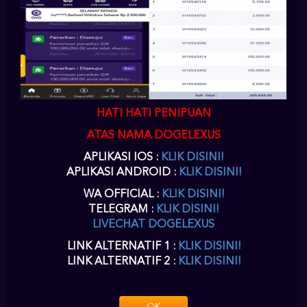
joker123
.
slot88 daftar
akun slot online
dengan proses yang cepat dapat
Anda terima sesaat setelah
daftar joker777
selesai Anda isikan datanya
dengan lengkap.
slot88 daftar
hanya membutuhkan waktu beberapa menit
untuk pengisian form
daftar joker888
disitus
joker 123
atau
slot88
sebagai
joker game
terpercaya.
slot88 online
,
joker888
,
joker123
,
jokergaming
,
joker1788
,
joker8868
,
joker777
,
joker688
sebagai alternatif
joker slot
pada
situs dogelexus
joker gaming
.
DOWNLOAD SLOT88 APK
HATI HATI PENIPUAN
SLOT SLOT88 LOGIN VERSI
ATAS NAMA DOGELEXUS
TERBARU
APLIKASI IOS :
KLIK DISINI!
APLIKASI ANDROID :
KLIK DISINI!
joker download
Setelah Anda melakukan
pendaftaran akun slot88
di
dogelexus, maka selanjutnya Anda dapat melakukan
download slot88
apk,
WA OFFICIAL :
KLIK DISINI!
aplikasi
slot88 apk
android dogelexus ini mendukung Anda dalam bermain
TELEGRAM :
KLIK DISINI!
melalui perangkat mobile smartphone Anda. Baik melalui PC atau mobile
LIVECHAT DOGELEXUS
dimana saja dan kapan saja dapat Anda mainkan semua game yang ada di
slot dogelexus ini.
slot88 download
dapat Anda
download aplikasi joker
LINK ALTERNATIF 1 :
KLIK DISINI!
123
melalui Android dan IOS.
slot88 download apk
bisa langsung diinstal
setelah Anda
download aplikasi slot88
nya.
download joker 123
lebih baik
LINK ALTERNATIF 2 :
KLIK DISINI!
segera Anda download setelah
daftar akun slot88
sehingga lebih
memudahkan Anda untuk
login slot88
.
download slot88
ini terletak pada
menu daftar
slot88 apk download
yang ada pada kanan menu utama pada
situs
dogelexus slot online
ini.
slot88 android download
untuk perangkat