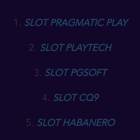
1.
SLOT PRAGMATIC PLAY
2.
SLOT PLAYTECH
3.
SLOT PGSOFT
4.
SLOT CQ9
5.
SLOT HABANERO