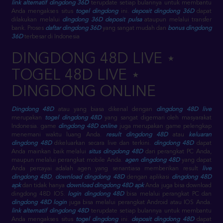
link alternatif dingdong 36D
terupdate setiap bulannya untuk membantu
Anda mengakses situs
togel dingdong
ini.
deposit dingdong 36D
dapat
dilakukan melalui
dingdong 36D deposit pulsa
ataupun melalui transfer
bank. Proses
daftar dingdong 36D
yang sangat mudah dan
bonus dingdong
36D
terbesar di Indonesia
DINGDONG 48D LIVE ⋆
TOGEL 48D LIVE ⋆
DINGDONG ONLINE
Dingdong 48D
atau yang biasa dikenal dengan
dingdong 48D live
merupakan
togel dingdong 48D
yang sangat digemari oleh masyarakat
Indonesia. game
dingdong 48D online
juga merupakan game pelengkap
menemani waktu luang Anda.
result dingdong 48D
atau
keluaran
dingdong 48D
dikeluarkan secara live dan terkini.
dingdong 48D
dapat
Anda mainkan baik melalui
situs dingdong 48D
dari perangkat PC Anda,
maupun melalui perangkat mobile Anda.
agen dingdong 48D
yang dapat
Anda percayai adalah agen yang senantiasa memberikan result
live
dingdong 48D
,
download dingdong 48D
dengan aplikasi
dingdong 48D
apk
dan tidak hanya
download dingdong 48D apk
Anda juga bisa download
dingdong 48D IOS.
login dingdong 48D
bisa melalui perangkat PC dan
dingdong 48D login
juga bisa melalui perangkat Android atau IOS Anda.
link alternatif dingdong 48D
terupdate setiap bulannya untuk membantu
Anda mengakses situs
togel dingdong
ini.
deposit dingdong 48D
dapat