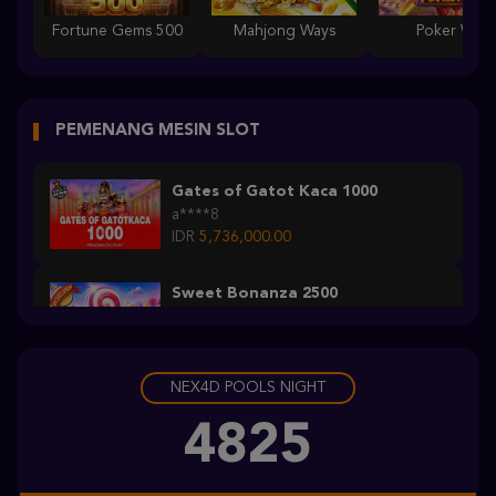
Fortune Gems 500
Mahjong Ways
Poker Win
PEMENANG MESIN SLOT
Gates of Gatot Kaca 1000
a****8
IDR
5,736,000.00
Sweet Bonanza 2500
m***3
IDR
5,185,920.00
NEX4D POOLS NIGHT
Starlight Princess
p****9
4825
IDR
4,308,500.00