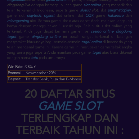
dogelexus
adalah situs
game online
terpercaya dengan fokus game slot dan
dingdong live
dengan berbagai pilihan game
slot online
yang menarik dan
telah terkenal di Indonesia, seperti game
slot88
slot
, slot
pragmaticplay
,
game slot
playtech
,
pgsoft
slot online
, slot
CQ9
, game
habanero
dan
microgaming
slot
. Semua game slot diatas dapat Anda mainkan langsung
hanya dengan menggunakan 1 userid saja.
Selain situs slot online yang
terkenal, Anda juga dapat bermain game live
casino online
dingdong
togel
. game
dingdong online
ini sudah sangat terkenal di kalangan
masyarakat khususnya bagi pemain-pemain
togel online
di Indonesia yang
telah mengenal game ini. Karena game ini merupakan game tebak angka
yang sama juga seperti Anda mainkan pada game
togel
atau biasa dikenal
dengan nama
toto
pada umumnya.
Win Rate :
98% ⚡
Promosi :
Newmember 20%
Deposit :
Transfer Bank, Pulsa dan E-Money
20 DAFTAR SITUS
GAME SLOT
TERLENGKAP DAN
TERBAIK TAHUN INI :