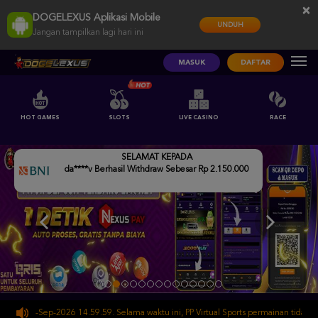
×
DOGELEXUS Aplikasi Mobile
UNDUH
Jangan tampilkan lagi hari ini
MASUK
DAFTAR
HOT GAMES
SLOTS
LIVE CASINO
RACE
SELAMAT KEPADA
da****v Berhasil Withdraw Sebesar Rp 2.150.000
 30-Sep-2026 14.59.59. Selama waktu ini, PP Virtual Sports permainan tidak akan 