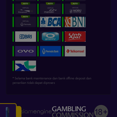
* Selama bank maintenance dan bank offline deposit dan
penarikan tidak dapat diproses