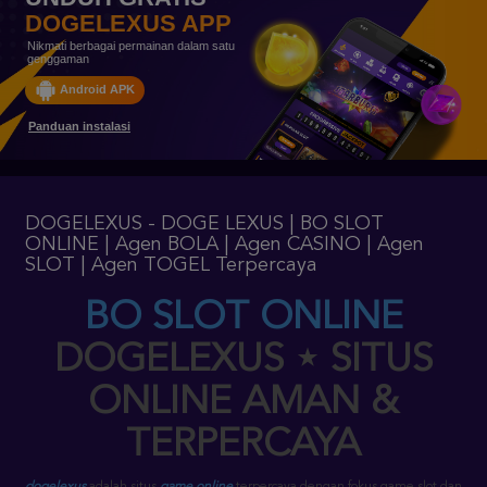
DOGELEXUS APP
Nikmati berbagai permainan dalam satu
genggaman
Android APK
Panduan instalasi
DOGELEXUS - DOGE LEXUS | BO SLOT
ONLINE | Agen BOLA | Agen CASINO | Agen
SLOT | Agen TOGEL Terpercaya
BO SLOT ONLINE
DOGELEXUS
⋆
SITUS
ONLINE AMAN &
TERPERCAYA