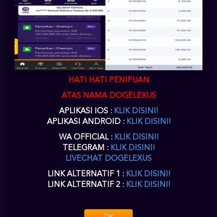
joker123
.
slot88 daftar
akun slot online
dengan proses yang cepat dapat
Anda terima sesaat setelah
daftar joker777
selesai Anda isikan datanya
dengan lengkap.
slot88 daftar
hanya membutuhkan waktu beberapa menit
untuk pengisian form
daftar joker888
disitus
joker 123
atau
slot88
sebagai
joker game
terpercaya.
slot88 online
,
joker888
,
joker123
,
jokergaming
,
joker1788
,
joker8868
,
joker777
,
joker688
sebagai alternatif
joker slot
pada
situs dogelexus
joker gaming
.
DOWNLOAD SLOT88 APK
HATI HATI PENIPUAN
SLOT SLOT88 LOGIN VERSI
ATAS NAMA DOGELEXUS
TERBARU
APLIKASI IOS :
KLIK DISINI!
APLIKASI ANDROID :
KLIK DISINI!
joker download
Setelah Anda melakukan
pendaftaran akun slot88
di
dogelexus, maka selanjutnya Anda dapat melakukan
download slot88
apk,
WA OFFICIAL :
KLIK DISINI!
aplikasi
slot88 apk
android dogelexus ini mendukung Anda dalam bermain
TELEGRAM :
KLIK DISINI!
melalui perangkat mobile smartphone Anda. Baik melalui PC atau mobile
LIVECHAT DOGELEXUS
dimana saja dan kapan saja dapat Anda mainkan semua game yang ada di
slot dogelexus ini.
slot88 download
dapat Anda
download aplikasi joker
LINK ALTERNATIF 1 :
KLIK DISINI!
123
melalui Android dan IOS.
slot88 download apk
bisa langsung diinstal
setelah Anda
download aplikasi slot88
nya.
download joker 123
lebih baik
LINK ALTERNATIF 2 :
KLIK DISINI!
segera Anda download setelah
daftar akun slot88
sehingga lebih
memudahkan Anda untuk
login slot88
.
download slot88
ini terletak pada
menu daftar
slot88 apk download
yang ada pada kanan menu utama pada
situs
dogelexus slot online
ini.
slot88 android download
untuk perangkat