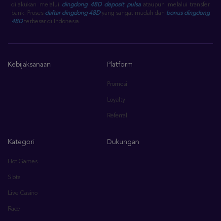
dilakukan melalui
dingdong 48D deposit pulsa
ataupun melalui transfer
bank. Proses
daftar dingdong 48D
yang sangat mudah dan
bonus dingdong
48D
terbesar di Indonesia.
Kebijaksanaan
Platform
Promosi
Loyalty
Referral
Kategori
Dukungan
Hot Games
Slots
Live Casino
Race