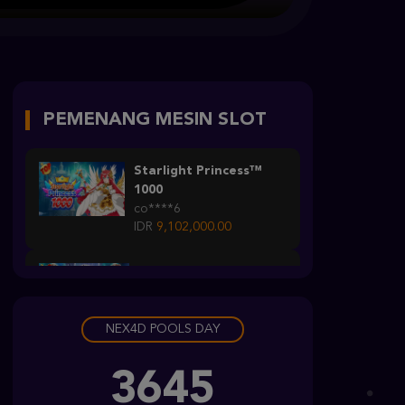
PEMENANG MESIN SLOT
Starlight Princess™
1000
co****6
IDR
9,102,000.00
Gates of Olympus
own
Way of Ninja
BANDITO RETURNS
1000
r****9
IDR
7,025,500.00
NEX4D POOLS DAY
Sugar Rush 1000
3645
ag****8