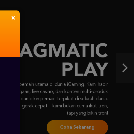
IDR
2,378,000.00
Gates of Olympus
×
1000
abdullo****1
IDR
2,344,200.00
Gates of Olympus
1000
FAT PANDA
co****6
IDR
2,192,000.00
Nex
slot brand dari Pragmatic Play yang bold dan penuh
Gates of Olympus
nyita perhatian dan kasih gameplay seru yang nggak
1000
yang meledak-ledak, visual yang kece, dan potensi
p****b
da bukan cuma hiburan, tapi pembawa hoki sejati!
IDR
2,089,350.00
Coba Sekarang