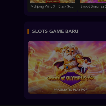
Mahjong Wins 3 – Black Scatter
Sweet Bonanza 
SLOTS GAME BARU