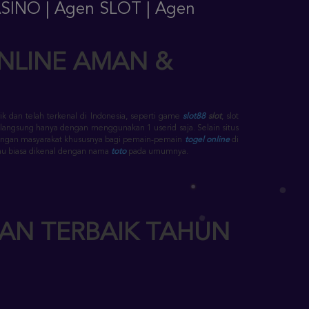
SINO | Agen SLOT | Agen
ONLINE AMAN &
 dan telah terkenal di Indonesia, seperti game
slot88
slot
, slot
 langsung hanya dengan menggunakan 1 userid saja.
Selain situs
alangan masyarakat khususnya bagi pemain-pemain
togel online
di
au biasa dikenal dengan nama
toto
pada umumnya.
AN TERBAIK TAHUN