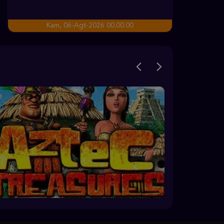
IDR
4,420,200.00
MUSCLE FORTUNE CAT
Mahjong Legend
Kam, 06-Agt-2026 00.00.00
Gates of Olympus
1000
co****6
IDR
4,334,000.00
Mahjong Wins 3 – Black
Scatter
co****6
IDR
2,749,000.00
Starlight Princess™
1000
co****6
IDR
2,733,000.00
Mahjong Wins 3 – Black
Scatter
co****6