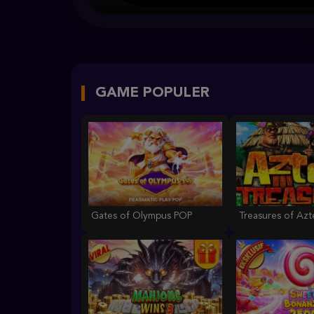
GAME POPULER
Gates of Olympus POP
Treasures of Azt