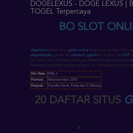
DOGELEXUS - DOGE LEXUS | B
TOGEL Terpercaya
BO SLOT ONL
dogelexus
adalah situs
game online
terpercaya dengan fokus g
pragmaticplay
, game slot
playtech
,
pgsoft
slot online
, slot
CQ9
,
slot online yang terkenal, Anda juga dapat bermain game live
ca
Indonesia yang telah mengenal game ini. Karena game ini mer
Win Rate :
98% ⚡
Promosi :
Newmember 20%
Deposit :
Transfer Bank, Pulsa dan E-Money
20 DAFTAR SITUS
G