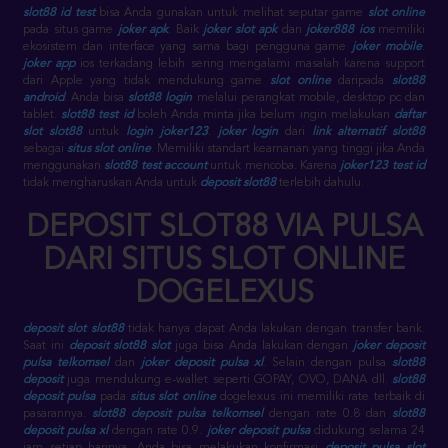
slot88 id test
bisa Anda gunakan untuk melihat seputar game
slot online
pada situs game
joker apk
. Baik
joker slot apk
dan
joker888 ios
memiliki
ekosistem dan interface yang sama bagi pengguna game
joker mobile
.
joker app
ios terkadang lebih sering mengalami masalah karena support
dari Apple yang tidak mendukung game
slot online
daripada
slot88
android
. Anda bisa
slot88 login
melalui perangkat mobile, desktop pc dan
tablet.
slot88 test id
boleh Anda minta jika belum ingin melakukan
daftar
slot slot88
untuk
login joker123
.
joker login
dari
link alternatif slot88
sebagai
situs slot online
. Memiliki standart keamanan yang tinggi jika Anda
menggunakan
slot88 test account
untuk mencoba. Karena
joker123 test id
tidak mengharuskan Anda untuk
deposit slot88
terlebih dahulu.
DEPOSIT SLOT88 VIA PULSA
DARI SITUS SLOT ONLINE
DOGELEXUS
deposit slot slot88
tidak hanya dapat Anda lakukan dengan transfer bank.
Saat ini
deposit slot88 slot
juga bisa Anda lakukan dengan
joker deposit
pulsa telkomsel
dan
joker deposit pulsa xl
. Selain dengan pulsa
slot88
deposit
juga mendukung e-wallet seperti GOPAY, OVO, DANA dll.
slot88
deposit pulsa
pada
situs slot online
dogelexus ini memiliki rate terbaik di
pasarannya.
slot88 deposit pulsa telkomsel
dengan rate 0.8 dan
slot88
deposit pulsa xl
dengan rate 0.9.
joker deposit pulsa
didukung selama 24