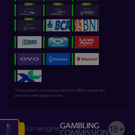
* Selama bank maintenance dan bank offline deposit dan
penarikan tidak dapat diproses