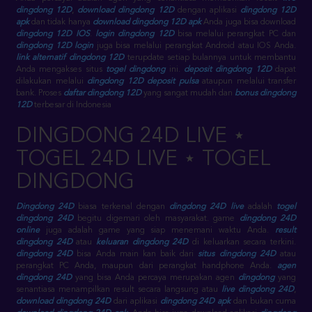
dingdong 12D
,
download dingdong 12D
dengan aplikasi
dingdong 12D
apk
dan tidak hanya
download dingdong 12D apk
Anda juga bisa download
dingdong 12D IOS
.
login dingdong 12D
bisa melalui perangkat PC dan
dingdong 12D login
juga bisa melalui perangkat Android atau IOS Anda.
link alternatif dingdong 12D
terupdate setiap bulannya untuk membantu
Anda mengakses situs
togel dingdong
ini.
deposit dingdong 12D
dapat
dilakukan melalui
dingdong 12D deposit pulsa
ataupun melalui transfer
bank. Proses
daftar dingdong 12D
yang sangat mudah dan
bonus dingdong
12D
terbesar di Indonesia
DINGDONG 24D LIVE ⋆
TOGEL 24D LIVE ⋆ TOGEL
DINGDONG
Dingdong 24D
biasa terkenal dengan
dingdong 24D live
adalah
togel
dingdong 24D
begitu digemari oleh masyarakat. game
dingdong 24D
online
juga adalah game yang siap menemani waktu Anda.
result
dingdong 24D
atau
keluaran dingdong 24D
di keluarkan secara terkini.
dingdong 24D
bisa Anda main kan baik dari
situs dingdong 24D
atau
perangkat PC Anda, maupun dari perangkat handphone Anda.
agen
dingdong 24D
yang bisa Anda percaya merupakan agen
dingdong
yang
senantiasa menampilkan result secara langsung atau
live dingdong 24D
,
download dingdong 24D
dari aplikasi
dingdong 24D apk
dan bukan cuma