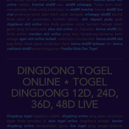
jam setiap harinya. Anda bisa melakukan konfirmasi
deposit pulsa slot
online
melalui
livechat slot88
atau
slot88 whatsapp
. Tetapi kami lebih
menyarankan Anda untuk konfirmasi via
slot88 livechat
, karena
slot88 live
chat
prosesnya tentu akan lebih cepat daripada
whatsapp slot88
karena
Anda akan di prioritaskan terlebih dahulu.
slot deposit pulsa
pada
dogelexus slot online
bisa Anda gunakan untuk bermain banyak sekali
game yang tersedia pada
situs slot online
ini. Dapatkan
bonus slot88
jika
Anda adalah
member slot online
yang baru bergabung bersama kami
sebagai
agen slot online terbaik
, maka kami memberikan
bonus slot88 slot
bagi Anda. Anda dapat melakukan claim
bonus slot88 terbesar
dan
bonus
cashback slot88
setiap minggunya
Prediksi Bola Dan Togel
.
DINGDONG TOGEL
ONLINE ⋆ TOGEL
DINGDONG 12D, 24D,
36D, 48D LIVE
Dingdong togel
dogelexus adalah
dingdong online
yang pada umumnya
dapat Anda temukan di
situs togel online
. dogelexus sebagai
bandar
dingdong online
menyediakan game
live togel
yang sangat terkenal