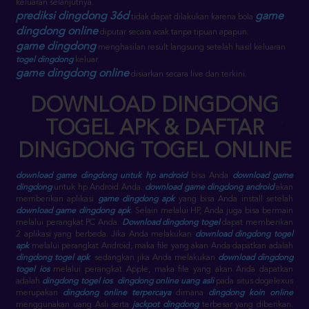
keluaran selanjutnya.
prediksi dingdong 36d
game
tidak dapat dilakukan karena bola
dingdong online
diputar secara acak tanpa tipuan apapun.
game dingdong
menghasilan result langsung setelah hasil keluaran
togel dingdong
keluar.
game dingdong online
disiarkan secara live dan terkini.
DOWNLOAD DINGDONG
TOGEL APK & DAFTAR
DINGDONG TOGEL ONLINE
download game dingdong untuk hp android
bisa Anda
download game
dingdong
untuk hp Android Anda.
download game dingdong android
akan
memberikan aplikasi
game dingdong apk
yang bisa Anda install setelah
download game dingdong apk
. Selain melalui HP, Anda juga bisa bermain
melalui perangkat PC Anda.
Download dingdong togel
dapat memberikan
2 aplikasi yang berbeda. Jika Anda melakukan
download dingdong togel
apk
melalui perangkat Android, maka file yang akan Anda dapatkan adalah
dingdong togel apk
. sedangkan jika Anda melakukan
download dingdong
togel ios
melalui perangkat Apple, maka file yang akan Anda dapatkan
adalah
dingdong togel ios
.
dingdong online uang asli
pada situs dogelexus
merupakan
dingdong online terpercaya
dimana
dingdong koin online
menggunakan uang Asli serta
jackpot dingdong
terbesar yang diberikan.