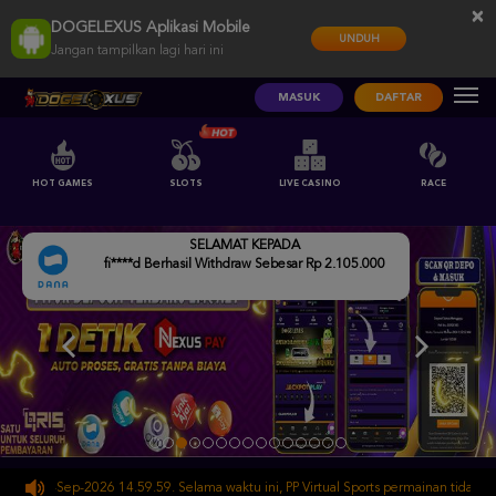
×
DOGELEXUS Aplikasi Mobile
UNDUH
Jangan tampilkan lagi hari ini
MASUK
DAFTAR
HOT GAMES
SLOTS
LIVE CASINO
RACE
SELAMAT KEPADA
fi****d Berhasil Withdraw Sebesar Rp 2.105.000
30-Sep-2026 14.59.59. Selama waktu ini, PP Virtual Sports permainan tidak akan t