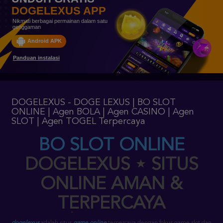
DOGELEXUS APP
Nikmati berbagai permainan dalam satu
genggaman
Android APK
Panduan instalasi
DOGELEXUS - DOGE LEXUS | BO SLOT
ONLINE | Agen BOLA | Agen CASINO | Agen
SLOT | Agen TOGEL Terpercaya
BO SLOT ONLINE
DOGELEXUS
⋆
SITUS
ONLINE AMAN &
TERPERCAYA