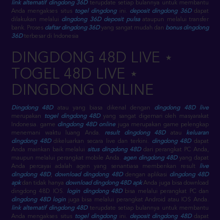
link alternatif dingdong 36D
terupdate setiap bulannya untuk membantu
Anda mengakses situs
togel dingdong
ini.
deposit dingdong 36D
dapat
dilakukan melalui
dingdong 36D deposit pulsa
ataupun melalui transfer
bank. Proses
daftar dingdong 36D
yang sangat mudah dan
bonus dingdong
36D
terbesar di Indonesia
DINGDONG 48D LIVE ⋆
TOGEL 48D LIVE ⋆
DINGDONG ONLINE
Dingdong 48D
atau yang biasa dikenal dengan
dingdong 48D live
merupakan
togel dingdong 48D
yang sangat digemari oleh masyarakat
Indonesia. game
dingdong 48D online
juga merupakan game pelengkap
menemani waktu luang Anda.
result dingdong 48D
atau
keluaran
dingdong 48D
dikeluarkan secara live dan terkini.
dingdong 48D
dapat
Anda mainkan baik melalui
situs dingdong 48D
dari perangkat PC Anda,
maupun melalui perangkat mobile Anda.
agen dingdong 48D
yang dapat
Anda percayai adalah agen yang senantiasa memberikan result
live
dingdong 48D
,
download dingdong 48D
dengan aplikasi
dingdong 48D
apk
dan tidak hanya
download dingdong 48D apk
Anda juga bisa download
dingdong 48D IOS.
login dingdong 48D
bisa melalui perangkat PC dan
dingdong 48D login
juga bisa melalui perangkat Android atau IOS Anda.
link alternatif dingdong 48D
terupdate setiap bulannya untuk membantu
Anda mengakses situs
togel dingdong
ini.
deposit dingdong 48D
dapat