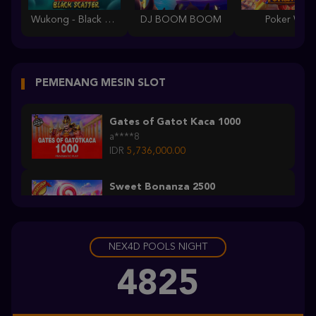
Wukong - Black Scatter
DJ BOOM BOOM
Poker Win
PEMENANG MESIN SLOT
Gates of Gatot Kaca 1000
a****8
IDR
5,736,000.00
Sweet Bonanza 2500
m***3
IDR
5,185,920.00
NEX4D POOLS NIGHT
Mahjong Wins Triple Pot
suka****x
4825
IDR
4,011,168.00