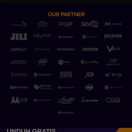
OUR PARTNER
UNDUH GRATIS