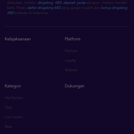
dilakukan melalui
dingdong 48D deposit pulsa
ataupun melalui transfer
bank. Proses
daftar dingdong 48D
yang sangat mudah dan
bonus dingdong
48D
terbesar di Indonesia.
Kebijaksanaan
Platform
Promosi
Loyalty
Referral
Kategori
Dukungan
Hot Games
Slots
Live Casino
Race