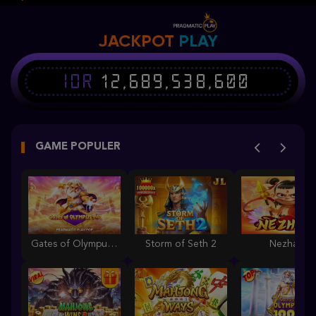
JACKPOT
PLAY
IDR
12,689,538,600
GAME POPULER
Gates of Olympus POP
Storm of Seth 2
Nezha 2