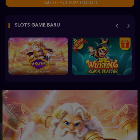
Gates of Gatot Kaca 1000
Rab, 05-Agt-2026 00.00.00
jandam****2
IDR
3,958,500.00
SLOTS GAME BARU
Gates of Olympus 1000
co****6
IDR
3,851,100.00
Gates of Olympus 1000
ag****8
IDR
3,843,200.00
Starlight Princess Super Scatter
tesb****4
IDR
3,610,140.00
Gates of Gatot Kaca 1000
jandam****2
IDR
3,387,000.00