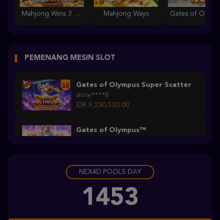
Mahjong Wins 3 – Black Scatter
Mahjong Ways
PEMENANG MESIN SLOT
Gates of Olympus Super Scatter
slote****8
IDR
9,230,520.00
Gates of Olympus™
sad****4
IDR
5,115,000.00
NEX4D POOLS DAY
Gates of Olympus Super Scatter
h****4
1453
IDR
4,116,000.00