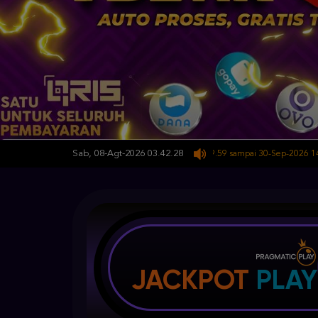
Sab, 08-Agt-2026 03.42.28
PP Virtual Sports pada 30-Jun-2026 dari 14.59.59 sampai 30-Sep-2026 14.59.59. Se
JACKPOT
PLAY