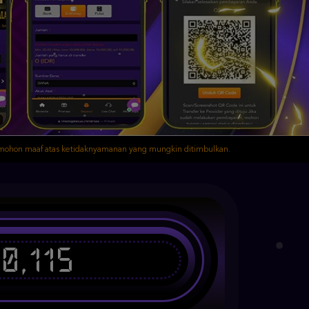
af atas ketidaknyamanan yang mungkin ditimbulkan.
Pemeliharaan Terjadwal: Ma
0,115