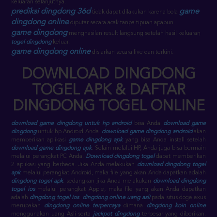
keluaran selanjutnya.
prediksi dingdong 36d
game
tidak dapat dilakukan karena bola
dingdong online
diputar secara acak tanpa tipuan apapun.
game dingdong
menghasilan result langsung setelah hasil keluaran
togel dingdong
keluar.
game dingdong online
disiarkan secara live dan terkini.
DOWNLOAD DINGDONG
TOGEL APK & DAFTAR
DINGDONG TOGEL ONLINE
download game dingdong untuk hp android
bisa Anda
download game
dingdong
untuk hp Android Anda.
download game dingdong android
akan
memberikan aplikasi
game dingdong apk
yang bisa Anda install setelah
download game dingdong apk
. Selain melalui HP, Anda juga bisa bermain
melalui perangkat PC Anda.
Download dingdong togel
dapat memberikan
2 aplikasi yang berbeda. Jika Anda melakukan
download dingdong togel
apk
melalui perangkat Android, maka file yang akan Anda dapatkan adalah
dingdong togel apk
. sedangkan jika Anda melakukan
download dingdong
togel ios
melalui perangkat Apple, maka file yang akan Anda dapatkan
adalah
dingdong togel ios
.
dingdong online uang asli
pada situs dogelexus
merupakan
dingdong online terpercaya
dimana
dingdong koin online
menggunakan uang Asli serta
jackpot dingdong
terbesar yang diberikan.