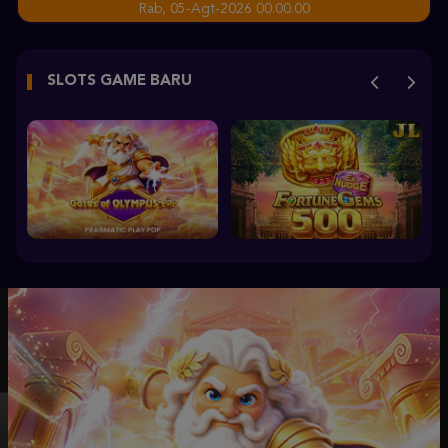
Gates of Olympus Super Scatter
Rab, 05-Agt-2026 00.00.00
bomb****5
IDR
5,109,620.00
SLOTS GAME BARU
Gates of Olympus Super Scatter
h****4
IDR
4,116,000.00
Gates of Gatot Kaca 1000
jandam****2
IDR
3,958,500.00
Gates of Olympus 1000
co****6
IDR
3,851,100.00
Gates of Olympus 1000
ag****8
IDR
3,843,200.00