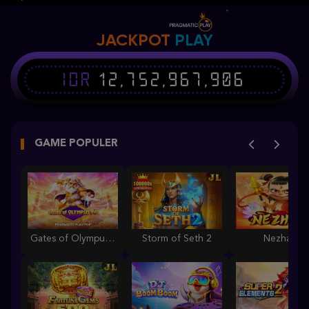
JACKPOT
PLAY
IDR
12,752,972,784
GAME POPULER
Gates of Olympus POP
Storm of Seth 2
Nezha 2