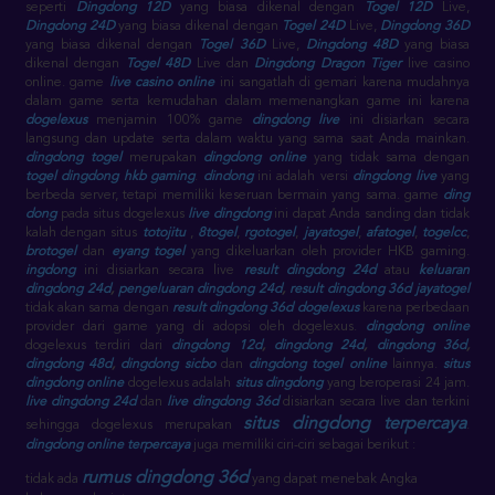
seperti
Dingdong 12D
yang biasa dikenal dengan
Togel 12D
Live,
Dingdong 24D
yang biasa dikenal dengan
Togel 24D
Live,
Dingdong 36D
yang biasa dikenal dengan
Togel 36D
Live,
Dingdong 48D
yang biasa
dikenal dengan
Togel 48D
Live dan
Dingdong Dragon Tiger
live casino
online. game
live casino online
ini sangatlah di gemari karena mudahnya
dalam game serta kemudahan dalam memenangkan game ini karena
dogelexus
menjamin 100% game
dingdong live
ini disiarkan secara
langsung dan update serta dalam waktu yang sama saat Anda mainkan.
dingdong togel
merupakan
dingdong online
yang tidak sama dengan
togel dingdong
hkb gaming
.
dindong
ini adalah versi
dingdong live
yang
berbeda server, tetapi memiliki keseruan bermain yang sama. game
ding
dong
pada situs dogelexus
live dingdong
ini dapat Anda sanding dan tidak
kalah dengan situs
totojitu
,
8togel
,
rgotogel
,
jayatogel
,
afatogel
,
togelcc
,
brotogel
dan
eyang togel
yang dikeluarkan oleh provider HKB gaming.
ingdong
ini disiarkan secara live
result dingdong 24d
atau
keluaran
dingdong 24d
,
pengeluaran dingdong 24d
,
result dingdong 36d jayatogel
tidak akan sama dengan
result dingdong 36d dogelexus
karena perbedaan
provider dari game yang di adopsi oleh dogelexus.
dingdong online
dogelexus terdiri dari
dingdong 12d
,
dingdong 24d
,
dingdong 36d
,
dingdong 48d
,
dingdong sicbo
dan
dingdong togel online
lainnya.
situs
dingdong online
dogelexus adalah
situs dingdong
yang beroperasi 24 jam.
live dingdong 24d
dan
live dingdong 36d
disiarkan secara live dan terkini
situs dingdong terpercaya
sehingga dogelexus merupakan
.
dingdong online terpercaya
juga memiliki ciri-ciri sebagai berikut :
rumus dingdong 36d
tidak ada
yang dapat menebak Angka