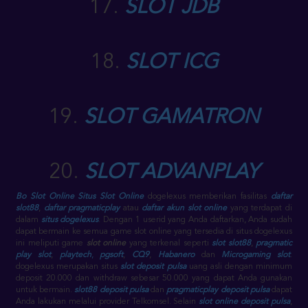
17.
SLOT JDB
18.
SLOT ICG
19.
SLOT GAMATRON
20.
SLOT ADVANPLAY
Bo Slot Online
Situs Slot Online
dogelexus memberikan fasilitas
daftar
slot88
,
daftar pragmaticplay
atau
daftar akun slot online
yang terdapat di
dalam
situs dogelexus
. Dengan 1 userid yang Anda daftarkan, Anda sudah
dapat bermain ke semua game slot online yang tersedia di situs dogelexus
ini meliputi game
slot online
yang terkenal seperti
slot slot88
,
pragmatic
play slot
,
playtech
,
pgsoft
,
CQ9
,
Habanero
dan
Microgaming slot
.
dogelexus merupakan situs
slot deposit pulsa
uang asli dengan minimum
deposit 20.000 dan withdraw sebesar 50.000 yang dapat Anda gunakan
untuk bermain.
slot88 deposit pulsa
dan
pragmaticplay deposit pulsa
dapat
Anda lakukan melalui provider Telkomsel. Selain
slot online deposit pulsa
,