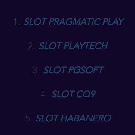
1.
SLOT PRAGMATIC PLAY
2.
SLOT PLAYTECH
3.
SLOT PGSOFT
4.
SLOT CQ9
5.
SLOT HABANERO