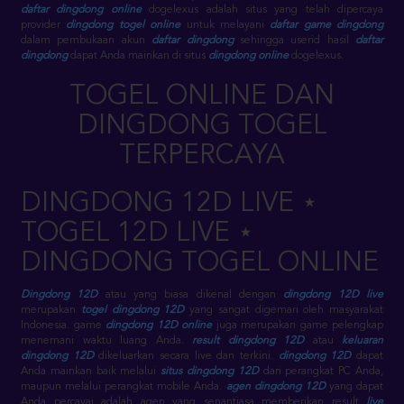
daftar dingdong online
dogelexus adalah situs yang telah dipercaya
provider
dingdong togel online
untuk melayani
daftar game dingdong
dalam pembukaan akun
daftar dingdong
sehingga userid hasil
daftar
dingdong
dapat Anda mainkan di situs
dingdong online
dogelexus.
TOGEL ONLINE DAN
DINGDONG TOGEL
TERPERCAYA
DINGDONG 12D LIVE ⋆
TOGEL 12D LIVE ⋆
DINGDONG TOGEL ONLINE
Dingdong 12D
atau yang biasa dikenal dengan
dingdong 12D live
merupakan
togel dingdong 12D
yang sangat digemari oleh masyarakat
Indonesia. game
dingdong 12D online
juga merupakan game pelengkap
menemani waktu luang Anda.
result dingdong 12D
atau
keluaran
dingdong 12D
dikeluarkan secara live dan terkini.
dingdong 12D
dapat
Anda mainkan baik melalui
situs dingdong 12D
dari perangkat PC Anda,
maupun melalui perangkat mobile Anda.
agen dingdong 12D
yang dapat
Anda percayai adalah agen yang senantiasa memberikan result
live