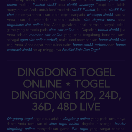
jam setiap harinya. Anda bisa melakukan konfirmasi
deposit pulsa slot
online
melalui
livechat slot88
atau
slot88 whatsapp
. Tetapi kami lebih
menyarankan Anda untuk konfirmasi via
slot88 livechat
, karena
slot88 live
chat
prosesnya tentu akan lebih cepat daripada
whatsapp slot88
karena
Anda akan di prioritaskan terlebih dahulu.
slot deposit pulsa
pada
dogelexus slot online
bisa Anda gunakan untuk bermain banyak sekali
game yang tersedia pada
situs slot online
ini. Dapatkan
bonus slot88
jika
Anda adalah
member slot online
yang baru bergabung bersama kami
sebagai
agen slot online terbaik
, maka kami memberikan
bonus slot88 slot
bagi Anda. Anda dapat melakukan claim
bonus slot88 terbesar
dan
bonus
cashback slot88
setiap minggunya
Prediksi Bola Dan Togel
.
DINGDONG TOGEL
ONLINE ⋆ TOGEL
DINGDONG 12D, 24D,
36D, 48D LIVE
Dingdong togel
dogelexus adalah
dingdong online
yang pada umumnya
dapat Anda temukan di
situs togel online
. dogelexus sebagai
bandar
dingdong online
menyediakan game
live togel
yang sangat terkenal