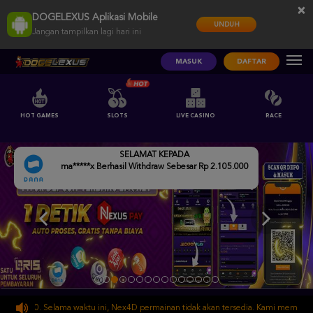
×
DOGELEXUS Aplikasi Mobile
UNDUH
Jangan tampilkan lagi hari ini
MASUK
DAFTAR
HOT GAMES
SLOTS
LIVE CASINO
RACE
SELAMAT KEPADA
ma*****x Berhasil Withdraw Sebesar Rp 2.105.000
00. Selama waktu ini, Nex4D permainan tidak akan tersedia. Kami memohon maaf a