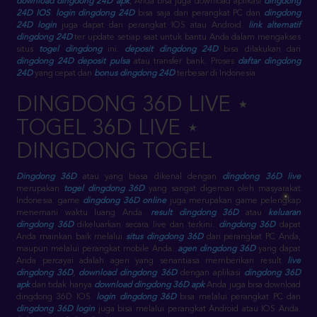
download dingdong 24D apk
, Anda bisa juga download aplikasi
dingdong
24D IOS
.
login dingdong 24D
bisa saja dari perangkat PC dan
dingdong
24D login
juga dapat dari perangkat IOS atau Android.
link alternatif
dingdong 24D
ter update setiap saat untuk bantu Anda dalam mengakses
situs
togel dingdong
ini.
deposit dingdong 24D
bisa dilakukan dari
dingdong 24D deposit pulsa
atau transfer bank. Proses
daftar dingdong
24D
yang cepat dan
bonus dingdong 24D
terbesar di Indonesia
DINGDONG 36D LIVE ⋆
TOGEL 36D LIVE ⋆
DINGDONG TOGEL
Dingdong 36D
atau yang biasa dikenal dengan
dingdong 36D live
merupakan
togel dingdong 36D
yang sangat digemari oleh masyarakat
Indonesia. game
dingdong 36D online
juga merupakan game pelengkap
menemani waktu luang Anda.
result dingdong 36D
atau
keluaran
dingdong 36D
dikeluarkan secara live dan terkini.
dingdong 36D
dapat
Anda mainkan baik melalui
situs dingdong 36D
dari perangkat PC Anda,
maupun melalui perangkat mobile Anda.
agen dingdong 36D
yang dapat
Anda percayai adalah agen yang senantiasa memberikan result
live
dingdong 36D
,
download dingdong 36D
dengan aplikasi
dingdong 36D
apk
dan tidak hanya
download dingdong 36D apk
Anda juga bisa download
dingdong 36D IOS.
login dingdong 36D
bisa melalui perangkat PC dan
dingdong 36D login
juga bisa melalui perangkat Android atau IOS Anda.