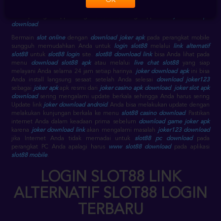
OK
Android dengan
slot88 apk
sebagai aplikasinya atau
joker download ios
untuk perangkat Apple dengan
slot88 ios
sebagai apps resmi
joker 123 apk
download
.
Bermain
slot online
dengan
download joker apk
pada perangkat mobile
sungguh memudahkan Anda untuk
login slot88
melalui
link alternatif
slot88
untuk
slot88 login
site.
slot88 download link
bisa Anda lihat pada
menu
download slot88 apk
atau melalui
live chat slot88
yang siap
melayani Anda selama 24 jam setiap harinya.
joker download apk
ini bisa
Anda install langsung sesaat setelah Anda selesai
download joker123
sebagai
joker apk
apk resmi dari
joker casino apk download
.
joker slot apk
download
sering mengalami update berkala sehingga Anda harus sering
Update link
joker download android
. Anda bisa melakukan update dengan
melakukan kunjungan berkala ke menu
slot88 casino download
. Pastikan
internet Anda dalam keadaan prima sebelum
download game joker apk
karena
joker download link
akan mengalami masalah
joker123 download
jika Internet Anda tidak memadai untuk
slot88 pc download
pada
perangkat PC Anda apalagi harus
www slot88 download
pada aplikasi
slot88 mobile
.
LOGIN SLOT88 LINK
ALTERNATIF SLOT88 LOGIN
TERBARU