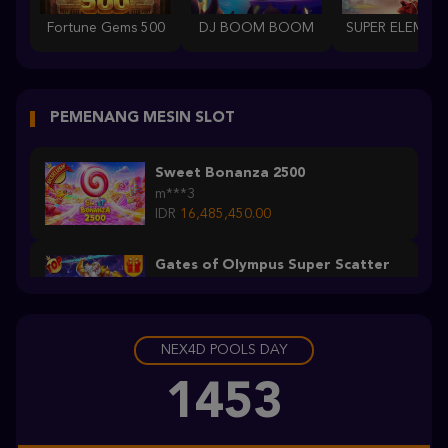
Fortune Gems 500
DJ BOOM BOOM
PEMENANG MESIN SLOT
Sweet Bonanza 2500
m***3
IDR
16,485,450.00
Gates of Olympus Super Scatter
slote****8
IDR
9,230,520.00
NEX4D POOLS DAY
Gates of Olympus™
sad****4
1453
IDR
5,115,000.00