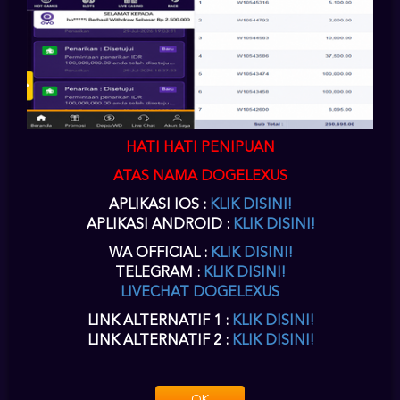
joker123
.
slot88 daftar
akun slot online
dengan proses yang cepat dapat
Anda terima sesaat setelah
daftar joker777
selesai Anda isikan datanya
dengan lengkap.
slot88 daftar
hanya membutuhkan waktu beberapa menit
untuk pengisian form
daftar joker888
disitus
joker 123
atau
slot88
sebagai
joker game
terpercaya.
slot88 online
,
joker888
,
joker123
,
jokergaming
,
joker1788
,
joker8868
,
joker777
,
joker688
sebagai alternatif
joker slot
pada
situs dogelexus
joker gaming
.
DOWNLOAD SLOT88 APK
HATI HATI PENIPUAN
SLOT SLOT88 LOGIN VERSI
ATAS NAMA DOGELEXUS
TERBARU
APLIKASI IOS :
KLIK DISINI!
APLIKASI ANDROID :
KLIK DISINI!
joker download
Setelah Anda melakukan
pendaftaran akun slot88
di
dogelexus, maka selanjutnya Anda dapat melakukan
download slot88
apk,
WA OFFICIAL :
KLIK DISINI!
aplikasi
slot88 apk
android dogelexus ini mendukung Anda dalam bermain
TELEGRAM :
KLIK DISINI!
melalui perangkat mobile smartphone Anda. Baik melalui PC atau mobile
LIVECHAT DOGELEXUS
dimana saja dan kapan saja dapat Anda mainkan semua game yang ada di
slot dogelexus ini.
slot88 download
dapat Anda
download aplikasi joker
LINK ALTERNATIF 1 :
KLIK DISINI!
123
melalui Android dan IOS.
slot88 download apk
bisa langsung diinstal
setelah Anda
download aplikasi slot88
nya.
download joker 123
lebih baik
LINK ALTERNATIF 2 :
KLIK DISINI!
segera Anda download setelah
daftar akun slot88
sehingga lebih
memudahkan Anda untuk
login slot88
.
download slot88
ini terletak pada
menu daftar
slot88 apk download
yang ada pada kanan menu utama pada
situs
dogelexus slot online
ini.
slot88 android download
untuk perangkat