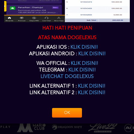
HATI HATI PENIPUAN
ATAS NAMA DOGELEXUS
APLIKASI IOS :
KLIK DISINI!
APLIKASI ANDROID :
KLIK DISINI!
OUR PARTNER
WA OFFICIAL :
KLIK DISINI!
TELEGRAM :
KLIK DISINI!
LIVECHAT DOGELEXUS
LINK ALTERNATIF 1 :
KLIK DISINI!
LINK ALTERNATIF 2 :
KLIK DISINI!
OK