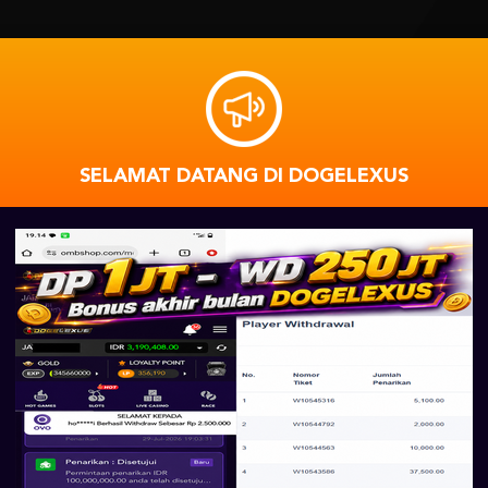
SELAMAT DATANG DI DOGELEXUS
Fat Panda adalah 
impact! Dirancang buat 
ketebak. Dengan energi 
menang besar—Fat Pan