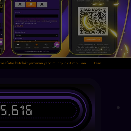
 ketidaknyamanan yang mungkin ditimbulkan.
Pemeliharaan Terjadwal: MarbleX p
85,616