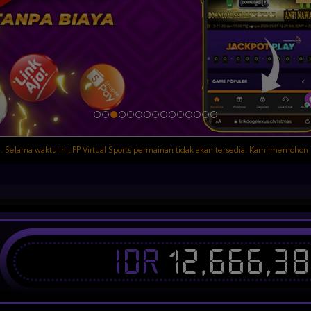
ktu ini, PP Virtual Sports permainan tidak akan tersedia. Kami memohon maaf atas
IDR
12,666,3