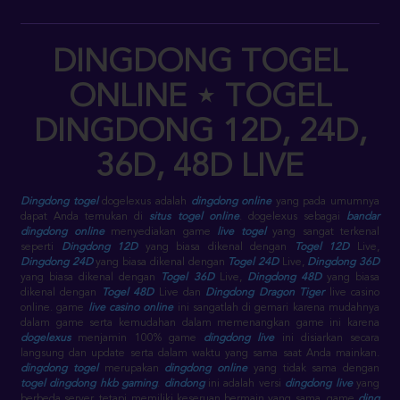
DINGDONG TOGEL
ONLINE ⋆ TOGEL
DINGDONG 12D, 24D,
36D, 48D LIVE
Dingdong togel
dogelexus adalah
dingdong online
yang pada umumnya
dapat Anda temukan di
situs togel online
. dogelexus sebagai
bandar
dingdong online
menyediakan game
live togel
yang sangat terkenal
seperti
Dingdong 12D
yang biasa dikenal dengan
Togel 12D
Live,
Dingdong 24D
yang biasa dikenal dengan
Togel 24D
Live,
Dingdong 36D
yang biasa dikenal dengan
Togel 36D
Live,
Dingdong 48D
yang biasa
dikenal dengan
Togel 48D
Live dan
Dingdong Dragon Tiger
live casino
online. game
live casino online
ini sangatlah di gemari karena mudahnya
dalam game serta kemudahan dalam memenangkan game ini karena
dogelexus
menjamin 100% game
dingdong live
ini disiarkan secara
langsung dan update serta dalam waktu yang sama saat Anda mainkan.
dingdong togel
merupakan
dingdong online
yang tidak sama dengan
togel dingdong
hkb gaming
.
dindong
ini adalah versi
dingdong live
yang
berbeda server, tetapi memiliki keseruan bermain yang sama. game
ding