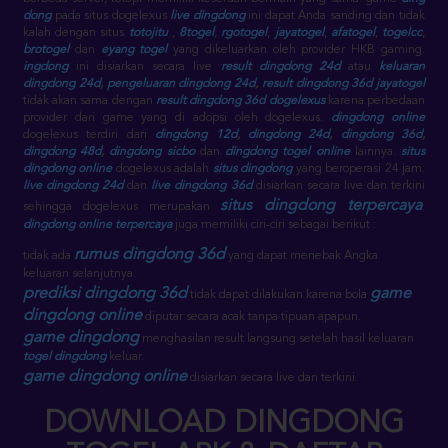
dong
pada situs dogelexus
live dingdong
ini dapat Anda sanding dan tidak
kalah dengan situs
totojitu
,
8togel
,
rgotogel
,
jayatogel
,
afatogel
,
togelcc
,
brotogel
dan
eyang togel
yang dikeluarkan oleh provider HKB gaming.
ingdong
ini disiarkan secara live
result dingdong 24d
atau
keluaran
dingdong 24d
,
pengeluaran dingdong 24d
,
result dingdong 36d jayatogel
tidak akan sama dengan
result dingdong 36d dogelexus
karena perbedaan
provider dari game yang di adopsi oleh dogelexus.
dingdong online
dogelexus terdiri dari
dingdong 12d
,
dingdong 24d
,
dingdong 36d
,
dingdong 48d
,
dingdong sicbo
dan
dingdong togel online
lainnya.
situs
dingdong online
dogelexus adalah
situs dingdong
yang beroperasi 24 jam.
live dingdong 24d
dan
live dingdong 36d
disiarkan secara live dan terkini
situs dingdong terpercaya
sehingga dogelexus merupakan
.
dingdong online terpercaya
juga memiliki ciri-ciri sebagai berikut :
rumus dingdong 36d
tidak ada
yang dapat menebak Angka
keluaran selanjutnya.
prediksi dingdong 36d
game
tidak dapat dilakukan karena bola
dingdong online
diputar secara acak tanpa tipuan apapun.
game dingdong
menghasilan result langsung setelah hasil keluaran
togel dingdong
keluar.
game dingdong online
disiarkan secara live dan terkini.
DOWNLOAD DINGDONG