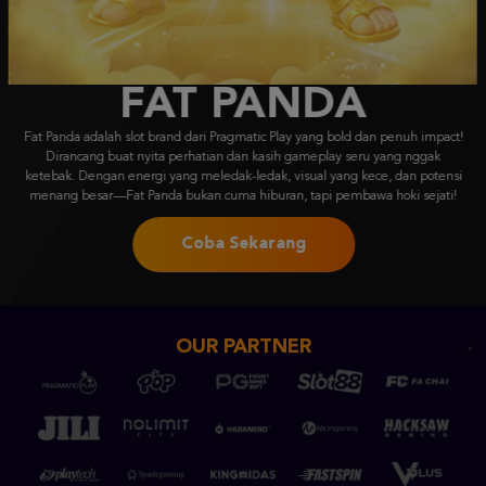
Starlight Princess Super Scatter
tesb****4
IDR
3,610,140.00
FAT PANDA
Gates of Gatot Kaca 1000
jandam****2
Fat Panda adalah slot brand dari Pragmatic Play yang bold dan penuh impact!
IDR
3,387,000.00
Dirancang buat nyita perhatian dan kasih gameplay seru yang nggak
ketebak. Dengan energi yang meledak-ledak, visual yang kece, dan potensi
menang besar—Fat Panda bukan cuma hiburan, tapi pembawa hoki sejati!
Coba Sekarang
OUR PARTNER