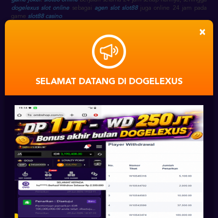
game joker
.
slot88 online
berjalan selama 24 jam setiap harinya, sehingga
dogelexus slot online
sebagai
agen slot slot88
juga online 24 jam pada
game
slot88 casino
.
×
DAFTAR SLOT88
⋆
AKUN
SLOT ONLINE JOKER123
SLOT
SELAMAT DATANG DI DOGELEXUS
daftar slot88
di dogelexus
situs online slot
untuk akun
slot88
bisa Anda
lakukan pada menu
daftar slot88 slot
yang ada diatas kanan pada situs
daftar joker gaming
ini.
situs slot88
telah berkerja sama dengan
doge lexus
slot online
menyediakan
game joker
.
daftar akun joker gaming
harus Anda
lengkapi agar
situs slot88
dapat memberikan Anda
userid slot88
disaat
Anda
daftar joker123
di
www joker123
sebagai situs alternatif
login
joker123
.
slot88 daftar
akun slot online
dengan proses yang cepat dapat
Anda terima sesaat setelah
daftar joker777
selesai Anda isikan datanya
dengan lengkap.
slot88 daftar
hanya membutuhkan waktu beberapa menit
untuk pengisian form
daftar joker888
disitus
joker 123
atau
slot88
sebagai
joker game
terpercaya.
slot88 online
,
joker888
,
joker123
,
jokergaming
,
joker1788
,
joker8868
,
joker777
,
joker688
sebagai alternatif
joker slot
pada
situs dogelexus
joker gaming
.
DOWNLOAD SLOT88 APK