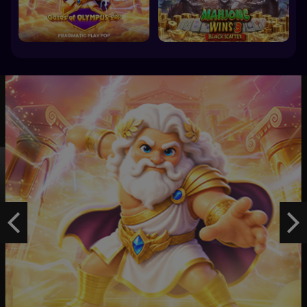
Gates of Olympus Super Scatter
bomb****5
IDR
5,109,620.00
Gates of Olympus Super Scatter
h****4
IDR
4,116,000.00
Gates of Gatot Kaca 1000
jandam****2
IDR
3,958,500.00
Gates of Olympus 1000
co****6
IDR
3,851,100.00
Previous
Ne
Gates of Olympus 1000
ag****8
IDR
3,843,200.00