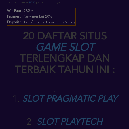
dengan nama
toto
pada umumnya.
Win Rate :
98% ⚡
Promosi :
Newmember 20%
Deposit :
Transfer Bank, Pulsa dan E-Money
20 DAFTAR SITUS
GAME SLOT
TERLENGKAP DAN
TERBAIK TAHUN INI :
1.
SLOT PRAGMATIC PLAY
2.
SLOT PLAYTECH