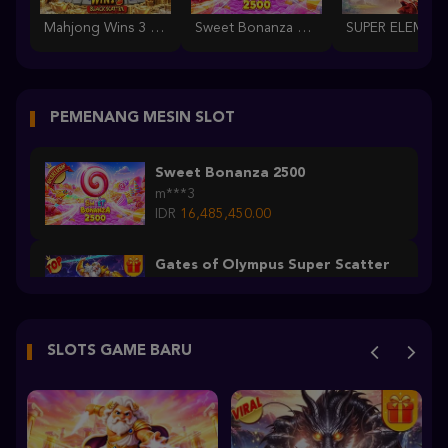
Mahjong Wins 3 – Black Scatter
Sweet Bonanza 2500
PEMENANG MESIN SLOT
Sweet Bonanza 2500
m***3
IDR
16,485,450.00
Gates of Olympus Super Scatter
slote****8
IDR
9,230,520.00
SLOTS GAME BARU
Gates of Olympus™
sad****4
IDR
5,115,000.00