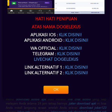
SLOT SLOT88 LOGIN VERSI
TERBARU
HATI HATI PENIPUAN
joker download
Setelah Anda melakukan
pendaftaran akun slot88
di
dogelexus, maka selanjutnya Anda dapat melakukan
download slot88
apk,
ATAS NAMA DOGELEXUS
aplikasi
slot88 apk
android dogelexus ini mendukung Anda dalam bermain
melalui perangkat mobile smartphone Anda. Baik melalui PC atau mobile
APLIKASI IOS :
KLIK DISINI!
dimana saja dan kapan saja dapat Anda mainkan semua game yang ada di
APLIKASI ANDROID :
KLIK DISINI!
slot dogelexus ini.
slot88 download
dapat Anda
download aplikasi joker
123
melalui Android dan IOS.
slot88 download apk
bisa langsung diinstal
WA OFFICIAL :
KLIK DISINI!
setelah Anda
download aplikasi slot88
nya.
download joker 123
lebih baik
TELEGRAM :
KLIK DISINI!
segera Anda download setelah
daftar akun slot88
sehingga lebih
memudahkan Anda untuk
login slot88
.
download slot88
ini terletak pada
LIVECHAT DOGELEXUS
menu daftar
slot88 apk download
yang ada pada kanan menu utama pada
situs
dogelexus slot online
ini.
slot88 android download
untuk perangkat
LINK ALTERNATIF 1 :
KLIK DISINI!
Android dengan
slot88 apk
sebagai aplikasinya atau
joker download ios
LINK ALTERNATIF 2 :
KLIK DISINI!
untuk perangkat Apple dengan
slot88 ios
sebagai apps resmi
joker 123 apk
download
.
Bermain
slot online
dengan
download joker apk
pada perangkat mobile
OK
sungguh memudahkan Anda untuk
login slot88
melalui
link alternatif
slot88
untuk
slot88 login
site.
slot88 download link
bisa Anda lihat pada
menu
download slot88 apk
atau melalui
live chat slot88
yang siap
melayani Anda selama 24 jam setiap harinya.
joker download apk
ini bisa
Anda install langsung sesaat setelah Anda selesai
download joker123