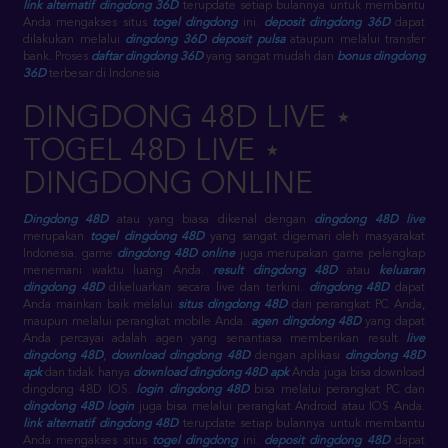
link alternatif dingdong 36D
terupdate setiap bulannya untuk membantu
Anda mengakses situs
togel dingdong
ini.
deposit dingdong 36D
dapat
dilakukan melalui
dingdong 36D deposit pulsa
ataupun melalui transfer
bank. Proses
daftar dingdong 36D
yang sangat mudah dan
bonus dingdong
36D
terbesar di Indonesia
DINGDONG 48D LIVE ⋆
TOGEL 48D LIVE ⋆
DINGDONG ONLINE
Dingdong 48D
atau yang biasa dikenal dengan
dingdong 48D live
merupakan
togel dingdong 48D
yang sangat digemari oleh masyarakat
Indonesia. game
dingdong 48D online
juga merupakan game pelengkap
menemani waktu luang Anda.
result dingdong 48D
atau
keluaran
dingdong 48D
dikeluarkan secara live dan terkini.
dingdong 48D
dapat
Anda mainkan baik melalui
situs dingdong 48D
dari perangkat PC Anda,
maupun melalui perangkat mobile Anda.
agen dingdong 48D
yang dapat
Anda percayai adalah agen yang senantiasa memberikan result
live
dingdong 48D
,
download dingdong 48D
dengan aplikasi
dingdong 48D
apk
dan tidak hanya
download dingdong 48D apk
Anda juga bisa download
dingdong 48D IOS.
login dingdong 48D
bisa melalui perangkat PC dan
dingdong 48D login
juga bisa melalui perangkat Android atau IOS Anda.
link alternatif dingdong 48D
terupdate setiap bulannya untuk membantu
Anda mengakses situs
togel dingdong
ini.
deposit dingdong 48D
dapat