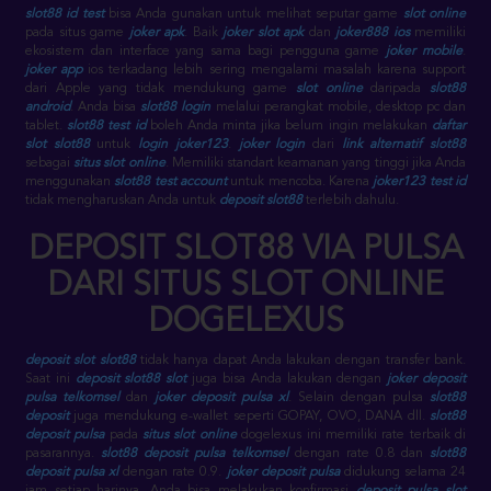
slot88 id test
bisa Anda gunakan untuk melihat seputar game
slot online
pada situs game
joker apk
. Baik
joker slot apk
dan
joker888 ios
memiliki
ekosistem dan interface yang sama bagi pengguna game
joker mobile
.
joker app
ios terkadang lebih sering mengalami masalah karena support
dari Apple yang tidak mendukung game
slot online
daripada
slot88
android
. Anda bisa
slot88 login
melalui perangkat mobile, desktop pc dan
tablet.
slot88 test id
boleh Anda minta jika belum ingin melakukan
daftar
slot slot88
untuk
login joker123
.
joker login
dari
link alternatif slot88
sebagai
situs slot online
. Memiliki standart keamanan yang tinggi jika Anda
menggunakan
slot88 test account
untuk mencoba. Karena
joker123 test id
tidak mengharuskan Anda untuk
deposit slot88
terlebih dahulu.
DEPOSIT SLOT88 VIA PULSA
DARI SITUS SLOT ONLINE
DOGELEXUS
deposit slot slot88
tidak hanya dapat Anda lakukan dengan transfer bank.
Saat ini
deposit slot88 slot
juga bisa Anda lakukan dengan
joker deposit
pulsa telkomsel
dan
joker deposit pulsa xl
. Selain dengan pulsa
slot88
deposit
juga mendukung e-wallet seperti GOPAY, OVO, DANA dll.
slot88
deposit pulsa
pada
situs slot online
dogelexus ini memiliki rate terbaik di
pasarannya.
slot88 deposit pulsa telkomsel
dengan rate 0.8 dan
slot88
deposit pulsa xl
dengan rate 0.9.
joker deposit pulsa
didukung selama 24