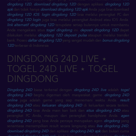
dingdong 12D
,
download dingdong 12D
dengan aplikasi
dingdong 12D
apk
dan tidak hanya
download dingdong 12D apk
Anda juga bisa download
dingdong 12D IOS
.
login dingdong 12D
bisa melalui perangkat PC dan
dingdong 12D login
juga bisa melalui perangkat Android atau IOS Anda.
link alternatif dingdong 12D
terupdate setiap bulannya untuk membantu
Anda mengakses situs
togel dingdong
ini.
deposit dingdong 12D
dapat
dilakukan melalui
dingdong 12D deposit pulsa
ataupun melalui transfer
bank. Proses
daftar dingdong 12D
yang sangat mudah dan
bonus dingdong
12D
terbesar di Indonesia
DINGDONG 24D LIVE ⋆
TOGEL 24D LIVE ⋆ TOGEL
DINGDONG
Dingdong 24D
biasa terkenal dengan
dingdong 24D live
adalah
togel
dingdong 24D
begitu digemari oleh masyarakat. game
dingdong 24D
online
juga adalah game yang siap menemani waktu Anda.
result
dingdong 24D
atau
keluaran dingdong 24D
di keluarkan secara terkini.
dingdong 24D
bisa Anda main kan baik dari
situs dingdong 24D
atau
perangkat PC Anda, maupun dari perangkat handphone Anda.
agen
dingdong 24D
yang bisa Anda percaya merupakan agen
dingdong
yang
senantiasa menampilkan result secara langsung atau
live dingdong 24D
,
download dingdong 24D
dari aplikasi
dingdong 24D apk
dan bukan cuma