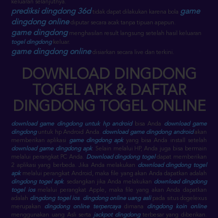
keluaran selanjutnya.
prediksi dingdong 36d
game
tidak dapat dilakukan karena bola
dingdong online
diputar secara acak tanpa tipuan apapun.
game dingdong
menghasilan result langsung setelah hasil keluaran
togel dingdong
keluar.
game dingdong online
disiarkan secara live dan terkini.
DOWNLOAD DINGDONG
TOGEL APK & DAFTAR
DINGDONG TOGEL ONLINE
download game dingdong untuk hp android
bisa Anda
download game
dingdong
untuk hp Android Anda.
download game dingdong android
akan
memberikan aplikasi
game dingdong apk
yang bisa Anda install setelah
download game dingdong apk
. Selain melalui HP, Anda juga bisa bermain
melalui perangkat PC Anda.
Download dingdong togel
dapat memberikan
2 aplikasi yang berbeda. Jika Anda melakukan
download dingdong togel
apk
melalui perangkat Android, maka file yang akan Anda dapatkan adalah
dingdong togel apk
. sedangkan jika Anda melakukan
download dingdong
togel ios
melalui perangkat Apple, maka file yang akan Anda dapatkan
adalah
dingdong togel ios
.
dingdong online uang asli
pada situs dogelexus
merupakan
dingdong online terpercaya
dimana
dingdong koin online
menggunakan uang Asli serta
jackpot dingdong
terbesar yang diberikan.