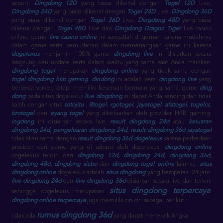
seperti
Dingdong 12D
yang biasa dikenal dengan
Togel 12D
Live,
Dingdong 24D
yang biasa dikenal dengan
Togel 24D
Live,
Dingdong 36D
yang biasa dikenal dengan
Togel 36D
Live,
Dingdong 48D
yang biasa
dikenal dengan
Togel 48D
Live dan
Dingdong Dragon Tiger
live casino
online. game
live casino online
ini sangatlah di gemari karena mudahnya
dalam game serta kemudahan dalam memenangkan game ini karena
dogelexus
menjamin 100% game
dingdong live
ini disiarkan secara
langsung dan update serta dalam waktu yang sama saat Anda mainkan.
dingdong togel
merupakan
dingdong online
yang tidak sama dengan
togel dingdong
hkb gaming
.
dindong
ini adalah versi
dingdong live
yang
berbeda server, tetapi memiliki keseruan bermain yang sama. game
ding
dong
pada situs dogelexus
live dingdong
ini dapat Anda sanding dan tidak
kalah dengan situs
totojitu
,
8togel
,
rgotogel
,
jayatogel
,
afatogel
,
togelcc
,
brotogel
dan
eyang togel
yang dikeluarkan oleh provider HKB gaming.
ingdong
ini disiarkan secara live
result dingdong 24d
atau
keluaran
dingdong 24d
,
pengeluaran dingdong 24d
,
result dingdong 36d jayatogel
tidak akan sama dengan
result dingdong 36d dogelexus
karena perbedaan
provider dari game yang di adopsi oleh dogelexus.
dingdong online
dogelexus terdiri dari
dingdong 12d
,
dingdong 24d
,
dingdong 36d
,
dingdong 48d
,
dingdong sicbo
dan
dingdong togel online
lainnya.
situs
dingdong online
dogelexus adalah
situs dingdong
yang beroperasi 24 jam.
live dingdong 24d
dan
live dingdong 36d
disiarkan secara live dan terkini
situs dingdong terpercaya
sehingga dogelexus merupakan
.
dingdong online terpercaya
juga memiliki ciri-ciri sebagai berikut :
rumus dingdong 36d
tidak ada
yang dapat menebak Angka