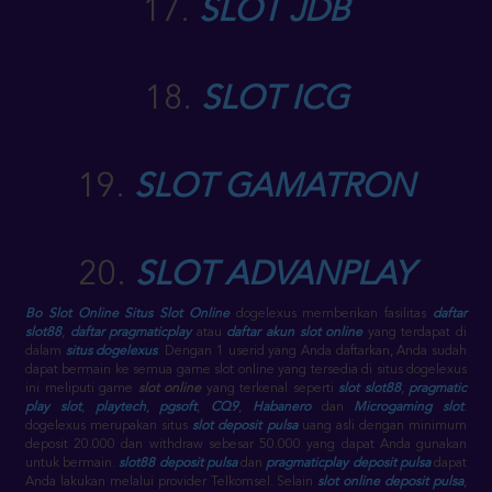
17.
SLOT JDB
18.
SLOT ICG
19.
SLOT GAMATRON
20.
SLOT ADVANPLAY
Bo Slot Online
Situs Slot Online
dogelexus memberikan fasilitas
daftar
slot88
,
daftar pragmaticplay
atau
daftar akun slot online
yang terdapat di
dalam
situs dogelexus
. Dengan 1 userid yang Anda daftarkan, Anda sudah
dapat bermain ke semua game slot online yang tersedia di situs dogelexus
ini meliputi game
slot online
yang terkenal seperti
slot slot88
,
pragmatic
play slot
,
playtech
,
pgsoft
,
CQ9
,
Habanero
dan
Microgaming slot
.
dogelexus merupakan situs
slot deposit pulsa
uang asli dengan minimum
deposit 20.000 dan withdraw sebesar 50.000 yang dapat Anda gunakan
untuk bermain.
slot88 deposit pulsa
dan
pragmaticplay deposit pulsa
dapat
Anda lakukan melalui provider Telkomsel. Selain
slot online deposit pulsa
,