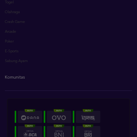
Togel
Olahraga
Crash Game
Arcade
Poker
E-Sports
Sabung Ayam
Komunitas