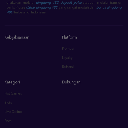
dilakukan melalui
dingdong 48D deposit pulsa
ataupun melalui transfer
bank. Proses
daftar dingdong 48D
yang sangat mudah dan
bonus dingdong
48D
terbesar di Indonesia.
Kebijaksanaan
Platform
Promosi
Loyalty
Referral
Kategori
Dukungan
Hot Games
Slots
Live Casino
Race