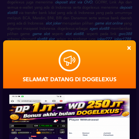
dogelexus juga menerima
deposit slot via OVO
, GOPAY, Link Aja dan
semua e-wallet yang ada di Indonesia serta dogelexus menerima
deposit
slot88
via transfer bank lokal yang ada di Indonesia yang pada umumnya
meliputi BCA, Mandiri, BNI, BRI dan Danamon serta semua bank daerah
yang ada di Indonesia.
slot joker
merupakan pilihan
game slot online
yang
digemari masyarat Indonesia. dogelexus sebagai
agen slot88
memberikan
pilihan game
game slot
seperti
slot slot88
, seperti pada link
gwc388
sebagai alternatif
slot88 slot
, selain itu terdapat juga
joker777
,
joker1788
,
joker8868
,
joker888
,
joker688
,
joker slot
sebagai link alternatif
joker
×
gaming
slot.
slot88 game
sebagai
agen slot88 terpercaya
menyediakan
slot
game joker
.
slot88 online
berjalan selama 24 jam setiap harinya, sehingga
dogelexus slot online
sebagai
agen slot slot88
juga online 24 jam pada
game
slot88 casino
.
DAFTAR SLOT88
⋆
AKUN
SELAMAT DATANG DI DOGELEXUS
SLOT ONLINE JOKER123
SLOT
daftar slot88
di dogelexus
situs online slot
untuk akun
slot88
bisa Anda
lakukan pada menu
daftar slot88 slot
yang ada diatas kanan pada situs
daftar joker gaming
ini.
situs slot88
telah berkerja sama dengan
doge lexus
slot online
menyediakan
game joker
.
daftar akun joker gaming
harus Anda
lengkapi agar
situs slot88
dapat memberikan Anda
userid slot88
disaat
Anda
daftar joker123
di
www joker123
sebagai situs alternatif
login