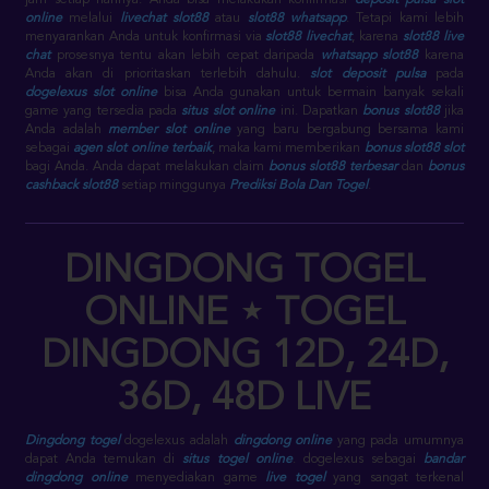
jam setiap harinya. Anda bisa melakukan konfirmasi
deposit pulsa slot
online
melalui
livechat slot88
atau
slot88 whatsapp
. Tetapi kami lebih
menyarankan Anda untuk konfirmasi via
slot88 livechat
, karena
slot88 live
chat
prosesnya tentu akan lebih cepat daripada
whatsapp slot88
karena
Anda akan di prioritaskan terlebih dahulu.
slot deposit pulsa
pada
dogelexus slot online
bisa Anda gunakan untuk bermain banyak sekali
game yang tersedia pada
situs slot online
ini. Dapatkan
bonus slot88
jika
Anda adalah
member slot online
yang baru bergabung bersama kami
sebagai
agen slot online terbaik
, maka kami memberikan
bonus slot88 slot
bagi Anda. Anda dapat melakukan claim
bonus slot88 terbesar
dan
bonus
cashback slot88
setiap minggunya
Prediksi Bola Dan Togel
.
DINGDONG TOGEL
ONLINE ⋆ TOGEL
DINGDONG 12D, 24D,
36D, 48D LIVE
Dingdong togel
dogelexus adalah
dingdong online
yang pada umumnya
dapat Anda temukan di
situs togel online
. dogelexus sebagai
bandar
dingdong online
menyediakan game
live togel
yang sangat terkenal