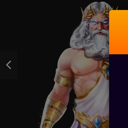
Previous