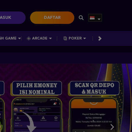
ASUK
DAFTAR
SH GAME
ARCADE
POKER
E-SPORTS