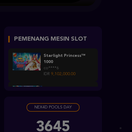
PEMENANG MESIN SLOT
Starlight Princess™
1000
co****6
IDR
9,102,000.00
Gates of Olympus
Way of Ninja
FORTUNE GARUDA 500
1000
r****9
IDR
7,025,500.00
NEX4D POOLS DAY
Sugar Rush 1000
3645
ag****8