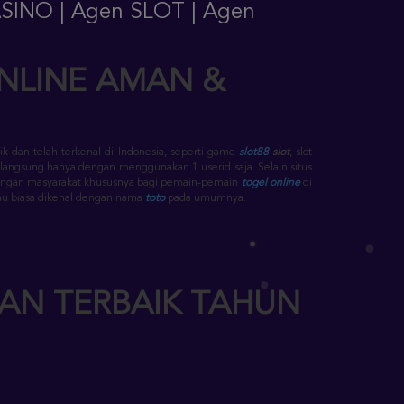
SINO | Agen SLOT | Agen
ONLINE AMAN &
 dan telah terkenal di Indonesia, seperti game
slot88
slot
, slot
 langsung hanya dengan menggunakan 1 userid saja.
Selain situs
alangan masyarakat khususnya bagi pemain-pemain
togel online
di
au biasa dikenal dengan nama
toto
pada umumnya.
AN TERBAIK TAHUN