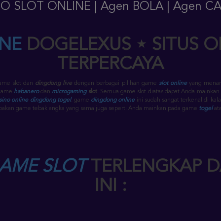
O SLOT ONLINE | Agen BOLA | Agen CA
INE
DOGELEXUS
⋆
SITUS 
TERPERCAYA
ame slot dan
dingdong live
dengan berbagai pilihan game
slot online
yang menarik
 game
habanero
dan
microgaming
slot
. Semua game slot diatas dapat Anda mainkan
sino online
dingdong togel
. game
dingdong online
ini sudah sangat terkenal di k
upakan game tebak angka yang sama juga seperti Anda mainkan pada game
togel
at
AME SLOT
TERLENGKAP D
INI :