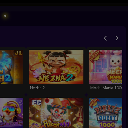
Nezha 2
Mochi Mania 1000