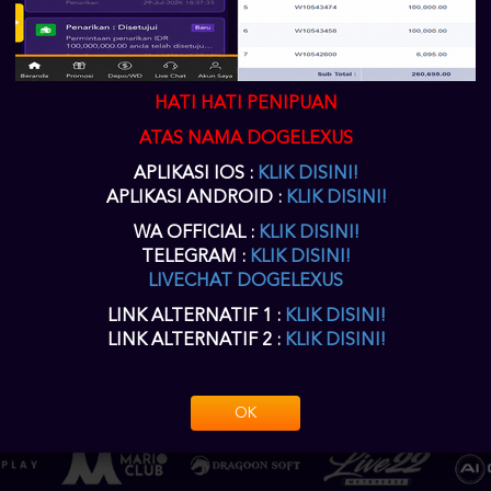
HATI HATI PENIPUAN
ATAS NAMA DOGELEXUS
APLIKASI IOS :
KLIK DISINI!
APLIKASI ANDROID :
KLIK DISINI!
OUR PARTNER
WA OFFICIAL :
KLIK DISINI!
TELEGRAM :
KLIK DISINI!
LIVECHAT DOGELEXUS
LINK ALTERNATIF 1 :
KLIK DISINI!
LINK ALTERNATIF 2 :
KLIK DISINI!
OK