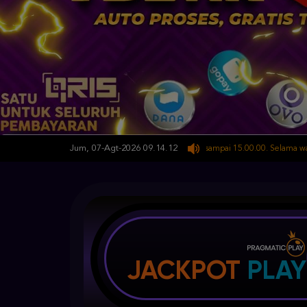
Jum, 07-Agt-2026 09.14.12
adwal: CQ9 pada 07-Agt-2026 dari 07.33.40 sampai 15.00.00. Selama waktu ini, C
JACKPOT
PLAY