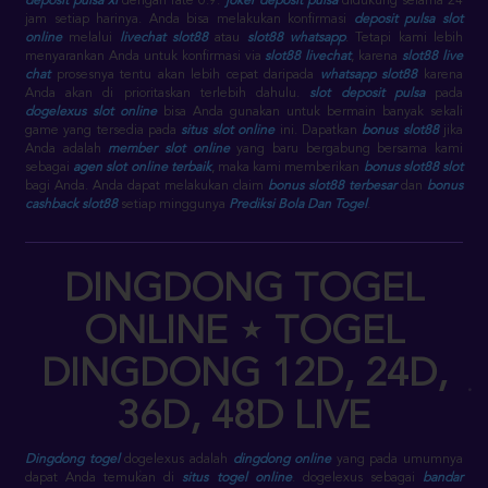
deposit pulsa xl
dengan rate 0.9.
joker deposit pulsa
didukung selama 24
jam setiap harinya. Anda bisa melakukan konfirmasi
deposit pulsa slot
online
melalui
livechat slot88
atau
slot88 whatsapp
. Tetapi kami lebih
menyarankan Anda untuk konfirmasi via
slot88 livechat
, karena
slot88 live
chat
prosesnya tentu akan lebih cepat daripada
whatsapp slot88
karena
Anda akan di prioritaskan terlebih dahulu.
slot deposit pulsa
pada
dogelexus slot online
bisa Anda gunakan untuk bermain banyak sekali
game yang tersedia pada
situs slot online
ini. Dapatkan
bonus slot88
jika
Anda adalah
member slot online
yang baru bergabung bersama kami
sebagai
agen slot online terbaik
, maka kami memberikan
bonus slot88 slot
bagi Anda. Anda dapat melakukan claim
bonus slot88 terbesar
dan
bonus
cashback slot88
setiap minggunya
Prediksi Bola Dan Togel
.
DINGDONG TOGEL
ONLINE ⋆ TOGEL
DINGDONG 12D, 24D,
36D, 48D LIVE
Dingdong togel
dogelexus adalah
dingdong online
yang pada umumnya
dapat Anda temukan di
situs togel online
. dogelexus sebagai
bandar