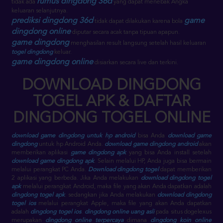
rumus dingdong 36d
tidak ada
yang dapat menebak Angka
keluaran selanjutnya.
prediksi dingdong 36d
game
tidak dapat dilakukan karena bola
dingdong online
diputar secara acak tanpa tipuan apapun.
game dingdong
menghasilan result langsung setelah hasil keluaran
togel dingdong
keluar.
game dingdong online
disiarkan secara live dan terkini.
DOWNLOAD DINGDONG
TOGEL APK & DAFTAR
DINGDONG TOGEL ONLINE
download game dingdong untuk hp android
bisa Anda
download game
dingdong
untuk hp Android Anda.
download game dingdong android
akan
memberikan aplikasi
game dingdong apk
yang bisa Anda install setelah
download game dingdong apk
. Selain melalui HP, Anda juga bisa bermain
melalui perangkat PC Anda.
Download dingdong togel
dapat memberikan
2 aplikasi yang berbeda. Jika Anda melakukan
download dingdong togel
apk
melalui perangkat Android, maka file yang akan Anda dapatkan adalah
dingdong togel apk
. sedangkan jika Anda melakukan
download dingdong
togel ios
melalui perangkat Apple, maka file yang akan Anda dapatkan
adalah
dingdong togel ios
.
dingdong online uang asli
pada situs dogelexus
merupakan
dingdong online terpercaya
dimana
dingdong koin online