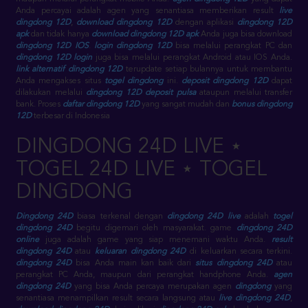
Anda percayai adalah agen yang senantiasa memberikan result
live
dingdong 12D
,
download dingdong 12D
dengan aplikasi
dingdong 12D
apk
dan tidak hanya
download dingdong 12D apk
Anda juga bisa download
dingdong 12D IOS
.
login dingdong 12D
bisa melalui perangkat PC dan
dingdong 12D login
juga bisa melalui perangkat Android atau IOS Anda.
link alternatif dingdong 12D
terupdate setiap bulannya untuk membantu
Anda mengakses situs
togel dingdong
ini.
deposit dingdong 12D
dapat
dilakukan melalui
dingdong 12D deposit pulsa
ataupun melalui transfer
bank. Proses
daftar dingdong 12D
yang sangat mudah dan
bonus dingdong
12D
terbesar di Indonesia
DINGDONG 24D LIVE ⋆
TOGEL 24D LIVE ⋆ TOGEL
DINGDONG
Dingdong 24D
biasa terkenal dengan
dingdong 24D live
adalah
togel
dingdong 24D
begitu digemari oleh masyarakat. game
dingdong 24D
online
juga adalah game yang siap menemani waktu Anda.
result
dingdong 24D
atau
keluaran dingdong 24D
di keluarkan secara terkini.
dingdong 24D
bisa Anda main kan baik dari
situs dingdong 24D
atau
perangkat PC Anda, maupun dari perangkat handphone Anda.
agen
dingdong 24D
yang bisa Anda percaya merupakan agen
dingdong
yang
senantiasa menampilkan result secara langsung atau
live dingdong 24D
,