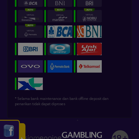
* Selama bank maintenance dan bank offline deposit dan
penarikan tidak dapat diproses