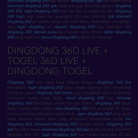
download dingdong 24D
dari aplikasi
dingdong 24D apk
dan bukan cuma
download dingdong 24D apk
, Anda bisa juga download aplikasi
dingdong
24D IOS
.
login dingdong 24D
bisa saja dari perangkat PC dan
dingdong
24D login
juga dapat dari perangkat IOS atau Android.
link alternatif
dingdong 24D
ter update setiap saat untuk bantu Anda dalam mengakses
situs
togel dingdong
ini.
deposit dingdong 24D
bisa dilakukan dari
dingdong 24D deposit pulsa
atau transfer bank. Proses
daftar dingdong
24D
yang cepat dan
bonus dingdong 24D
terbesar di Indonesia
DINGDONG 36D LIVE ⋆
TOGEL 36D LIVE ⋆
DINGDONG TOGEL
Dingdong 36D
atau yang biasa dikenal dengan
dingdong 36D live
merupakan
togel dingdong 36D
yang sangat digemari oleh masyarakat
Indonesia. game
dingdong 36D online
juga merupakan game pelengkap
menemani waktu luang Anda.
result dingdong 36D
atau
keluaran
dingdong 36D
dikeluarkan secara live dan terkini.
dingdong 36D
dapat
Anda mainkan baik melalui
situs dingdong 36D
dari perangkat PC Anda,
maupun melalui perangkat mobile Anda.
agen dingdong 36D
yang dapat
Anda percayai adalah agen yang senantiasa memberikan result
live
dingdong 36D
,
download dingdong 36D
dengan aplikasi
dingdong 36D
apk
dan tidak hanya
download dingdong 36D apk
Anda juga bisa download
dingdong 36D IOS.
login dingdong 36D
bisa melalui perangkat PC dan