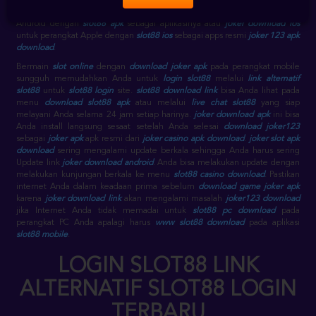
menu daftar
slot88 apk download
yang ada pada kanan menu utama pada
situs
dogelexus slot online
ini.
slot88 android download
untuk perangkat
Android dengan
slot88 apk
sebagai aplikasinya atau
joker download ios
untuk perangkat Apple dengan
slot88 ios
sebagai apps resmi
joker 123 apk
download
.
Bermain
slot online
dengan
download joker apk
pada perangkat mobile
sungguh memudahkan Anda untuk
login slot88
melalui
link alternatif
slot88
untuk
slot88 login
site.
slot88 download link
bisa Anda lihat pada
menu
download slot88 apk
atau melalui
live chat slot88
yang siap
melayani Anda selama 24 jam setiap harinya.
joker download apk
ini bisa
Anda install langsung sesaat setelah Anda selesai
download joker123
sebagai
joker apk
apk resmi dari
joker casino apk download
.
joker slot apk
download
sering mengalami update berkala sehingga Anda harus sering
Update link
joker download android
. Anda bisa melakukan update dengan
melakukan kunjungan berkala ke menu
slot88 casino download
. Pastikan
internet Anda dalam keadaan prima sebelum
download game joker apk
karena
joker download link
akan mengalami masalah
joker123 download
jika Internet Anda tidak memadai untuk
slot88 pc download
pada
perangkat PC Anda apalagi harus
www slot88 download
pada aplikasi
slot88 mobile
.
LOGIN SLOT88 LINK
ALTERNATIF SLOT88 LOGIN
TERBARU