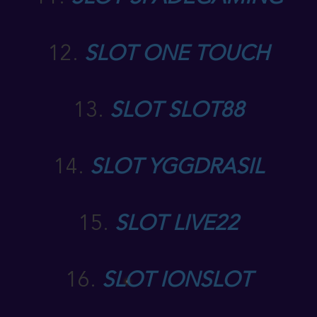
12.
SLOT ONE TOUCH
13.
SLOT SLOT88
14.
SLOT YGGDRASIL
15.
SLOT LIVE22
16.
SLOT IONSLOT