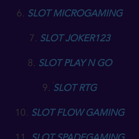
6.
SLOT MICROGAMING
7.
SLOT JOKER123
8.
SLOT PLAY N GO
9.
SLOT RTG
10.
SLOT FLOW GAMING
11.
SLOT SPADEGAMING