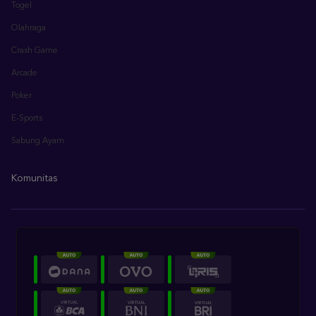
Togel
Olahraga
Crash Game
Arcade
Poker
E-Sports
Sabung Ayam
Komunitas