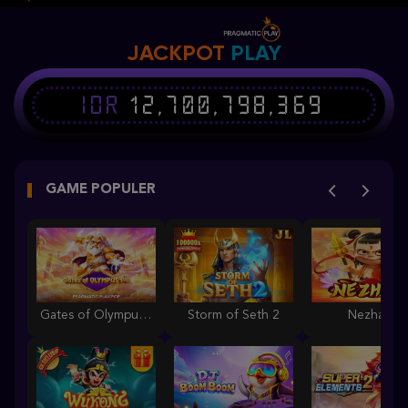
JACKPOT
PLAY
IDR
12,700,798,369
GAME POPULER
Gates of Olympus POP
Storm of Seth 2
Nezha 2