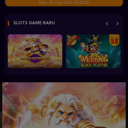
Gates of Olympus 1000
Kam, 06-Agt-2026 00.00.00
aps****5
IDR
5,959,600.00
SLOTS GAME BARU
Gates of Olympus 1000
aps****5
IDR
4,656,000.00
Sugar Rush 1000
ag****8
IDR
4,420,200.00
Gates of Olympus 1000
co****6
IDR
4,334,000.00
Gates of Olympus 1000
aps****5
IDR
4,224,000.00