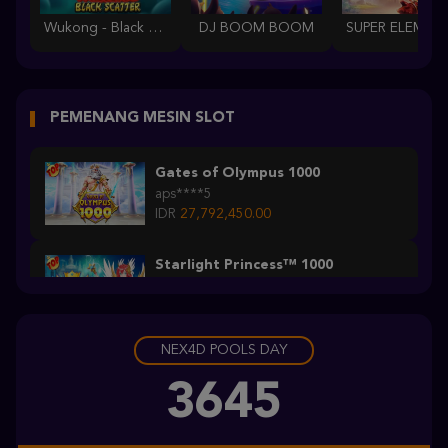
Wukong - Black Scatter
DJ BOOM BOOM
PEMENANG MESIN SLOT
Gates of Olympus 1000
aps****5
IDR
27,792,450.00
Starlight Princess™ 1000
co****6
IDR
9,102,000.00
NEX4D POOLS DAY
Gates of Olympus 1000
r****9
3645
IDR
7,025,500.00