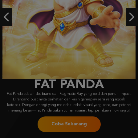
Gates of Olympus Super Scatter
bomb****5
IDR
4,028,760.00
Previous
Ne
Gates of Olympus 1000
aps****5
IDR
3,504,000.00
FAT PANDA
Fat Panda adalah slot brand dari Pragmatic Play yang bold dan penuh impact!
Dirancang buat nyita perhatian dan kasih gameplay seru yang nggak
ketebak. Dengan energi yang meledak-ledak, visual yang kece, dan potensi
menang besar—Fat Panda bukan cuma hiburan, tapi pembawa hoki sejati!
Coba Sekarang