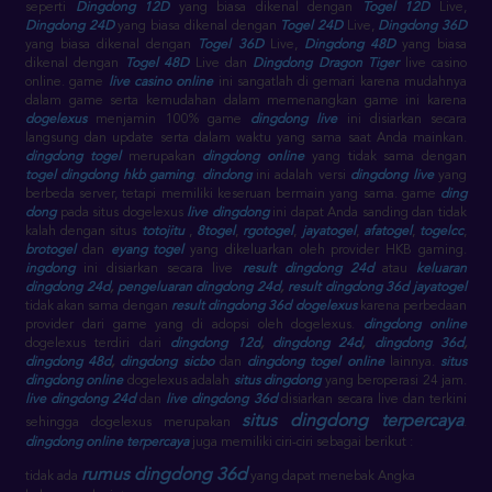
seperti
Dingdong 12D
yang biasa dikenal dengan
Togel 12D
Live,
Dingdong 24D
yang biasa dikenal dengan
Togel 24D
Live,
Dingdong 36D
yang biasa dikenal dengan
Togel 36D
Live,
Dingdong 48D
yang biasa
dikenal dengan
Togel 48D
Live dan
Dingdong Dragon Tiger
live casino
online. game
live casino online
ini sangatlah di gemari karena mudahnya
dalam game serta kemudahan dalam memenangkan game ini karena
dogelexus
menjamin 100% game
dingdong live
ini disiarkan secara
langsung dan update serta dalam waktu yang sama saat Anda mainkan.
dingdong togel
merupakan
dingdong online
yang tidak sama dengan
togel dingdong
hkb gaming
.
dindong
ini adalah versi
dingdong live
yang
berbeda server, tetapi memiliki keseruan bermain yang sama. game
ding
dong
pada situs dogelexus
live dingdong
ini dapat Anda sanding dan tidak
kalah dengan situs
totojitu
,
8togel
,
rgotogel
,
jayatogel
,
afatogel
,
togelcc
,
brotogel
dan
eyang togel
yang dikeluarkan oleh provider HKB gaming.
ingdong
ini disiarkan secara live
result dingdong 24d
atau
keluaran
dingdong 24d
,
pengeluaran dingdong 24d
,
result dingdong 36d jayatogel
tidak akan sama dengan
result dingdong 36d dogelexus
karena perbedaan
provider dari game yang di adopsi oleh dogelexus.
dingdong online
dogelexus terdiri dari
dingdong 12d
,
dingdong 24d
,
dingdong 36d
,
dingdong 48d
,
dingdong sicbo
dan
dingdong togel online
lainnya.
situs
dingdong online
dogelexus adalah
situs dingdong
yang beroperasi 24 jam.
live dingdong 24d
dan
live dingdong 36d
disiarkan secara live dan terkini
situs dingdong terpercaya
sehingga dogelexus merupakan
.
dingdong online terpercaya
juga memiliki ciri-ciri sebagai berikut :
rumus dingdong 36d
tidak ada
yang dapat menebak Angka