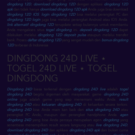
dingdong 12D
,
download dingdong 12D
dengan aplikasi
dingdong 12D
apk
dan tidak hanya
download dingdong 12D apk
Anda juga bisa download
dingdong 12D IOS
.
login dingdong 12D
bisa melalui perangkat PC dan
dingdong 12D login
juga bisa melalui perangkat Android atau IOS Anda.
link alternatif dingdong 12D
terupdate setiap bulannya untuk membantu
Anda mengakses situs
togel dingdong
ini.
deposit dingdong 12D
dapat
dilakukan melalui
dingdong 12D deposit pulsa
ataupun melalui transfer
bank. Proses
daftar dingdong 12D
yang sangat mudah dan
bonus dingdong
12D
terbesar di Indonesia
DINGDONG 24D LIVE ⋆
TOGEL 24D LIVE ⋆ TOGEL
DINGDONG
Dingdong 24D
biasa terkenal dengan
dingdong 24D live
adalah
togel
dingdong 24D
begitu digemari oleh masyarakat. game
dingdong 24D
online
juga adalah game yang siap menemani waktu Anda.
result
dingdong 24D
atau
keluaran dingdong 24D
di keluarkan secara terkini.
dingdong 24D
bisa Anda main kan baik dari
situs dingdong 24D
atau
perangkat PC Anda, maupun dari perangkat handphone Anda.
agen
dingdong 24D
yang bisa Anda percaya merupakan agen
dingdong
yang
senantiasa menampilkan result secara langsung atau
live dingdong 24D
,
download dingdong 24D
dari aplikasi
dingdong 24D apk
dan bukan cuma