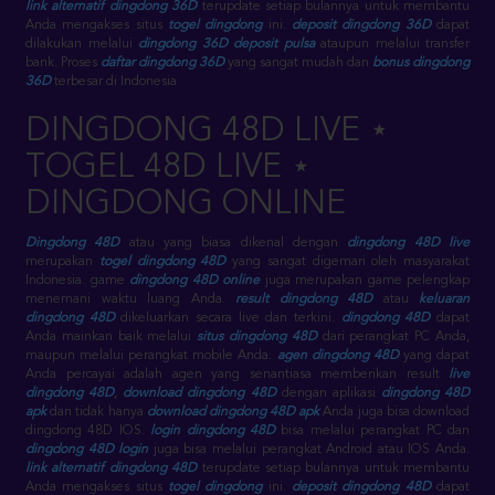
link alternatif dingdong 36D
terupdate setiap bulannya untuk membantu
Anda mengakses situs
togel dingdong
ini.
deposit dingdong 36D
dapat
dilakukan melalui
dingdong 36D deposit pulsa
ataupun melalui transfer
bank. Proses
daftar dingdong 36D
yang sangat mudah dan
bonus dingdong
36D
terbesar di Indonesia
DINGDONG 48D LIVE ⋆
TOGEL 48D LIVE ⋆
DINGDONG ONLINE
Dingdong 48D
atau yang biasa dikenal dengan
dingdong 48D live
merupakan
togel dingdong 48D
yang sangat digemari oleh masyarakat
Indonesia. game
dingdong 48D online
juga merupakan game pelengkap
menemani waktu luang Anda.
result dingdong 48D
atau
keluaran
dingdong 48D
dikeluarkan secara live dan terkini.
dingdong 48D
dapat
Anda mainkan baik melalui
situs dingdong 48D
dari perangkat PC Anda,
maupun melalui perangkat mobile Anda.
agen dingdong 48D
yang dapat
Anda percayai adalah agen yang senantiasa memberikan result
live
dingdong 48D
,
download dingdong 48D
dengan aplikasi
dingdong 48D
apk
dan tidak hanya
download dingdong 48D apk
Anda juga bisa download
dingdong 48D IOS.
login dingdong 48D
bisa melalui perangkat PC dan
dingdong 48D login
juga bisa melalui perangkat Android atau IOS Anda.
link alternatif dingdong 48D
terupdate setiap bulannya untuk membantu
Anda mengakses situs
togel dingdong
ini.
deposit dingdong 48D
dapat