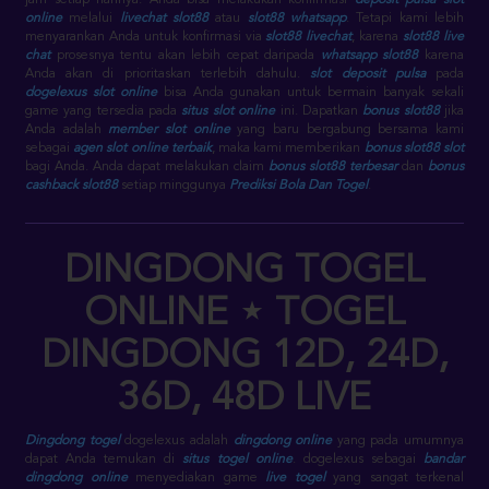
jam setiap harinya. Anda bisa melakukan konfirmasi
deposit pulsa slot
online
melalui
livechat slot88
atau
slot88 whatsapp
. Tetapi kami lebih
menyarankan Anda untuk konfirmasi via
slot88 livechat
, karena
slot88 live
chat
prosesnya tentu akan lebih cepat daripada
whatsapp slot88
karena
Anda akan di prioritaskan terlebih dahulu.
slot deposit pulsa
pada
dogelexus slot online
bisa Anda gunakan untuk bermain banyak sekali
game yang tersedia pada
situs slot online
ini. Dapatkan
bonus slot88
jika
Anda adalah
member slot online
yang baru bergabung bersama kami
sebagai
agen slot online terbaik
, maka kami memberikan
bonus slot88 slot
bagi Anda. Anda dapat melakukan claim
bonus slot88 terbesar
dan
bonus
cashback slot88
setiap minggunya
Prediksi Bola Dan Togel
.
DINGDONG TOGEL
ONLINE ⋆ TOGEL
DINGDONG 12D, 24D,
36D, 48D LIVE
Dingdong togel
dogelexus adalah
dingdong online
yang pada umumnya
dapat Anda temukan di
situs togel online
. dogelexus sebagai
bandar
dingdong online
menyediakan game
live togel
yang sangat terkenal