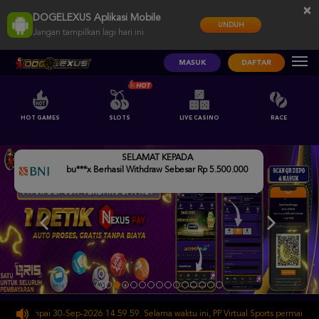
×
DOGELEXUS Aplikasi Mobile
UNDUH
Jangan tampilkan lagi hari ini
MASUK
DAFTAR
HOT GAMES
SLOTS
LIVE CASINO
RACE
SELAMAT KEPADA
bu***x Berhasil Withdraw Sebesar Rp 5.500.000
 sampai 30-Sep-2026 14.59.59. Selama waktu ini, PP Virtual Sports permainan tida