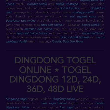
jam setiap harinya. Anda bisa melakukan konfirmasi
deposit pulsa slot
online
melalui
livechat slot88
atau
slot88 whatsapp
. Tetapi kami lebih
menyarankan Anda untuk konfirmasi via
slot88 livechat
, karena
slot88 live
chat
prosesnya tentu akan lebih cepat daripada
whatsapp slot88
karena
Anda akan di prioritaskan terlebih dahulu.
slot deposit pulsa
pada
dogelexus slot online
bisa Anda gunakan untuk bermain banyak sekali
game yang tersedia pada
situs slot online
ini. Dapatkan
bonus slot88
jika
Anda adalah
member slot online
yang baru bergabung bersama kami
sebagai
agen slot online terbaik
, maka kami memberikan
bonus slot88 slot
bagi Anda. Anda dapat melakukan claim
bonus slot88 terbesar
dan
bonus
cashback slot88
setiap minggunya
Prediksi Bola Dan Togel
.
DINGDONG TOGEL
ONLINE ⋆ TOGEL
DINGDONG 12D, 24D,
36D, 48D LIVE
Dingdong togel
dogelexus adalah
dingdong online
yang pada umumnya
dapat Anda temukan di
situs togel online
. dogelexus sebagai
bandar
dingdong online
menyediakan game
live togel
yang sangat terkenal