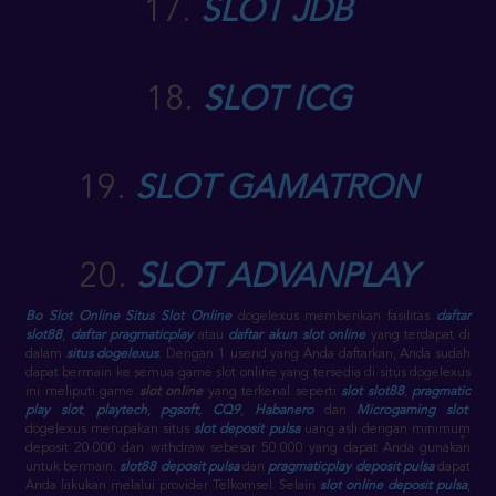
17.
SLOT JDB
18.
SLOT ICG
19.
SLOT GAMATRON
20.
SLOT ADVANPLAY
Bo Slot Online
Situs Slot Online
dogelexus memberikan fasilitas
daftar
slot88
,
daftar pragmaticplay
atau
daftar akun slot online
yang terdapat di
dalam
situs dogelexus
. Dengan 1 userid yang Anda daftarkan, Anda sudah
dapat bermain ke semua game slot online yang tersedia di situs dogelexus
ini meliputi game
slot online
yang terkenal seperti
slot slot88
,
pragmatic
play slot
,
playtech
,
pgsoft
,
CQ9
,
Habanero
dan
Microgaming slot
.
dogelexus merupakan situs
slot deposit pulsa
uang asli dengan minimum
deposit 20.000 dan withdraw sebesar 50.000 yang dapat Anda gunakan
untuk bermain.
slot88 deposit pulsa
dan
pragmaticplay deposit pulsa
dapat
Anda lakukan melalui provider Telkomsel. Selain
slot online deposit pulsa
,