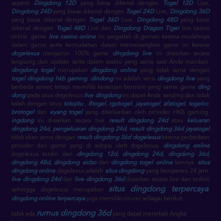
seperti
Dingdong 12D
yang biasa dikenal dengan
Togel 12D
Live,
Dingdong 24D
yang biasa dikenal dengan
Togel 24D
Live,
Dingdong 36D
yang biasa dikenal dengan
Togel 36D
Live,
Dingdong 48D
yang biasa
dikenal dengan
Togel 48D
Live dan
Dingdong Dragon Tiger
live casino
online. game
live casino online
ini sangatlah di gemari karena mudahnya
dalam game serta kemudahan dalam memenangkan game ini karena
dogelexus
menjamin 100% game
dingdong live
ini disiarkan secara
langsung dan update serta dalam waktu yang sama saat Anda mainkan.
dingdong togel
merupakan
dingdong online
yang tidak sama dengan
togel dingdong
hkb gaming
.
dindong
ini adalah versi
dingdong live
yang
berbeda server, tetapi memiliki keseruan bermain yang sama. game
ding
dong
pada situs dogelexus
live dingdong
ini dapat Anda sanding dan tidak
kalah dengan situs
totojitu
,
8togel
,
rgotogel
,
jayatogel
,
afatogel
,
togelcc
,
brotogel
dan
eyang togel
yang dikeluarkan oleh provider HKB gaming.
ingdong
ini disiarkan secara live
result dingdong 24d
atau
keluaran
dingdong 24d
,
pengeluaran dingdong 24d
,
result dingdong 36d jayatogel
tidak akan sama dengan
result dingdong 36d dogelexus
karena perbedaan
provider dari game yang di adopsi oleh dogelexus.
dingdong online
dogelexus terdiri dari
dingdong 12d
,
dingdong 24d
,
dingdong 36d
,
dingdong 48d
,
dingdong sicbo
dan
dingdong togel online
lainnya.
situs
dingdong online
dogelexus adalah
situs dingdong
yang beroperasi 24 jam.
live dingdong 24d
dan
live dingdong 36d
disiarkan secara live dan terkini
situs dingdong terpercaya
sehingga dogelexus merupakan
.
dingdong online terpercaya
juga memiliki ciri-ciri sebagai berikut :
rumus dingdong 36d
tidak ada
yang dapat menebak Angka