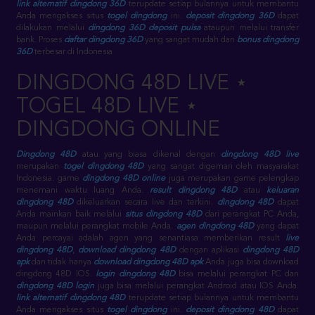
link alternatif dingdong 36D
terupdate setiap bulannya untuk membantu
Anda mengakses situs
togel dingdong
ini.
deposit dingdong 36D
dapat
dilakukan melalui
dingdong 36D deposit pulsa
ataupun melalui transfer
bank. Proses
daftar dingdong 36D
yang sangat mudah dan
bonus dingdong
36D
terbesar di Indonesia
DINGDONG 48D LIVE ⋆
TOGEL 48D LIVE ⋆
DINGDONG ONLINE
Dingdong 48D
atau yang biasa dikenal dengan
dingdong 48D live
merupakan
togel dingdong 48D
yang sangat digemari oleh masyarakat
Indonesia. game
dingdong 48D online
juga merupakan game pelengkap
menemani waktu luang Anda.
result dingdong 48D
atau
keluaran
dingdong 48D
dikeluarkan secara live dan terkini.
dingdong 48D
dapat
Anda mainkan baik melalui
situs dingdong 48D
dari perangkat PC Anda,
maupun melalui perangkat mobile Anda.
agen dingdong 48D
yang dapat
Anda percayai adalah agen yang senantiasa memberikan result
live
dingdong 48D
,
download dingdong 48D
dengan aplikasi
dingdong 48D
apk
dan tidak hanya
download dingdong 48D apk
Anda juga bisa download
dingdong 48D IOS.
login dingdong 48D
bisa melalui perangkat PC dan
dingdong 48D login
juga bisa melalui perangkat Android atau IOS Anda.
link alternatif dingdong 48D
terupdate setiap bulannya untuk membantu
Anda mengakses situs
togel dingdong
ini.
deposit dingdong 48D
dapat