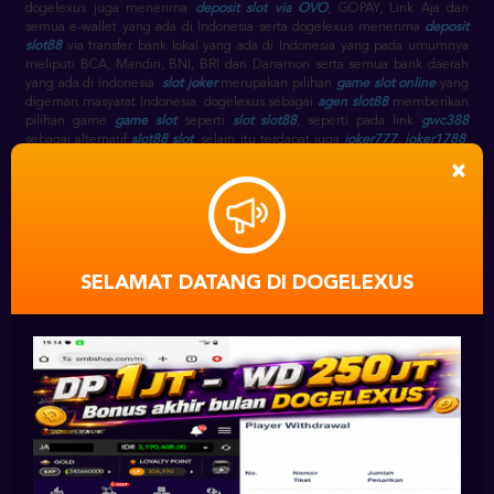
dogelexus juga menerima
deposit slot via OVO
, GOPAY, Link Aja dan
semua e-wallet yang ada di Indonesia serta dogelexus menerima
deposit
slot88
via transfer bank lokal yang ada di Indonesia yang pada umumnya
meliputi BCA, Mandiri, BNI, BRI dan Danamon serta semua bank daerah
yang ada di Indonesia.
slot joker
merupakan pilihan
game slot online
yang
digemari masyarat Indonesia. dogelexus sebagai
agen slot88
memberikan
pilihan game
game slot
seperti
slot slot88
, seperti pada link
gwc388
sebagai alternatif
slot88 slot
, selain itu terdapat juga
joker777
,
joker1788
,
joker8868
,
joker888
,
joker688
,
joker slot
sebagai link alternatif
joker
×
gaming
slot.
slot88 game
sebagai
agen slot88 terpercaya
menyediakan
slot
game joker
.
slot88 online
berjalan selama 24 jam setiap harinya, sehingga
dogelexus slot online
sebagai
agen slot slot88
juga online 24 jam pada
game
slot88 casino
.
DAFTAR SLOT88
⋆
AKUN
SELAMAT DATANG DI DOGELEXUS
SLOT ONLINE JOKER123
SLOT
daftar slot88
di dogelexus
situs online slot
untuk akun
slot88
bisa Anda
lakukan pada menu
daftar slot88 slot
yang ada diatas kanan pada situs
daftar joker gaming
ini.
situs slot88
telah berkerja sama dengan
doge lexus
slot online
menyediakan
game joker
.
daftar akun joker gaming
harus Anda
lengkapi agar
situs slot88
dapat memberikan Anda
userid slot88
disaat
Anda
daftar joker123
di
www joker123
sebagai situs alternatif
login