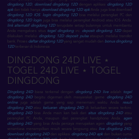
dingdong 12D
,
download dingdong 12D
dengan aplikasi
dingdong 12D
apk
dan tidak hanya
download dingdong 12D apk
Anda juga bisa download
dingdong 12D IOS
.
login dingdong 12D
bisa melalui perangkat PC dan
dingdong 12D login
juga bisa melalui perangkat Android atau IOS Anda.
link alternatif dingdong 12D
terupdate setiap bulannya untuk membantu
Anda mengakses situs
togel dingdong
ini.
deposit dingdong 12D
dapat
dilakukan melalui
dingdong 12D deposit pulsa
ataupun melalui transfer
bank. Proses
daftar dingdong 12D
yang sangat mudah dan
bonus dingdong
12D
terbesar di Indonesia
DINGDONG 24D LIVE ⋆
TOGEL 24D LIVE ⋆ TOGEL
DINGDONG
Dingdong 24D
biasa terkenal dengan
dingdong 24D live
adalah
togel
dingdong 24D
begitu digemari oleh masyarakat. game
dingdong 24D
online
juga adalah game yang siap menemani waktu Anda.
result
dingdong 24D
atau
keluaran dingdong 24D
di keluarkan secara terkini.
dingdong 24D
bisa Anda main kan baik dari
situs dingdong 24D
atau
perangkat PC Anda, maupun dari perangkat handphone Anda.
agen
dingdong 24D
yang bisa Anda percaya merupakan agen
dingdong
yang
senantiasa menampilkan result secara langsung atau
live dingdong 24D
,
download dingdong 24D
dari aplikasi
dingdong 24D apk
dan bukan cuma