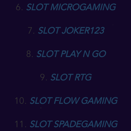
6.
SLOT MICROGAMING
7.
SLOT JOKER123
8.
SLOT PLAY N GO
9.
SLOT RTG
10.
SLOT FLOW GAMING
11.
SLOT SPADEGAMING