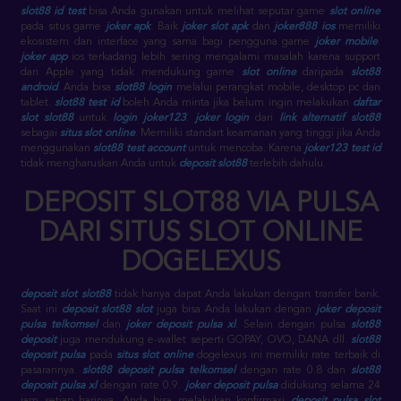
slot88 id test
bisa Anda gunakan untuk melihat seputar game
slot online
pada situs game
joker apk
. Baik
joker slot apk
dan
joker888 ios
memiliki
ekosistem dan interface yang sama bagi pengguna game
joker mobile
.
joker app
ios terkadang lebih sering mengalami masalah karena support
dari Apple yang tidak mendukung game
slot online
daripada
slot88
android
. Anda bisa
slot88 login
melalui perangkat mobile, desktop pc dan
tablet.
slot88 test id
boleh Anda minta jika belum ingin melakukan
daftar
slot slot88
untuk
login joker123
.
joker login
dari
link alternatif slot88
sebagai
situs slot online
. Memiliki standart keamanan yang tinggi jika Anda
menggunakan
slot88 test account
untuk mencoba. Karena
joker123 test id
tidak mengharuskan Anda untuk
deposit slot88
terlebih dahulu.
DEPOSIT SLOT88 VIA PULSA
DARI SITUS SLOT ONLINE
DOGELEXUS
deposit slot slot88
tidak hanya dapat Anda lakukan dengan transfer bank.
Saat ini
deposit slot88 slot
juga bisa Anda lakukan dengan
joker deposit
pulsa telkomsel
dan
joker deposit pulsa xl
. Selain dengan pulsa
slot88
deposit
juga mendukung e-wallet seperti GOPAY, OVO, DANA dll.
slot88
deposit pulsa
pada
situs slot online
dogelexus ini memiliki rate terbaik di
pasarannya.
slot88 deposit pulsa telkomsel
dengan rate 0.8 dan
slot88
deposit pulsa xl
dengan rate 0.9.
joker deposit pulsa
didukung selama 24