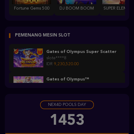
Fortune Gems 500
DJ BOOM BOOM
PEMENANG MESIN SLOT
Gates of Olympus Super Scatter
slote****8
IDR
9,230,520.00
Gates of Olympus™
sad****4
IDR
5,115,000.00
NEX4D POOLS DAY
Gates of Olympus Super Scatter
h****4
1453
IDR
4,116,000.00