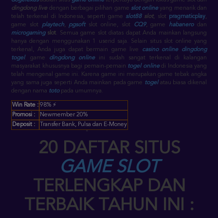
dogelexus
adalah situs
game online
terpercaya dengan fokus game slot dan
dingdong live
dengan berbagai pilihan game
slot online
yang menarik dan
telah terkenal di Indonesia, seperti game
slot88
slot
, slot
pragmaticplay
,
game slot
playtech
,
pgsoft
slot online
, slot
CQ9
, game
habanero
dan
microgaming
slot
. Semua game slot diatas dapat Anda mainkan langsung
hanya dengan menggunakan 1 userid saja.
Selain situs slot online yang
terkenal, Anda juga dapat bermain game live
casino online
dingdong
togel
. game
dingdong online
ini sudah sangat terkenal di kalangan
masyarakat khususnya bagi pemain-pemain
togel online
di Indonesia yang
telah mengenal game ini. Karena game ini merupakan game tebak angka
yang sama juga seperti Anda mainkan pada game
togel
atau biasa dikenal
dengan nama
toto
pada umumnya.
Win Rate :
98% ⚡
Promosi :
Newmember 20%
Deposit :
Transfer Bank, Pulsa dan E-Money
20 DAFTAR SITUS
GAME SLOT
TERLENGKAP DAN
TERBAIK TAHUN INI :