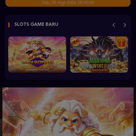
Gates of Gatot Kaca 1000
Rab, 05-Agt-2026 00.00.00
jandam****2
IDR
3,958,500.00
SLOTS GAME BARU
Gates of Olympus 1000
co****6
IDR
3,851,100.00
Gates of Olympus 1000
ag****8
IDR
3,843,200.00
Starlight Princess Super Scatter
tesb****4
IDR
3,610,140.00
Gates of Gatot Kaca 1000
jandam****2
IDR
3,387,000.00