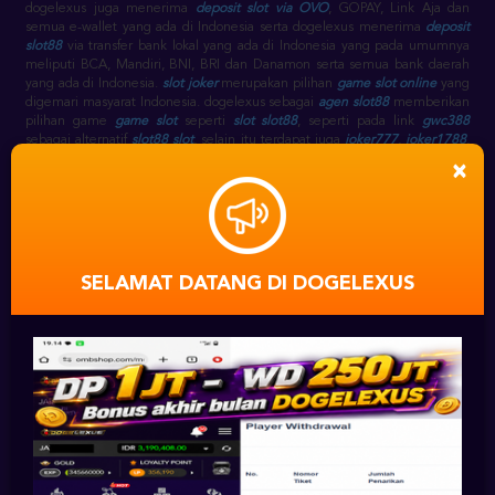
dogelexus juga menerima
deposit slot via OVO
, GOPAY, Link Aja dan
semua e-wallet yang ada di Indonesia serta dogelexus menerima
deposit
slot88
via transfer bank lokal yang ada di Indonesia yang pada umumnya
meliputi BCA, Mandiri, BNI, BRI dan Danamon serta semua bank daerah
yang ada di Indonesia.
slot joker
merupakan pilihan
game slot online
yang
digemari masyarat Indonesia. dogelexus sebagai
agen slot88
memberikan
pilihan game
game slot
seperti
slot slot88
, seperti pada link
gwc388
sebagai alternatif
slot88 slot
, selain itu terdapat juga
joker777
,
joker1788
,
joker8868
,
joker888
,
joker688
,
joker slot
sebagai link alternatif
joker
×
gaming
slot.
slot88 game
sebagai
agen slot88 terpercaya
menyediakan
slot
game joker
.
slot88 online
berjalan selama 24 jam setiap harinya, sehingga
dogelexus slot online
sebagai
agen slot slot88
juga online 24 jam pada
game
slot88 casino
.
DAFTAR SLOT88
⋆
AKUN
SELAMAT DATANG DI DOGELEXUS
SLOT ONLINE JOKER123
SLOT
daftar slot88
di dogelexus
situs online slot
untuk akun
slot88
bisa Anda
lakukan pada menu
daftar slot88 slot
yang ada diatas kanan pada situs
daftar joker gaming
ini.
situs slot88
telah berkerja sama dengan
doge lexus
slot online
menyediakan
game joker
.
daftar akun joker gaming
harus Anda
lengkapi agar
situs slot88
dapat memberikan Anda
userid slot88
disaat
Anda
daftar joker123
di
www joker123
sebagai situs alternatif
login