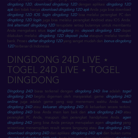
dingdong 12D
,
download dingdong 12D
dengan aplikasi
dingdong 12D
apk
dan tidak hanya
download dingdong 12D apk
Anda juga bisa download
dingdong 12D IOS
.
login dingdong 12D
bisa melalui perangkat PC dan
dingdong 12D login
juga bisa melalui perangkat Android atau IOS Anda.
link alternatif dingdong 12D
terupdate setiap bulannya untuk membantu
Anda mengakses situs
togel dingdong
ini.
deposit dingdong 12D
dapat
dilakukan melalui
dingdong 12D deposit pulsa
ataupun melalui transfer
bank. Proses
daftar dingdong 12D
yang sangat mudah dan
bonus dingdong
12D
terbesar di Indonesia
DINGDONG 24D LIVE ⋆
TOGEL 24D LIVE ⋆ TOGEL
DINGDONG
Dingdong 24D
biasa terkenal dengan
dingdong 24D live
adalah
togel
dingdong 24D
begitu digemari oleh masyarakat. game
dingdong 24D
online
juga adalah game yang siap menemani waktu Anda.
result
dingdong 24D
atau
keluaran dingdong 24D
di keluarkan secara terkini.
dingdong 24D
bisa Anda main kan baik dari
situs dingdong 24D
atau
perangkat PC Anda, maupun dari perangkat handphone Anda.
agen
dingdong 24D
yang bisa Anda percaya merupakan agen
dingdong
yang
senantiasa menampilkan result secara langsung atau
live dingdong 24D
,
download dingdong 24D
dari aplikasi
dingdong 24D apk
dan bukan cuma