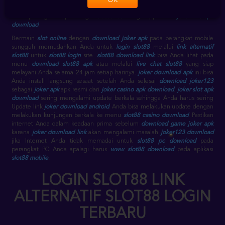
OK
Android dengan
slot88 apk
sebagai aplikasinya atau
joker download ios
untuk perangkat Apple dengan
slot88 ios
sebagai apps resmi
joker 123 apk
download
.
Bermain
slot online
dengan
download joker apk
pada perangkat mobile
sungguh memudahkan Anda untuk
login slot88
melalui
link alternatif
slot88
untuk
slot88 login
site.
slot88 download link
bisa Anda lihat pada
menu
download slot88 apk
atau melalui
live chat slot88
yang siap
melayani Anda selama 24 jam setiap harinya.
joker download apk
ini bisa
Anda install langsung sesaat setelah Anda selesai
download joker123
sebagai
joker apk
apk resmi dari
joker casino apk download
.
joker slot apk
download
sering mengalami update berkala sehingga Anda harus sering
Update link
joker download android
. Anda bisa melakukan update dengan
melakukan kunjungan berkala ke menu
slot88 casino download
. Pastikan
internet Anda dalam keadaan prima sebelum
download game joker apk
karena
joker download link
akan mengalami masalah
joker123 download
jika Internet Anda tidak memadai untuk
slot88 pc download
pada
perangkat PC Anda apalagi harus
www slot88 download
pada aplikasi
slot88 mobile
.
LOGIN SLOT88 LINK
ALTERNATIF SLOT88 LOGIN
TERBARU