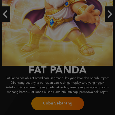
Gates of Olympus 1000
aps****5
IDR
4,517,600.00
Previous
Ne
Gates of Olympus 1000
aps****5
IDR
4,432,800.00
FAT PANDA
Fat Panda adalah slot brand dari Pragmatic Play yang bold dan penuh impact!
Dirancang buat nyita perhatian dan kasih gameplay seru yang nggak
ketebak. Dengan energi yang meledak-ledak, visual yang kece, dan potensi
menang besar—Fat Panda bukan cuma hiburan, tapi pembawa hoki sejati!
Coba Sekarang