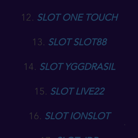
12.
SLOT ONE TOUCH
13.
SLOT SLOT88
14.
SLOT YGGDRASIL
15.
SLOT LIVE22
16.
SLOT IONSLOT