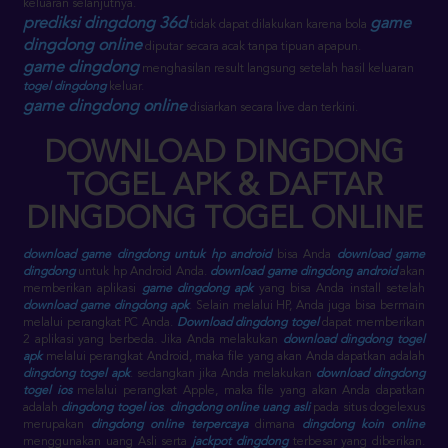
keluaran selanjutnya.
prediksi dingdong 36d
game
tidak dapat dilakukan karena bola
dingdong online
diputar secara acak tanpa tipuan apapun.
game dingdong
menghasilan result langsung setelah hasil keluaran
togel dingdong
keluar.
game dingdong online
disiarkan secara live dan terkini.
DOWNLOAD DINGDONG
TOGEL APK & DAFTAR
DINGDONG TOGEL ONLINE
download game dingdong untuk hp android
bisa Anda
download game
dingdong
untuk hp Android Anda.
download game dingdong android
akan
memberikan aplikasi
game dingdong apk
yang bisa Anda install setelah
download game dingdong apk
. Selain melalui HP, Anda juga bisa bermain
melalui perangkat PC Anda.
Download dingdong togel
dapat memberikan
2 aplikasi yang berbeda. Jika Anda melakukan
download dingdong togel
apk
melalui perangkat Android, maka file yang akan Anda dapatkan adalah
dingdong togel apk
. sedangkan jika Anda melakukan
download dingdong
togel ios
melalui perangkat Apple, maka file yang akan Anda dapatkan
adalah
dingdong togel ios
.
dingdong online uang asli
pada situs dogelexus
merupakan
dingdong online terpercaya
dimana
dingdong koin online
menggunakan uang Asli serta
jackpot dingdong
terbesar yang diberikan.