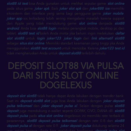
slot88 id test
bisa Anda gunakan untuk melihat seputar game
slot online
pada situs game
joker apk
. Baik
joker slot apk
dan
joker888 ios
memiliki
ekosistem dan interface yang sama bagi pengguna game
joker mobile
.
joker app
ios terkadang lebih sering mengalami masalah karena support
dari Apple yang tidak mendukung game
slot online
daripada
slot88
android
. Anda bisa
slot88 login
melalui perangkat mobile, desktop pc dan
tablet.
slot88 test id
boleh Anda minta jika belum ingin melakukan
daftar
slot slot88
untuk
login joker123
.
joker login
dari
link alternatif slot88
sebagai
situs slot online
. Memiliki standart keamanan yang tinggi jika Anda
menggunakan
slot88 test account
untuk mencoba. Karena
joker123 test id
tidak mengharuskan Anda untuk
deposit slot88
terlebih dahulu.
DEPOSIT SLOT88 VIA PULSA
DARI SITUS SLOT ONLINE
DOGELEXUS
deposit slot slot88
tidak hanya dapat Anda lakukan dengan transfer bank.
Saat ini
deposit slot88 slot
juga bisa Anda lakukan dengan
joker deposit
pulsa telkomsel
dan
joker deposit pulsa xl
. Selain dengan pulsa
slot88
deposit
juga mendukung e-wallet seperti GOPAY, OVO, DANA dll.
slot88
deposit pulsa
pada
situs slot online
dogelexus ini memiliki rate terbaik di
pasarannya.
slot88 deposit pulsa telkomsel
dengan rate 0.8 dan
slot88
deposit pulsa xl
dengan rate 0.9.
joker deposit pulsa
didukung selama 24