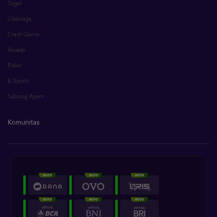
Togel
Olahraga
Crash Game
Arcade
Poker
E-Sports
Sabung Ayam
Komunitas