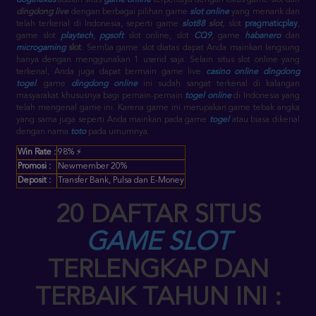
dogelexus
adalah situs
game online
terpercaya dengan fokus game slot dan
dingdong live
dengan berbagai pilihan game
slot online
yang menarik dan
telah terkenal di Indonesia, seperti game
slot88
slot
, slot
pragmaticplay
,
game slot
playtech
,
pgsoft
slot online
, slot
CQ9
, game
habanero
dan
microgaming
slot
. Semua game slot diatas dapat Anda mainkan langsung
hanya dengan menggunakan 1 userid saja.
Selain situs slot online yang
terkenal, Anda juga dapat bermain game live
casino online
dingdong
togel
. game
dingdong online
ini sudah sangat terkenal di kalangan
masyarakat khususnya bagi pemain-pemain
togel online
di Indonesia yang
telah mengenal game ini. Karena game ini merupakan game tebak angka
yang sama juga seperti Anda mainkan pada game
togel
atau biasa dikenal
dengan nama
toto
pada umumnya.
Win Rate :
98% ⚡
Promosi :
Newmember 20%
Deposit :
Transfer Bank, Pulsa dan E-Money
20 DAFTAR SITUS
GAME SLOT
TERLENGKAP DAN
TERBAIK TAHUN INI :