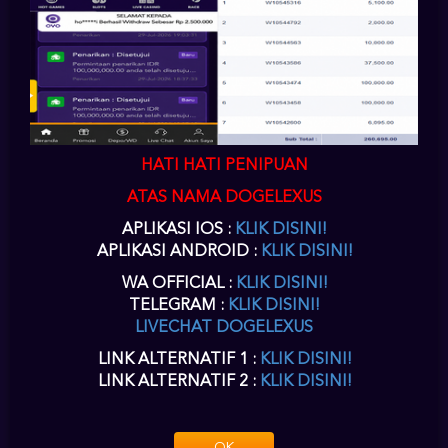
joker123
.
slot88 daftar
akun slot online
dengan proses yang cepat dapat
Anda terima sesaat setelah
daftar joker777
selesai Anda isikan datanya
dengan lengkap.
slot88 daftar
hanya membutuhkan waktu beberapa menit
untuk pengisian form
daftar joker888
disitus
joker 123
atau
slot88
sebagai
joker game
terpercaya.
slot88 online
,
joker888
,
joker123
,
jokergaming
,
joker1788
,
joker8868
,
joker777
,
joker688
sebagai alternatif
joker slot
pada
situs dogelexus
joker gaming
.
DOWNLOAD SLOT88 APK
HATI HATI PENIPUAN
SLOT SLOT88 LOGIN VERSI
ATAS NAMA DOGELEXUS
TERBARU
APLIKASI IOS :
KLIK DISINI!
APLIKASI ANDROID :
KLIK DISINI!
joker download
Setelah Anda melakukan
pendaftaran akun slot88
di
dogelexus, maka selanjutnya Anda dapat melakukan
download slot88
apk,
WA OFFICIAL :
KLIK DISINI!
aplikasi
slot88 apk
android dogelexus ini mendukung Anda dalam bermain
TELEGRAM :
KLIK DISINI!
melalui perangkat mobile smartphone Anda. Baik melalui PC atau mobile
LIVECHAT DOGELEXUS
dimana saja dan kapan saja dapat Anda mainkan semua game yang ada di
slot dogelexus ini.
slot88 download
dapat Anda
download aplikasi joker
LINK ALTERNATIF 1 :
KLIK DISINI!
123
melalui Android dan IOS.
slot88 download apk
bisa langsung diinstal
setelah Anda
download aplikasi slot88
nya.
download joker 123
lebih baik
LINK ALTERNATIF 2 :
KLIK DISINI!
segera Anda download setelah
daftar akun slot88
sehingga lebih
memudahkan Anda untuk
login slot88
.
download slot88
ini terletak pada
menu daftar
slot88 apk download
yang ada pada kanan menu utama pada
situs
dogelexus slot online
ini.
slot88 android download
untuk perangkat