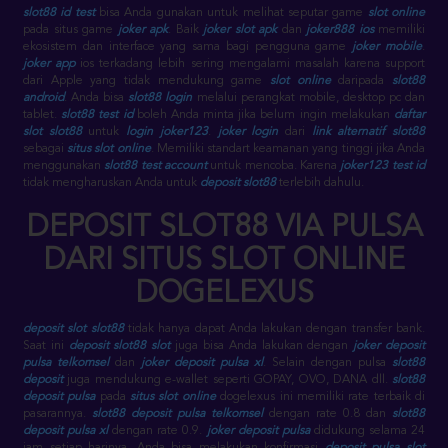
slot88 id test
bisa Anda gunakan untuk melihat seputar game
slot online
pada situs game
joker apk
. Baik
joker slot apk
dan
joker888 ios
memiliki
ekosistem dan interface yang sama bagi pengguna game
joker mobile
.
joker app
ios terkadang lebih sering mengalami masalah karena support
dari Apple yang tidak mendukung game
slot online
daripada
slot88
android
. Anda bisa
slot88 login
melalui perangkat mobile, desktop pc dan
tablet.
slot88 test id
boleh Anda minta jika belum ingin melakukan
daftar
slot slot88
untuk
login joker123
.
joker login
dari
link alternatif slot88
sebagai
situs slot online
. Memiliki standart keamanan yang tinggi jika Anda
menggunakan
slot88 test account
untuk mencoba. Karena
joker123 test id
tidak mengharuskan Anda untuk
deposit slot88
terlebih dahulu.
DEPOSIT SLOT88 VIA PULSA
DARI SITUS SLOT ONLINE
DOGELEXUS
deposit slot slot88
tidak hanya dapat Anda lakukan dengan transfer bank.
Saat ini
deposit slot88 slot
juga bisa Anda lakukan dengan
joker deposit
pulsa telkomsel
dan
joker deposit pulsa xl
. Selain dengan pulsa
slot88
deposit
juga mendukung e-wallet seperti GOPAY, OVO, DANA dll.
slot88
deposit pulsa
pada
situs slot online
dogelexus ini memiliki rate terbaik di
pasarannya.
slot88 deposit pulsa telkomsel
dengan rate 0.8 dan
slot88
deposit pulsa xl
dengan rate 0.9.
joker deposit pulsa
didukung selama 24