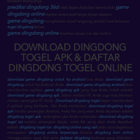
keluaran selanjutnya.
prediksi dingdong 36d
game
tidak dapat dilakukan karena bola
dingdong online
diputar secara acak tanpa tipuan apapun.
game dingdong
menghasilan result langsung setelah hasil keluaran
togel dingdong
keluar.
game dingdong online
disiarkan secara live dan terkini.
DOWNLOAD DINGDONG
TOGEL APK & DAFTAR
DINGDONG TOGEL ONLINE
download game dingdong untuk hp android
bisa Anda
download game
dingdong
untuk hp Android Anda.
download game dingdong android
akan
memberikan aplikasi
game dingdong apk
yang bisa Anda install setelah
download game dingdong apk
. Selain melalui HP, Anda juga bisa bermain
melalui perangkat PC Anda.
Download dingdong togel
dapat memberikan
2 aplikasi yang berbeda. Jika Anda melakukan
download dingdong togel
apk
melalui perangkat Android, maka file yang akan Anda dapatkan adalah
dingdong togel apk
. sedangkan jika Anda melakukan
download dingdong
togel ios
melalui perangkat Apple, maka file yang akan Anda dapatkan
adalah
dingdong togel ios
.
dingdong online uang asli
pada situs dogelexus
merupakan
dingdong online terpercaya
dimana
dingdong koin online
menggunakan uang Asli serta
jackpot dingdong
terbesar yang diberikan.