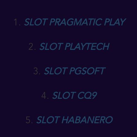
1.
SLOT PRAGMATIC PLAY
2.
SLOT PLAYTECH
3.
SLOT PGSOFT
4.
SLOT CQ9
5.
SLOT HABANERO