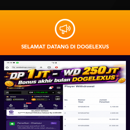
SELAMAT DATANG DI DOGELEXUS
Fat Panda adalah 
impact! Dirancang buat 
ketebak. Dengan energi 
menang besar—Fat Pan