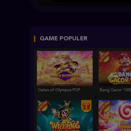
GAME POPULER
Gates of Olympus POP
Bang Gacor 100