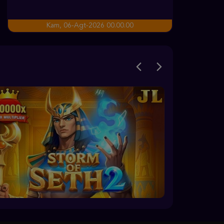
p****3
IDR
4,106,000.00
 Pot
Wild Bandito
Duck Hunters
Kam, 06-Agt-2026 00.00.00
Sweet Bonanza 2500
m***3
IDR
4,031,800.00
Mahjong Wins 3 – Black
Scatter
p****3
IDR
3,825,000.00
Gates of Olympus
1000
gond****n
IDR
3,749,240.00
Sweet Bonanza 2500
m***3
IDR
3,476,000.00