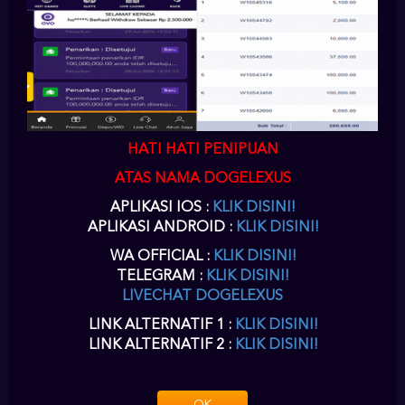
joker123
.
slot88 daftar
akun slot online
dengan proses yang cepat dapat
Anda terima sesaat setelah
daftar joker777
selesai Anda isikan datanya
dengan lengkap.
slot88 daftar
hanya membutuhkan waktu beberapa menit
untuk pengisian form
daftar joker888
disitus
joker 123
atau
slot88
sebagai
joker game
terpercaya.
slot88 online
,
joker888
,
joker123
,
jokergaming
,
joker1788
,
joker8868
,
joker777
,
joker688
sebagai alternatif
joker slot
pada
situs dogelexus
joker gaming
.
DOWNLOAD SLOT88 APK
HATI HATI PENIPUAN
SLOT SLOT88 LOGIN VERSI
ATAS NAMA DOGELEXUS
TERBARU
APLIKASI IOS :
KLIK DISINI!
APLIKASI ANDROID :
KLIK DISINI!
joker download
Setelah Anda melakukan
pendaftaran akun slot88
di
dogelexus, maka selanjutnya Anda dapat melakukan
download slot88
apk,
WA OFFICIAL :
KLIK DISINI!
aplikasi
slot88 apk
android dogelexus ini mendukung Anda dalam bermain
TELEGRAM :
KLIK DISINI!
melalui perangkat mobile smartphone Anda. Baik melalui PC atau mobile
LIVECHAT DOGELEXUS
dimana saja dan kapan saja dapat Anda mainkan semua game yang ada di
slot dogelexus ini.
slot88 download
dapat Anda
download aplikasi joker
LINK ALTERNATIF 1 :
KLIK DISINI!
123
melalui Android dan IOS.
slot88 download apk
bisa langsung diinstal
setelah Anda
download aplikasi slot88
nya.
download joker 123
lebih baik
LINK ALTERNATIF 2 :
KLIK DISINI!
segera Anda download setelah
daftar akun slot88
sehingga lebih
memudahkan Anda untuk
login slot88
.
download slot88
ini terletak pada
menu daftar
slot88 apk download
yang ada pada kanan menu utama pada
situs
dogelexus slot online
ini.
slot88 android download
untuk perangkat