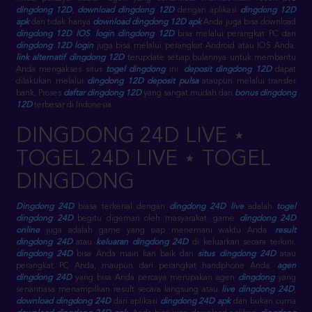
dingdong 12D
,
download dingdong 12D
dengan aplikasi
dingdong 12D
apk
dan tidak hanya
download dingdong 12D apk
Anda juga bisa download
dingdong 12D IOS
.
login dingdong 12D
bisa melalui perangkat PC dan
dingdong 12D login
juga bisa melalui perangkat Android atau IOS Anda.
link alternatif dingdong 12D
terupdate setiap bulannya untuk membantu
Anda mengakses situs
togel dingdong
ini.
deposit dingdong 12D
dapat
dilakukan melalui
dingdong 12D deposit pulsa
ataupun melalui transfer
bank. Proses
daftar dingdong 12D
yang sangat mudah dan
bonus dingdong
12D
terbesar di Indonesia
DINGDONG 24D LIVE ⋆
TOGEL 24D LIVE ⋆ TOGEL
DINGDONG
Dingdong 24D
biasa terkenal dengan
dingdong 24D live
adalah
togel
dingdong 24D
begitu digemari oleh masyarakat. game
dingdong 24D
online
juga adalah game yang siap menemani waktu Anda.
result
dingdong 24D
atau
keluaran dingdong 24D
di keluarkan secara terkini.
dingdong 24D
bisa Anda main kan baik dari
situs dingdong 24D
atau
perangkat PC Anda, maupun dari perangkat handphone Anda.
agen
dingdong 24D
yang bisa Anda percaya merupakan agen
dingdong
yang
senantiasa menampilkan result secara langsung atau
live dingdong 24D
,
download dingdong 24D
dari aplikasi
dingdong 24D apk
dan bukan cuma