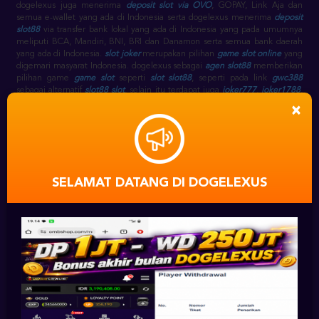
dogelexus juga menerima
deposit slot via OVO
, GOPAY, Link Aja dan
semua e-wallet yang ada di Indonesia serta dogelexus menerima
deposit
slot88
via transfer bank lokal yang ada di Indonesia yang pada umumnya
meliputi BCA, Mandiri, BNI, BRI dan Danamon serta semua bank daerah
yang ada di Indonesia.
slot joker
merupakan pilihan
game slot online
yang
digemari masyarat Indonesia. dogelexus sebagai
agen slot88
memberikan
pilihan game
game slot
seperti
slot slot88
, seperti pada link
gwc388
sebagai alternatif
slot88 slot
, selain itu terdapat juga
joker777
,
joker1788
,
joker8868
,
joker888
,
joker688
,
joker slot
sebagai link alternatif
joker
×
gaming
slot.
slot88 game
sebagai
agen slot88 terpercaya
menyediakan
slot
game joker
.
slot88 online
berjalan selama 24 jam setiap harinya, sehingga
dogelexus slot online
sebagai
agen slot slot88
juga online 24 jam pada
game
slot88 casino
.
DAFTAR SLOT88
⋆
AKUN
SELAMAT DATANG DI DOGELEXUS
SLOT ONLINE JOKER123
SLOT
daftar slot88
di dogelexus
situs online slot
untuk akun
slot88
bisa Anda
lakukan pada menu
daftar slot88 slot
yang ada diatas kanan pada situs
daftar joker gaming
ini.
situs slot88
telah berkerja sama dengan
doge lexus
slot online
menyediakan
game joker
.
daftar akun joker gaming
harus Anda
lengkapi agar
situs slot88
dapat memberikan Anda
userid slot88
disaat
Anda
daftar joker123
di
www joker123
sebagai situs alternatif
login