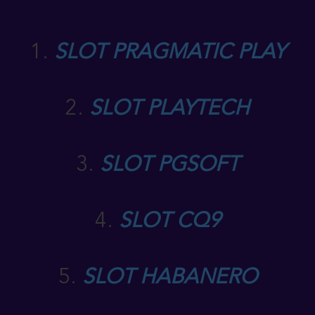
1.
SLOT PRAGMATIC PLAY
2.
SLOT PLAYTECH
3.
SLOT PGSOFT
4.
SLOT CQ9
5.
SLOT HABANERO