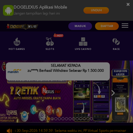
×
DOGELEXUS Aplikasi Mobile
UNDUH
Jangan tampilkan lagi hari ini
MASUK
DAFTAR
HOT GAMES
SLOTS
LIVE CASINO
RACE
SELAMAT KEPADA
zu****t Berhasil Withdraw Sebesar Rp 1.500.000
mpai 30-Sep-2026 14.59.59. Selama waktu ini, PP Virtual Sports permainan tidak a