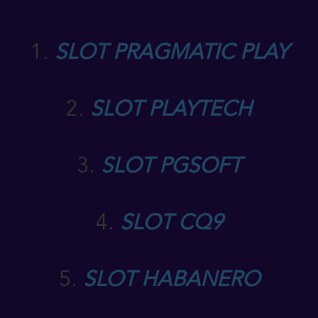
1.
SLOT PRAGMATIC PLAY
2.
SLOT PLAYTECH
3.
SLOT PGSOFT
4.
SLOT CQ9
5.
SLOT HABANERO