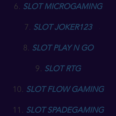
6.
SLOT MICROGAMING
7.
SLOT JOKER123
8.
SLOT PLAY N GO
9.
SLOT RTG
10.
SLOT FLOW GAMING
11.
SLOT SPADEGAMING