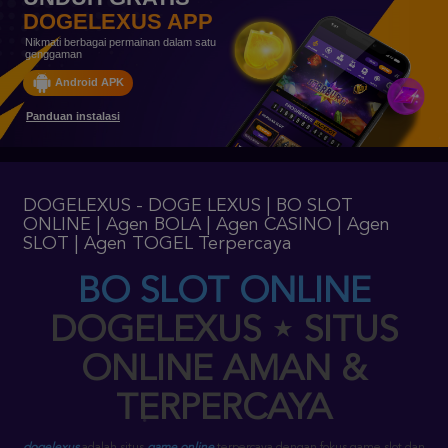
DOGELEXUS APP
Nikmati berbagai permainan dalam satu
genggaman
Android APK
Panduan instalasi
DOGELEXUS - DOGE LEXUS | BO SLOT
ONLINE | Agen BOLA | Agen CASINO | Agen
SLOT | Agen TOGEL Terpercaya
BO SLOT ONLINE
DOGELEXUS
⋆
SITUS
ONLINE AMAN &
TERPERCAYA