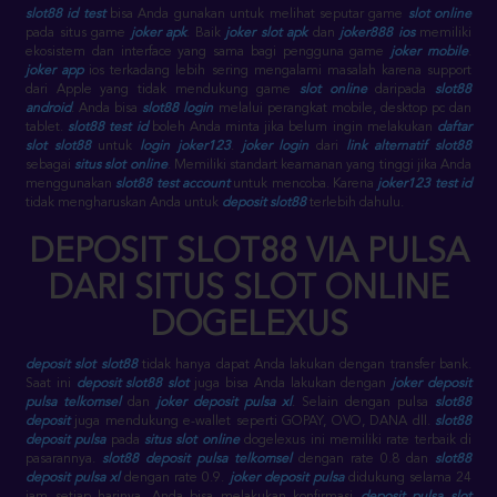
slot88 id test
bisa Anda gunakan untuk melihat seputar game
slot online
pada situs game
joker apk
. Baik
joker slot apk
dan
joker888 ios
memiliki
ekosistem dan interface yang sama bagi pengguna game
joker mobile
.
joker app
ios terkadang lebih sering mengalami masalah karena support
dari Apple yang tidak mendukung game
slot online
daripada
slot88
android
. Anda bisa
slot88 login
melalui perangkat mobile, desktop pc dan
tablet.
slot88 test id
boleh Anda minta jika belum ingin melakukan
daftar
slot slot88
untuk
login joker123
.
joker login
dari
link alternatif slot88
sebagai
situs slot online
. Memiliki standart keamanan yang tinggi jika Anda
menggunakan
slot88 test account
untuk mencoba. Karena
joker123 test id
tidak mengharuskan Anda untuk
deposit slot88
terlebih dahulu.
DEPOSIT SLOT88 VIA PULSA
DARI SITUS SLOT ONLINE
DOGELEXUS
deposit slot slot88
tidak hanya dapat Anda lakukan dengan transfer bank.
Saat ini
deposit slot88 slot
juga bisa Anda lakukan dengan
joker deposit
pulsa telkomsel
dan
joker deposit pulsa xl
. Selain dengan pulsa
slot88
deposit
juga mendukung e-wallet seperti GOPAY, OVO, DANA dll.
slot88
deposit pulsa
pada
situs slot online
dogelexus ini memiliki rate terbaik di
pasarannya.
slot88 deposit pulsa telkomsel
dengan rate 0.8 dan
slot88
deposit pulsa xl
dengan rate 0.9.
joker deposit pulsa
didukung selama 24