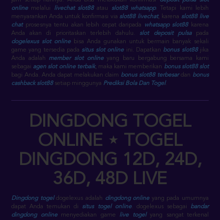
jam setiap harinya. Anda bisa melakukan konfirmasi
deposit pulsa slot
online
melalui
livechat slot88
atau
slot88 whatsapp
. Tetapi kami lebih
menyarankan Anda untuk konfirmasi via
slot88 livechat
, karena
slot88 live
chat
prosesnya tentu akan lebih cepat daripada
whatsapp slot88
karena
Anda akan di prioritaskan terlebih dahulu.
slot deposit pulsa
pada
dogelexus slot online
bisa Anda gunakan untuk bermain banyak sekali
game yang tersedia pada
situs slot online
ini. Dapatkan
bonus slot88
jika
Anda adalah
member slot online
yang baru bergabung bersama kami
sebagai
agen slot online terbaik
, maka kami memberikan
bonus slot88 slot
bagi Anda. Anda dapat melakukan claim
bonus slot88 terbesar
dan
bonus
cashback slot88
setiap minggunya
Prediksi Bola Dan Togel
.
DINGDONG TOGEL
ONLINE ⋆ TOGEL
DINGDONG 12D, 24D,
36D, 48D LIVE
Dingdong togel
dogelexus adalah
dingdong online
yang pada umumnya
dapat Anda temukan di
situs togel online
. dogelexus sebagai
bandar
dingdong online
menyediakan game
live togel
yang sangat terkenal