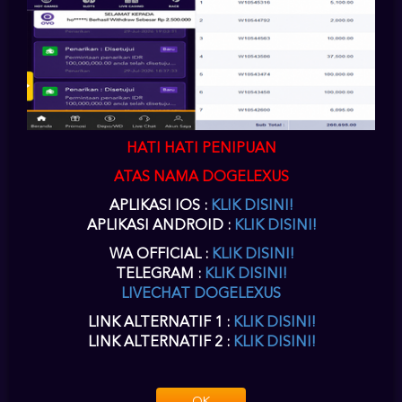
joker123
.
slot88 daftar
akun slot online
dengan proses yang cepat dapat
Anda terima sesaat setelah
daftar joker777
selesai Anda isikan datanya
dengan lengkap.
slot88 daftar
hanya membutuhkan waktu beberapa menit
untuk pengisian form
daftar joker888
disitus
joker 123
atau
slot88
sebagai
joker game
terpercaya.
slot88 online
,
joker888
,
joker123
,
jokergaming
,
joker1788
,
joker8868
,
joker777
,
joker688
sebagai alternatif
joker slot
pada
situs dogelexus
joker gaming
.
DOWNLOAD SLOT88 APK
HATI HATI PENIPUAN
SLOT SLOT88 LOGIN VERSI
ATAS NAMA DOGELEXUS
TERBARU
APLIKASI IOS :
KLIK DISINI!
APLIKASI ANDROID :
KLIK DISINI!
joker download
Setelah Anda melakukan
pendaftaran akun slot88
di
dogelexus, maka selanjutnya Anda dapat melakukan
download slot88
apk,
WA OFFICIAL :
KLIK DISINI!
aplikasi
slot88 apk
android dogelexus ini mendukung Anda dalam bermain
TELEGRAM :
KLIK DISINI!
melalui perangkat mobile smartphone Anda. Baik melalui PC atau mobile
LIVECHAT DOGELEXUS
dimana saja dan kapan saja dapat Anda mainkan semua game yang ada di
slot dogelexus ini.
slot88 download
dapat Anda
download aplikasi joker
LINK ALTERNATIF 1 :
KLIK DISINI!
123
melalui Android dan IOS.
slot88 download apk
bisa langsung diinstal
setelah Anda
download aplikasi slot88
nya.
download joker 123
lebih baik
LINK ALTERNATIF 2 :
KLIK DISINI!
segera Anda download setelah
daftar akun slot88
sehingga lebih
memudahkan Anda untuk
login slot88
.
download slot88
ini terletak pada
menu daftar
slot88 apk download
yang ada pada kanan menu utama pada
situs
dogelexus slot online
ini.
slot88 android download
untuk perangkat