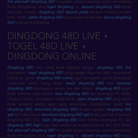
link alternatif dingdong 36D
terupdate setiap bulannya untuk membantu
Anda mengakses situs
togel dingdong
ini.
deposit dingdong 36D
dapat
dilakukan melalui
dingdong 36D deposit pulsa
ataupun melalui transfer
bank. Proses
daftar dingdong 36D
yang sangat mudah dan
bonus dingdong
36D
terbesar di Indonesia
DINGDONG 48D LIVE ⋆
TOGEL 48D LIVE ⋆
DINGDONG ONLINE
Dingdong 48D
atau yang biasa dikenal dengan
dingdong 48D live
merupakan
togel dingdong 48D
yang sangat digemari oleh masyarakat
Indonesia. game
dingdong 48D online
juga merupakan game pelengkap
menemani waktu luang Anda.
result dingdong 48D
atau
keluaran
dingdong 48D
dikeluarkan secara live dan terkini.
dingdong 48D
dapat
Anda mainkan baik melalui
situs dingdong 48D
dari perangkat PC Anda,
maupun melalui perangkat mobile Anda.
agen dingdong 48D
yang dapat
Anda percayai adalah agen yang senantiasa memberikan result
live
dingdong 48D
,
download dingdong 48D
dengan aplikasi
dingdong 48D
apk
dan tidak hanya
download dingdong 48D apk
Anda juga bisa download
dingdong 48D IOS.
login dingdong 48D
bisa melalui perangkat PC dan
dingdong 48D login
juga bisa melalui perangkat Android atau IOS Anda.
link alternatif dingdong 48D
terupdate setiap bulannya untuk membantu
Anda mengakses situs
togel dingdong
ini.
deposit dingdong 48D
dapat