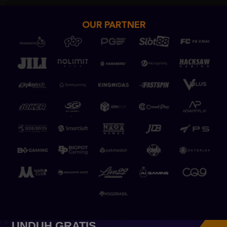
OUR PARTNER
UNDUH GRATIS