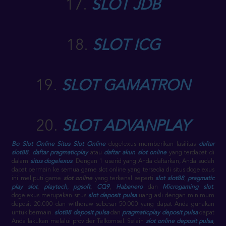
17.
SLOT JDB
18.
SLOT ICG
19.
SLOT GAMATRON
20.
SLOT ADVANPLAY
Bo Slot Online
Situs Slot Online
dogelexus memberikan fasilitas
daftar
slot88
,
daftar pragmaticplay
atau
daftar akun slot online
yang terdapat di
dalam
situs dogelexus
. Dengan 1 userid yang Anda daftarkan, Anda sudah
dapat bermain ke semua game slot online yang tersedia di situs dogelexus
ini meliputi game
slot online
yang terkenal seperti
slot slot88
,
pragmatic
play slot
,
playtech
,
pgsoft
,
CQ9
,
Habanero
dan
Microgaming slot
.
dogelexus merupakan situs
slot deposit pulsa
uang asli dengan minimum
deposit 20.000 dan withdraw sebesar 50.000 yang dapat Anda gunakan
untuk bermain.
slot88 deposit pulsa
dan
pragmaticplay deposit pulsa
dapat
Anda lakukan melalui provider Telkomsel. Selain
slot online deposit pulsa
,