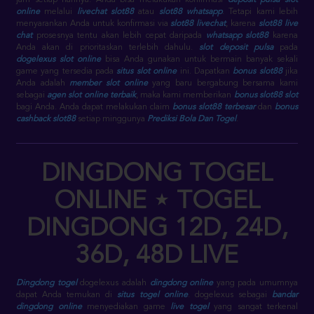
jam setiap harinya. Anda bisa melakukan konfirmasi
deposit pulsa slot
online
melalui
livechat slot88
atau
slot88 whatsapp
. Tetapi kami lebih
menyarankan Anda untuk konfirmasi via
slot88 livechat
, karena
slot88 live
chat
prosesnya tentu akan lebih cepat daripada
whatsapp slot88
karena
Anda akan di prioritaskan terlebih dahulu.
slot deposit pulsa
pada
dogelexus slot online
bisa Anda gunakan untuk bermain banyak sekali
game yang tersedia pada
situs slot online
ini. Dapatkan
bonus slot88
jika
Anda adalah
member slot online
yang baru bergabung bersama kami
sebagai
agen slot online terbaik
, maka kami memberikan
bonus slot88 slot
bagi Anda. Anda dapat melakukan claim
bonus slot88 terbesar
dan
bonus
cashback slot88
setiap minggunya
Prediksi Bola Dan Togel
.
DINGDONG TOGEL
ONLINE ⋆ TOGEL
DINGDONG 12D, 24D,
36D, 48D LIVE
Dingdong togel
dogelexus adalah
dingdong online
yang pada umumnya
dapat Anda temukan di
situs togel online
. dogelexus sebagai
bandar
dingdong online
menyediakan game
live togel
yang sangat terkenal