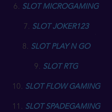
6.
SLOT MICROGAMING
7.
SLOT JOKER123
8.
SLOT PLAY N GO
9.
SLOT RTG
10.
SLOT FLOW GAMING
11.
SLOT SPADEGAMING