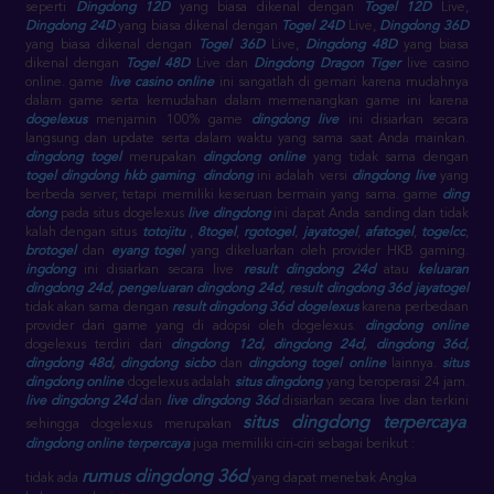
seperti
Dingdong 12D
yang biasa dikenal dengan
Togel 12D
Live,
Dingdong 24D
yang biasa dikenal dengan
Togel 24D
Live,
Dingdong 36D
yang biasa dikenal dengan
Togel 36D
Live,
Dingdong 48D
yang biasa
dikenal dengan
Togel 48D
Live dan
Dingdong Dragon Tiger
live casino
online. game
live casino online
ini sangatlah di gemari karena mudahnya
dalam game serta kemudahan dalam memenangkan game ini karena
dogelexus
menjamin 100% game
dingdong live
ini disiarkan secara
langsung dan update serta dalam waktu yang sama saat Anda mainkan.
dingdong togel
merupakan
dingdong online
yang tidak sama dengan
togel dingdong
hkb gaming
.
dindong
ini adalah versi
dingdong live
yang
berbeda server, tetapi memiliki keseruan bermain yang sama. game
ding
dong
pada situs dogelexus
live dingdong
ini dapat Anda sanding dan tidak
kalah dengan situs
totojitu
,
8togel
,
rgotogel
,
jayatogel
,
afatogel
,
togelcc
,
brotogel
dan
eyang togel
yang dikeluarkan oleh provider HKB gaming.
ingdong
ini disiarkan secara live
result dingdong 24d
atau
keluaran
dingdong 24d
,
pengeluaran dingdong 24d
,
result dingdong 36d jayatogel
tidak akan sama dengan
result dingdong 36d dogelexus
karena perbedaan
provider dari game yang di adopsi oleh dogelexus.
dingdong online
dogelexus terdiri dari
dingdong 12d
,
dingdong 24d
,
dingdong 36d
,
dingdong 48d
,
dingdong sicbo
dan
dingdong togel online
lainnya.
situs
dingdong online
dogelexus adalah
situs dingdong
yang beroperasi 24 jam.
live dingdong 24d
dan
live dingdong 36d
disiarkan secara live dan terkini
situs dingdong terpercaya
sehingga dogelexus merupakan
.
dingdong online terpercaya
juga memiliki ciri-ciri sebagai berikut :
rumus dingdong 36d
tidak ada
yang dapat menebak Angka