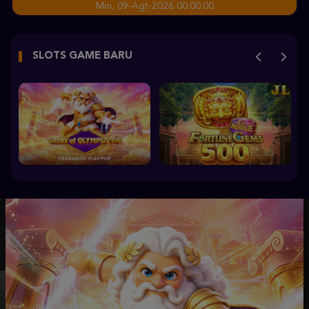
Gates of Olympus Super Scatter
Min, 09-Agt-2026 00.00.00
h****4
IDR
6,804,000.00
SLOTS GAME BARU
Starlight Princess
lisfebr****t
IDR
5,857,500.00
Starlight Princess
lisfebr****t
IDR
4,833,500.00
Gates of Olympus 1000
aps****5
IDR
4,349,600.00
Starlight Princess™ 1000
co****6
IDR
3,912,900.00