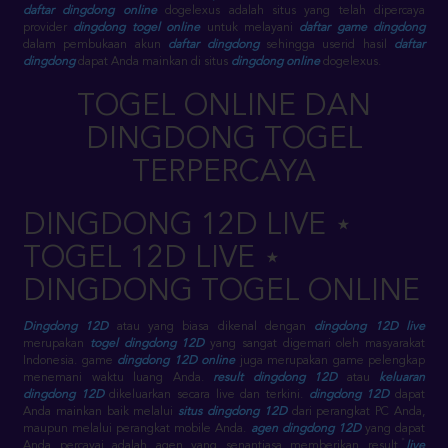
daftar dingdong online
dogelexus adalah situs yang telah dipercaya
provider
dingdong togel online
untuk melayani
daftar game dingdong
dalam pembukaan akun
daftar dingdong
sehingga userid hasil
daftar
dingdong
dapat Anda mainkan di situs
dingdong online
dogelexus.
TOGEL ONLINE DAN
DINGDONG TOGEL
TERPERCAYA
DINGDONG 12D LIVE ⋆
TOGEL 12D LIVE ⋆
DINGDONG TOGEL ONLINE
Dingdong 12D
atau yang biasa dikenal dengan
dingdong 12D live
merupakan
togel dingdong 12D
yang sangat digemari oleh masyarakat
Indonesia. game
dingdong 12D online
juga merupakan game pelengkap
menemani waktu luang Anda.
result dingdong 12D
atau
keluaran
dingdong 12D
dikeluarkan secara live dan terkini.
dingdong 12D
dapat
Anda mainkan baik melalui
situs dingdong 12D
dari perangkat PC Anda,
maupun melalui perangkat mobile Anda.
agen dingdong 12D
yang dapat
Anda percayai adalah agen yang senantiasa memberikan result
live