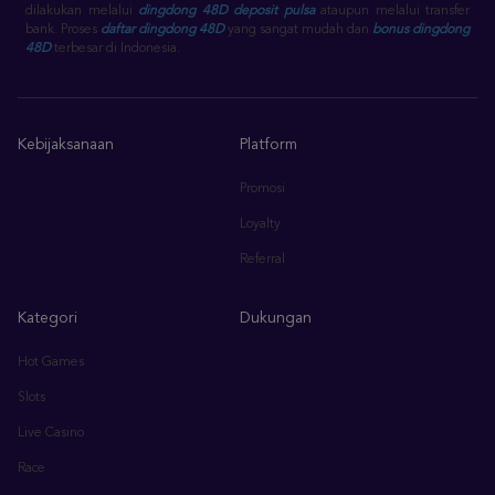
dilakukan melalui
dingdong 48D deposit pulsa
ataupun melalui transfer
bank. Proses
daftar dingdong 48D
yang sangat mudah dan
bonus dingdong
48D
terbesar di Indonesia.
Kebijaksanaan
Platform
Promosi
Loyalty
Referral
Kategori
Dukungan
Hot Games
Slots
Live Casino
Race