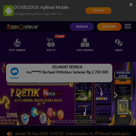
×
DOGELEXUS Aplikasi Mobile
UNDUH
Jangan tampilkan lagi hari ini
MASUK
DAFTAR
HOT GAMES
SLOTS
LIVE CASINO
RACE
SELAMAT KEPADA
mu*****9 Berhasil Withdraw Sebesar Rp 2.700.000
.59 sampai 30-Sep-2026 14.59.59. Selama waktu ini, PP Virtual Sports permainan ti