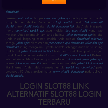
OK
Android dengan
slot88 apk
sebagai aplikasinya atau
joker download ios
untuk perangkat Apple dengan
slot88 ios
sebagai apps resmi
joker 123 apk
download
.
Bermain
slot online
dengan
download joker apk
pada perangkat mobile
sungguh memudahkan Anda untuk
login slot88
melalui
link alternatif
slot88
untuk
slot88 login
site.
slot88 download link
bisa Anda lihat pada
menu
download slot88 apk
atau melalui
live chat slot88
yang siap
melayani Anda selama 24 jam setiap harinya.
joker download apk
ini bisa
Anda install langsung sesaat setelah Anda selesai
download joker123
sebagai
joker apk
apk resmi dari
joker casino apk download
.
joker slot apk
download
sering mengalami update berkala sehingga Anda harus sering
Update link
joker download android
. Anda bisa melakukan update dengan
melakukan kunjungan berkala ke menu
slot88 casino download
. Pastikan
internet Anda dalam keadaan prima sebelum
download game joker apk
karena
joker download link
akan mengalami masalah
joker123 download
jika Internet Anda tidak memadai untuk
slot88 pc download
pada
perangkat PC Anda apalagi harus
www slot88 download
pada aplikasi
slot88 mobile
.
LOGIN SLOT88 LINK
ALTERNATIF SLOT88 LOGIN
TERBARU