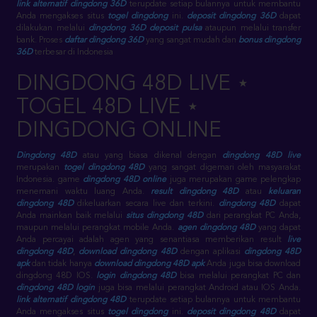
link alternatif dingdong 36D
terupdate setiap bulannya untuk membantu
Anda mengakses situs
togel dingdong
ini.
deposit dingdong 36D
dapat
dilakukan melalui
dingdong 36D deposit pulsa
ataupun melalui transfer
bank. Proses
daftar dingdong 36D
yang sangat mudah dan
bonus dingdong
36D
terbesar di Indonesia
DINGDONG 48D LIVE ⋆
TOGEL 48D LIVE ⋆
DINGDONG ONLINE
Dingdong 48D
atau yang biasa dikenal dengan
dingdong 48D live
merupakan
togel dingdong 48D
yang sangat digemari oleh masyarakat
Indonesia. game
dingdong 48D online
juga merupakan game pelengkap
menemani waktu luang Anda.
result dingdong 48D
atau
keluaran
dingdong 48D
dikeluarkan secara live dan terkini.
dingdong 48D
dapat
Anda mainkan baik melalui
situs dingdong 48D
dari perangkat PC Anda,
maupun melalui perangkat mobile Anda.
agen dingdong 48D
yang dapat
Anda percayai adalah agen yang senantiasa memberikan result
live
dingdong 48D
,
download dingdong 48D
dengan aplikasi
dingdong 48D
apk
dan tidak hanya
download dingdong 48D apk
Anda juga bisa download
dingdong 48D IOS.
login dingdong 48D
bisa melalui perangkat PC dan
dingdong 48D login
juga bisa melalui perangkat Android atau IOS Anda.
link alternatif dingdong 48D
terupdate setiap bulannya untuk membantu
Anda mengakses situs
togel dingdong
ini.
deposit dingdong 48D
dapat