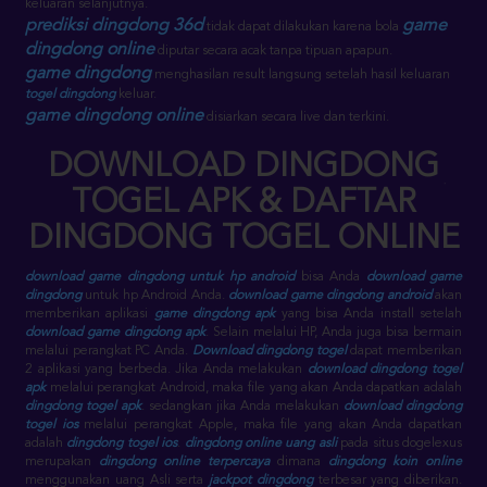
keluaran selanjutnya.
prediksi dingdong 36d
game
tidak dapat dilakukan karena bola
dingdong online
diputar secara acak tanpa tipuan apapun.
game dingdong
menghasilan result langsung setelah hasil keluaran
togel dingdong
keluar.
game dingdong online
disiarkan secara live dan terkini.
DOWNLOAD DINGDONG
TOGEL APK & DAFTAR
DINGDONG TOGEL ONLINE
download game dingdong untuk hp android
bisa Anda
download game
dingdong
untuk hp Android Anda.
download game dingdong android
akan
memberikan aplikasi
game dingdong apk
yang bisa Anda install setelah
download game dingdong apk
. Selain melalui HP, Anda juga bisa bermain
melalui perangkat PC Anda.
Download dingdong togel
dapat memberikan
2 aplikasi yang berbeda. Jika Anda melakukan
download dingdong togel
apk
melalui perangkat Android, maka file yang akan Anda dapatkan adalah
dingdong togel apk
. sedangkan jika Anda melakukan
download dingdong
togel ios
melalui perangkat Apple, maka file yang akan Anda dapatkan
adalah
dingdong togel ios
.
dingdong online uang asli
pada situs dogelexus
merupakan
dingdong online terpercaya
dimana
dingdong koin online
menggunakan uang Asli serta
jackpot dingdong
terbesar yang diberikan.