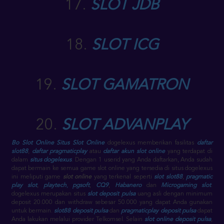
17.
SLOT JDB
18.
SLOT ICG
19.
SLOT GAMATRON
20.
SLOT ADVANPLAY
Bo Slot Online
Situs Slot Online
dogelexus memberikan fasilitas
daftar
slot88
,
daftar pragmaticplay
atau
daftar akun slot online
yang terdapat di
dalam
situs dogelexus
. Dengan 1 userid yang Anda daftarkan, Anda sudah
dapat bermain ke semua game slot online yang tersedia di situs dogelexus
ini meliputi game
slot online
yang terkenal seperti
slot slot88
,
pragmatic
play slot
,
playtech
,
pgsoft
,
CQ9
,
Habanero
dan
Microgaming slot
.
dogelexus merupakan situs
slot deposit pulsa
uang asli dengan minimum
deposit 20.000 dan withdraw sebesar 50.000 yang dapat Anda gunakan
untuk bermain.
slot88 deposit pulsa
dan
pragmaticplay deposit pulsa
dapat
Anda lakukan melalui provider Telkomsel. Selain
slot online deposit pulsa
,