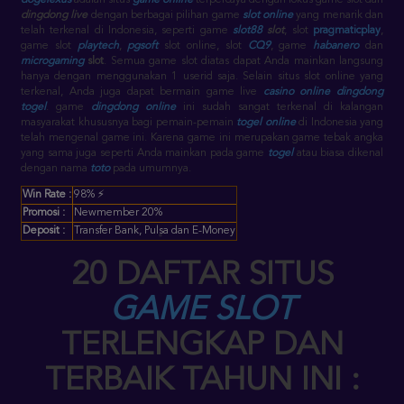
dogelexus
adalah situs
game online
terpercaya dengan fokus game slot dan
dingdong live
dengan berbagai pilihan game
slot online
yang menarik dan
telah terkenal di Indonesia, seperti game
slot88
slot
, slot
pragmaticplay
,
game slot
playtech
,
pgsoft
slot online
, slot
CQ9
, game
habanero
dan
microgaming
slot
. Semua game slot diatas dapat Anda mainkan langsung
hanya dengan menggunakan 1 userid saja.
Selain situs slot online yang
terkenal, Anda juga dapat bermain game live
casino online
dingdong
togel
. game
dingdong online
ini sudah sangat terkenal di kalangan
masyarakat khususnya bagi pemain-pemain
togel online
di Indonesia yang
telah mengenal game ini. Karena game ini merupakan game tebak angka
yang sama juga seperti Anda mainkan pada game
togel
atau biasa dikenal
dengan nama
toto
pada umumnya.
Win Rate :
98% ⚡
Promosi :
Newmember 20%
Deposit :
Transfer Bank, Pulsa dan E-Money
20 DAFTAR SITUS
GAME SLOT
TERLENGKAP DAN
TERBAIK TAHUN INI :