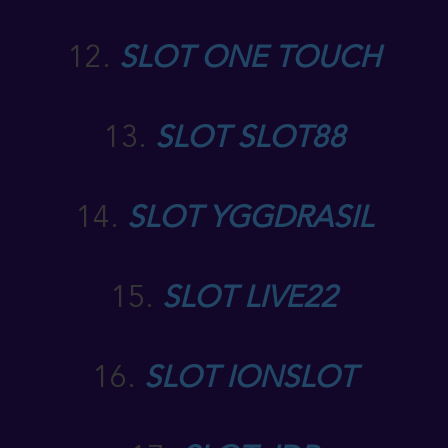
12.
SLOT ONE TOUCH
13.
SLOT SLOT88
14.
SLOT YGGDRASIL
15.
SLOT LIVE22
16.
SLOT IONSLOT