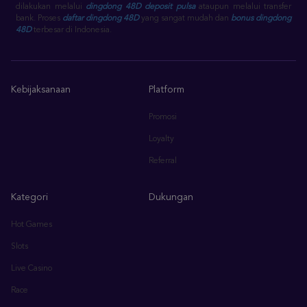
dilakukan melalui
dingdong 48D deposit pulsa
ataupun melalui transfer
bank. Proses
daftar dingdong 48D
yang sangat mudah dan
bonus dingdong
48D
terbesar di Indonesia.
Kebijaksanaan
Platform
Promosi
Loyalty
Referral
Kategori
Dukungan
Hot Games
Slots
Live Casino
Race