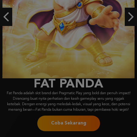
Starlight Princess™ 1000
ag****8
IDR
6,443,200.00
Previous
Ne
Starlight Princess
jandam****2
IDR
6,354,000.00
FAT PANDA
Fat Panda adalah slot brand dari Pragmatic Play yang bold dan penuh impact!
Dirancang buat nyita perhatian dan kasih gameplay seru yang nggak
ketebak. Dengan energi yang meledak-ledak, visual yang kece, dan potensi
menang besar—Fat Panda bukan cuma hiburan, tapi pembawa hoki sejati!
Coba Sekarang