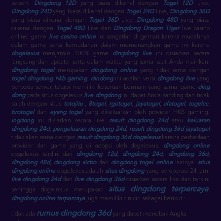
seperti
Dingdong 12D
yang biasa dikenal dengan
Togel 12D
Live,
Dingdong 24D
yang biasa dikenal dengan
Togel 24D
Live,
Dingdong 36D
yang biasa dikenal dengan
Togel 36D
Live,
Dingdong 48D
yang biasa
dikenal dengan
Togel 48D
Live dan
Dingdong Dragon Tiger
live casino
online. game
live casino online
ini sangatlah di gemari karena mudahnya
dalam game serta kemudahan dalam memenangkan game ini karena
dogelexus
menjamin 100% game
dingdong live
ini disiarkan secara
langsung dan update serta dalam waktu yang sama saat Anda mainkan.
dingdong togel
merupakan
dingdong online
yang tidak sama dengan
togel dingdong
hkb gaming
.
dindong
ini adalah versi
dingdong live
yang
berbeda server, tetapi memiliki keseruan bermain yang sama. game
ding
dong
pada situs dogelexus
live dingdong
ini dapat Anda sanding dan tidak
kalah dengan situs
totojitu
,
8togel
,
rgotogel
,
jayatogel
,
afatogel
,
togelcc
,
brotogel
dan
eyang togel
yang dikeluarkan oleh provider HKB gaming.
ingdong
ini disiarkan secara live
result dingdong 24d
atau
keluaran
dingdong 24d
,
pengeluaran dingdong 24d
,
result dingdong 36d jayatogel
tidak akan sama dengan
result dingdong 36d dogelexus
karena perbedaan
provider dari game yang di adopsi oleh dogelexus.
dingdong online
dogelexus terdiri dari
dingdong 12d
,
dingdong 24d
,
dingdong 36d
,
dingdong 48d
,
dingdong sicbo
dan
dingdong togel online
lainnya.
situs
dingdong online
dogelexus adalah
situs dingdong
yang beroperasi 24 jam.
live dingdong 24d
dan
live dingdong 36d
disiarkan secara live dan terkini
situs dingdong terpercaya
sehingga dogelexus merupakan
.
dingdong online terpercaya
juga memiliki ciri-ciri sebagai berikut :
rumus dingdong 36d
tidak ada
yang dapat menebak Angka