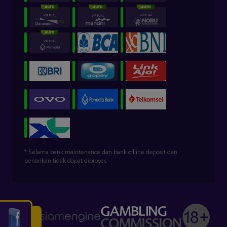
* Selama bank maintenance dan bank offline deposit dan
penarikan tidak dapat diproses