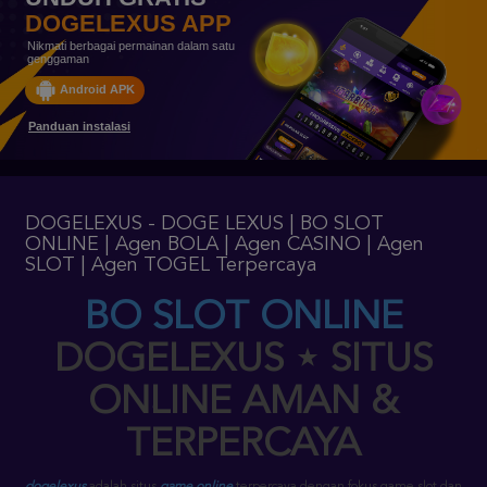
DOGELEXUS APP
Nikmati berbagai permainan dalam satu
genggaman
Android APK
Panduan instalasi
DOGELEXUS - DOGE LEXUS | BO SLOT
ONLINE | Agen BOLA | Agen CASINO | Agen
SLOT | Agen TOGEL Terpercaya
BO SLOT ONLINE
DOGELEXUS
⋆
SITUS
ONLINE AMAN &
TERPERCAYA