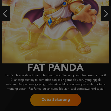
Gates of Olympus Super Scatter
h****4
IDR
3,877,000.00
Previous
Ne
Mahjong Wins 3 – Black Scatter
p****3
IDR
3,825,000.00
FAT PANDA
Fat Panda adalah slot brand dari Pragmatic Play yang bold dan penuh impact!
Dirancang buat nyita perhatian dan kasih gameplay seru yang nggak
ketebak. Dengan energi yang meledak-ledak, visual yang kece, dan potensi
menang besar—Fat Panda bukan cuma hiburan, tapi pembawa hoki sejati!
Coba Sekarang