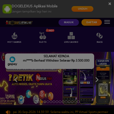
×
DOGELEXUS Aplikasi Mobile
UNDUH
Jangan tampilkan lagi hari ini
MASUK
DAFTAR
HOT GAMES
SLOTS
LIVE CASINO
RACE
SELAMAT KEPADA
mi****b Berhasil Withdraw Sebesar Rp 3.500.000
sampai 30-Sep-2026 14.59.59. Selama waktu ini, PP Virtual Sports permainan tidak