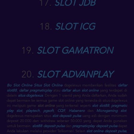
17.
SLOT JDB
18.
SLOT ICG
19.
SLOT GAMATRON
20.
SLOT ADVANPLAY
Bo Slot Online
Situs Slot Online
dogelexus memberikan fasilitas
daftar
slot88
,
daftar pragmaticplay
atau
daftar akun slot online
yang terdapat di
dalam
situs dogelexus
. Dengan 1 userid yang Anda daftarkan, Anda sudah
dapat bermain ke semua game slot online yang tersedia di situs dogelexus
ini meliputi game
slot online
yang terkenal seperti
slot slot88
,
pragmatic
play slot
,
playtech
,
pgsoft
,
CQ9
,
Habanero
dan
Microgaming slot
.
dogelexus merupakan situs
slot deposit pulsa
uang asli dengan minimum
deposit 20.000 dan withdraw sebesar 50.000 yang dapat Anda gunakan
untuk bermain.
slot88 deposit pulsa
dan
pragmaticplay deposit pulsa
dapat
Anda lakukan melalui provider Telkomsel. Selain
slot online deposit pulsa
,