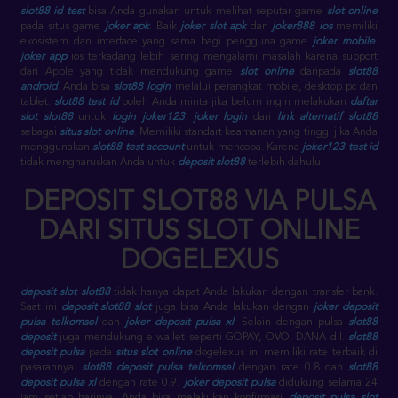
slot88 id test
bisa Anda gunakan untuk melihat seputar game
slot online
pada situs game
joker apk
. Baik
joker slot apk
dan
joker888 ios
memiliki
ekosistem dan interface yang sama bagi pengguna game
joker mobile
.
joker app
ios terkadang lebih sering mengalami masalah karena support
dari Apple yang tidak mendukung game
slot online
daripada
slot88
android
. Anda bisa
slot88 login
melalui perangkat mobile, desktop pc dan
tablet.
slot88 test id
boleh Anda minta jika belum ingin melakukan
daftar
slot slot88
untuk
login joker123
.
joker login
dari
link alternatif slot88
sebagai
situs slot online
. Memiliki standart keamanan yang tinggi jika Anda
menggunakan
slot88 test account
untuk mencoba. Karena
joker123 test id
tidak mengharuskan Anda untuk
deposit slot88
terlebih dahulu.
DEPOSIT SLOT88 VIA PULSA
DARI SITUS SLOT ONLINE
DOGELEXUS
deposit slot slot88
tidak hanya dapat Anda lakukan dengan transfer bank.
Saat ini
deposit slot88 slot
juga bisa Anda lakukan dengan
joker deposit
pulsa telkomsel
dan
joker deposit pulsa xl
. Selain dengan pulsa
slot88
deposit
juga mendukung e-wallet seperti GOPAY, OVO, DANA dll.
slot88
deposit pulsa
pada
situs slot online
dogelexus ini memiliki rate terbaik di
pasarannya.
slot88 deposit pulsa telkomsel
dengan rate 0.8 dan
slot88
deposit pulsa xl
dengan rate 0.9.
joker deposit pulsa
didukung selama 24