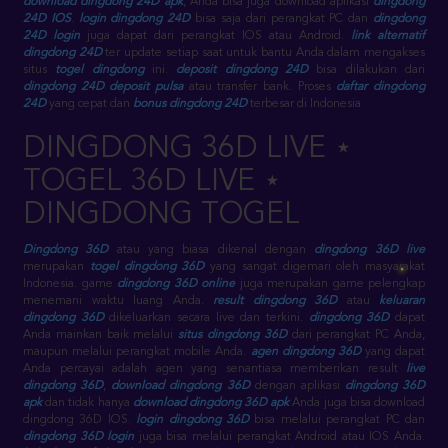
download dingdong 24D apk
, Anda bisa juga download aplikasi
dingdong
24D IOS
.
login dingdong 24D
bisa saja dari perangkat PC dan
dingdong
24D login
juga dapat dari perangkat IOS atau Android.
link alternatif
dingdong 24D
ter update setiap saat untuk bantu Anda dalam mengakses
situs
togel dingdong
ini.
deposit dingdong 24D
bisa dilakukan dari
dingdong 24D deposit pulsa
atau transfer bank. Proses
daftar dingdong
24D
yang cepat dan
bonus dingdong 24D
terbesar di Indonesia
DINGDONG 36D LIVE ⋆
TOGEL 36D LIVE ⋆
DINGDONG TOGEL
Dingdong 36D
atau yang biasa dikenal dengan
dingdong 36D live
merupakan
togel dingdong 36D
yang sangat digemari oleh masyarakat
Indonesia. game
dingdong 36D online
juga merupakan game pelengkap
menemani waktu luang Anda.
result dingdong 36D
atau
keluaran
dingdong 36D
dikeluarkan secara live dan terkini.
dingdong 36D
dapat
Anda mainkan baik melalui
situs dingdong 36D
dari perangkat PC Anda,
maupun melalui perangkat mobile Anda.
agen dingdong 36D
yang dapat
Anda percayai adalah agen yang senantiasa memberikan result
live
dingdong 36D
,
download dingdong 36D
dengan aplikasi
dingdong 36D
apk
dan tidak hanya
download dingdong 36D apk
Anda juga bisa download
dingdong 36D IOS.
login dingdong 36D
bisa melalui perangkat PC dan
dingdong 36D login
juga bisa melalui perangkat Android atau IOS Anda.