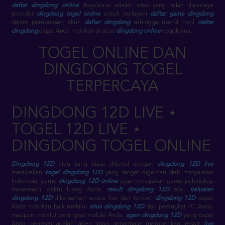
daftar dingdong online
dogelexus adalah situs yang telah dipercaya
provider
dingdong togel online
untuk melayani
daftar game dingdong
dalam pembukaan akun
daftar dingdong
sehingga userid hasil
daftar
dingdong
dapat Anda mainkan di situs
dingdong online
dogelexus.
TOGEL ONLINE DAN
DINGDONG TOGEL
TERPERCAYA
DINGDONG 12D LIVE ⋆
TOGEL 12D LIVE ⋆
DINGDONG TOGEL ONLINE
Dingdong 12D
atau yang biasa dikenal dengan
dingdong 12D live
merupakan
togel dingdong 12D
yang sangat digemari oleh masyarakat
Indonesia. game
dingdong 12D online
juga merupakan game pelengkap
menemani waktu luang Anda.
result dingdong 12D
atau
keluaran
dingdong 12D
dikeluarkan secara live dan terkini.
dingdong 12D
dapat
Anda mainkan baik melalui
situs dingdong 12D
dari perangkat PC Anda,
maupun melalui perangkat mobile Anda.
agen dingdong 12D
yang dapat
Anda percayai adalah agen yang senantiasa memberikan result
live