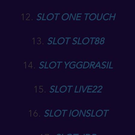
12.
SLOT ONE TOUCH
13.
SLOT SLOT88
14.
SLOT YGGDRASIL
15.
SLOT LIVE22
16.
SLOT IONSLOT