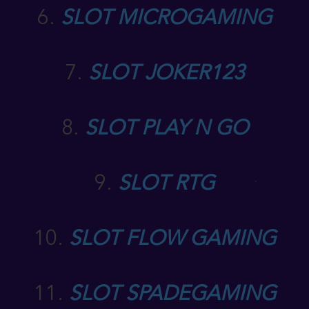
6.
SLOT MICROGAMING
7.
SLOT JOKER123
8.
SLOT PLAY N GO
9.
SLOT RTG
10.
SLOT FLOW GAMING
11.
SLOT SPADEGAMING