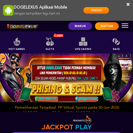
×
DOGELEXUS Aplikasi Mobile
UNDUH
Jangan tampilkan lagi hari ini
MASUK
DAFTAR
HOT GAMES
SLOTS
LIVE CASINO
RACE
SELAMAT KEPADA
ne****l Berhasil Withdraw Sebesar Rp 2.105.000
Pemeliharaan Terjadwal: PP Virtual Sports pada 30-Jun-2026
dari 14.59.59 sampai 30-Sep-2026 14.59.59. Selama waktu ini,
PP Virtual Sports permainan tidak akan tersedia. Kami
memohon maaf atas ketidaknyamanan yang mungkin
JACKPOT
PLAY
ditimbulkan.