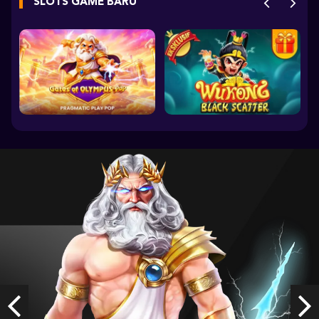
SLOTS GAME BARU
Gates of Olympus 1000
aps****5
IDR
4,656,000.00
Sugar Rush 1000
ag****8
IDR
4,420,200.00
Gates of Olympus 1000
co****6
IDR
4,334,000.00
Gates of Olympus 1000
aps****5
IDR
4,224,000.00
Gates of Olympus Super Scatter
bomb****5
IDR
4,028,760.00
Previous
Ne