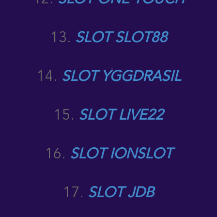
13.
SLOT SLOT88
14.
SLOT YGGDRASIL
15.
SLOT LIVE22
16.
SLOT IONSLOT
17.
SLOT JDB