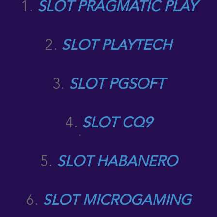
1.
SLOT PRAGMATIC PLAY
2.
SLOT PLAYTECH
3.
SLOT PGSOFT
4.
SLOT CQ9
5.
SLOT HABANERO
6.
SLOT MICROGAMING