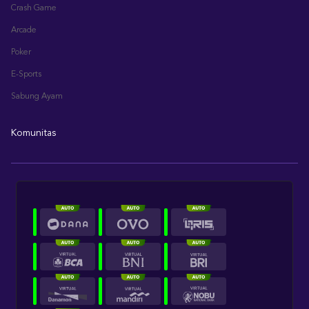
Crash Game
Arcade
Poker
E-Sports
Sabung Ayam
Komunitas