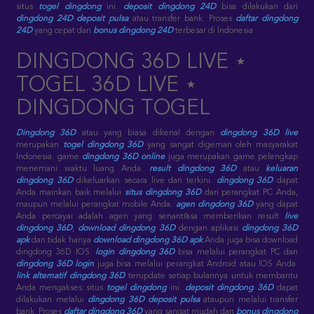
situs
togel dingdong
ini.
deposit dingdong 24D
bisa dilakukan dari
dingdong 24D deposit pulsa
atau transfer bank. Proses
daftar dingdong
24D
yang cepat dan
bonus dingdong 24D
terbesar di Indonesia
DINGDONG 36D LIVE ⋆
TOGEL 36D LIVE ⋆
DINGDONG TOGEL
Dingdong 36D
atau yang biasa dikenal dengan
dingdong 36D live
merupakan
togel dingdong 36D
yang sangat digemari oleh masyarakat
Indonesia. game
dingdong 36D online
juga merupakan game pelengkap
menemani waktu luang Anda.
result dingdong 36D
atau
keluaran
dingdong 36D
dikeluarkan secara live dan terkini.
dingdong 36D
dapat
Anda mainkan baik melalui
situs dingdong 36D
dari perangkat PC Anda,
maupun melalui perangkat mobile Anda.
agen dingdong 36D
yang dapat
Anda percayai adalah agen yang senantiasa memberikan result
live
dingdong 36D
,
download dingdong 36D
dengan aplikasi
dingdong 36D
apk
dan tidak hanya
download dingdong 36D apk
Anda juga bisa download
dingdong 36D IOS.
login dingdong 36D
bisa melalui perangkat PC dan
dingdong 36D login
juga bisa melalui perangkat Android atau IOS Anda.
link alternatif dingdong 36D
terupdate setiap bulannya untuk membantu
Anda mengakses situs
togel dingdong
ini.
deposit dingdong 36D
dapat
dilakukan melalui
dingdong 36D deposit pulsa
ataupun melalui transfer
bank. Proses
daftar dingdong 36D
yang sangat mudah dan
bonus dingdong