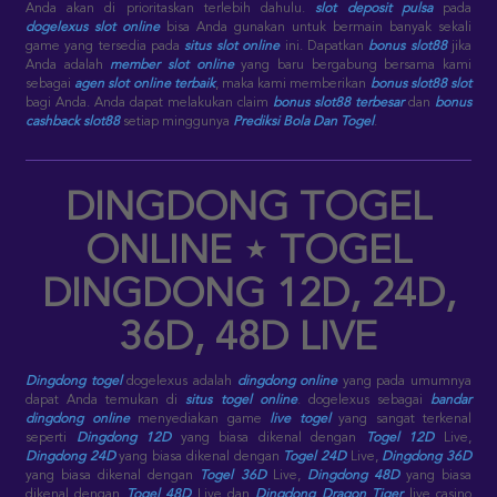
Anda akan di prioritaskan terlebih dahulu.
slot deposit pulsa
pada
dogelexus slot online
bisa Anda gunakan untuk bermain banyak sekali
game yang tersedia pada
situs slot online
ini. Dapatkan
bonus slot88
jika
Anda adalah
member slot online
yang baru bergabung bersama kami
sebagai
agen slot online terbaik
, maka kami memberikan
bonus slot88 slot
bagi Anda. Anda dapat melakukan claim
bonus slot88 terbesar
dan
bonus
cashback slot88
setiap minggunya
Prediksi Bola Dan Togel
.
DINGDONG TOGEL
ONLINE ⋆ TOGEL
DINGDONG 12D, 24D,
36D, 48D LIVE
Dingdong togel
dogelexus adalah
dingdong online
yang pada umumnya
dapat Anda temukan di
situs togel online
. dogelexus sebagai
bandar
dingdong online
menyediakan game
live togel
yang sangat terkenal
seperti
Dingdong 12D
yang biasa dikenal dengan
Togel 12D
Live,
Dingdong 24D
yang biasa dikenal dengan
Togel 24D
Live,
Dingdong 36D
yang biasa dikenal dengan
Togel 36D
Live,
Dingdong 48D
yang biasa
dikenal dengan
Togel 48D
Live dan
Dingdong Dragon Tiger
live casino