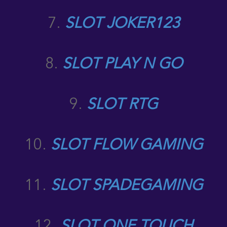
7.
SLOT JOKER123
8.
SLOT PLAY N GO
9.
SLOT RTG
10.
SLOT FLOW GAMING
11.
SLOT SPADEGAMING
12.
SLOT ONE TOUCH