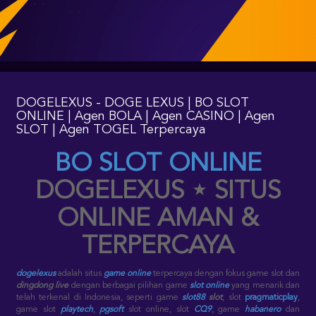
DOGELEXUS - DOGE LEXUS | BO SLOT
ONLINE | Agen BOLA | Agen CASINO | Agen
SLOT | Agen TOGEL Terpercaya
BO SLOT ONLINE
DOGELEXUS
⋆
SITUS
ONLINE AMAN &
TERPERCAYA
dogelexus
adalah situs
game online
terpercaya dengan fokus game slot dan
dingdong live
dengan berbagai pilihan game
slot online
yang menarik dan
telah terkenal di Indonesia, seperti game
slot88
slot
, slot
pragmaticplay
,
game slot
playtech
,
pgsoft
slot online
, slot
CQ9
, game
habanero
dan