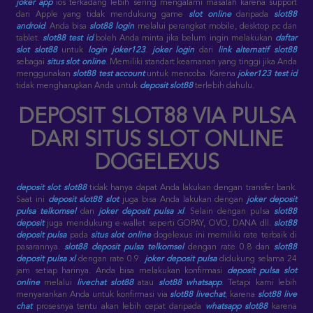
joker app
ios terkadang lebih sering mengalami masalah karena support
dari Apple yang tidak mendukung game
slot online
daripada
slot88
android
. Anda bisa
slot88 login
melalui perangkat mobile, desktop pc dan
tablet.
slot88 test id
boleh Anda minta jika belum ingin melakukan
daftar
slot slot88
untuk
login joker123
.
joker login
dari
link alternatif slot88
sebagai
situs slot online
. Memiliki standart keamanan yang tinggi jika Anda
menggunakan
slot88 test account
untuk mencoba. Karena
joker123 test id
tidak mengharuskan Anda untuk
deposit slot88
terlebih dahulu.
DEPOSIT SLOT88 VIA PULSA
DARI SITUS SLOT ONLINE
DOGELEXUS
deposit slot slot88
tidak hanya dapat Anda lakukan dengan transfer bank.
Saat ini
deposit slot88 slot
juga bisa Anda lakukan dengan
joker deposit
pulsa telkomsel
dan
joker deposit pulsa xl
. Selain dengan pulsa
slot88
deposit
juga mendukung e-wallet seperti GOPAY, OVO, DANA dll.
slot88
deposit pulsa
pada
situs slot online
dogelexus ini memiliki rate terbaik di
pasarannya.
slot88 deposit pulsa telkomsel
dengan rate 0.8 dan
slot88
deposit pulsa xl
dengan rate 0.9.
joker deposit pulsa
didukung selama 24
jam setiap harinya. Anda bisa melakukan konfirmasi
deposit pulsa slot
online
melalui
livechat slot88
atau
slot88 whatsapp
. Tetapi kami lebih
menyarankan Anda untuk konfirmasi via
slot88 livechat
, karena
slot88 live
chat
prosesnya tentu akan lebih cepat daripada
whatsapp slot88
karena