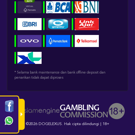
* Selama bank maintenance dan bank offline deposit dan
penarikan tidak dapat diproses
©2026 DOGELEXUS. Hak cipta dilindungi | 18+