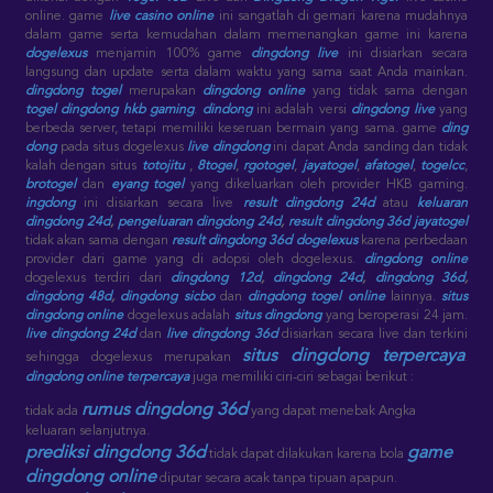
online. game
live casino online
ini sangatlah di gemari karena mudahnya
dalam game serta kemudahan dalam memenangkan game ini karena
dogelexus
menjamin 100% game
dingdong live
ini disiarkan secara
langsung dan update serta dalam waktu yang sama saat Anda mainkan.
dingdong togel
merupakan
dingdong online
yang tidak sama dengan
togel dingdong
hkb gaming
.
dindong
ini adalah versi
dingdong live
yang
berbeda server, tetapi memiliki keseruan bermain yang sama. game
ding
dong
pada situs dogelexus
live dingdong
ini dapat Anda sanding dan tidak
kalah dengan situs
totojitu
,
8togel
,
rgotogel
,
jayatogel
,
afatogel
,
togelcc
,
brotogel
dan
eyang togel
yang dikeluarkan oleh provider HKB gaming.
ingdong
ini disiarkan secara live
result dingdong 24d
atau
keluaran
dingdong 24d
,
pengeluaran dingdong 24d
,
result dingdong 36d jayatogel
tidak akan sama dengan
result dingdong 36d dogelexus
karena perbedaan
provider dari game yang di adopsi oleh dogelexus.
dingdong online
dogelexus terdiri dari
dingdong 12d
,
dingdong 24d
,
dingdong 36d
,
dingdong 48d
,
dingdong sicbo
dan
dingdong togel online
lainnya.
situs
dingdong online
dogelexus adalah
situs dingdong
yang beroperasi 24 jam.
live dingdong 24d
dan
live dingdong 36d
disiarkan secara live dan terkini
situs dingdong terpercaya
sehingga dogelexus merupakan
.
dingdong online terpercaya
juga memiliki ciri-ciri sebagai berikut :
rumus dingdong 36d
tidak ada
yang dapat menebak Angka
keluaran selanjutnya.
prediksi dingdong 36d
game
tidak dapat dilakukan karena bola
dingdong online
diputar secara acak tanpa tipuan apapun.