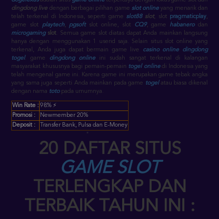
dogelexus
adalah situs
game online
terpercaya dengan fokus game slot dan
dingdong live
dengan berbagai pilihan game
slot online
yang menarik dan
telah terkenal di Indonesia, seperti game
slot88
slot
, slot
pragmaticplay
,
game slot
playtech
,
pgsoft
slot online
, slot
CQ9
, game
habanero
dan
microgaming
slot
. Semua game slot diatas dapat Anda mainkan langsung
hanya dengan menggunakan 1 userid saja.
Selain situs slot online yang
terkenal, Anda juga dapat bermain game live
casino online
dingdong
togel
. game
dingdong online
ini sudah sangat terkenal di kalangan
masyarakat khususnya bagi pemain-pemain
togel online
di Indonesia yang
telah mengenal game ini. Karena game ini merupakan game tebak angka
yang sama juga seperti Anda mainkan pada game
togel
atau biasa dikenal
dengan nama
toto
pada umumnya.
Win Rate :
98% ⚡
Promosi :
Newmember 20%
Deposit :
Transfer Bank, Pulsa dan E-Money
20 DAFTAR SITUS
GAME SLOT
TERLENGKAP DAN
TERBAIK TAHUN INI :