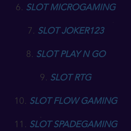
6.
SLOT MICROGAMING
7.
SLOT JOKER123
8.
SLOT PLAY N GO
9.
SLOT RTG
10.
SLOT FLOW GAMING
11.
SLOT SPADEGAMING