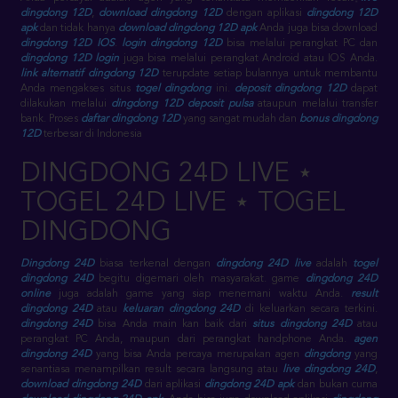
dingdong 12D
,
download dingdong 12D
dengan aplikasi
dingdong 12D
apk
dan tidak hanya
download dingdong 12D apk
Anda juga bisa download
dingdong 12D IOS
.
login dingdong 12D
bisa melalui perangkat PC dan
dingdong 12D login
juga bisa melalui perangkat Android atau IOS Anda.
link alternatif dingdong 12D
terupdate setiap bulannya untuk membantu
Anda mengakses situs
togel dingdong
ini.
deposit dingdong 12D
dapat
dilakukan melalui
dingdong 12D deposit pulsa
ataupun melalui transfer
bank. Proses
daftar dingdong 12D
yang sangat mudah dan
bonus dingdong
12D
terbesar di Indonesia
DINGDONG 24D LIVE ⋆
TOGEL 24D LIVE ⋆ TOGEL
DINGDONG
Dingdong 24D
biasa terkenal dengan
dingdong 24D live
adalah
togel
dingdong 24D
begitu digemari oleh masyarakat. game
dingdong 24D
online
juga adalah game yang siap menemani waktu Anda.
result
dingdong 24D
atau
keluaran dingdong 24D
di keluarkan secara terkini.
dingdong 24D
bisa Anda main kan baik dari
situs dingdong 24D
atau
perangkat PC Anda, maupun dari perangkat handphone Anda.
agen
dingdong 24D
yang bisa Anda percaya merupakan agen
dingdong
yang
senantiasa menampilkan result secara langsung atau
live dingdong 24D
,
download dingdong 24D
dari aplikasi
dingdong 24D apk
dan bukan cuma