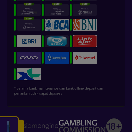
* Selama bank maintenance dan bank offline deposit dan
penarikan tidak dapat diproses