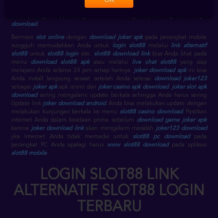
OK
Android dengan
slot88 apk
sebagai aplikasinya atau
joker download ios
untuk perangkat Apple dengan
slot88 ios
sebagai apps resmi
joker 123 apk
download
.
Bermain
slot online
dengan
download joker apk
pada perangkat mobile
sungguh memudahkan Anda untuk
login slot88
melalui
link alternatif
slot88
untuk
slot88 login
site.
slot88 download link
bisa Anda lihat pada
menu
download slot88 apk
atau melalui
live chat slot88
yang siap
melayani Anda selama 24 jam setiap harinya.
joker download apk
ini bisa
Anda install langsung sesaat setelah Anda selesai
download joker123
sebagai
joker apk
apk resmi dari
joker casino apk download
.
joker slot apk
download
sering mengalami update berkala sehingga Anda harus sering
Update link
joker download android
. Anda bisa melakukan update dengan
melakukan kunjungan berkala ke menu
slot88 casino download
. Pastikan
internet Anda dalam keadaan prima sebelum
download game joker apk
karena
joker download link
akan mengalami masalah
joker123 download
jika Internet Anda tidak memadai untuk
slot88 pc download
pada
perangkat PC Anda apalagi harus
www slot88 download
pada aplikasi
slot88 mobile
.
LOGIN SLOT88 LINK
ALTERNATIF SLOT88 LOGIN
TERBARU