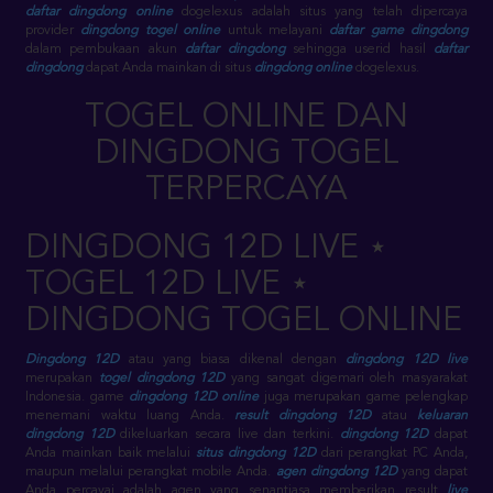
daftar dingdong online
dogelexus adalah situs yang telah dipercaya
provider
dingdong togel online
untuk melayani
daftar game dingdong
dalam pembukaan akun
daftar dingdong
sehingga userid hasil
daftar
dingdong
dapat Anda mainkan di situs
dingdong online
dogelexus.
TOGEL ONLINE DAN
DINGDONG TOGEL
TERPERCAYA
DINGDONG 12D LIVE ⋆
TOGEL 12D LIVE ⋆
DINGDONG TOGEL ONLINE
Dingdong 12D
atau yang biasa dikenal dengan
dingdong 12D live
merupakan
togel dingdong 12D
yang sangat digemari oleh masyarakat
Indonesia. game
dingdong 12D online
juga merupakan game pelengkap
menemani waktu luang Anda.
result dingdong 12D
atau
keluaran
dingdong 12D
dikeluarkan secara live dan terkini.
dingdong 12D
dapat
Anda mainkan baik melalui
situs dingdong 12D
dari perangkat PC Anda,
maupun melalui perangkat mobile Anda.
agen dingdong 12D
yang dapat
Anda percayai adalah agen yang senantiasa memberikan result
live