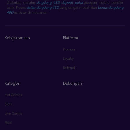
dilakukan melalui
dingdong 48D deposit pulsa
ataupun melalui transfer
bank. Proses
daftar dingdong 48D
yang sangat mudah dan
bonus dingdong
48D
terbesar di Indonesia.
Kebijaksanaan
Platform
Promosi
Loyalty
Referral
Kategori
Dukungan
Hot Games
Slots
Live Casino
Race