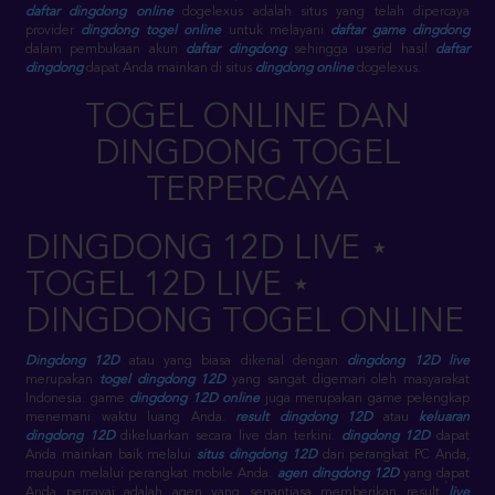
daftar dingdong online
dogelexus adalah situs yang telah dipercaya
provider
dingdong togel online
untuk melayani
daftar game dingdong
dalam pembukaan akun
daftar dingdong
sehingga userid hasil
daftar
dingdong
dapat Anda mainkan di situs
dingdong online
dogelexus.
TOGEL ONLINE DAN
DINGDONG TOGEL
TERPERCAYA
DINGDONG 12D LIVE ⋆
TOGEL 12D LIVE ⋆
DINGDONG TOGEL ONLINE
Dingdong 12D
atau yang biasa dikenal dengan
dingdong 12D live
merupakan
togel dingdong 12D
yang sangat digemari oleh masyarakat
Indonesia. game
dingdong 12D online
juga merupakan game pelengkap
menemani waktu luang Anda.
result dingdong 12D
atau
keluaran
dingdong 12D
dikeluarkan secara live dan terkini.
dingdong 12D
dapat
Anda mainkan baik melalui
situs dingdong 12D
dari perangkat PC Anda,
maupun melalui perangkat mobile Anda.
agen dingdong 12D
yang dapat
Anda percayai adalah agen yang senantiasa memberikan result
live