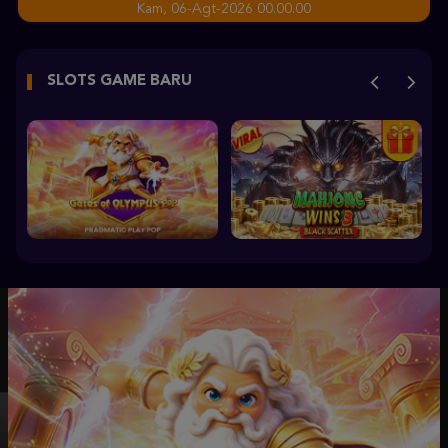
Gates of Olympus 1000
Kam, 06-Agt-2026 00.00.00
aps****5
IDR
4,656,000.00
SLOTS GAME BARU
Sugar Rush 1000
ag****8
IDR
4,420,200.00
Gates of Olympus 1000
aps****5
IDR
4,224,000.00
Gates of Olympus Super Scatter
bomb****5
IDR
4,028,760.00
Gates of Olympus 1000
aps****5
IDR
3,504,000.00