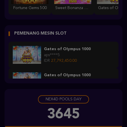
Fortune Gems 500
Sweet Bonanza 2500
PEMENANG MESIN SLOT
Gates of Olympus 1000
aps****5
IDR
27,792,450.00
Gates of Olympus 1000
r****9
IDR
7,025,500.00
NEX4D POOLS DAY
Gates of Olympus 1000
aps****5
3645
IDR
5,959,600.00