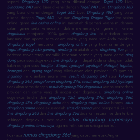
seperti
Dingdong 12D
yang biasa dikenal dengan
Togel 12D
Live,
Dingdong 24D
yang biasa dikenal dengan
Togel 24D
Live,
Dingdong 36D
yang biasa dikenal dengan
Togel 36D
Live,
Dingdong 48D
yang biasa
dikenal dengan
Togel 48D
Live dan
Dingdong Dragon Tiger
live casino
online. game
live casino online
ini sangatlah di gemari karena mudahnya
dalam game serta kemudahan dalam memenangkan game ini karena
dogelexus
menjamin 100% game
dingdong live
ini disiarkan secara
langsung dan update serta dalam waktu yang sama saat Anda mainkan.
dingdong togel
merupakan
dingdong online
yang tidak sama dengan
togel dingdong
hkb gaming
.
dindong
ini adalah versi
dingdong live
yang
berbeda server, tetapi memiliki keseruan bermain yang sama. game
ding
dong
pada situs dogelexus
live dingdong
ini dapat Anda sanding dan tidak
kalah dengan situs
totojitu
,
8togel
,
rgotogel
,
jayatogel
,
afatogel
,
togelcc
,
brotogel
dan
eyang togel
yang dikeluarkan oleh provider HKB gaming.
ingdong
ini disiarkan secara live
result dingdong 24d
atau
keluaran
dingdong 24d
,
pengeluaran dingdong 24d
,
result dingdong 36d jayatogel
tidak akan sama dengan
result dingdong 36d dogelexus
karena perbedaan
provider dari game yang di adopsi oleh dogelexus.
dingdong online
dogelexus terdiri dari
dingdong 12d
,
dingdong 24d
,
dingdong 36d
,
dingdong 48d
,
dingdong sicbo
dan
dingdong togel online
lainnya.
situs
dingdong online
dogelexus adalah
situs dingdong
yang beroperasi 24 jam.
live dingdong 24d
dan
live dingdong 36d
disiarkan secara live dan terkini
situs dingdong terpercaya
sehingga dogelexus merupakan
.
dingdong online terpercaya
juga memiliki ciri-ciri sebagai berikut :
rumus dingdong 36d
tidak ada
yang dapat menebak Angka