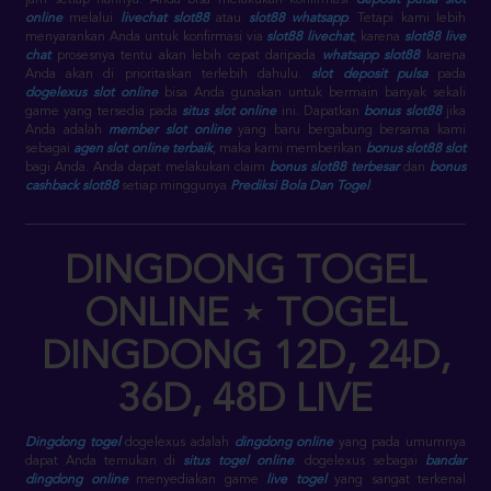
jam setiap harinya. Anda bisa melakukan konfirmasi
deposit pulsa slot
online
melalui
livechat slot88
atau
slot88 whatsapp
. Tetapi kami lebih
menyarankan Anda untuk konfirmasi via
slot88 livechat
, karena
slot88 live
chat
prosesnya tentu akan lebih cepat daripada
whatsapp slot88
karena
Anda akan di prioritaskan terlebih dahulu.
slot deposit pulsa
pada
dogelexus slot online
bisa Anda gunakan untuk bermain banyak sekali
game yang tersedia pada
situs slot online
ini. Dapatkan
bonus slot88
jika
Anda adalah
member slot online
yang baru bergabung bersama kami
sebagai
agen slot online terbaik
, maka kami memberikan
bonus slot88 slot
bagi Anda. Anda dapat melakukan claim
bonus slot88 terbesar
dan
bonus
cashback slot88
setiap minggunya
Prediksi Bola Dan Togel
.
DINGDONG TOGEL
ONLINE ⋆ TOGEL
DINGDONG 12D, 24D,
36D, 48D LIVE
Dingdong togel
dogelexus adalah
dingdong online
yang pada umumnya
dapat Anda temukan di
situs togel online
. dogelexus sebagai
bandar
dingdong online
menyediakan game
live togel
yang sangat terkenal