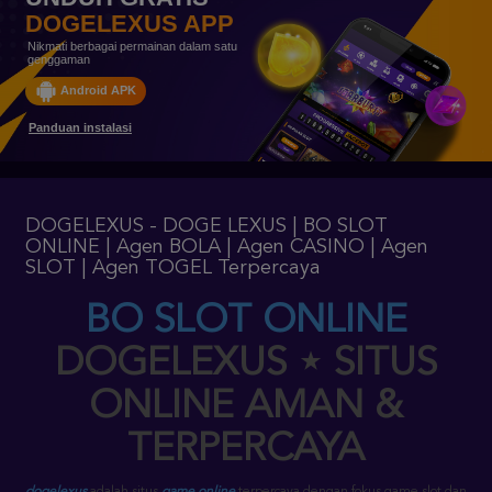
DOGELEXUS APP
Nikmati berbagai permainan dalam satu
genggaman
Android APK
Panduan instalasi
DOGELEXUS - DOGE LEXUS | BO SLOT
ONLINE | Agen BOLA | Agen CASINO | Agen
SLOT | Agen TOGEL Terpercaya
BO SLOT ONLINE
DOGELEXUS
⋆
SITUS
ONLINE AMAN &
TERPERCAYA