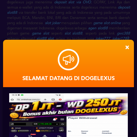
dogelexus juga menerima
deposit slot via OVO
, GOPAY, Link Aja dan
semua e-wallet yang ada di Indonesia serta dogelexus menerima
deposit
slot88
via transfer bank lokal yang ada di Indonesia yang pada umumnya
meliputi BCA, Mandiri, BNI, BRI dan Danamon serta semua bank daerah
yang ada di Indonesia.
slot joker
merupakan pilihan
game slot online
yang
digemari masyarat Indonesia. dogelexus sebagai
agen slot88
memberikan
pilihan game
game slot
seperti
slot slot88
, seperti pada link
gwc388
sebagai alternatif
slot88 slot
, selain itu terdapat juga
joker777
,
joker1788
,
joker8868
,
joker888
,
joker688
,
joker slot
sebagai link alternatif
joker
×
gaming
slot.
slot88 game
sebagai
agen slot88 terpercaya
menyediakan
slot
game joker
.
slot88 online
berjalan selama 24 jam setiap harinya, sehingga
dogelexus slot online
sebagai
agen slot slot88
juga online 24 jam pada
game
slot88 casino
.
DAFTAR SLOT88
⋆
AKUN
SELAMAT DATANG DI DOGELEXUS
SLOT ONLINE JOKER123
SLOT
daftar slot88
di dogelexus
situs online slot
untuk akun
slot88
bisa Anda
lakukan pada menu
daftar slot88 slot
yang ada diatas kanan pada situs
daftar joker gaming
ini.
situs slot88
telah berkerja sama dengan
doge lexus
slot online
menyediakan
game joker
.
daftar akun joker gaming
harus Anda
lengkapi agar
situs slot88
dapat memberikan Anda
userid slot88
disaat
Anda
daftar joker123
di
www joker123
sebagai situs alternatif
login