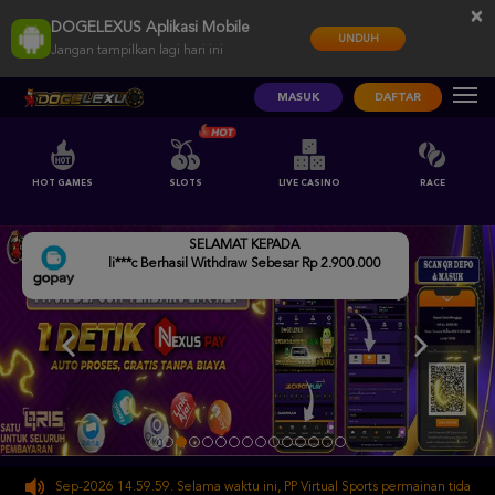
×
DOGELEXUS Aplikasi Mobile
UNDUH
Jangan tampilkan lagi hari ini
MASUK
DAFTAR
HOT GAMES
SLOTS
LIVE CASINO
RACE
SELAMAT KEPADA
li***c Berhasil Withdraw Sebesar Rp 2.900.000
30-Sep-2026 14.59.59. Selama waktu ini, PP Virtual Sports permainan tidak akan t