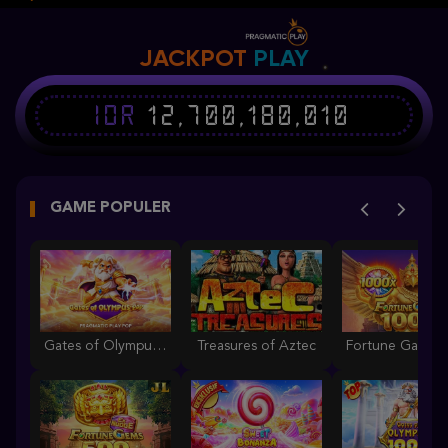
JACKPOT
PLAY
IDR
12,700,180,010
GAME POPULER
Gates of Olympus POP
Treasures of Aztec