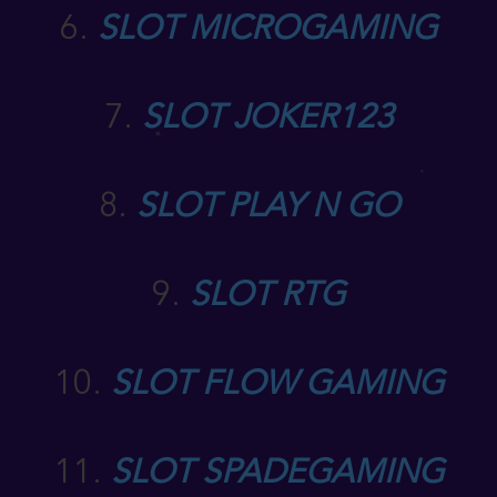
6.
SLOT MICROGAMING
7.
SLOT JOKER123
8.
SLOT PLAY N GO
9.
SLOT RTG
10.
SLOT FLOW GAMING
11.
SLOT SPADEGAMING