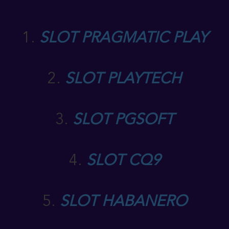
1.
SLOT PRAGMATIC PLAY
2.
SLOT PLAYTECH
3.
SLOT PGSOFT
4.
SLOT CQ9
5.
SLOT HABANERO