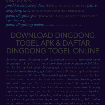
keluaran selanjutnya.
prediksi dingdong 36d
game
tidak dapat dilakukan karena bola
dingdong online
diputar secara acak tanpa tipuan apapun.
game dingdong
menghasilan result langsung setelah hasil keluaran
togel dingdong
keluar.
game dingdong online
disiarkan secara live dan terkini.
DOWNLOAD DINGDONG
TOGEL APK & DAFTAR
DINGDONG TOGEL ONLINE
download game dingdong untuk hp android
bisa Anda
download game
dingdong
untuk hp Android Anda.
download game dingdong android
akan
memberikan aplikasi
game dingdong apk
yang bisa Anda install setelah
download game dingdong apk
. Selain melalui HP, Anda juga bisa bermain
melalui perangkat PC Anda.
Download dingdong togel
dapat memberikan
2 aplikasi yang berbeda. Jika Anda melakukan
download dingdong togel
apk
melalui perangkat Android, maka file yang akan Anda dapatkan adalah
dingdong togel apk
. sedangkan jika Anda melakukan
download dingdong
togel ios
melalui perangkat Apple, maka file yang akan Anda dapatkan
adalah
dingdong togel ios
.
dingdong online uang asli
pada situs dogelexus
merupakan
dingdong online terpercaya
dimana
dingdong koin online
menggunakan uang Asli serta
jackpot dingdong
terbesar yang diberikan.