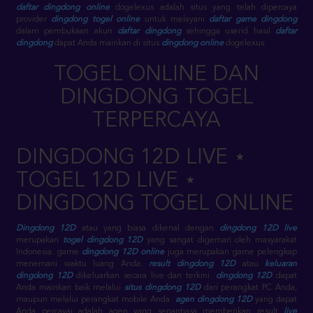
daftar dingdong online
dogelexus adalah situs yang telah dipercaya
provider
dingdong togel online
untuk melayani
daftar game dingdong
dalam pembukaan akun
daftar dingdong
sehingga userid hasil
daftar
dingdong
dapat Anda mainkan di situs
dingdong online
dogelexus.
TOGEL ONLINE DAN
DINGDONG TOGEL
TERPERCAYA
DINGDONG 12D LIVE ⋆
TOGEL 12D LIVE ⋆
DINGDONG TOGEL ONLINE
Dingdong 12D
atau yang biasa dikenal dengan
dingdong 12D live
merupakan
togel dingdong 12D
yang sangat digemari oleh masyarakat
Indonesia. game
dingdong 12D online
juga merupakan game pelengkap
menemani waktu luang Anda.
result dingdong 12D
atau
keluaran
dingdong 12D
dikeluarkan secara live dan terkini.
dingdong 12D
dapat
Anda mainkan baik melalui
situs dingdong 12D
dari perangkat PC Anda,
maupun melalui perangkat mobile Anda.
agen dingdong 12D
yang dapat
Anda percayai adalah agen yang senantiasa memberikan result
live