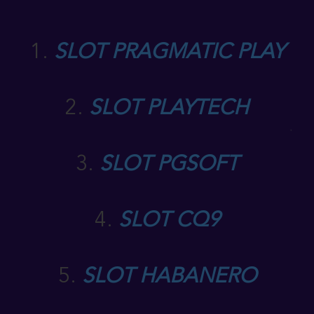
1.
SLOT PRAGMATIC PLAY
2.
SLOT PLAYTECH
3.
SLOT PGSOFT
4.
SLOT CQ9
5.
SLOT HABANERO