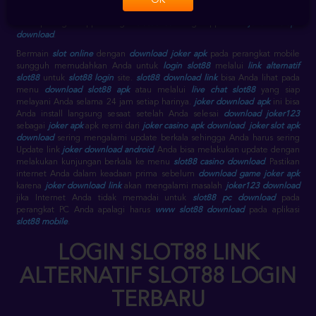
OK
Android dengan
slot88 apk
sebagai aplikasinya atau
joker download ios
untuk perangkat Apple dengan
slot88 ios
sebagai apps resmi
joker 123 apk
download
.
Bermain
slot online
dengan
download joker apk
pada perangkat mobile
sungguh memudahkan Anda untuk
login slot88
melalui
link alternatif
slot88
untuk
slot88 login
site.
slot88 download link
bisa Anda lihat pada
menu
download slot88 apk
atau melalui
live chat slot88
yang siap
melayani Anda selama 24 jam setiap harinya.
joker download apk
ini bisa
Anda install langsung sesaat setelah Anda selesai
download joker123
sebagai
joker apk
apk resmi dari
joker casino apk download
.
joker slot apk
download
sering mengalami update berkala sehingga Anda harus sering
Update link
joker download android
. Anda bisa melakukan update dengan
melakukan kunjungan berkala ke menu
slot88 casino download
. Pastikan
internet Anda dalam keadaan prima sebelum
download game joker apk
karena
joker download link
akan mengalami masalah
joker123 download
jika Internet Anda tidak memadai untuk
slot88 pc download
pada
perangkat PC Anda apalagi harus
www slot88 download
pada aplikasi
slot88 mobile
.
LOGIN SLOT88 LINK
ALTERNATIF SLOT88 LOGIN
TERBARU