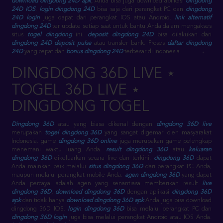
download dingdong 24D apk
, Anda bisa juga download aplikasi
dingdong
24D IOS
.
login dingdong 24D
bisa saja dari perangkat PC dan
dingdong
24D login
juga dapat dari perangkat IOS atau Android.
link alternatif
dingdong 24D
ter update setiap saat untuk bantu Anda dalam mengakses
situs
togel dingdong
ini.
deposit dingdong 24D
bisa dilakukan dari
dingdong 24D deposit pulsa
atau transfer bank. Proses
daftar dingdong
24D
yang cepat dan
bonus dingdong 24D
terbesar di Indonesia
DINGDONG 36D LIVE ⋆
TOGEL 36D LIVE ⋆
DINGDONG TOGEL
Dingdong 36D
atau yang biasa dikenal dengan
dingdong 36D live
merupakan
togel dingdong 36D
yang sangat digemari oleh masyarakat
Indonesia. game
dingdong 36D online
juga merupakan game pelengkap
menemani waktu luang Anda.
result dingdong 36D
atau
keluaran
dingdong 36D
dikeluarkan secara live dan terkini.
dingdong 36D
dapat
Anda mainkan baik melalui
situs dingdong 36D
dari perangkat PC Anda,
maupun melalui perangkat mobile Anda.
agen dingdong 36D
yang dapat
Anda percayai adalah agen yang senantiasa memberikan result
live
dingdong 36D
,
download dingdong 36D
dengan aplikasi
dingdong 36D
apk
dan tidak hanya
download dingdong 36D apk
Anda juga bisa download
dingdong 36D IOS.
login dingdong 36D
bisa melalui perangkat PC dan
dingdong 36D login
juga bisa melalui perangkat Android atau IOS Anda.