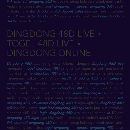
link alternatif dingdong 36D
terupdate setiap bulannya untuk membantu
Anda mengakses situs
togel dingdong
ini.
deposit dingdong 36D
dapat
dilakukan melalui
dingdong 36D deposit pulsa
ataupun melalui transfer
bank. Proses
daftar dingdong 36D
yang sangat mudah dan
bonus dingdong
36D
terbesar di Indonesia
DINGDONG 48D LIVE ⋆
TOGEL 48D LIVE ⋆
DINGDONG ONLINE
Dingdong 48D
atau yang biasa dikenal dengan
dingdong 48D live
merupakan
togel dingdong 48D
yang sangat digemari oleh masyarakat
Indonesia. game
dingdong 48D online
juga merupakan game pelengkap
menemani waktu luang Anda.
result dingdong 48D
atau
keluaran
dingdong 48D
dikeluarkan secara live dan terkini.
dingdong 48D
dapat
Anda mainkan baik melalui
situs dingdong 48D
dari perangkat PC Anda,
maupun melalui perangkat mobile Anda.
agen dingdong 48D
yang dapat
Anda percayai adalah agen yang senantiasa memberikan result
live
dingdong 48D
,
download dingdong 48D
dengan aplikasi
dingdong 48D
apk
dan tidak hanya
download dingdong 48D apk
Anda juga bisa download
dingdong 48D IOS.
login dingdong 48D
bisa melalui perangkat PC dan
dingdong 48D login
juga bisa melalui perangkat Android atau IOS Anda.
link alternatif dingdong 48D
terupdate setiap bulannya untuk membantu
Anda mengakses situs
togel dingdong
ini.
deposit dingdong 48D
dapat