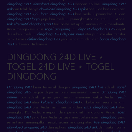
dingdong 12D
,
download dingdong 12D
dengan aplikasi
dingdong 12D
apk
dan tidak hanya
download dingdong 12D apk
Anda juga bisa download
dingdong 12D IOS
.
login dingdong 12D
bisa melalui perangkat PC dan
dingdong 12D login
juga bisa melalui perangkat Android atau IOS Anda.
link alternatif dingdong 12D
terupdate setiap bulannya untuk membantu
Anda mengakses situs
togel dingdong
ini.
deposit dingdong 12D
dapat
dilakukan melalui
dingdong 12D deposit pulsa
ataupun melalui transfer
bank. Proses
daftar dingdong 12D
yang sangat mudah dan
bonus dingdong
12D
terbesar di Indonesia
DINGDONG 24D LIVE ⋆
TOGEL 24D LIVE ⋆ TOGEL
DINGDONG
Dingdong 24D
biasa terkenal dengan
dingdong 24D live
adalah
togel
dingdong 24D
begitu digemari oleh masyarakat. game
dingdong 24D
online
juga adalah game yang siap menemani waktu Anda.
result
dingdong 24D
atau
keluaran dingdong 24D
di keluarkan secara terkini.
dingdong 24D
bisa Anda main kan baik dari
situs dingdong 24D
atau
perangkat PC Anda, maupun dari perangkat handphone Anda.
agen
dingdong 24D
yang bisa Anda percaya merupakan agen
dingdong
yang
senantiasa menampilkan result secara langsung atau
live dingdong 24D
,
download dingdong 24D
dari aplikasi
dingdong 24D apk
dan bukan cuma