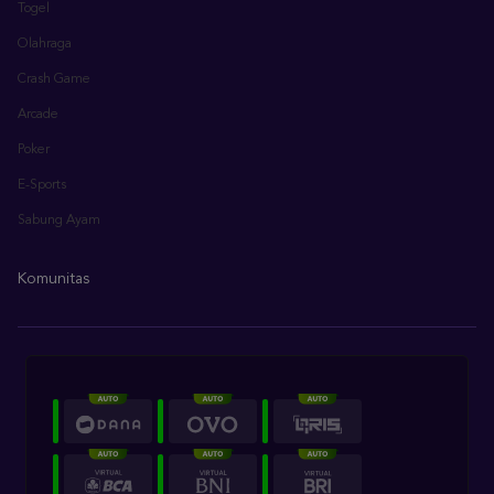
Togel
Olahraga
Crash Game
Arcade
Poker
E-Sports
Sabung Ayam
Komunitas