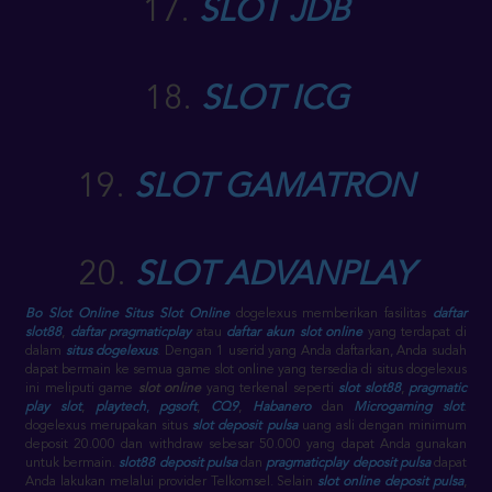
17.
SLOT JDB
18.
SLOT ICG
19.
SLOT GAMATRON
20.
SLOT ADVANPLAY
Bo Slot Online
Situs Slot Online
dogelexus memberikan fasilitas
daftar
slot88
,
daftar pragmaticplay
atau
daftar akun slot online
yang terdapat di
dalam
situs dogelexus
. Dengan 1 userid yang Anda daftarkan, Anda sudah
dapat bermain ke semua game slot online yang tersedia di situs dogelexus
ini meliputi game
slot online
yang terkenal seperti
slot slot88
,
pragmatic
play slot
,
playtech
,
pgsoft
,
CQ9
,
Habanero
dan
Microgaming slot
.
dogelexus merupakan situs
slot deposit pulsa
uang asli dengan minimum
deposit 20.000 dan withdraw sebesar 50.000 yang dapat Anda gunakan
untuk bermain.
slot88 deposit pulsa
dan
pragmaticplay deposit pulsa
dapat
Anda lakukan melalui provider Telkomsel. Selain
slot online deposit pulsa
,