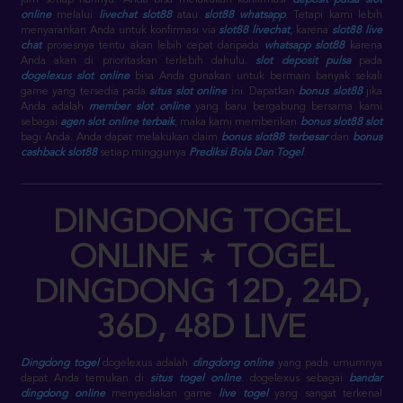
jam setiap harinya. Anda bisa melakukan konfirmasi
deposit pulsa slot
online
melalui
livechat slot88
atau
slot88 whatsapp
. Tetapi kami lebih
menyarankan Anda untuk konfirmasi via
slot88 livechat
, karena
slot88 live
chat
prosesnya tentu akan lebih cepat daripada
whatsapp slot88
karena
Anda akan di prioritaskan terlebih dahulu.
slot deposit pulsa
pada
dogelexus slot online
bisa Anda gunakan untuk bermain banyak sekali
game yang tersedia pada
situs slot online
ini. Dapatkan
bonus slot88
jika
Anda adalah
member slot online
yang baru bergabung bersama kami
sebagai
agen slot online terbaik
, maka kami memberikan
bonus slot88 slot
bagi Anda. Anda dapat melakukan claim
bonus slot88 terbesar
dan
bonus
cashback slot88
setiap minggunya
Prediksi Bola Dan Togel
.
DINGDONG TOGEL
ONLINE ⋆ TOGEL
DINGDONG 12D, 24D,
36D, 48D LIVE
Dingdong togel
dogelexus adalah
dingdong online
yang pada umumnya
dapat Anda temukan di
situs togel online
. dogelexus sebagai
bandar
dingdong online
menyediakan game
live togel
yang sangat terkenal