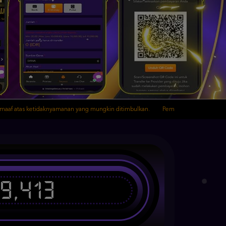
 ketidaknyamanan yang mungkin ditimbulkan.
Pemeliharaan Terjadwal: MarbleX p
09,413