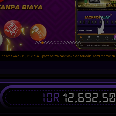
ktu ini, PP Virtual Sports permainan tidak akan tersedia. Kami memohon maaf atas
IDR
12,692,5