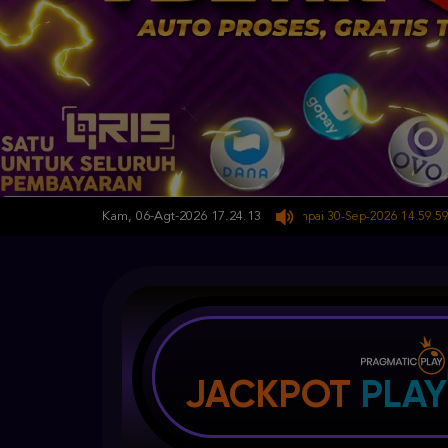
Kam, 06-Agt-2026 17.24.13
ual Sports pada 30-Jun-2026 dari 14.59.59 sampai 30-Sep-2026 14.59.59. Selama wa
JACKPOT
PLAY