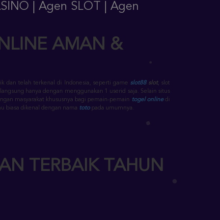
SINO | Agen SLOT | Agen
ONLINE AMAN &
 dan telah terkenal di Indonesia, seperti game
slot88
slot
, slot
 langsung hanya dengan menggunakan 1 userid saja.
Selain situs
alangan masyarakat khususnya bagi pemain-pemain
togel online
di
au biasa dikenal dengan nama
toto
pada umumnya.
AN TERBAIK TAHUN