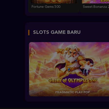
Fortune Gems 500
Sweet Bonanza 
SLOTS GAME BARU