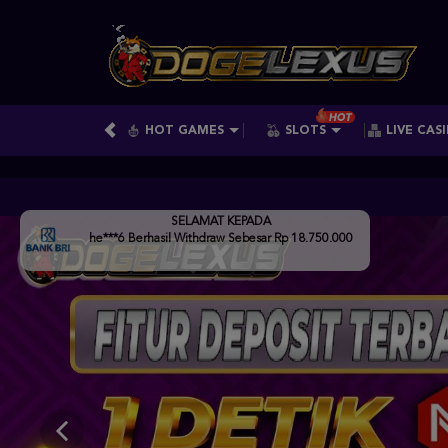
HOT GAMES
SLOTS
LIVE CAS
SELAMAT KEPADA
he***6 Berhasil Withdraw Sebesar Rp 18.750.000