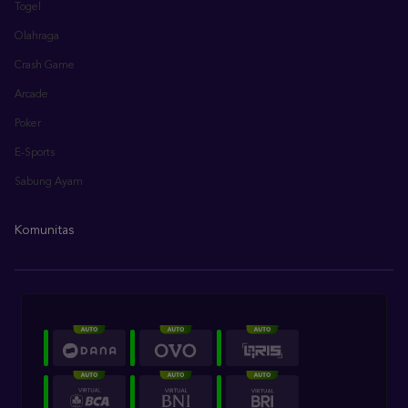
Togel
Olahraga
Crash Game
Arcade
Poker
E-Sports
Sabung Ayam
Komunitas