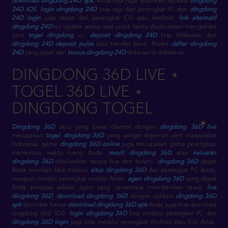
download dingdong 24D apk
, Anda bisa juga download aplikasi
dingdong
24D IOS
.
login dingdong 24D
bisa saja dari perangkat PC dan
dingdong
24D login
juga dapat dari perangkat IOS atau Android.
link alternatif
dingdong 24D
ter update setiap saat untuk bantu Anda dalam mengakses
situs
togel dingdong
ini.
deposit dingdong 24D
bisa dilakukan dari
dingdong 24D deposit pulsa
atau transfer bank. Proses
daftar dingdong
24D
yang cepat dan
bonus dingdong 24D
terbesar di Indonesia
DINGDONG 36D LIVE ⋆
TOGEL 36D LIVE ⋆
DINGDONG TOGEL
Dingdong 36D
atau yang biasa dikenal dengan
dingdong 36D live
merupakan
togel dingdong 36D
yang sangat digemari oleh masyarakat
Indonesia. game
dingdong 36D online
juga merupakan game pelengkap
menemani waktu luang Anda.
result dingdong 36D
atau
keluaran
dingdong 36D
dikeluarkan secara live dan terkini.
dingdong 36D
dapat
Anda mainkan baik melalui
situs dingdong 36D
dari perangkat PC Anda,
maupun melalui perangkat mobile Anda.
agen dingdong 36D
yang dapat
Anda percayai adalah agen yang senantiasa memberikan result
live
dingdong 36D
,
download dingdong 36D
dengan aplikasi
dingdong 36D
apk
dan tidak hanya
download dingdong 36D apk
Anda juga bisa download
dingdong 36D IOS.
login dingdong 36D
bisa melalui perangkat PC dan
dingdong 36D login
juga bisa melalui perangkat Android atau IOS Anda.