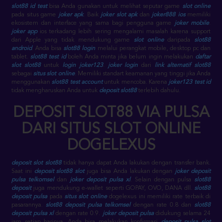
slot88 id test
bisa Anda gunakan untuk melihat seputar game
slot online
pada situs game
joker apk
. Baik
joker slot apk
dan
joker888 ios
memiliki
ekosistem dan interface yang sama bagi pengguna game
joker mobile
.
joker app
ios terkadang lebih sering mengalami masalah karena support
dari Apple yang tidak mendukung game
slot online
daripada
slot88
android
. Anda bisa
slot88 login
melalui perangkat mobile, desktop pc dan
tablet.
slot88 test id
boleh Anda minta jika belum ingin melakukan
daftar
slot slot88
untuk
login joker123
.
joker login
dari
link alternatif slot88
sebagai
situs slot online
. Memiliki standart keamanan yang tinggi jika Anda
menggunakan
slot88 test account
untuk mencoba. Karena
joker123 test id
tidak mengharuskan Anda untuk
deposit slot88
terlebih dahulu.
DEPOSIT SLOT88 VIA PULSA
DARI SITUS SLOT ONLINE
DOGELEXUS
deposit slot slot88
tidak hanya dapat Anda lakukan dengan transfer bank.
Saat ini
deposit slot88 slot
juga bisa Anda lakukan dengan
joker deposit
pulsa telkomsel
dan
joker deposit pulsa xl
. Selain dengan pulsa
slot88
deposit
juga mendukung e-wallet seperti GOPAY, OVO, DANA dll.
slot88
deposit pulsa
pada
situs slot online
dogelexus ini memiliki rate terbaik di
pasarannya.
slot88 deposit pulsa telkomsel
dengan rate 0.8 dan
slot88
deposit pulsa xl
dengan rate 0.9.
joker deposit pulsa
didukung selama 24