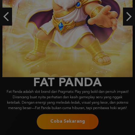
Mahjong Wins 3 – Black Scatter
jandam****2
IDR
2,947,500.00
Previous
Ne
Mahjong Wins - Gong Xi Fa Cai
jandam****2
IDR
2,914,000.00
FAT PANDA
Fat Panda adalah slot brand dari Pragmatic Play yang bold dan penuh impact!
Dirancang buat nyita perhatian dan kasih gameplay seru yang nggak
ketebak. Dengan energi yang meledak-ledak, visual yang kece, dan potensi
menang besar—Fat Panda bukan cuma hiburan, tapi pembawa hoki sejati!
Coba Sekarang