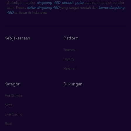
dilakukan melalui
dingdong 48D deposit pulsa
ataupun melalui transfer
bank. Proses
daftar dingdong 48D
yang sangat mudah dan
bonus dingdong
48D
terbesar di Indonesia.
Kebijaksanaan
Platform
Promosi
Loyalty
Referral
Kategori
Dukungan
Hot Games
Slots
Live Casino
Race