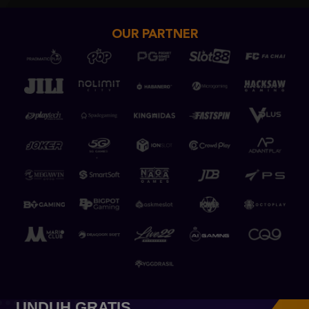
OUR PARTNER
UNDUH GRATIS