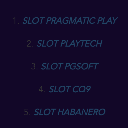
1.
SLOT PRAGMATIC PLAY
2.
SLOT PLAYTECH
3.
SLOT PGSOFT
4.
SLOT CQ9
5.
SLOT HABANERO