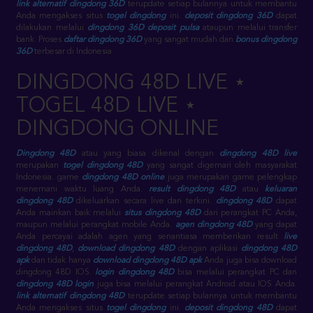
link alternatif dingdong 36D
terupdate setiap bulannya untuk membantu
Anda mengakses situs
togel dingdong
ini.
deposit dingdong 36D
dapat
dilakukan melalui
dingdong 36D deposit pulsa
ataupun melalui transfer
bank. Proses
daftar dingdong 36D
yang sangat mudah dan
bonus dingdong
36D
terbesar di Indonesia
DINGDONG 48D LIVE ⋆
TOGEL 48D LIVE ⋆
DINGDONG ONLINE
Dingdong 48D
atau yang biasa dikenal dengan
dingdong 48D live
merupakan
togel dingdong 48D
yang sangat digemari oleh masyarakat
Indonesia. game
dingdong 48D online
juga merupakan game pelengkap
menemani waktu luang Anda.
result dingdong 48D
atau
keluaran
dingdong 48D
dikeluarkan secara live dan terkini.
dingdong 48D
dapat
Anda mainkan baik melalui
situs dingdong 48D
dari perangkat PC Anda,
maupun melalui perangkat mobile Anda.
agen dingdong 48D
yang dapat
Anda percayai adalah agen yang senantiasa memberikan result
live
dingdong 48D
,
download dingdong 48D
dengan aplikasi
dingdong 48D
apk
dan tidak hanya
download dingdong 48D apk
Anda juga bisa download
dingdong 48D IOS.
login dingdong 48D
bisa melalui perangkat PC dan
dingdong 48D login
juga bisa melalui perangkat Android atau IOS Anda.
link alternatif dingdong 48D
terupdate setiap bulannya untuk membantu
Anda mengakses situs
togel dingdong
ini.
deposit dingdong 48D
dapat