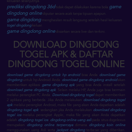
keluaran selanjutnya.
prediksi dingdong 36d
game
tidak dapat dilakukan karena bola
dingdong online
diputar secara acak tanpa tipuan apapun.
game dingdong
menghasilan result langsung setelah hasil keluaran
togel dingdong
keluar.
game dingdong online
disiarkan secara live dan terkini.
DOWNLOAD DINGDONG
TOGEL APK & DAFTAR
DINGDONG TOGEL ONLINE
download game dingdong untuk hp android
bisa Anda
download game
dingdong
untuk hp Android Anda.
download game dingdong android
akan
memberikan aplikasi
game dingdong apk
yang bisa Anda install setelah
download game dingdong apk
. Selain melalui HP, Anda juga bisa bermain
melalui perangkat PC Anda.
Download dingdong togel
dapat memberikan
2 aplikasi yang berbeda. Jika Anda melakukan
download dingdong togel
apk
melalui perangkat Android, maka file yang akan Anda dapatkan adalah
dingdong togel apk
. sedangkan jika Anda melakukan
download dingdong
togel ios
melalui perangkat Apple, maka file yang akan Anda dapatkan
adalah
dingdong togel ios
.
dingdong online uang asli
pada situs dogelexus
merupakan
dingdong online terpercaya
dimana
dingdong koin online
menggunakan uang Asli serta
jackpot dingdong
terbesar yang diberikan.