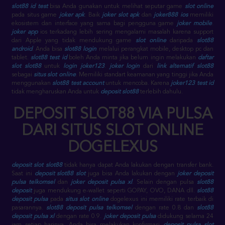
slot88 id test
bisa Anda gunakan untuk melihat seputar game
slot online
pada situs game
joker apk
. Baik
joker slot apk
dan
joker888 ios
memiliki
ekosistem dan interface yang sama bagi pengguna game
joker mobile
.
joker app
ios terkadang lebih sering mengalami masalah karena support
dari Apple yang tidak mendukung game
slot online
daripada
slot88
android
. Anda bisa
slot88 login
melalui perangkat mobile, desktop pc dan
tablet.
slot88 test id
boleh Anda minta jika belum ingin melakukan
daftar
slot slot88
untuk
login joker123
.
joker login
dari
link alternatif slot88
sebagai
situs slot online
. Memiliki standart keamanan yang tinggi jika Anda
menggunakan
slot88 test account
untuk mencoba. Karena
joker123 test id
tidak mengharuskan Anda untuk
deposit slot88
terlebih dahulu.
DEPOSIT SLOT88 VIA PULSA
DARI SITUS SLOT ONLINE
DOGELEXUS
deposit slot slot88
tidak hanya dapat Anda lakukan dengan transfer bank.
Saat ini
deposit slot88 slot
juga bisa Anda lakukan dengan
joker deposit
pulsa telkomsel
dan
joker deposit pulsa xl
. Selain dengan pulsa
slot88
deposit
juga mendukung e-wallet seperti GOPAY, OVO, DANA dll.
slot88
deposit pulsa
pada
situs slot online
dogelexus ini memiliki rate terbaik di
pasarannya.
slot88 deposit pulsa telkomsel
dengan rate 0.8 dan
slot88
deposit pulsa xl
dengan rate 0.9.
joker deposit pulsa
didukung selama 24