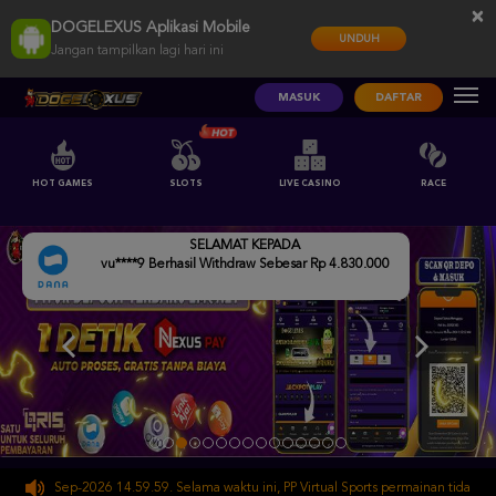
×
DOGELEXUS Aplikasi Mobile
UNDUH
Jangan tampilkan lagi hari ini
MASUK
DAFTAR
HOT GAMES
SLOTS
LIVE CASINO
RACE
 30-Sep-2026 14.59.59. Selama waktu ini, PP Virtual Sports permainan tidak akan 