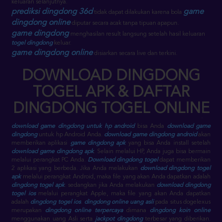
keluaran selanjutnya.
prediksi dingdong 36d
game
tidak dapat dilakukan karena bola
dingdong online
diputar secara acak tanpa tipuan apapun.
game dingdong
menghasilan result langsung setelah hasil keluaran
togel dingdong
keluar.
game dingdong online
disiarkan secara live dan terkini.
DOWNLOAD DINGDONG
TOGEL APK & DAFTAR
DINGDONG TOGEL ONLINE
download game dingdong untuk hp android
bisa Anda
download game
dingdong
untuk hp Android Anda.
download game dingdong android
akan
memberikan aplikasi
game dingdong apk
yang bisa Anda install setelah
download game dingdong apk
. Selain melalui HP, Anda juga bisa bermain
melalui perangkat PC Anda.
Download dingdong togel
dapat memberikan
2 aplikasi yang berbeda. Jika Anda melakukan
download dingdong togel
apk
melalui perangkat Android, maka file yang akan Anda dapatkan adalah
dingdong togel apk
. sedangkan jika Anda melakukan
download dingdong
togel ios
melalui perangkat Apple, maka file yang akan Anda dapatkan
adalah
dingdong togel ios
.
dingdong online uang asli
pada situs dogelexus
merupakan
dingdong online terpercaya
dimana
dingdong koin online
menggunakan uang Asli serta
jackpot dingdong
terbesar yang diberikan.