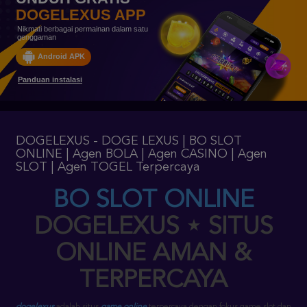
DOGELEXUS APP
Nikmati berbagai permainan dalam satu
genggaman
Android APK
Panduan instalasi
DOGELEXUS - DOGE LEXUS | BO SLOT
ONLINE | Agen BOLA | Agen CASINO | Agen
SLOT | Agen TOGEL Terpercaya
BO SLOT ONLINE
DOGELEXUS
⋆
SITUS
ONLINE AMAN &
TERPERCAYA