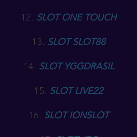
12.
SLOT ONE TOUCH
13.
SLOT SLOT88
14.
SLOT YGGDRASIL
15.
SLOT LIVE22
16.
SLOT IONSLOT