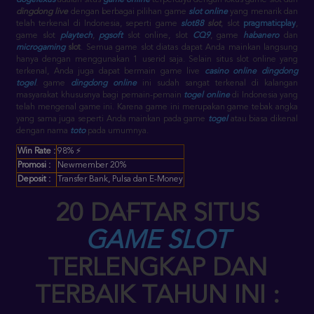
dogelexus
adalah situs
game online
terpercaya dengan fokus game slot dan
dingdong live
dengan berbagai pilihan game
slot online
yang menarik dan
telah terkenal di Indonesia, seperti game
slot88
slot
, slot
pragmaticplay
,
game slot
playtech
,
pgsoft
slot online
, slot
CQ9
, game
habanero
dan
microgaming
slot
. Semua game slot diatas dapat Anda mainkan langsung
hanya dengan menggunakan 1 userid saja.
Selain situs slot online yang
terkenal, Anda juga dapat bermain game live
casino online
dingdong
togel
. game
dingdong online
ini sudah sangat terkenal di kalangan
masyarakat khususnya bagi pemain-pemain
togel online
di Indonesia yang
telah mengenal game ini. Karena game ini merupakan game tebak angka
yang sama juga seperti Anda mainkan pada game
togel
atau biasa dikenal
dengan nama
toto
pada umumnya.
Win Rate :
98% ⚡
Promosi :
Newmember 20%
Deposit :
Transfer Bank, Pulsa dan E-Money
20 DAFTAR SITUS
GAME SLOT
TERLENGKAP DAN
TERBAIK TAHUN INI :