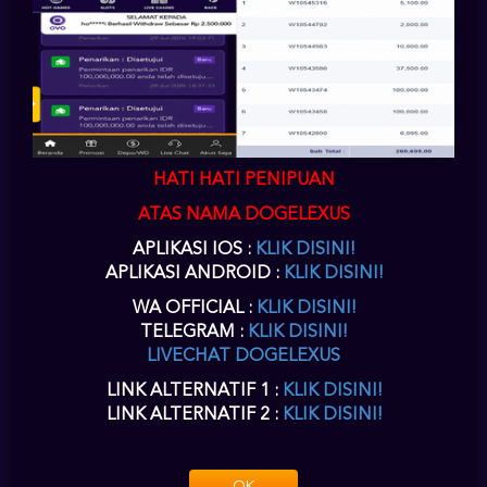
joker123
.
slot88 daftar
akun slot online
dengan proses yang cepat dapat
Anda terima sesaat setelah
daftar joker777
selesai Anda isikan datanya
dengan lengkap.
slot88 daftar
hanya membutuhkan waktu beberapa menit
untuk pengisian form
daftar joker888
disitus
joker 123
atau
slot88
sebagai
joker game
terpercaya.
slot88 online
,
joker888
,
joker123
,
jokergaming
,
joker1788
,
joker8868
,
joker777
,
joker688
sebagai alternatif
joker slot
pada
situs dogelexus
joker gaming
.
DOWNLOAD SLOT88 APK
HATI HATI PENIPUAN
SLOT SLOT88 LOGIN VERSI
ATAS NAMA DOGELEXUS
TERBARU
APLIKASI IOS :
KLIK DISINI!
APLIKASI ANDROID :
KLIK DISINI!
joker download
Setelah Anda melakukan
pendaftaran akun slot88
di
dogelexus, maka selanjutnya Anda dapat melakukan
download slot88
apk,
WA OFFICIAL :
KLIK DISINI!
aplikasi
slot88 apk
android dogelexus ini mendukung Anda dalam bermain
TELEGRAM :
KLIK DISINI!
melalui perangkat mobile smartphone Anda. Baik melalui PC atau mobile
LIVECHAT DOGELEXUS
dimana saja dan kapan saja dapat Anda mainkan semua game yang ada di
slot dogelexus ini.
slot88 download
dapat Anda
download aplikasi joker
LINK ALTERNATIF 1 :
KLIK DISINI!
123
melalui Android dan IOS.
slot88 download apk
bisa langsung diinstal
setelah Anda
download aplikasi slot88
nya.
download joker 123
lebih baik
LINK ALTERNATIF 2 :
KLIK DISINI!
segera Anda download setelah
daftar akun slot88
sehingga lebih
memudahkan Anda untuk
login slot88
.
download slot88
ini terletak pada
menu daftar
slot88 apk download
yang ada pada kanan menu utama pada
situs
dogelexus slot online
ini.
slot88 android download
untuk perangkat