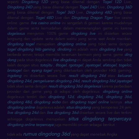
seperti
Dingdong 12D
yang biasa dikenal dengan
Togel 12D
Live,
Dingdong 24D
yang biasa dikenal dengan
Togel 24D
Live,
Dingdong 36D
yang biasa dikenal dengan
Togel 36D
Live,
Dingdong 48D
yang biasa
dikenal dengan
Togel 48D
Live dan
Dingdong Dragon Tiger
live casino
online. game
live casino online
ini sangatlah di gemari karena mudahnya
dalam game serta kemudahan dalam memenangkan game ini karena
dogelexus
menjamin 100% game
dingdong live
ini disiarkan secara
langsung dan update serta dalam waktu yang sama saat Anda mainkan.
dingdong togel
merupakan
dingdong online
yang tidak sama dengan
togel dingdong
hkb gaming
.
dindong
ini adalah versi
dingdong live
yang
berbeda server, tetapi memiliki keseruan bermain yang sama. game
ding
dong
pada situs dogelexus
live dingdong
ini dapat Anda sanding dan tidak
kalah dengan situs
totojitu
,
8togel
,
rgotogel
,
jayatogel
,
afatogel
,
togelcc
,
brotogel
dan
eyang togel
yang dikeluarkan oleh provider HKB gaming.
ingdong
ini disiarkan secara live
result dingdong 24d
atau
keluaran
dingdong 24d
,
pengeluaran dingdong 24d
,
result dingdong 36d jayatogel
tidak akan sama dengan
result dingdong 36d dogelexus
karena perbedaan
provider dari game yang di adopsi oleh dogelexus.
dingdong online
dogelexus terdiri dari
dingdong 12d
,
dingdong 24d
,
dingdong 36d
,
dingdong 48d
,
dingdong sicbo
dan
dingdong togel online
lainnya.
situs
dingdong online
dogelexus adalah
situs dingdong
yang beroperasi 24 jam.
live dingdong 24d
dan
live dingdong 36d
disiarkan secara live dan terkini
situs dingdong terpercaya
sehingga dogelexus merupakan
.
dingdong online terpercaya
juga memiliki ciri-ciri sebagai berikut :
rumus dingdong 36d
tidak ada
yang dapat menebak Angka