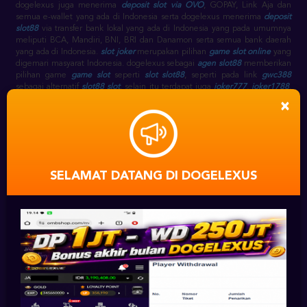
dogelexus juga menerima
deposit slot via OVO
, GOPAY, Link Aja dan
semua e-wallet yang ada di Indonesia serta dogelexus menerima
deposit
slot88
via transfer bank lokal yang ada di Indonesia yang pada umumnya
meliputi BCA, Mandiri, BNI, BRI dan Danamon serta semua bank daerah
yang ada di Indonesia.
slot joker
merupakan pilihan
game slot online
yang
digemari masyarat Indonesia. dogelexus sebagai
agen slot88
memberikan
pilihan game
game slot
seperti
slot slot88
, seperti pada link
gwc388
sebagai alternatif
slot88 slot
, selain itu terdapat juga
joker777
,
joker1788
,
joker8868
,
joker888
,
joker688
,
joker slot
sebagai link alternatif
joker
×
gaming
slot.
slot88 game
sebagai
agen slot88 terpercaya
menyediakan
slot
game joker
.
slot88 online
berjalan selama 24 jam setiap harinya, sehingga
dogelexus slot online
sebagai
agen slot slot88
juga online 24 jam pada
game
slot88 casino
.
DAFTAR SLOT88
⋆
AKUN
SELAMAT DATANG DI DOGELEXUS
SLOT ONLINE JOKER123
SLOT
daftar slot88
di dogelexus
situs online slot
untuk akun
slot88
bisa Anda
lakukan pada menu
daftar slot88 slot
yang ada diatas kanan pada situs
daftar joker gaming
ini.
situs slot88
telah berkerja sama dengan
doge lexus
slot online
menyediakan
game joker
.
daftar akun joker gaming
harus Anda
lengkapi agar
situs slot88
dapat memberikan Anda
userid slot88
disaat
Anda
daftar joker123
di
www joker123
sebagai situs alternatif
login