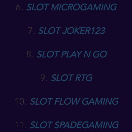
6.
SLOT MICROGAMING
7.
SLOT JOKER123
8.
SLOT PLAY N GO
9.
SLOT RTG
10.
SLOT FLOW GAMING
11.
SLOT SPADEGAMING