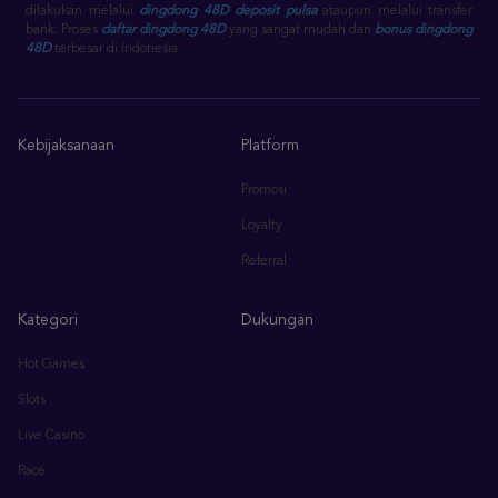
dilakukan melalui
dingdong 48D deposit pulsa
ataupun melalui transfer
bank. Proses
daftar dingdong 48D
yang sangat mudah dan
bonus dingdong
48D
terbesar di Indonesia.
Kebijaksanaan
Platform
Promosi
Loyalty
Referral
Kategori
Dukungan
Hot Games
Slots
Live Casino
Race