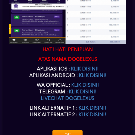
joker123
.
slot88 daftar
akun slot online
dengan proses yang cepat dapat
Anda terima sesaat setelah
daftar joker777
selesai Anda isikan datanya
dengan lengkap.
slot88 daftar
hanya membutuhkan waktu beberapa menit
untuk pengisian form
daftar joker888
disitus
joker 123
atau
slot88
sebagai
joker game
terpercaya.
slot88 online
,
joker888
,
joker123
,
jokergaming
,
joker1788
,
joker8868
,
joker777
,
joker688
sebagai alternatif
joker slot
pada
situs dogelexus
joker gaming
.
DOWNLOAD SLOT88 APK
HATI HATI PENIPUAN
SLOT SLOT88 LOGIN VERSI
ATAS NAMA DOGELEXUS
TERBARU
APLIKASI IOS :
KLIK DISINI!
APLIKASI ANDROID :
KLIK DISINI!
joker download
Setelah Anda melakukan
pendaftaran akun slot88
di
dogelexus, maka selanjutnya Anda dapat melakukan
download slot88
apk,
WA OFFICIAL :
KLIK DISINI!
aplikasi
slot88 apk
android dogelexus ini mendukung Anda dalam bermain
TELEGRAM :
KLIK DISINI!
melalui perangkat mobile smartphone Anda. Baik melalui PC atau mobile
LIVECHAT DOGELEXUS
dimana saja dan kapan saja dapat Anda mainkan semua game yang ada di
slot dogelexus ini.
slot88 download
dapat Anda
download aplikasi joker
LINK ALTERNATIF 1 :
KLIK DISINI!
123
melalui Android dan IOS.
slot88 download apk
bisa langsung diinstal
setelah Anda
download aplikasi slot88
nya.
download joker 123
lebih baik
LINK ALTERNATIF 2 :
KLIK DISINI!
segera Anda download setelah
daftar akun slot88
sehingga lebih
memudahkan Anda untuk
login slot88
.
download slot88
ini terletak pada
menu daftar
slot88 apk download
yang ada pada kanan menu utama pada
situs
dogelexus slot online
ini.
slot88 android download
untuk perangkat