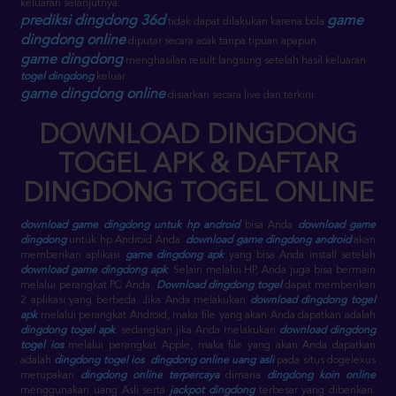
keluaran selanjutnya.
prediksi dingdong 36d
game
tidak dapat dilakukan karena bola
dingdong online
diputar secara acak tanpa tipuan apapun.
game dingdong
menghasilan result langsung setelah hasil keluaran
togel dingdong
keluar.
game dingdong online
disiarkan secara live dan terkini.
DOWNLOAD DINGDONG
TOGEL APK & DAFTAR
DINGDONG TOGEL ONLINE
download game dingdong untuk hp android
bisa Anda
download game
dingdong
untuk hp Android Anda.
download game dingdong android
akan
memberikan aplikasi
game dingdong apk
yang bisa Anda install setelah
download game dingdong apk
. Selain melalui HP, Anda juga bisa bermain
melalui perangkat PC Anda.
Download dingdong togel
dapat memberikan
2 aplikasi yang berbeda. Jika Anda melakukan
download dingdong togel
apk
melalui perangkat Android, maka file yang akan Anda dapatkan adalah
dingdong togel apk
. sedangkan jika Anda melakukan
download dingdong
togel ios
melalui perangkat Apple, maka file yang akan Anda dapatkan
adalah
dingdong togel ios
.
dingdong online uang asli
pada situs dogelexus
merupakan
dingdong online terpercaya
dimana
dingdong koin online
menggunakan uang Asli serta
jackpot dingdong
terbesar yang diberikan.