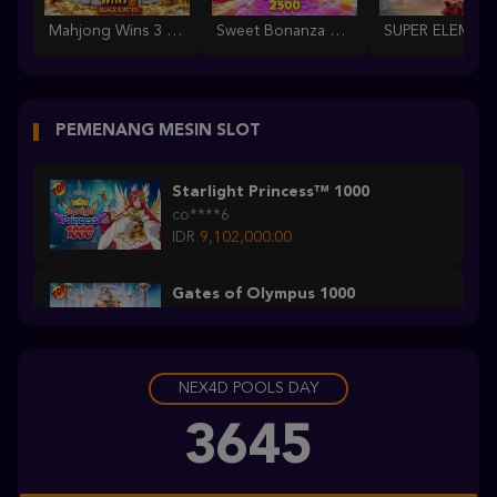
Mahjong Wins 3 – Black Scatter
Sweet Bonanza 2500
PEMENANG MESIN SLOT
Starlight Princess™ 1000
co****6
IDR
9,102,000.00
Gates of Olympus 1000
r****9
IDR
7,025,500.00
NEX4D POOLS DAY
Sugar Rush 1000
ag****8
3645
IDR
4,420,200.00