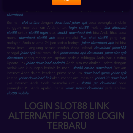
OK
Android dengan
slot88 apk
sebagai aplikasinya atau
joker download ios
untuk perangkat Apple dengan
slot88 ios
sebagai apps resmi
joker 123 apk
download
.
Bermain
slot online
dengan
download joker apk
pada perangkat mobile
sungguh memudahkan Anda untuk
login slot88
melalui
link alternatif
slot88
untuk
slot88 login
site.
slot88 download link
bisa Anda lihat pada
menu
download slot88 apk
atau melalui
live chat slot88
yang siap
melayani Anda selama 24 jam setiap harinya.
joker download apk
ini bisa
Anda install langsung sesaat setelah Anda selesai
download joker123
sebagai
joker apk
apk resmi dari
joker casino apk download
.
joker slot apk
download
sering mengalami update berkala sehingga Anda harus sering
Update link
joker download android
. Anda bisa melakukan update dengan
melakukan kunjungan berkala ke menu
slot88 casino download
. Pastikan
internet Anda dalam keadaan prima sebelum
download game joker apk
karena
joker download link
akan mengalami masalah
joker123 download
jika Internet Anda tidak memadai untuk
slot88 pc download
pada
perangkat PC Anda apalagi harus
www slot88 download
pada aplikasi
slot88 mobile
.
LOGIN SLOT88 LINK
ALTERNATIF SLOT88 LOGIN
TERBARU