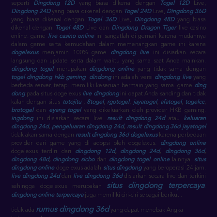
seperti
Dingdong 12D
yang biasa dikenal dengan
Togel 12D
Live,
Dingdong 24D
yang biasa dikenal dengan
Togel 24D
Live,
Dingdong 36D
yang biasa dikenal dengan
Togel 36D
Live,
Dingdong 48D
yang biasa
dikenal dengan
Togel 48D
Live dan
Dingdong Dragon Tiger
live casino
online. game
live casino online
ini sangatlah di gemari karena mudahnya
dalam game serta kemudahan dalam memenangkan game ini karena
dogelexus
menjamin 100% game
dingdong live
ini disiarkan secara
langsung dan update serta dalam waktu yang sama saat Anda mainkan.
dingdong togel
merupakan
dingdong online
yang tidak sama dengan
togel dingdong
hkb gaming
.
dindong
ini adalah versi
dingdong live
yang
berbeda server, tetapi memiliki keseruan bermain yang sama. game
ding
dong
pada situs dogelexus
live dingdong
ini dapat Anda sanding dan tidak
kalah dengan situs
totojitu
,
8togel
,
rgotogel
,
jayatogel
,
afatogel
,
togelcc
,
brotogel
dan
eyang togel
yang dikeluarkan oleh provider HKB gaming.
ingdong
ini disiarkan secara live
result dingdong 24d
atau
keluaran
dingdong 24d
,
pengeluaran dingdong 24d
,
result dingdong 36d jayatogel
tidak akan sama dengan
result dingdong 36d dogelexus
karena perbedaan
provider dari game yang di adopsi oleh dogelexus.
dingdong online
dogelexus terdiri dari
dingdong 12d
,
dingdong 24d
,
dingdong 36d
,
dingdong 48d
,
dingdong sicbo
dan
dingdong togel online
lainnya.
situs
dingdong online
dogelexus adalah
situs dingdong
yang beroperasi 24 jam.
live dingdong 24d
dan
live dingdong 36d
disiarkan secara live dan terkini
situs dingdong terpercaya
sehingga dogelexus merupakan
.
dingdong online terpercaya
juga memiliki ciri-ciri sebagai berikut :
rumus dingdong 36d
tidak ada
yang dapat menebak Angka