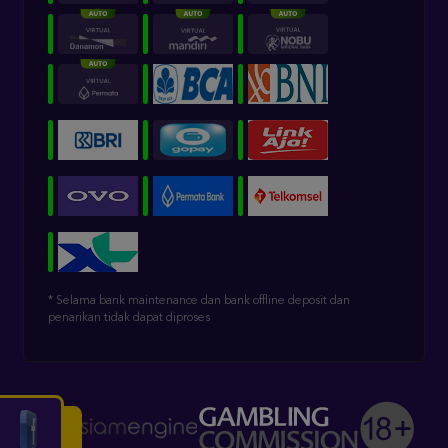
* Selama bank maintenance dan bank offline deposit dan
penarikan tidak dapat diproses