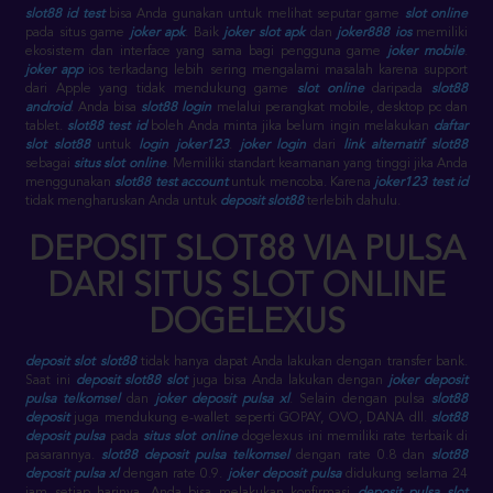
slot88 id test
bisa Anda gunakan untuk melihat seputar game
slot online
pada situs game
joker apk
. Baik
joker slot apk
dan
joker888 ios
memiliki
ekosistem dan interface yang sama bagi pengguna game
joker mobile
.
joker app
ios terkadang lebih sering mengalami masalah karena support
dari Apple yang tidak mendukung game
slot online
daripada
slot88
android
. Anda bisa
slot88 login
melalui perangkat mobile, desktop pc dan
tablet.
slot88 test id
boleh Anda minta jika belum ingin melakukan
daftar
slot slot88
untuk
login joker123
.
joker login
dari
link alternatif slot88
sebagai
situs slot online
. Memiliki standart keamanan yang tinggi jika Anda
menggunakan
slot88 test account
untuk mencoba. Karena
joker123 test id
tidak mengharuskan Anda untuk
deposit slot88
terlebih dahulu.
DEPOSIT SLOT88 VIA PULSA
DARI SITUS SLOT ONLINE
DOGELEXUS
deposit slot slot88
tidak hanya dapat Anda lakukan dengan transfer bank.
Saat ini
deposit slot88 slot
juga bisa Anda lakukan dengan
joker deposit
pulsa telkomsel
dan
joker deposit pulsa xl
. Selain dengan pulsa
slot88
deposit
juga mendukung e-wallet seperti GOPAY, OVO, DANA dll.
slot88
deposit pulsa
pada
situs slot online
dogelexus ini memiliki rate terbaik di
pasarannya.
slot88 deposit pulsa telkomsel
dengan rate 0.8 dan
slot88
deposit pulsa xl
dengan rate 0.9.
joker deposit pulsa
didukung selama 24