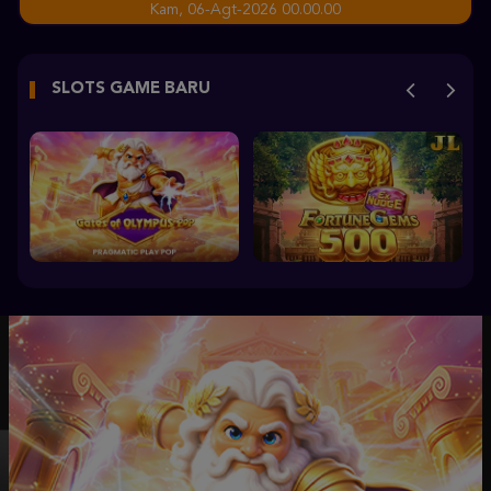
Gates of Olympus 1000
Kam, 06-Agt-2026 00.00.00
co****6
IDR
4,334,000.00
SLOTS GAME BARU
Mahjong Wins 3 – Black Scatter
co****6
IDR
2,749,000.00
Starlight Princess™ 1000
co****6
IDR
2,733,000.00
Mahjong Wins 3 – Black Scatter
co****6
IDR
2,378,000.00
Gates of Olympus 1000
abdullo****1
IDR
2,344,200.00