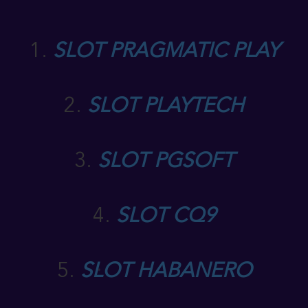
1.
SLOT PRAGMATIC PLAY
2.
SLOT PLAYTECH
3.
SLOT PGSOFT
4.
SLOT CQ9
5.
SLOT HABANERO