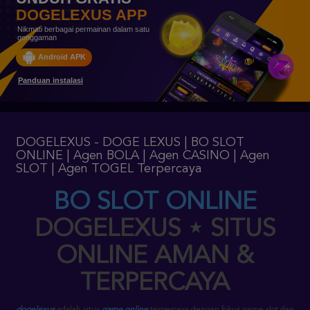
DOGELEXUS APP
Nikmati berbagai permainan dalam satu
genggaman
Android APK
Panduan instalasi
DOGELEXUS - DOGE LEXUS | BO SLOT
ONLINE | Agen BOLA | Agen CASINO | Agen
SLOT | Agen TOGEL Terpercaya
BO SLOT ONLINE
DOGELEXUS
⋆
SITUS
ONLINE AMAN &
TERPERCAYA