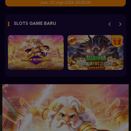
Starlight Princess™ 1000
Jum, 07-Agt-2026 00.00.00
ag****8
IDR
8,296,800.00
SLOTS GAME BARU
Mahjong Wins 3 – Black Scatter
co****6
IDR
7,786,400.00
Gates of Olympus Super Scatter
h****4
IDR
7,364,000.00
Gates of Olympus Super Scatter
h****4
IDR
7,202,000.00
Starlight Princess™ 1000
ag****8
IDR
6,460,800.00