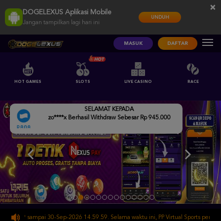
×
DOGELEXUS Aplikasi Mobile
UNDUH
Jangan tampilkan lagi hari ini
MASUK
DAFTAR
HOT GAMES
SLOTS
LIVE CASINO
RACE
SELAMAT KEPADA
zo****x Berhasil Withdraw Sebesar Rp 945.000
59 sampai 30-Sep-2026 14.59.59. Selama waktu ini, PP Virtual Sports permainan ti