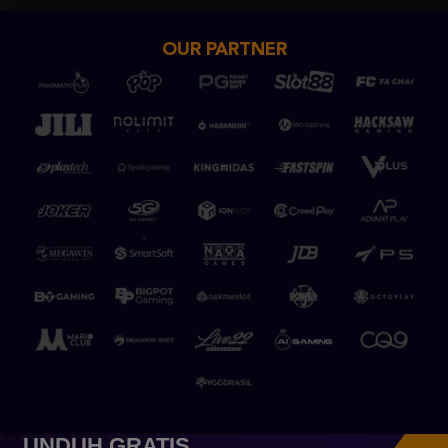
OUR PARTNER
UNDUH GRATIS