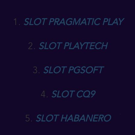
1.
SLOT PRAGMATIC PLAY
2.
SLOT PLAYTECH
3.
SLOT PGSOFT
4.
SLOT CQ9
5.
SLOT HABANERO