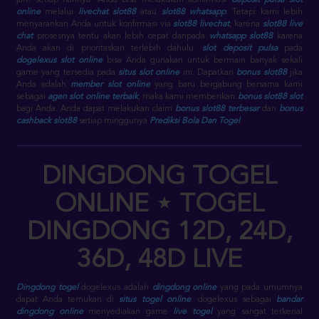
jam setiap harinya. Anda bisa melakukan konfirmasi
deposit pulsa slot
online
melalui
livechat slot88
atau
slot88 whatsapp
. Tetapi kami lebih
menyarankan Anda untuk konfirmasi via
slot88 livechat
, karena
slot88 live
chat
prosesnya tentu akan lebih cepat daripada
whatsapp slot88
karena
Anda akan di prioritaskan terlebih dahulu.
slot deposit pulsa
pada
dogelexus slot online
bisa Anda gunakan untuk bermain banyak sekali
game yang tersedia pada
situs slot online
ini. Dapatkan
bonus slot88
jika
Anda adalah
member slot online
yang baru bergabung bersama kami
sebagai
agen slot online terbaik
, maka kami memberikan
bonus slot88 slot
bagi Anda. Anda dapat melakukan claim
bonus slot88 terbesar
dan
bonus
cashback slot88
setiap minggunya
Prediksi Bola Dan Togel
.
DINGDONG TOGEL
ONLINE ⋆ TOGEL
DINGDONG 12D, 24D,
36D, 48D LIVE
Dingdong togel
dogelexus adalah
dingdong online
yang pada umumnya
dapat Anda temukan di
situs togel online
. dogelexus sebagai
bandar
dingdong online
menyediakan game
live togel
yang sangat terkenal