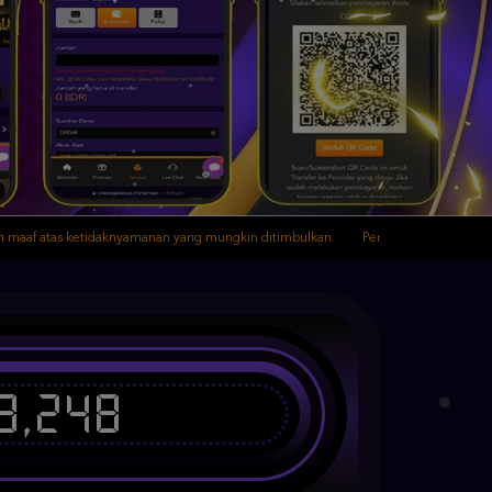
as ketidaknyamanan yang mungkin ditimbulkan.
Pemeliharaan Terjadwal: MarbleX
38,248