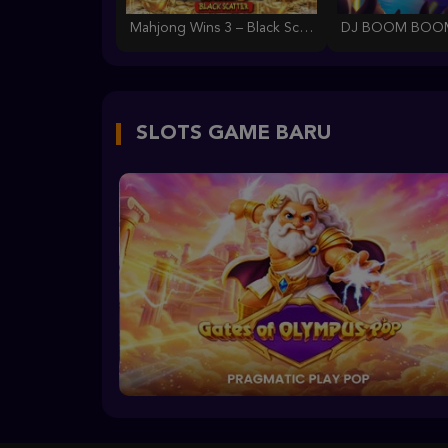
Mahjong Wins 3 – Black Scatter
DJ BOOM BOO
SLOTS GAME BARU