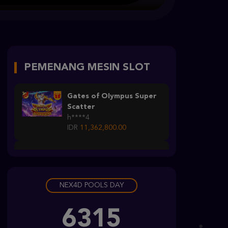
PEMENANG MESIN SLOT
Gates of Olympus Super
Scatter
h****4
IDR
11,362,800.00
Sweet Bonanza 1000
Way of Ninja
FORTUNE GARUDA 500
rez****2
IDR
4,800,000.00
NEX4D POOLS DAY
Mahjong Wins 3 – Black
Scatter
6315
co****6