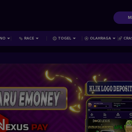
M
INO
RACE
TOGEL
OLAHRAGA
CRA