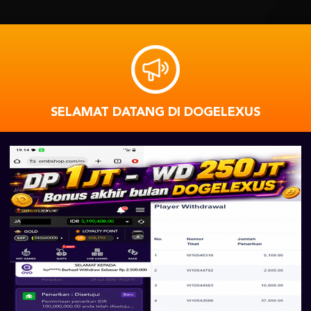
SELAMAT DATANG DI DOGELEXUS
Fat Panda adalah 
impact! Dirancang buat 
ketebak. Dengan energi 
menang besar—Fat Pan