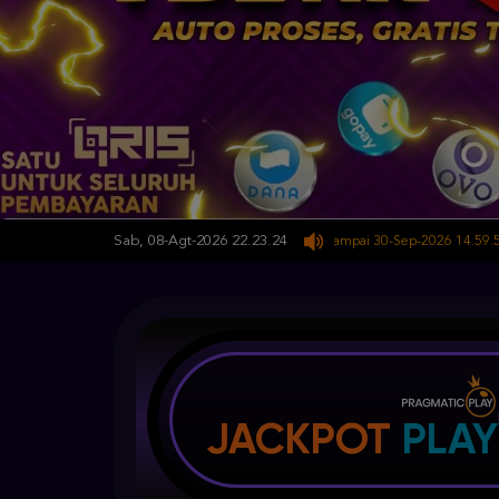
Sab, 08-Agt-2026 22.23.24
rtual Sports pada 30-Jun-2026 dari 14.59.59 sampai 30-Sep-2026 14.59.59. Selama 
JACKPOT
PLAY