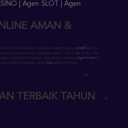
SINO | Agen SLOT | Agen
ONLINE AMAN &
 dan telah terkenal di Indonesia, seperti game
slot88
slot
, slot
 langsung hanya dengan menggunakan 1 userid saja.
Selain situs
alangan masyarakat khususnya bagi pemain-pemain
togel online
di
au biasa dikenal dengan nama
toto
pada umumnya.
AN TERBAIK TAHUN