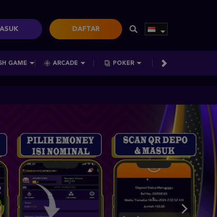
ASUK
DAFTAR
SH GAME
ARCADE
POKER
E-SPORTS