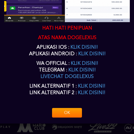
HATI HATI PENIPUAN
ATAS NAMA DOGELEXUS
APLIKASI IOS :
KLIK DISINI!
APLIKASI ANDROID :
KLIK DISINI!
OUR PARTNER
WA OFFICIAL :
KLIK DISINI!
TELEGRAM :
KLIK DISINI!
LIVECHAT DOGELEXUS
LINK ALTERNATIF 1 :
KLIK DISINI!
LINK ALTERNATIF 2 :
KLIK DISINI!
OK