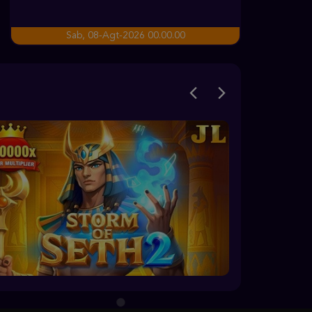
IDR
4,532,000.00
 Pot
Wild Bandito
Pedas Gila
Sab, 08-Agt-2026 00.00.00
Gates of Olympus Super
Scatter
h****4
IDR
4,422,000.00
Gates of Olympus Super
Scatter
h****4
IDR
3,990,000.00
Sweet Bonanza 2500
l***5
IDR
3,667,280.00
Sugar Rush 1000
ag****8
IDR
3,266,400.00