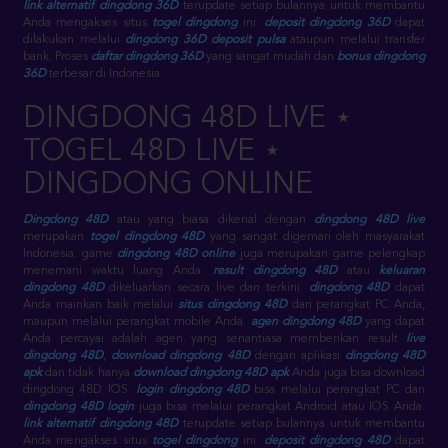
link alternatif dingdong 36D
terupdate setiap bulannya untuk membantu
Anda mengakses situs
togel dingdong
ini.
deposit dingdong 36D
dapat
dilakukan melalui
dingdong 36D deposit pulsa
ataupun melalui transfer
bank. Proses
daftar dingdong 36D
yang sangat mudah dan
bonus dingdong
36D
terbesar di Indonesia
DINGDONG 48D LIVE ⋆
TOGEL 48D LIVE ⋆
DINGDONG ONLINE
Dingdong 48D
atau yang biasa dikenal dengan
dingdong 48D live
merupakan
togel dingdong 48D
yang sangat digemari oleh masyarakat
Indonesia. game
dingdong 48D online
juga merupakan game pelengkap
menemani waktu luang Anda.
result dingdong 48D
atau
keluaran
dingdong 48D
dikeluarkan secara live dan terkini.
dingdong 48D
dapat
Anda mainkan baik melalui
situs dingdong 48D
dari perangkat PC Anda,
maupun melalui perangkat mobile Anda.
agen dingdong 48D
yang dapat
Anda percayai adalah agen yang senantiasa memberikan result
live
dingdong 48D
,
download dingdong 48D
dengan aplikasi
dingdong 48D
apk
dan tidak hanya
download dingdong 48D apk
Anda juga bisa download
dingdong 48D IOS.
login dingdong 48D
bisa melalui perangkat PC dan
dingdong 48D login
juga bisa melalui perangkat Android atau IOS Anda.
link alternatif dingdong 48D
terupdate setiap bulannya untuk membantu
Anda mengakses situs
togel dingdong
ini.
deposit dingdong 48D
dapat