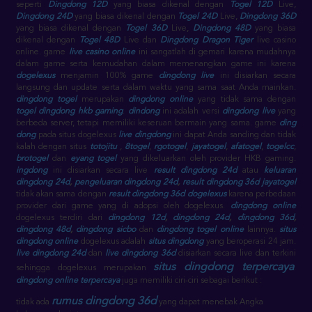
seperti
Dingdong 12D
yang biasa dikenal dengan
Togel 12D
Live,
Dingdong 24D
yang biasa dikenal dengan
Togel 24D
Live,
Dingdong 36D
yang biasa dikenal dengan
Togel 36D
Live,
Dingdong 48D
yang biasa
dikenal dengan
Togel 48D
Live dan
Dingdong Dragon Tiger
live casino
online. game
live casino online
ini sangatlah di gemari karena mudahnya
dalam game serta kemudahan dalam memenangkan game ini karena
dogelexus
menjamin 100% game
dingdong live
ini disiarkan secara
langsung dan update serta dalam waktu yang sama saat Anda mainkan.
dingdong togel
merupakan
dingdong online
yang tidak sama dengan
togel dingdong
hkb gaming
.
dindong
ini adalah versi
dingdong live
yang
berbeda server, tetapi memiliki keseruan bermain yang sama. game
ding
dong
pada situs dogelexus
live dingdong
ini dapat Anda sanding dan tidak
kalah dengan situs
totojitu
,
8togel
,
rgotogel
,
jayatogel
,
afatogel
,
togelcc
,
brotogel
dan
eyang togel
yang dikeluarkan oleh provider HKB gaming.
ingdong
ini disiarkan secara live
result dingdong 24d
atau
keluaran
dingdong 24d
,
pengeluaran dingdong 24d
,
result dingdong 36d jayatogel
tidak akan sama dengan
result dingdong 36d dogelexus
karena perbedaan
provider dari game yang di adopsi oleh dogelexus.
dingdong online
dogelexus terdiri dari
dingdong 12d
,
dingdong 24d
,
dingdong 36d
,
dingdong 48d
,
dingdong sicbo
dan
dingdong togel online
lainnya.
situs
dingdong online
dogelexus adalah
situs dingdong
yang beroperasi 24 jam.
live dingdong 24d
dan
live dingdong 36d
disiarkan secara live dan terkini
situs dingdong terpercaya
sehingga dogelexus merupakan
.
dingdong online terpercaya
juga memiliki ciri-ciri sebagai berikut :
rumus dingdong 36d
tidak ada
yang dapat menebak Angka