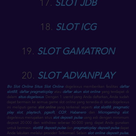
17.
SLOT JDB
18.
SLOT ICG
19.
SLOT GAMATRON
20.
SLOT ADVANPLAY
Bo Slot Online
Situs Slot Online
dogelexus memberikan fasilitas
daftar
slot88
,
daftar pragmaticplay
atau
daftar akun slot online
yang terdapat di
dalam
situs dogelexus
. Dengan 1 userid yang Anda daftarkan, Anda sudah
dapat bermain ke semua game slot online yang tersedia di situs dogelexus
ini meliputi game
slot online
yang terkenal seperti
slot slot88
,
pragmatic
play slot
,
playtech
,
pgsoft
,
CQ9
,
Habanero
dan
Microgaming slot
.
dogelexus merupakan situs
slot deposit pulsa
uang asli dengan minimum
deposit 20.000 dan withdraw sebesar 50.000 yang dapat Anda gunakan
untuk bermain.
slot88 deposit pulsa
dan
pragmaticplay deposit pulsa
dapat
Anda lakukan melalui provider Telkomsel. Selain
slot online deposit pulsa
,