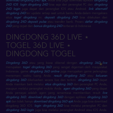
download dingdong 24D apk
, Anda bisa juga download aplikasi
dingdong
24D IOS
.
login dingdong 24D
bisa saja dari perangkat PC dan
dingdong
24D login
juga dapat dari perangkat IOS atau Android.
link alternatif
dingdong 24D
ter update setiap saat untuk bantu Anda dalam mengakses
situs
togel dingdong
ini.
deposit dingdong 24D
bisa dilakukan dari
dingdong 24D deposit pulsa
atau transfer bank. Proses
daftar dingdong
24D
yang cepat dan
bonus dingdong 24D
terbesar di Indonesia
DINGDONG 36D LIVE ⋆
TOGEL 36D LIVE ⋆
DINGDONG TOGEL
Dingdong 36D
atau yang biasa dikenal dengan
dingdong 36D live
merupakan
togel dingdong 36D
yang sangat digemari oleh masyarakat
Indonesia. game
dingdong 36D online
juga merupakan game pelengkap
menemani waktu luang Anda.
result dingdong 36D
atau
keluaran
dingdong 36D
dikeluarkan secara live dan terkini.
dingdong 36D
dapat
Anda mainkan baik melalui
situs dingdong 36D
dari perangkat PC Anda,
maupun melalui perangkat mobile Anda.
agen dingdong 36D
yang dapat
Anda percayai adalah agen yang senantiasa memberikan result
live
dingdong 36D
,
download dingdong 36D
dengan aplikasi
dingdong 36D
apk
dan tidak hanya
download dingdong 36D apk
Anda juga bisa download
dingdong 36D IOS.
login dingdong 36D
bisa melalui perangkat PC dan
dingdong 36D login
juga bisa melalui perangkat Android atau IOS Anda.