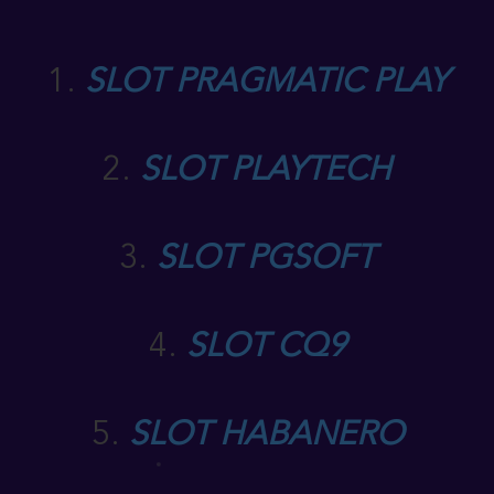
1.
SLOT PRAGMATIC PLAY
2.
SLOT PLAYTECH
3.
SLOT PGSOFT
4.
SLOT CQ9
5.
SLOT HABANERO