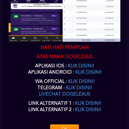
joker123
.
slot88 daftar
akun slot online
dengan proses yang cepat dapat
Anda terima sesaat setelah
daftar joker777
selesai Anda isikan datanya
dengan lengkap.
slot88 daftar
hanya membutuhkan waktu beberapa menit
untuk pengisian form
daftar joker888
disitus
joker 123
atau
slot88
sebagai
joker game
terpercaya.
slot88 online
,
joker888
,
joker123
,
jokergaming
,
joker1788
,
joker8868
,
joker777
,
joker688
sebagai alternatif
joker slot
pada
situs dogelexus
joker gaming
.
DOWNLOAD SLOT88 APK
HATI HATI PENIPUAN
SLOT SLOT88 LOGIN VERSI
ATAS NAMA DOGELEXUS
TERBARU
APLIKASI IOS :
KLIK DISINI!
APLIKASI ANDROID :
KLIK DISINI!
joker download
Setelah Anda melakukan
pendaftaran akun slot88
di
dogelexus, maka selanjutnya Anda dapat melakukan
download slot88
apk,
WA OFFICIAL :
KLIK DISINI!
aplikasi
slot88 apk
android dogelexus ini mendukung Anda dalam bermain
TELEGRAM :
KLIK DISINI!
melalui perangkat mobile smartphone Anda. Baik melalui PC atau mobile
LIVECHAT DOGELEXUS
dimana saja dan kapan saja dapat Anda mainkan semua game yang ada di
slot dogelexus ini.
slot88 download
dapat Anda
download aplikasi joker
LINK ALTERNATIF 1 :
KLIK DISINI!
123
melalui Android dan IOS.
slot88 download apk
bisa langsung diinstal
setelah Anda
download aplikasi slot88
nya.
download joker 123
lebih baik
LINK ALTERNATIF 2 :
KLIK DISINI!
segera Anda download setelah
daftar akun slot88
sehingga lebih
memudahkan Anda untuk
login slot88
.
download slot88
ini terletak pada
menu daftar
slot88 apk download
yang ada pada kanan menu utama pada
situs
dogelexus slot online
ini.
slot88 android download
untuk perangkat