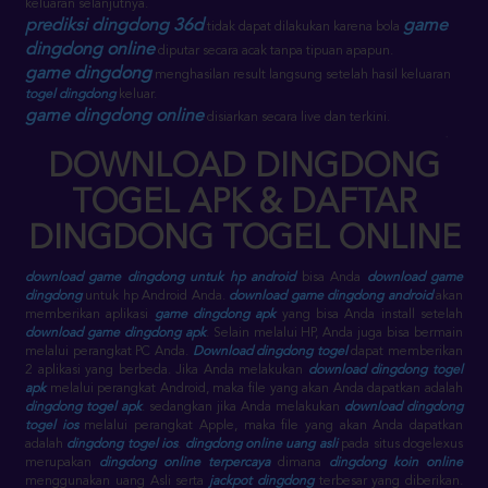
keluaran selanjutnya.
prediksi dingdong 36d
game
tidak dapat dilakukan karena bola
dingdong online
diputar secara acak tanpa tipuan apapun.
game dingdong
menghasilan result langsung setelah hasil keluaran
togel dingdong
keluar.
game dingdong online
disiarkan secara live dan terkini.
DOWNLOAD DINGDONG
TOGEL APK & DAFTAR
DINGDONG TOGEL ONLINE
download game dingdong untuk hp android
bisa Anda
download game
dingdong
untuk hp Android Anda.
download game dingdong android
akan
memberikan aplikasi
game dingdong apk
yang bisa Anda install setelah
download game dingdong apk
. Selain melalui HP, Anda juga bisa bermain
melalui perangkat PC Anda.
Download dingdong togel
dapat memberikan
2 aplikasi yang berbeda. Jika Anda melakukan
download dingdong togel
apk
melalui perangkat Android, maka file yang akan Anda dapatkan adalah
dingdong togel apk
. sedangkan jika Anda melakukan
download dingdong
togel ios
melalui perangkat Apple, maka file yang akan Anda dapatkan
adalah
dingdong togel ios
.
dingdong online uang asli
pada situs dogelexus
merupakan
dingdong online terpercaya
dimana
dingdong koin online
menggunakan uang Asli serta
jackpot dingdong
terbesar yang diberikan.