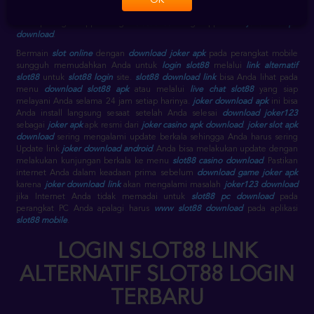
OK
Android dengan
slot88 apk
sebagai aplikasinya atau
joker download ios
untuk perangkat Apple dengan
slot88 ios
sebagai apps resmi
joker 123 apk
download
.
Bermain
slot online
dengan
download joker apk
pada perangkat mobile
sungguh memudahkan Anda untuk
login slot88
melalui
link alternatif
slot88
untuk
slot88 login
site.
slot88 download link
bisa Anda lihat pada
menu
download slot88 apk
atau melalui
live chat slot88
yang siap
melayani Anda selama 24 jam setiap harinya.
joker download apk
ini bisa
Anda install langsung sesaat setelah Anda selesai
download joker123
sebagai
joker apk
apk resmi dari
joker casino apk download
.
joker slot apk
download
sering mengalami update berkala sehingga Anda harus sering
Update link
joker download android
. Anda bisa melakukan update dengan
melakukan kunjungan berkala ke menu
slot88 casino download
. Pastikan
internet Anda dalam keadaan prima sebelum
download game joker apk
karena
joker download link
akan mengalami masalah
joker123 download
jika Internet Anda tidak memadai untuk
slot88 pc download
pada
perangkat PC Anda apalagi harus
www slot88 download
pada aplikasi
slot88 mobile
.
LOGIN SLOT88 LINK
ALTERNATIF SLOT88 LOGIN
TERBARU