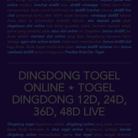
jam setiap harinya. Anda bisa melakukan konfirmasi
deposit pulsa slot
online
melalui
livechat slot88
atau
slot88 whatsapp
. Tetapi kami lebih
menyarankan Anda untuk konfirmasi via
slot88 livechat
, karena
slot88 live
chat
prosesnya tentu akan lebih cepat daripada
whatsapp slot88
karena
Anda akan di prioritaskan terlebih dahulu.
slot deposit pulsa
pada
dogelexus slot online
bisa Anda gunakan untuk bermain banyak sekali
game yang tersedia pada
situs slot online
ini. Dapatkan
bonus slot88
jika
Anda adalah
member slot online
yang baru bergabung bersama kami
sebagai
agen slot online terbaik
, maka kami memberikan
bonus slot88 slot
bagi Anda. Anda dapat melakukan claim
bonus slot88 terbesar
dan
bonus
cashback slot88
setiap minggunya
Prediksi Bola Dan Togel
.
DINGDONG TOGEL
ONLINE ⋆ TOGEL
DINGDONG 12D, 24D,
36D, 48D LIVE
Dingdong togel
dogelexus adalah
dingdong online
yang pada umumnya
dapat Anda temukan di
situs togel online
. dogelexus sebagai
bandar
dingdong online
menyediakan game
live togel
yang sangat terkenal