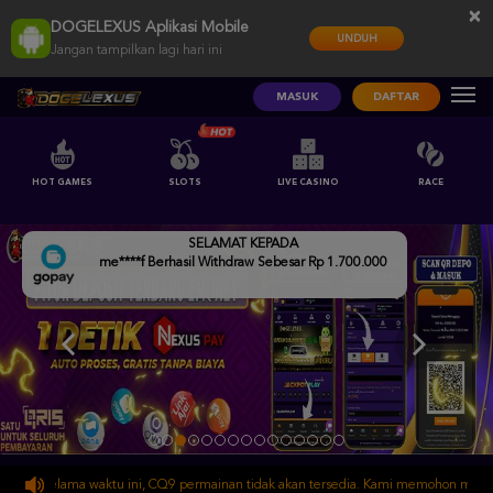
×
DOGELEXUS Aplikasi Mobile
UNDUH
Jangan tampilkan lagi hari ini
MASUK
DAFTAR
HOT GAMES
SLOTS
LIVE CASINO
RACE
SELAMAT KEPADA
me****f Berhasil Withdraw Sebesar Rp 1.700.000
Selama waktu ini, CQ9 permainan tidak akan tersedia. Kami memohon maaf atas ke