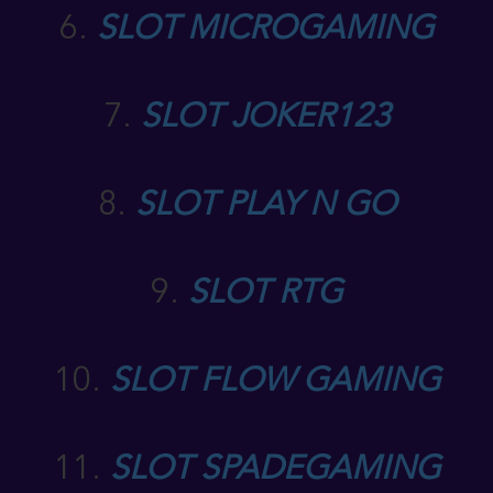
6.
SLOT MICROGAMING
7.
SLOT JOKER123
8.
SLOT PLAY N GO
9.
SLOT RTG
10.
SLOT FLOW GAMING
11.
SLOT SPADEGAMING