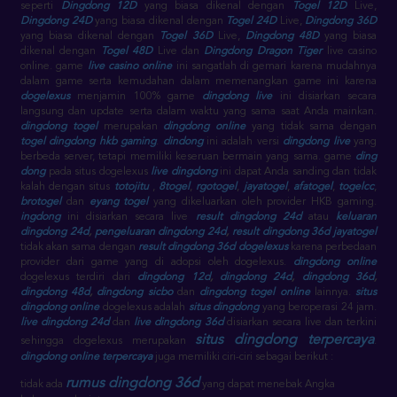
seperti
Dingdong 12D
yang biasa dikenal dengan
Togel 12D
Live,
Dingdong 24D
yang biasa dikenal dengan
Togel 24D
Live,
Dingdong 36D
yang biasa dikenal dengan
Togel 36D
Live,
Dingdong 48D
yang biasa
dikenal dengan
Togel 48D
Live dan
Dingdong Dragon Tiger
live casino
online. game
live casino online
ini sangatlah di gemari karena mudahnya
dalam game serta kemudahan dalam memenangkan game ini karena
dogelexus
menjamin 100% game
dingdong live
ini disiarkan secara
langsung dan update serta dalam waktu yang sama saat Anda mainkan.
dingdong togel
merupakan
dingdong online
yang tidak sama dengan
togel dingdong
hkb gaming
.
dindong
ini adalah versi
dingdong live
yang
berbeda server, tetapi memiliki keseruan bermain yang sama. game
ding
dong
pada situs dogelexus
live dingdong
ini dapat Anda sanding dan tidak
kalah dengan situs
totojitu
,
8togel
,
rgotogel
,
jayatogel
,
afatogel
,
togelcc
,
brotogel
dan
eyang togel
yang dikeluarkan oleh provider HKB gaming.
ingdong
ini disiarkan secara live
result dingdong 24d
atau
keluaran
dingdong 24d
,
pengeluaran dingdong 24d
,
result dingdong 36d jayatogel
tidak akan sama dengan
result dingdong 36d dogelexus
karena perbedaan
provider dari game yang di adopsi oleh dogelexus.
dingdong online
dogelexus terdiri dari
dingdong 12d
,
dingdong 24d
,
dingdong 36d
,
dingdong 48d
,
dingdong sicbo
dan
dingdong togel online
lainnya.
situs
dingdong online
dogelexus adalah
situs dingdong
yang beroperasi 24 jam.
live dingdong 24d
dan
live dingdong 36d
disiarkan secara live dan terkini
situs dingdong terpercaya
sehingga dogelexus merupakan
.
dingdong online terpercaya
juga memiliki ciri-ciri sebagai berikut :
rumus dingdong 36d
tidak ada
yang dapat menebak Angka