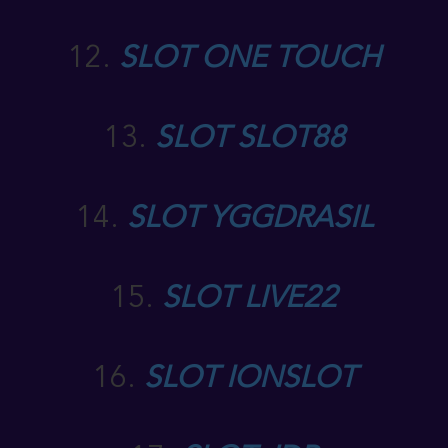
12.
SLOT ONE TOUCH
13.
SLOT SLOT88
14.
SLOT YGGDRASIL
15.
SLOT LIVE22
16.
SLOT IONSLOT