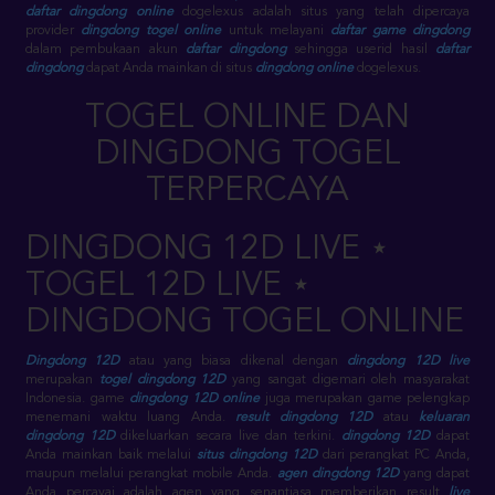
daftar dingdong online
dogelexus adalah situs yang telah dipercaya
provider
dingdong togel online
untuk melayani
daftar game dingdong
dalam pembukaan akun
daftar dingdong
sehingga userid hasil
daftar
dingdong
dapat Anda mainkan di situs
dingdong online
dogelexus.
TOGEL ONLINE DAN
DINGDONG TOGEL
TERPERCAYA
DINGDONG 12D LIVE ⋆
TOGEL 12D LIVE ⋆
DINGDONG TOGEL ONLINE
Dingdong 12D
atau yang biasa dikenal dengan
dingdong 12D live
merupakan
togel dingdong 12D
yang sangat digemari oleh masyarakat
Indonesia. game
dingdong 12D online
juga merupakan game pelengkap
menemani waktu luang Anda.
result dingdong 12D
atau
keluaran
dingdong 12D
dikeluarkan secara live dan terkini.
dingdong 12D
dapat
Anda mainkan baik melalui
situs dingdong 12D
dari perangkat PC Anda,
maupun melalui perangkat mobile Anda.
agen dingdong 12D
yang dapat
Anda percayai adalah agen yang senantiasa memberikan result
live