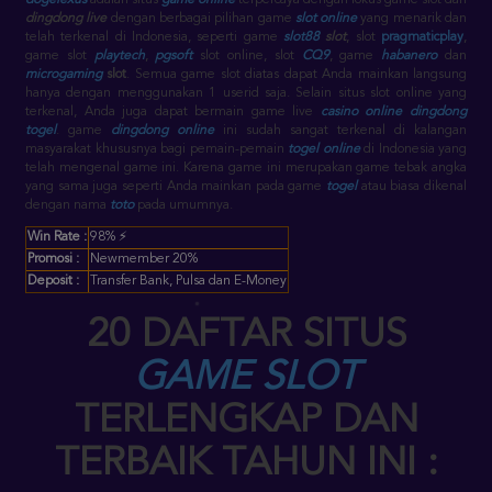
dogelexus
adalah situs
game online
terpercaya dengan fokus game slot dan
dingdong live
dengan berbagai pilihan game
slot online
yang menarik dan
telah terkenal di Indonesia, seperti game
slot88
slot
, slot
pragmaticplay
,
game slot
playtech
,
pgsoft
slot online
, slot
CQ9
, game
habanero
dan
microgaming
slot
. Semua game slot diatas dapat Anda mainkan langsung
hanya dengan menggunakan 1 userid saja.
Selain situs slot online yang
terkenal, Anda juga dapat bermain game live
casino online
dingdong
togel
. game
dingdong online
ini sudah sangat terkenal di kalangan
masyarakat khususnya bagi pemain-pemain
togel online
di Indonesia yang
telah mengenal game ini. Karena game ini merupakan game tebak angka
yang sama juga seperti Anda mainkan pada game
togel
atau biasa dikenal
dengan nama
toto
pada umumnya.
Win Rate :
98% ⚡
Promosi :
Newmember 20%
Deposit :
Transfer Bank, Pulsa dan E-Money
20 DAFTAR SITUS
GAME SLOT
TERLENGKAP DAN
TERBAIK TAHUN INI :