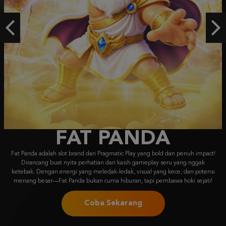
Starlight Princess™ 1000
ag****8
IDR
8,296,800.00
Previous
Ne
Mahjong Wins 3 – Black Scatter
co****6
IDR
7,786,400.00
FAT PANDA
Fat Panda adalah slot brand dari Pragmatic Play yang bold dan penuh impact!
Dirancang buat nyita perhatian dan kasih gameplay seru yang nggak
ketebak. Dengan energi yang meledak-ledak, visual yang kece, dan potensi
menang besar—Fat Panda bukan cuma hiburan, tapi pembawa hoki sejati!
Coba Sekarang