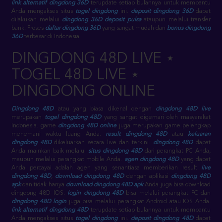
link alternatif dingdong 36D
terupdate setiap bulannya untuk membantu
Anda mengakses situs
togel dingdong
ini.
deposit dingdong 36D
dapat
dilakukan melalui
dingdong 36D deposit pulsa
ataupun melalui transfer
bank. Proses
daftar dingdong 36D
yang sangat mudah dan
bonus dingdong
36D
terbesar di Indonesia
DINGDONG 48D LIVE ⋆
TOGEL 48D LIVE ⋆
DINGDONG ONLINE
Dingdong 48D
atau yang biasa dikenal dengan
dingdong 48D live
merupakan
togel dingdong 48D
yang sangat digemari oleh masyarakat
Indonesia. game
dingdong 48D online
juga merupakan game pelengkap
menemani waktu luang Anda.
result dingdong 48D
atau
keluaran
dingdong 48D
dikeluarkan secara live dan terkini.
dingdong 48D
dapat
Anda mainkan baik melalui
situs dingdong 48D
dari perangkat PC Anda,
maupun melalui perangkat mobile Anda.
agen dingdong 48D
yang dapat
Anda percayai adalah agen yang senantiasa memberikan result
live
dingdong 48D
,
download dingdong 48D
dengan aplikasi
dingdong 48D
apk
dan tidak hanya
download dingdong 48D apk
Anda juga bisa download
dingdong 48D IOS.
login dingdong 48D
bisa melalui perangkat PC dan
dingdong 48D login
juga bisa melalui perangkat Android atau IOS Anda.
link alternatif dingdong 48D
terupdate setiap bulannya untuk membantu
Anda mengakses situs
togel dingdong
ini.
deposit dingdong 48D
dapat