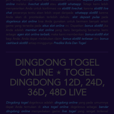
jam setiap harinya. Anda bisa melakukan konfirmasi
deposit pulsa slot
online
melalui
livechat slot88
atau
slot88 whatsapp
. Tetapi kami lebih
menyarankan Anda untuk konfirmasi via
slot88 livechat
, karena
slot88 live
chat
prosesnya tentu akan lebih cepat daripada
whatsapp slot88
karena
Anda akan di prioritaskan terlebih dahulu.
slot deposit pulsa
pada
dogelexus slot online
bisa Anda gunakan untuk bermain banyak sekali
game yang tersedia pada
situs slot online
ini. Dapatkan
bonus slot88
jika
Anda adalah
member slot online
yang baru bergabung bersama kami
sebagai
agen slot online terbaik
, maka kami memberikan
bonus slot88 slot
bagi Anda. Anda dapat melakukan claim
bonus slot88 terbesar
dan
bonus
cashback slot88
setiap minggunya
Prediksi Bola Dan Togel
.
DINGDONG TOGEL
ONLINE ⋆ TOGEL
DINGDONG 12D, 24D,
36D, 48D LIVE
Dingdong togel
dogelexus adalah
dingdong online
yang pada umumnya
dapat Anda temukan di
situs togel online
. dogelexus sebagai
bandar
dingdong online
menyediakan game
live togel
yang sangat terkenal