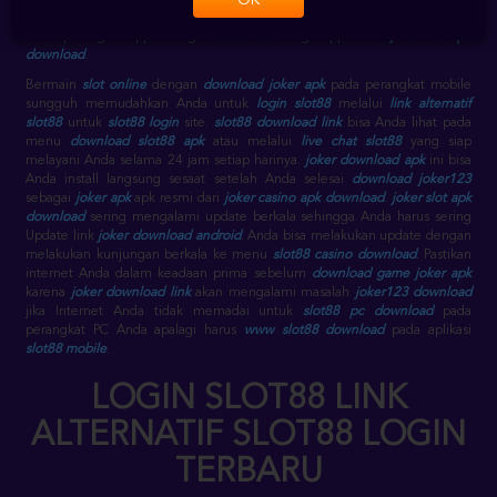
OK
Android dengan
slot88 apk
sebagai aplikasinya atau
joker download ios
untuk perangkat Apple dengan
slot88 ios
sebagai apps resmi
joker 123 apk
download
.
Bermain
slot online
dengan
download joker apk
pada perangkat mobile
sungguh memudahkan Anda untuk
login slot88
melalui
link alternatif
slot88
untuk
slot88 login
site.
slot88 download link
bisa Anda lihat pada
menu
download slot88 apk
atau melalui
live chat slot88
yang siap
melayani Anda selama 24 jam setiap harinya.
joker download apk
ini bisa
Anda install langsung sesaat setelah Anda selesai
download joker123
sebagai
joker apk
apk resmi dari
joker casino apk download
.
joker slot apk
download
sering mengalami update berkala sehingga Anda harus sering
Update link
joker download android
. Anda bisa melakukan update dengan
melakukan kunjungan berkala ke menu
slot88 casino download
. Pastikan
internet Anda dalam keadaan prima sebelum
download game joker apk
karena
joker download link
akan mengalami masalah
joker123 download
jika Internet Anda tidak memadai untuk
slot88 pc download
pada
perangkat PC Anda apalagi harus
www slot88 download
pada aplikasi
slot88 mobile
.
LOGIN SLOT88 LINK
ALTERNATIF SLOT88 LOGIN
TERBARU