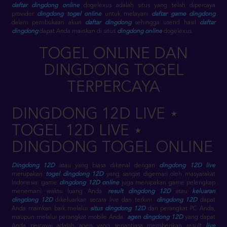
daftar dingdong online
dogelexus adalah situs yang telah dipercaya
provider
dingdong togel online
untuk melayani
daftar game dingdong
dalam pembukaan akun
daftar dingdong
sehingga userid hasil
daftar
dingdong
dapat Anda mainkan di situs
dingdong online
dogelexus.
TOGEL ONLINE DAN
DINGDONG TOGEL
TERPERCAYA
DINGDONG 12D LIVE ⋆
TOGEL 12D LIVE ⋆
DINGDONG TOGEL ONLINE
Dingdong 12D
atau yang biasa dikenal dengan
dingdong 12D live
merupakan
togel dingdong 12D
yang sangat digemari oleh masyarakat
Indonesia. game
dingdong 12D online
juga merupakan game pelengkap
menemani waktu luang Anda.
result dingdong 12D
atau
keluaran
dingdong 12D
dikeluarkan secara live dan terkini.
dingdong 12D
dapat
Anda mainkan baik melalui
situs dingdong 12D
dari perangkat PC Anda,
maupun melalui perangkat mobile Anda.
agen dingdong 12D
yang dapat
Anda percayai adalah agen yang senantiasa memberikan result
live