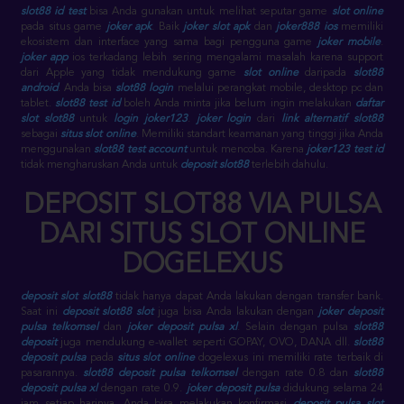
slot88 id test
bisa Anda gunakan untuk melihat seputar game
slot online
pada situs game
joker apk
. Baik
joker slot apk
dan
joker888 ios
memiliki
ekosistem dan interface yang sama bagi pengguna game
joker mobile
.
joker app
ios terkadang lebih sering mengalami masalah karena support
dari Apple yang tidak mendukung game
slot online
daripada
slot88
android
. Anda bisa
slot88 login
melalui perangkat mobile, desktop pc dan
tablet.
slot88 test id
boleh Anda minta jika belum ingin melakukan
daftar
slot slot88
untuk
login joker123
.
joker login
dari
link alternatif slot88
sebagai
situs slot online
. Memiliki standart keamanan yang tinggi jika Anda
menggunakan
slot88 test account
untuk mencoba. Karena
joker123 test id
tidak mengharuskan Anda untuk
deposit slot88
terlebih dahulu.
DEPOSIT SLOT88 VIA PULSA
DARI SITUS SLOT ONLINE
DOGELEXUS
deposit slot slot88
tidak hanya dapat Anda lakukan dengan transfer bank.
Saat ini
deposit slot88 slot
juga bisa Anda lakukan dengan
joker deposit
pulsa telkomsel
dan
joker deposit pulsa xl
. Selain dengan pulsa
slot88
deposit
juga mendukung e-wallet seperti GOPAY, OVO, DANA dll.
slot88
deposit pulsa
pada
situs slot online
dogelexus ini memiliki rate terbaik di
pasarannya.
slot88 deposit pulsa telkomsel
dengan rate 0.8 dan
slot88
deposit pulsa xl
dengan rate 0.9.
joker deposit pulsa
didukung selama 24