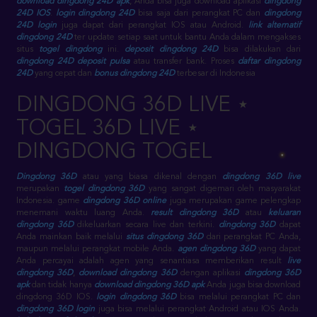
download dingdong 24D apk
, Anda bisa juga download aplikasi
dingdong
24D IOS
.
login dingdong 24D
bisa saja dari perangkat PC dan
dingdong
24D login
juga dapat dari perangkat IOS atau Android.
link alternatif
dingdong 24D
ter update setiap saat untuk bantu Anda dalam mengakses
situs
togel dingdong
ini.
deposit dingdong 24D
bisa dilakukan dari
dingdong 24D deposit pulsa
atau transfer bank. Proses
daftar dingdong
24D
yang cepat dan
bonus dingdong 24D
terbesar di Indonesia
DINGDONG 36D LIVE ⋆
TOGEL 36D LIVE ⋆
DINGDONG TOGEL
Dingdong 36D
atau yang biasa dikenal dengan
dingdong 36D live
merupakan
togel dingdong 36D
yang sangat digemari oleh masyarakat
Indonesia. game
dingdong 36D online
juga merupakan game pelengkap
menemani waktu luang Anda.
result dingdong 36D
atau
keluaran
dingdong 36D
dikeluarkan secara live dan terkini.
dingdong 36D
dapat
Anda mainkan baik melalui
situs dingdong 36D
dari perangkat PC Anda,
maupun melalui perangkat mobile Anda.
agen dingdong 36D
yang dapat
Anda percayai adalah agen yang senantiasa memberikan result
live
dingdong 36D
,
download dingdong 36D
dengan aplikasi
dingdong 36D
apk
dan tidak hanya
download dingdong 36D apk
Anda juga bisa download
dingdong 36D IOS.
login dingdong 36D
bisa melalui perangkat PC dan
dingdong 36D login
juga bisa melalui perangkat Android atau IOS Anda.