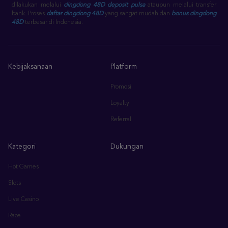
dilakukan melalui
dingdong 48D deposit pulsa
ataupun melalui transfer
bank. Proses
daftar dingdong 48D
yang sangat mudah dan
bonus dingdong
48D
terbesar di Indonesia.
Kebijaksanaan
Platform
Promosi
Loyalty
Referral
Kategori
Dukungan
Hot Games
Slots
Live Casino
Race