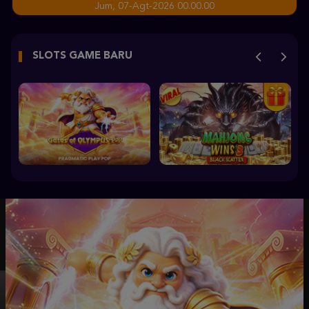
Starlight Princess™ 1000
Jum, 07-Agt-2026 00.00.00
ag****8
IDR
12,933,600.00
SLOTS GAME BARU
Gates of Olympus Super Scatter
h****4
IDR
9,804,000.00
Starlight Princess™ 1000
ag****8
IDR
9,791,000.00
Gates of Olympus Super Scatter
h****4
IDR
9,329,000.00
Mahjong Wins 3 – Black Scatter
res****s
IDR
8,386,000.00