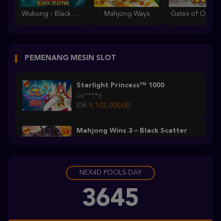
Wukong - Black Scatter
Mahjong Ways
PEMENANG MESIN SLOT
Starlight Princess™ 1000
co****6
IDR
9,102,000.00
Mahjong Wins 3 – Black Scatter
p****3
IDR
8,059,000.00
NEX4D POOLS DAY
Gates of Olympus 1000
co****6
3645
IDR
4,334,000.00