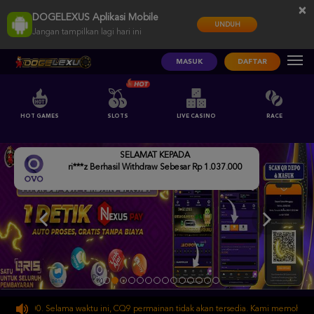
×
DOGELEXUS Aplikasi Mobile
UNDUH
Jangan tampilkan lagi hari ini
MASUK
DAFTAR
HOT GAMES
SLOTS
LIVE CASINO
RACE
SELAMAT KEPADA
ri***z Berhasil Withdraw Sebesar Rp 1.037.000
.00. Selama waktu ini, CQ9 permainan tidak akan tersedia. Kami memohon maaf at