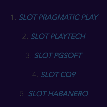
1.
SLOT PRAGMATIC PLAY
2.
SLOT PLAYTECH
3.
SLOT PGSOFT
4.
SLOT CQ9
5.
SLOT HABANERO