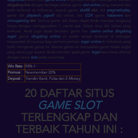
dogelexus
adalah situs
game online
terpercaya dengan fokus game slot dan
dingdong live
dengan berbagai pilihan game
slot online
yang menarik dan
telah terkenal di Indonesia, seperti game
slot88
slot
, slot
pragmaticplay
,
game slot
playtech
,
pgsoft
slot online
, slot
CQ9
, game
habanero
dan
microgaming
slot
. Semua game slot diatas dapat Anda mainkan langsung
hanya dengan menggunakan 1 userid saja.
Selain situs slot online yang
terkenal, Anda juga dapat bermain game live
casino online
dingdong
togel
. game
dingdong online
ini sudah sangat terkenal di kalangan
masyarakat khususnya bagi pemain-pemain
togel online
di Indonesia yang
telah mengenal game ini. Karena game ini merupakan game tebak angka
yang sama juga seperti Anda mainkan pada game
togel
atau biasa dikenal
dengan nama
toto
pada umumnya.
Win Rate :
98% ⚡
Promosi :
Newmember 20%
Deposit :
Transfer Bank, Pulsa dan E-Money
20 DAFTAR SITUS
GAME SLOT
TERLENGKAP DAN
TERBAIK TAHUN INI :