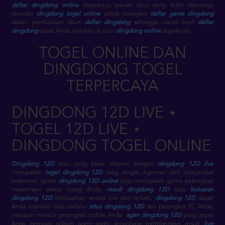
daftar dingdong online
dogelexus adalah situs yang telah dipercaya
provider
dingdong togel online
untuk melayani
daftar game dingdong
dalam pembukaan akun
daftar dingdong
sehingga userid hasil
daftar
dingdong
dapat Anda mainkan di situs
dingdong online
dogelexus.
TOGEL ONLINE DAN
DINGDONG TOGEL
TERPERCAYA
DINGDONG 12D LIVE ⋆
TOGEL 12D LIVE ⋆
DINGDONG TOGEL ONLINE
Dingdong 12D
atau yang biasa dikenal dengan
dingdong 12D live
merupakan
togel dingdong 12D
yang sangat digemari oleh masyarakat
Indonesia. game
dingdong 12D online
juga merupakan game pelengkap
menemani waktu luang Anda.
result dingdong 12D
atau
keluaran
dingdong 12D
dikeluarkan secara live dan terkini.
dingdong 12D
dapat
Anda mainkan baik melalui
situs dingdong 12D
dari perangkat PC Anda,
maupun melalui perangkat mobile Anda.
agen dingdong 12D
yang dapat
Anda percayai adalah agen yang senantiasa memberikan result
live