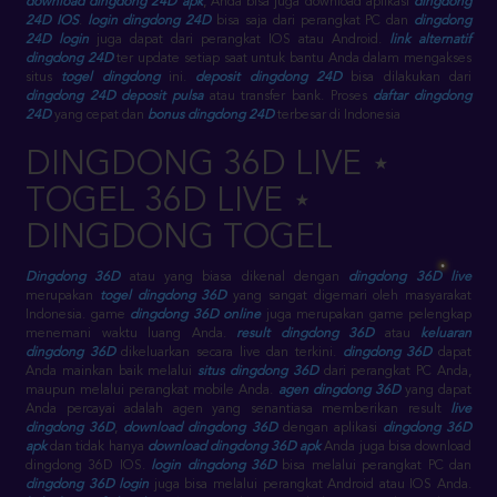
download dingdong 24D apk
, Anda bisa juga download aplikasi
dingdong
24D IOS
.
login dingdong 24D
bisa saja dari perangkat PC dan
dingdong
24D login
juga dapat dari perangkat IOS atau Android.
link alternatif
dingdong 24D
ter update setiap saat untuk bantu Anda dalam mengakses
situs
togel dingdong
ini.
deposit dingdong 24D
bisa dilakukan dari
dingdong 24D deposit pulsa
atau transfer bank. Proses
daftar dingdong
24D
yang cepat dan
bonus dingdong 24D
terbesar di Indonesia
DINGDONG 36D LIVE ⋆
TOGEL 36D LIVE ⋆
DINGDONG TOGEL
Dingdong 36D
atau yang biasa dikenal dengan
dingdong 36D live
merupakan
togel dingdong 36D
yang sangat digemari oleh masyarakat
Indonesia. game
dingdong 36D online
juga merupakan game pelengkap
menemani waktu luang Anda.
result dingdong 36D
atau
keluaran
dingdong 36D
dikeluarkan secara live dan terkini.
dingdong 36D
dapat
Anda mainkan baik melalui
situs dingdong 36D
dari perangkat PC Anda,
maupun melalui perangkat mobile Anda.
agen dingdong 36D
yang dapat
Anda percayai adalah agen yang senantiasa memberikan result
live
dingdong 36D
,
download dingdong 36D
dengan aplikasi
dingdong 36D
apk
dan tidak hanya
download dingdong 36D apk
Anda juga bisa download
dingdong 36D IOS.
login dingdong 36D
bisa melalui perangkat PC dan
dingdong 36D login
juga bisa melalui perangkat Android atau IOS Anda.