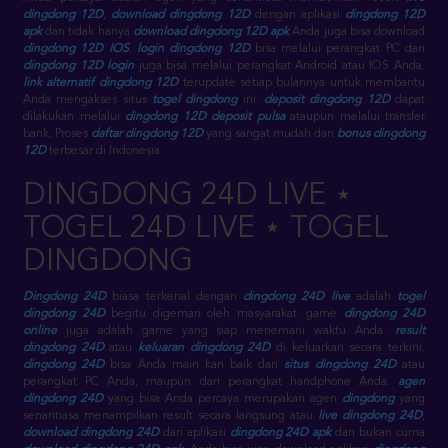
dingdong 12D
,
download dingdong 12D
dengan aplikasi
dingdong 12D
apk
dan tidak hanya
download dingdong 12D apk
Anda juga bisa download
dingdong 12D IOS
.
login dingdong 12D
bisa melalui perangkat PC dan
dingdong 12D login
juga bisa melalui perangkat Android atau IOS Anda.
link alternatif dingdong 12D
terupdate setiap bulannya untuk membantu
Anda mengakses situs
togel dingdong
ini.
deposit dingdong 12D
dapat
dilakukan melalui
dingdong 12D deposit pulsa
ataupun melalui transfer
bank. Proses
daftar dingdong 12D
yang sangat mudah dan
bonus dingdong
12D
terbesar di Indonesia
DINGDONG 24D LIVE ⋆
TOGEL 24D LIVE ⋆ TOGEL
DINGDONG
Dingdong 24D
biasa terkenal dengan
dingdong 24D live
adalah
togel
dingdong 24D
begitu digemari oleh masyarakat. game
dingdong 24D
online
juga adalah game yang siap menemani waktu Anda.
result
dingdong 24D
atau
keluaran dingdong 24D
di keluarkan secara terkini.
dingdong 24D
bisa Anda main kan baik dari
situs dingdong 24D
atau
perangkat PC Anda, maupun dari perangkat handphone Anda.
agen
dingdong 24D
yang bisa Anda percaya merupakan agen
dingdong
yang
senantiasa menampilkan result secara langsung atau
live dingdong 24D
,
download dingdong 24D
dari aplikasi
dingdong 24D apk
dan bukan cuma