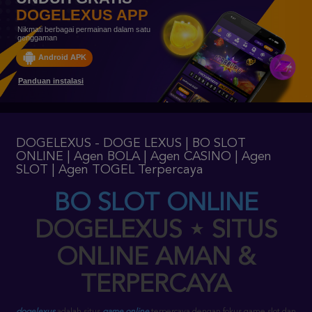
DOGELEXUS APP
Nikmati berbagai permainan dalam satu
genggaman
Android APK
Panduan instalasi
DOGELEXUS - DOGE LEXUS | BO SLOT
ONLINE | Agen BOLA | Agen CASINO | Agen
SLOT | Agen TOGEL Terpercaya
BO SLOT ONLINE
DOGELEXUS
⋆
SITUS
ONLINE AMAN &
TERPERCAYA