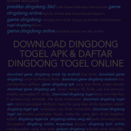
keluaran selanjutnya.
prediksi dingdong 36d
game
tidak dapat dilakukan karena bola
dingdong online
diputar secara acak tanpa tipuan apapun.
game dingdong
menghasilan result langsung setelah hasil keluaran
togel dingdong
keluar.
game dingdong online
disiarkan secara live dan terkini.
DOWNLOAD DINGDONG
TOGEL APK & DAFTAR
DINGDONG TOGEL ONLINE
download game dingdong untuk hp android
bisa Anda
download game
dingdong
untuk hp Android Anda.
download game dingdong android
akan
memberikan aplikasi
game dingdong apk
yang bisa Anda install setelah
download game dingdong apk
. Selain melalui HP, Anda juga bisa bermain
melalui perangkat PC Anda.
Download dingdong togel
dapat memberikan
2 aplikasi yang berbeda. Jika Anda melakukan
download dingdong togel
apk
melalui perangkat Android, maka file yang akan Anda dapatkan adalah
dingdong togel apk
. sedangkan jika Anda melakukan
download dingdong
togel ios
melalui perangkat Apple, maka file yang akan Anda dapatkan
adalah
dingdong togel ios
.
dingdong online uang asli
pada situs dogelexus
merupakan
dingdong online terpercaya
dimana
dingdong koin online
menggunakan uang Asli serta
jackpot dingdong
terbesar yang diberikan.