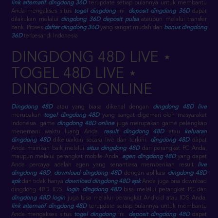
link alternatif dingdong 36D
terupdate setiap bulannya untuk membantu
Anda mengakses situs
togel dingdong
ini.
deposit dingdong 36D
dapat
dilakukan melalui
dingdong 36D deposit pulsa
ataupun melalui transfer
bank. Proses
daftar dingdong 36D
yang sangat mudah dan
bonus dingdong
36D
terbesar di Indonesia
DINGDONG 48D LIVE ⋆
TOGEL 48D LIVE ⋆
DINGDONG ONLINE
Dingdong 48D
atau yang biasa dikenal dengan
dingdong 48D live
merupakan
togel dingdong 48D
yang sangat digemari oleh masyarakat
Indonesia. game
dingdong 48D online
juga merupakan game pelengkap
menemani waktu luang Anda.
result dingdong 48D
atau
keluaran
dingdong 48D
dikeluarkan secara live dan terkini.
dingdong 48D
dapat
Anda mainkan baik melalui
situs dingdong 48D
dari perangkat PC Anda,
maupun melalui perangkat mobile Anda.
agen dingdong 48D
yang dapat
Anda percayai adalah agen yang senantiasa memberikan result
live
dingdong 48D
,
download dingdong 48D
dengan aplikasi
dingdong 48D
apk
dan tidak hanya
download dingdong 48D apk
Anda juga bisa download
dingdong 48D IOS.
login dingdong 48D
bisa melalui perangkat PC dan
dingdong 48D login
juga bisa melalui perangkat Android atau IOS Anda.
link alternatif dingdong 48D
terupdate setiap bulannya untuk membantu
Anda mengakses situs
togel dingdong
ini.
deposit dingdong 48D
dapat