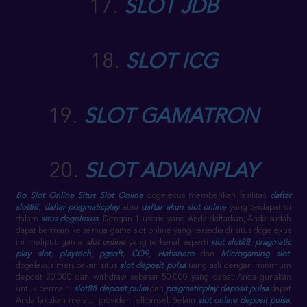
17.
SLOT JDB
18.
SLOT ICG
19.
SLOT GAMATRON
20.
SLOT ADVANPLAY
Bo Slot Online
Situs Slot Online
dogelexus memberikan fasilitas
daftar
slot88
,
daftar pragmaticplay
atau
daftar akun slot online
yang terdapat di
dalam
situs dogelexus
. Dengan 1 userid yang Anda daftarkan, Anda sudah
dapat bermain ke semua game slot online yang tersedia di situs dogelexus
ini meliputi game
slot online
yang terkenal seperti
slot slot88
,
pragmatic
play slot
,
playtech
,
pgsoft
,
CQ9
,
Habanero
dan
Microgaming slot
.
dogelexus merupakan situs
slot deposit pulsa
uang asli dengan minimum
deposit 20.000 dan withdraw sebesar 50.000 yang dapat Anda gunakan
untuk bermain.
slot88 deposit pulsa
dan
pragmaticplay deposit pulsa
dapat
Anda lakukan melalui provider Telkomsel. Selain
slot online deposit pulsa
,