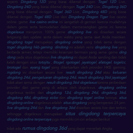
seperti
Dingdong 12D
yang biasa dikenal dengan
Togel 12D
Live,
Dingdong 24D
yang biasa dikenal dengan
Togel 24D
Live,
Dingdong 36D
yang biasa dikenal dengan
Togel 36D
Live,
Dingdong 48D
yang biasa
dikenal dengan
Togel 48D
Live dan
Dingdong Dragon Tiger
live casino
online. game
live casino online
ini sangatlah di gemari karena mudahnya
dalam game serta kemudahan dalam memenangkan game ini karena
dogelexus
menjamin 100% game
dingdong live
ini disiarkan secara
langsung dan update serta dalam waktu yang sama saat Anda mainkan.
dingdong togel
merupakan
dingdong online
yang tidak sama dengan
togel dingdong
hkb gaming
.
dindong
ini adalah versi
dingdong live
yang
berbeda server, tetapi memiliki keseruan bermain yang sama. game
ding
dong
pada situs dogelexus
live dingdong
ini dapat Anda sanding dan tidak
kalah dengan situs
totojitu
,
8togel
,
rgotogel
,
jayatogel
,
afatogel
,
togelcc
,
brotogel
dan
eyang togel
yang dikeluarkan oleh provider HKB gaming.
ingdong
ini disiarkan secara live
result dingdong 24d
atau
keluaran
dingdong 24d
,
pengeluaran dingdong 24d
,
result dingdong 36d jayatogel
tidak akan sama dengan
result dingdong 36d dogelexus
karena perbedaan
provider dari game yang di adopsi oleh dogelexus.
dingdong online
dogelexus terdiri dari
dingdong 12d
,
dingdong 24d
,
dingdong 36d
,
dingdong 48d
,
dingdong sicbo
dan
dingdong togel online
lainnya.
situs
dingdong online
dogelexus adalah
situs dingdong
yang beroperasi 24 jam.
live dingdong 24d
dan
live dingdong 36d
disiarkan secara live dan terkini
situs dingdong terpercaya
sehingga dogelexus merupakan
.
dingdong online terpercaya
juga memiliki ciri-ciri sebagai berikut :
rumus dingdong 36d
tidak ada
yang dapat menebak Angka