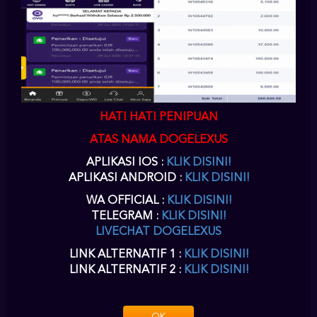
joker123
.
slot88 daftar
akun slot online
dengan proses yang cepat dapat
Anda terima sesaat setelah
daftar joker777
selesai Anda isikan datanya
dengan lengkap.
slot88 daftar
hanya membutuhkan waktu beberapa menit
untuk pengisian form
daftar joker888
disitus
joker 123
atau
slot88
sebagai
joker game
terpercaya.
slot88 online
,
joker888
,
joker123
,
jokergaming
,
joker1788
,
joker8868
,
joker777
,
joker688
sebagai alternatif
joker slot
pada
situs dogelexus
joker gaming
.
DOWNLOAD SLOT88 APK
HATI HATI PENIPUAN
SLOT SLOT88 LOGIN VERSI
ATAS NAMA DOGELEXUS
TERBARU
APLIKASI IOS :
KLIK DISINI!
APLIKASI ANDROID :
KLIK DISINI!
joker download
Setelah Anda melakukan
pendaftaran akun slot88
di
dogelexus, maka selanjutnya Anda dapat melakukan
download slot88
apk,
WA OFFICIAL :
KLIK DISINI!
aplikasi
slot88 apk
android dogelexus ini mendukung Anda dalam bermain
TELEGRAM :
KLIK DISINI!
melalui perangkat mobile smartphone Anda. Baik melalui PC atau mobile
LIVECHAT DOGELEXUS
dimana saja dan kapan saja dapat Anda mainkan semua game yang ada di
slot dogelexus ini.
slot88 download
dapat Anda
download aplikasi joker
LINK ALTERNATIF 1 :
KLIK DISINI!
123
melalui Android dan IOS.
slot88 download apk
bisa langsung diinstal
setelah Anda
download aplikasi slot88
nya.
download joker 123
lebih baik
LINK ALTERNATIF 2 :
KLIK DISINI!
segera Anda download setelah
daftar akun slot88
sehingga lebih
memudahkan Anda untuk
login slot88
.
download slot88
ini terletak pada
menu daftar
slot88 apk download
yang ada pada kanan menu utama pada
situs
dogelexus slot online
ini.
slot88 android download
untuk perangkat