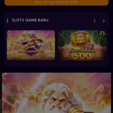
Sugar Rush 1000
Sen, 10-Agt-2026 00.00.00
ag****8
IDR
5,838,740.00
SLOTS GAME BARU
Gates of Olympus 1000
b****t
IDR
5,675,000.00
Gates of Olympus Super Scatter
p****3
IDR
5,086,000.00
Sweet Bonanza 2500
nicep****n
IDR
4,731,000.00
Gates of Olympus 1000
bat****3
IDR
4,620,400.00