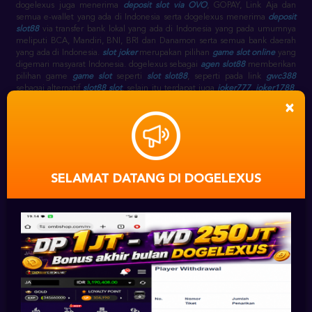
dogelexus juga menerima
deposit slot via OVO
, GOPAY, Link Aja dan
semua e-wallet yang ada di Indonesia serta dogelexus menerima
deposit
slot88
via transfer bank lokal yang ada di Indonesia yang pada umumnya
meliputi BCA, Mandiri, BNI, BRI dan Danamon serta semua bank daerah
yang ada di Indonesia.
slot joker
merupakan pilihan
game slot online
yang
digemari masyarat Indonesia. dogelexus sebagai
agen slot88
memberikan
pilihan game
game slot
seperti
slot slot88
, seperti pada link
gwc388
sebagai alternatif
slot88 slot
, selain itu terdapat juga
joker777
,
joker1788
,
joker8868
,
joker888
,
joker688
,
joker slot
sebagai link alternatif
joker
×
gaming
slot.
slot88 game
sebagai
agen slot88 terpercaya
menyediakan
slot
game joker
.
slot88 online
berjalan selama 24 jam setiap harinya, sehingga
dogelexus slot online
sebagai
agen slot slot88
juga online 24 jam pada
game
slot88 casino
.
DAFTAR SLOT88
⋆
AKUN
SELAMAT DATANG DI DOGELEXUS
SLOT ONLINE JOKER123
SLOT
daftar slot88
di dogelexus
situs online slot
untuk akun
slot88
bisa Anda
lakukan pada menu
daftar slot88 slot
yang ada diatas kanan pada situs
daftar joker gaming
ini.
situs slot88
telah berkerja sama dengan
doge lexus
slot online
menyediakan
game joker
.
daftar akun joker gaming
harus Anda
lengkapi agar
situs slot88
dapat memberikan Anda
userid slot88
disaat
Anda
daftar joker123
di
www joker123
sebagai situs alternatif
login