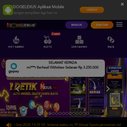
×
DOGELEXUS Aplikasi Mobile
UNDUH
Jangan tampilkan lagi hari ini
MASUK
DAFTAR
HOT GAMES
SLOTS
LIVE CASINO
RACE
SELAMAT KEPADA
mi***r Berhasil Withdraw Sebesar Rp 3.250.000
 30-Sep-2026 14.59.59. Selama waktu ini, PP Virtual Sports permainan tidak akan 