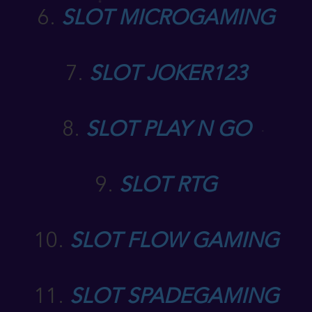
6.
SLOT MICROGAMING
7.
SLOT JOKER123
8.
SLOT PLAY N GO
9.
SLOT RTG
10.
SLOT FLOW GAMING
11.
SLOT SPADEGAMING