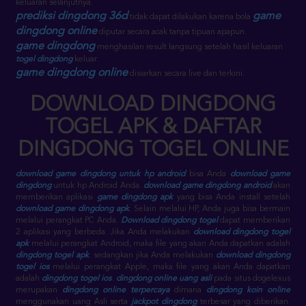
keluaran selanjutnya.
prediksi dingdong 36d
game
tidak dapat dilakukan karena bola
dingdong online
diputar secara acak tanpa tipuan apapun.
game dingdong
menghasilan result langsung setelah hasil keluaran
togel dingdong
keluar.
game dingdong online
disiarkan secara live dan terkini.
DOWNLOAD DINGDONG
TOGEL APK & DAFTAR
DINGDONG TOGEL ONLINE
download game dingdong untuk hp android
bisa Anda
download game
dingdong
untuk hp Android Anda.
download game dingdong android
akan
memberikan aplikasi
game dingdong apk
yang bisa Anda install setelah
download game dingdong apk
. Selain melalui HP, Anda juga bisa bermain
melalui perangkat PC Anda.
Download dingdong togel
dapat memberikan
2 aplikasi yang berbeda. Jika Anda melakukan
download dingdong togel
apk
melalui perangkat Android, maka file yang akan Anda dapatkan adalah
dingdong togel apk
. sedangkan jika Anda melakukan
download dingdong
togel ios
melalui perangkat Apple, maka file yang akan Anda dapatkan
adalah
dingdong togel ios
.
dingdong online uang asli
pada situs dogelexus
merupakan
dingdong online terpercaya
dimana
dingdong koin online
menggunakan uang Asli serta
jackpot dingdong
terbesar yang diberikan.