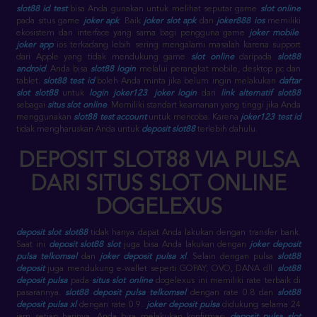
slot88 id test
bisa Anda gunakan untuk melihat seputar game
slot online
pada situs game
joker apk
. Baik
joker slot apk
dan
joker888 ios
memiliki
ekosistem dan interface yang sama bagi pengguna game
joker mobile
.
joker app
ios terkadang lebih sering mengalami masalah karena support
dari Apple yang tidak mendukung game
slot online
daripada
slot88
android
. Anda bisa
slot88 login
melalui perangkat mobile, desktop pc dan
tablet.
slot88 test id
boleh Anda minta jika belum ingin melakukan
daftar
slot slot88
untuk
login joker123
.
joker login
dari
link alternatif slot88
sebagai
situs slot online
. Memiliki standart keamanan yang tinggi jika Anda
menggunakan
slot88 test account
untuk mencoba. Karena
joker123 test id
tidak mengharuskan Anda untuk
deposit slot88
terlebih dahulu.
DEPOSIT SLOT88 VIA PULSA
DARI SITUS SLOT ONLINE
DOGELEXUS
deposit slot slot88
tidak hanya dapat Anda lakukan dengan transfer bank.
Saat ini
deposit slot88 slot
juga bisa Anda lakukan dengan
joker deposit
pulsa telkomsel
dan
joker deposit pulsa xl
. Selain dengan pulsa
slot88
deposit
juga mendukung e-wallet seperti GOPAY, OVO, DANA dll.
slot88
deposit pulsa
pada
situs slot online
dogelexus ini memiliki rate terbaik di
pasarannya.
slot88 deposit pulsa telkomsel
dengan rate 0.8 dan
slot88
deposit pulsa xl
dengan rate 0.9.
joker deposit pulsa
didukung selama 24