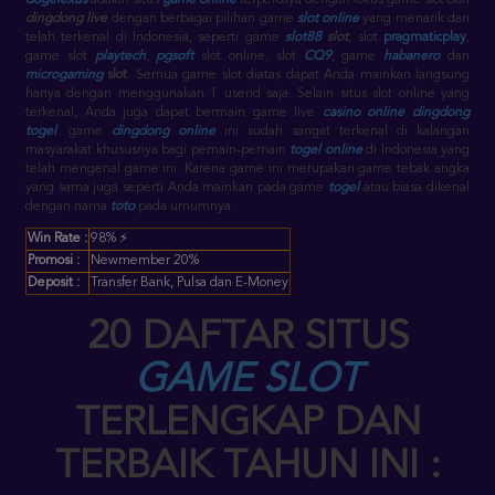
dogelexus
adalah situs
game online
terpercaya dengan fokus game slot dan
dingdong live
dengan berbagai pilihan game
slot online
yang menarik dan
telah terkenal di Indonesia, seperti game
slot88
slot
, slot
pragmaticplay
,
game slot
playtech
,
pgsoft
slot online
, slot
CQ9
, game
habanero
dan
microgaming
slot
. Semua game slot diatas dapat Anda mainkan langsung
hanya dengan menggunakan 1 userid saja.
Selain situs slot online yang
terkenal, Anda juga dapat bermain game live
casino online
dingdong
togel
. game
dingdong online
ini sudah sangat terkenal di kalangan
masyarakat khususnya bagi pemain-pemain
togel online
di Indonesia yang
telah mengenal game ini. Karena game ini merupakan game tebak angka
yang sama juga seperti Anda mainkan pada game
togel
atau biasa dikenal
dengan nama
toto
pada umumnya.
Win Rate :
98% ⚡
Promosi :
Newmember 20%
Deposit :
Transfer Bank, Pulsa dan E-Money
20 DAFTAR SITUS
GAME SLOT
TERLENGKAP DAN
TERBAIK TAHUN INI :