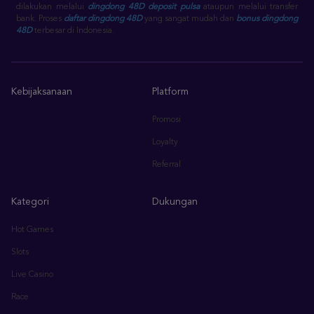
dilakukan melalui
dingdong 48D deposit pulsa
ataupun melalui transfer
bank. Proses
daftar dingdong 48D
yang sangat mudah dan
bonus dingdong
48D
terbesar di Indonesia.
Kebijaksanaan
Platform
Promosi
Loyalty
Referral
Kategori
Dukungan
Hot Games
Slots
Live Casino
Race