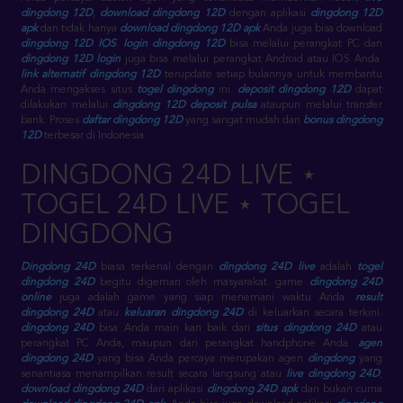
dingdong 12D
,
download dingdong 12D
dengan aplikasi
dingdong 12D
apk
dan tidak hanya
download dingdong 12D apk
Anda juga bisa download
dingdong 12D IOS
.
login dingdong 12D
bisa melalui perangkat PC dan
dingdong 12D login
juga bisa melalui perangkat Android atau IOS Anda.
link alternatif dingdong 12D
terupdate setiap bulannya untuk membantu
Anda mengakses situs
togel dingdong
ini.
deposit dingdong 12D
dapat
dilakukan melalui
dingdong 12D deposit pulsa
ataupun melalui transfer
bank. Proses
daftar dingdong 12D
yang sangat mudah dan
bonus dingdong
12D
terbesar di Indonesia
DINGDONG 24D LIVE ⋆
TOGEL 24D LIVE ⋆ TOGEL
DINGDONG
Dingdong 24D
biasa terkenal dengan
dingdong 24D live
adalah
togel
dingdong 24D
begitu digemari oleh masyarakat. game
dingdong 24D
online
juga adalah game yang siap menemani waktu Anda.
result
dingdong 24D
atau
keluaran dingdong 24D
di keluarkan secara terkini.
dingdong 24D
bisa Anda main kan baik dari
situs dingdong 24D
atau
perangkat PC Anda, maupun dari perangkat handphone Anda.
agen
dingdong 24D
yang bisa Anda percaya merupakan agen
dingdong
yang
senantiasa menampilkan result secara langsung atau
live dingdong 24D
,
download dingdong 24D
dari aplikasi
dingdong 24D apk
dan bukan cuma