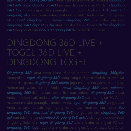
download dingdong 24D apk
, Anda bisa juga download aplikasi
dingdong
24D IOS
.
login dingdong 24D
bisa saja dari perangkat PC dan
dingdong
24D login
juga dapat dari perangkat IOS atau Android.
link alternatif
dingdong 24D
ter update setiap saat untuk bantu Anda dalam mengakses
situs
togel dingdong
ini.
deposit dingdong 24D
bisa dilakukan dari
dingdong 24D deposit pulsa
atau transfer bank. Proses
daftar dingdong
24D
yang cepat dan
bonus dingdong 24D
terbesar di Indonesia
DINGDONG 36D LIVE ⋆
TOGEL 36D LIVE ⋆
DINGDONG TOGEL
Dingdong 36D
atau yang biasa dikenal dengan
dingdong 36D live
merupakan
togel dingdong 36D
yang sangat digemari oleh masyarakat
Indonesia. game
dingdong 36D online
juga merupakan game pelengkap
menemani waktu luang Anda.
result dingdong 36D
atau
keluaran
dingdong 36D
dikeluarkan secara live dan terkini.
dingdong 36D
dapat
Anda mainkan baik melalui
situs dingdong 36D
dari perangkat PC Anda,
maupun melalui perangkat mobile Anda.
agen dingdong 36D
yang dapat
Anda percayai adalah agen yang senantiasa memberikan result
live
dingdong 36D
,
download dingdong 36D
dengan aplikasi
dingdong 36D
apk
dan tidak hanya
download dingdong 36D apk
Anda juga bisa download
dingdong 36D IOS.
login dingdong 36D
bisa melalui perangkat PC dan
dingdong 36D login
juga bisa melalui perangkat Android atau IOS Anda.