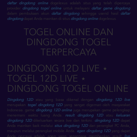
daftar dingdong online
dogelexus adalah situs yang telah dipercaya
provider
dingdong togel online
untuk melayani
daftar game dingdong
dalam pembukaan akun
daftar dingdong
sehingga userid hasil
daftar
dingdong
dapat Anda mainkan di situs
dingdong online
dogelexus.
TOGEL ONLINE DAN
DINGDONG TOGEL
TERPERCAYA
DINGDONG 12D LIVE ⋆
TOGEL 12D LIVE ⋆
DINGDONG TOGEL ONLINE
Dingdong 12D
atau yang biasa dikenal dengan
dingdong 12D live
merupakan
togel dingdong 12D
yang sangat digemari oleh masyarakat
Indonesia. game
dingdong 12D online
juga merupakan game pelengkap
menemani waktu luang Anda.
result dingdong 12D
atau
keluaran
dingdong 12D
dikeluarkan secara live dan terkini.
dingdong 12D
dapat
Anda mainkan baik melalui
situs dingdong 12D
dari perangkat PC Anda,
maupun melalui perangkat mobile Anda.
agen dingdong 12D
yang dapat
Anda percayai adalah agen yang senantiasa memberikan result
live