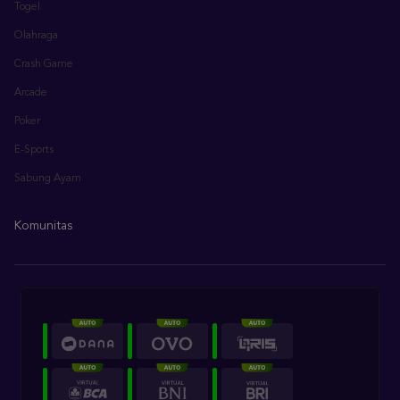
Togel
Olahraga
Crash Game
Arcade
Poker
E-Sports
Sabung Ayam
Komunitas