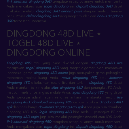
link alternatif dingdong 36D
terupdate setiap bulannya untuk membantu
Anda mengakses situs
togel dingdong
ini.
deposit dingdong 36D
dapat
dilakukan melalui
dingdong 36D deposit pulsa
ataupun melalui transfer
bank. Proses
daftar dingdong 36D
yang sangat mudah dan
bonus dingdong
36D
terbesar di Indonesia
DINGDONG 48D LIVE ⋆
TOGEL 48D LIVE ⋆
DINGDONG ONLINE
Dingdong 48D
atau yang biasa dikenal dengan
dingdong 48D live
merupakan
togel dingdong 48D
yang sangat digemari oleh masyarakat
Indonesia. game
dingdong 48D online
juga merupakan game pelengkap
menemani waktu luang Anda.
result dingdong 48D
atau
keluaran
dingdong 48D
dikeluarkan secara live dan terkini.
dingdong 48D
dapat
Anda mainkan baik melalui
situs dingdong 48D
dari perangkat PC Anda,
maupun melalui perangkat mobile Anda.
agen dingdong 48D
yang dapat
Anda percayai adalah agen yang senantiasa memberikan result
live
dingdong 48D
,
download dingdong 48D
dengan aplikasi
dingdong 48D
apk
dan tidak hanya
download dingdong 48D apk
Anda juga bisa download
dingdong 48D IOS.
login dingdong 48D
bisa melalui perangkat PC dan
dingdong 48D login
juga bisa melalui perangkat Android atau IOS Anda.
link alternatif dingdong 48D
terupdate setiap bulannya untuk membantu
Anda mengakses situs
togel dingdong
ini.
deposit dingdong 48D
dapat