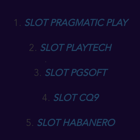
1.
SLOT PRAGMATIC PLAY
2.
SLOT PLAYTECH
3.
SLOT PGSOFT
4.
SLOT CQ9
5.
SLOT HABANERO