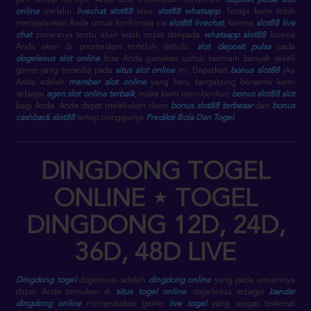
jam setiap harinya. Anda bisa melakukan konfirmasi
deposit pulsa slot
online
melalui
livechat slot88
atau
slot88 whatsapp
. Tetapi kami lebih
menyarankan Anda untuk konfirmasi via
slot88 livechat
, karena
slot88 live
chat
prosesnya tentu akan lebih cepat daripada
whatsapp slot88
karena
Anda akan di prioritaskan terlebih dahulu.
slot deposit pulsa
pada
dogelexus slot online
bisa Anda gunakan untuk bermain banyak sekali
game yang tersedia pada
situs slot online
ini. Dapatkan
bonus slot88
jika
Anda adalah
member slot online
yang baru bergabung bersama kami
sebagai
agen slot online terbaik
, maka kami memberikan
bonus slot88 slot
bagi Anda. Anda dapat melakukan claim
bonus slot88 terbesar
dan
bonus
cashback slot88
setiap minggunya
Prediksi Bola Dan Togel
.
DINGDONG TOGEL
ONLINE ⋆ TOGEL
DINGDONG 12D, 24D,
36D, 48D LIVE
Dingdong togel
dogelexus adalah
dingdong online
yang pada umumnya
dapat Anda temukan di
situs togel online
. dogelexus sebagai
bandar
dingdong online
menyediakan game
live togel
yang sangat terkenal