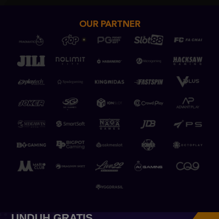
OUR PARTNER
UNDUH GRATIS