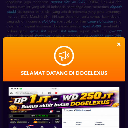
dogelexus juga menerima
deposit slot via OVO
, GOPAY, Link Aja dan
semua e-wallet yang ada di Indonesia serta dogelexus menerima
deposit
slot88
via transfer bank lokal yang ada di Indonesia yang pada umumnya
meliputi BCA, Mandiri, BNI, BRI dan Danamon serta semua bank daerah
yang ada di Indonesia.
slot joker
merupakan pilihan
game slot online
yang
digemari masyarat Indonesia. dogelexus sebagai
agen slot88
memberikan
pilihan game
game slot
seperti
slot slot88
, seperti pada link
gwc388
sebagai alternatif
slot88 slot
, selain itu terdapat juga
joker777
,
joker1788
,
joker8868
,
joker888
,
joker688
,
joker slot
sebagai link alternatif
joker
×
gaming
slot.
slot88 game
sebagai
agen slot88 terpercaya
menyediakan
slot
game joker
.
slot88 online
berjalan selama 24 jam setiap harinya, sehingga
dogelexus slot online
sebagai
agen slot slot88
juga online 24 jam pada
game
slot88 casino
.
DAFTAR SLOT88
⋆
AKUN
SELAMAT DATANG DI DOGELEXUS
SLOT ONLINE JOKER123
SLOT
daftar slot88
di dogelexus
situs online slot
untuk akun
slot88
bisa Anda
lakukan pada menu
daftar slot88 slot
yang ada diatas kanan pada situs
daftar joker gaming
ini.
situs slot88
telah berkerja sama dengan
doge lexus
slot online
menyediakan
game joker
.
daftar akun joker gaming
harus Anda
lengkapi agar
situs slot88
dapat memberikan Anda
userid slot88
disaat
Anda
daftar joker123
di
www joker123
sebagai situs alternatif
login