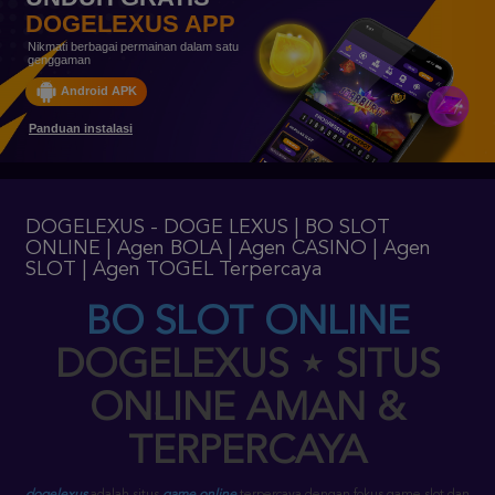
DOGELEXUS APP
Nikmati berbagai permainan dalam satu
genggaman
Android APK
Panduan instalasi
DOGELEXUS - DOGE LEXUS | BO SLOT
ONLINE | Agen BOLA | Agen CASINO | Agen
SLOT | Agen TOGEL Terpercaya
BO SLOT ONLINE
DOGELEXUS
⋆
SITUS
ONLINE AMAN &
TERPERCAYA