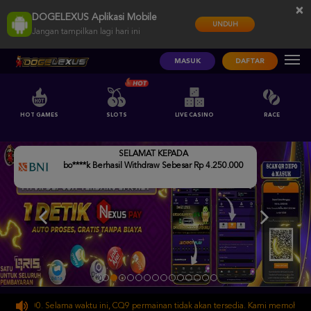
×
DOGELEXUS Aplikasi Mobile
UNDUH
Jangan tampilkan lagi hari ini
MASUK
DAFTAR
HOT GAMES
SLOTS
LIVE CASINO
RACE
SELAMAT KEPADA
bo****k Berhasil Withdraw Sebesar Rp 4.250.000
.00. Selama waktu ini, CQ9 permainan tidak akan tersedia. Kami memohon maaf at