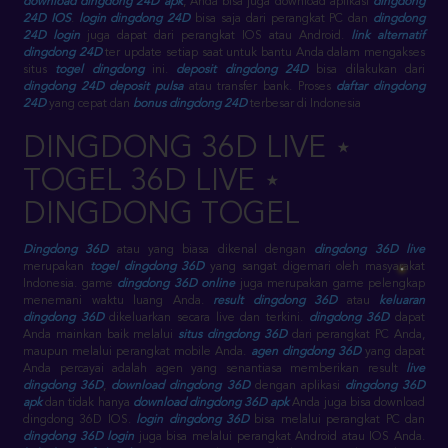
download dingdong 24D apk
, Anda bisa juga download aplikasi
dingdong
24D IOS
.
login dingdong 24D
bisa saja dari perangkat PC dan
dingdong
24D login
juga dapat dari perangkat IOS atau Android.
link alternatif
dingdong 24D
ter update setiap saat untuk bantu Anda dalam mengakses
situs
togel dingdong
ini.
deposit dingdong 24D
bisa dilakukan dari
dingdong 24D deposit pulsa
atau transfer bank. Proses
daftar dingdong
24D
yang cepat dan
bonus dingdong 24D
terbesar di Indonesia
DINGDONG 36D LIVE ⋆
TOGEL 36D LIVE ⋆
DINGDONG TOGEL
Dingdong 36D
atau yang biasa dikenal dengan
dingdong 36D live
merupakan
togel dingdong 36D
yang sangat digemari oleh masyarakat
Indonesia. game
dingdong 36D online
juga merupakan game pelengkap
menemani waktu luang Anda.
result dingdong 36D
atau
keluaran
dingdong 36D
dikeluarkan secara live dan terkini.
dingdong 36D
dapat
Anda mainkan baik melalui
situs dingdong 36D
dari perangkat PC Anda,
maupun melalui perangkat mobile Anda.
agen dingdong 36D
yang dapat
Anda percayai adalah agen yang senantiasa memberikan result
live
dingdong 36D
,
download dingdong 36D
dengan aplikasi
dingdong 36D
apk
dan tidak hanya
download dingdong 36D apk
Anda juga bisa download
dingdong 36D IOS.
login dingdong 36D
bisa melalui perangkat PC dan
dingdong 36D login
juga bisa melalui perangkat Android atau IOS Anda.