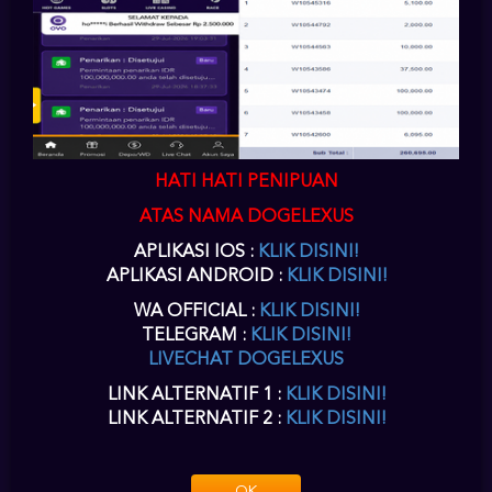
joker123
.
slot88 daftar
akun slot online
dengan proses yang cepat dapat
Anda terima sesaat setelah
daftar joker777
selesai Anda isikan datanya
dengan lengkap.
slot88 daftar
hanya membutuhkan waktu beberapa menit
untuk pengisian form
daftar joker888
disitus
joker 123
atau
slot88
sebagai
joker game
terpercaya.
slot88 online
,
joker888
,
joker123
,
jokergaming
,
joker1788
,
joker8868
,
joker777
,
joker688
sebagai alternatif
joker slot
pada
situs dogelexus
joker gaming
.
DOWNLOAD SLOT88 APK
HATI HATI PENIPUAN
SLOT SLOT88 LOGIN VERSI
ATAS NAMA DOGELEXUS
TERBARU
APLIKASI IOS :
KLIK DISINI!
APLIKASI ANDROID :
KLIK DISINI!
joker download
Setelah Anda melakukan
pendaftaran akun slot88
di
dogelexus, maka selanjutnya Anda dapat melakukan
download slot88
apk,
WA OFFICIAL :
KLIK DISINI!
aplikasi
slot88 apk
android dogelexus ini mendukung Anda dalam bermain
TELEGRAM :
KLIK DISINI!
melalui perangkat mobile smartphone Anda. Baik melalui PC atau mobile
LIVECHAT DOGELEXUS
dimana saja dan kapan saja dapat Anda mainkan semua game yang ada di
slot dogelexus ini.
slot88 download
dapat Anda
download aplikasi joker
LINK ALTERNATIF 1 :
KLIK DISINI!
123
melalui Android dan IOS.
slot88 download apk
bisa langsung diinstal
setelah Anda
download aplikasi slot88
nya.
download joker 123
lebih baik
LINK ALTERNATIF 2 :
KLIK DISINI!
segera Anda download setelah
daftar akun slot88
sehingga lebih
memudahkan Anda untuk
login slot88
.
download slot88
ini terletak pada
menu daftar
slot88 apk download
yang ada pada kanan menu utama pada
situs
dogelexus slot online
ini.
slot88 android download
untuk perangkat