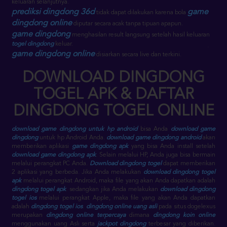
keluaran selanjutnya.
prediksi dingdong 36d
game
tidak dapat dilakukan karena bola
dingdong online
diputar secara acak tanpa tipuan apapun.
game dingdong
menghasilan result langsung setelah hasil keluaran
togel dingdong
keluar.
game dingdong online
disiarkan secara live dan terkini.
DOWNLOAD DINGDONG
TOGEL APK & DAFTAR
DINGDONG TOGEL ONLINE
download game dingdong untuk hp android
bisa Anda
download game
dingdong
untuk hp Android Anda.
download game dingdong android
akan
memberikan aplikasi
game dingdong apk
yang bisa Anda install setelah
download game dingdong apk
. Selain melalui HP, Anda juga bisa bermain
melalui perangkat PC Anda.
Download dingdong togel
dapat memberikan
2 aplikasi yang berbeda. Jika Anda melakukan
download dingdong togel
apk
melalui perangkat Android, maka file yang akan Anda dapatkan adalah
dingdong togel apk
. sedangkan jika Anda melakukan
download dingdong
togel ios
melalui perangkat Apple, maka file yang akan Anda dapatkan
adalah
dingdong togel ios
.
dingdong online uang asli
pada situs dogelexus
merupakan
dingdong online terpercaya
dimana
dingdong koin online
menggunakan uang Asli serta
jackpot dingdong
terbesar yang diberikan.