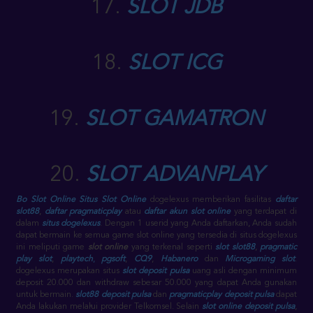
17.
SLOT JDB
18.
SLOT ICG
19.
SLOT GAMATRON
20.
SLOT ADVANPLAY
Bo Slot Online
Situs Slot Online
dogelexus memberikan fasilitas
daftar
slot88
,
daftar pragmaticplay
atau
daftar akun slot online
yang terdapat di
dalam
situs dogelexus
. Dengan 1 userid yang Anda daftarkan, Anda sudah
dapat bermain ke semua game slot online yang tersedia di situs dogelexus
ini meliputi game
slot online
yang terkenal seperti
slot slot88
,
pragmatic
play slot
,
playtech
,
pgsoft
,
CQ9
,
Habanero
dan
Microgaming slot
.
dogelexus merupakan situs
slot deposit pulsa
uang asli dengan minimum
deposit 20.000 dan withdraw sebesar 50.000 yang dapat Anda gunakan
untuk bermain.
slot88 deposit pulsa
dan
pragmaticplay deposit pulsa
dapat
Anda lakukan melalui provider Telkomsel. Selain
slot online deposit pulsa
,