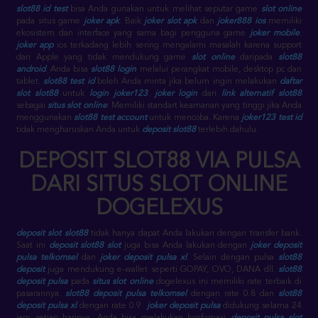
slot88 id test
bisa Anda gunakan untuk melihat seputar game
slot online
pada situs game
joker apk
. Baik
joker slot apk
dan
joker888 ios
memiliki
ekosistem dan interface yang sama bagi pengguna game
joker mobile
.
joker app
ios terkadang lebih sering mengalami masalah karena support
dari Apple yang tidak mendukung game
slot online
daripada
slot88
android
. Anda bisa
slot88 login
melalui perangkat mobile, desktop pc dan
tablet.
slot88 test id
boleh Anda minta jika belum ingin melakukan
daftar
slot slot88
untuk
login joker123
.
joker login
dari
link alternatif slot88
sebagai
situs slot online
. Memiliki standart keamanan yang tinggi jika Anda
menggunakan
slot88 test account
untuk mencoba. Karena
joker123 test id
tidak mengharuskan Anda untuk
deposit slot88
terlebih dahulu.
DEPOSIT SLOT88 VIA PULSA
DARI SITUS SLOT ONLINE
DOGELEXUS
deposit slot slot88
tidak hanya dapat Anda lakukan dengan transfer bank.
Saat ini
deposit slot88 slot
juga bisa Anda lakukan dengan
joker deposit
pulsa telkomsel
dan
joker deposit pulsa xl
. Selain dengan pulsa
slot88
deposit
juga mendukung e-wallet seperti GOPAY, OVO, DANA dll.
slot88
deposit pulsa
pada
situs slot online
dogelexus ini memiliki rate terbaik di
pasarannya.
slot88 deposit pulsa telkomsel
dengan rate 0.8 dan
slot88
deposit pulsa xl
dengan rate 0.9.
joker deposit pulsa
didukung selama 24