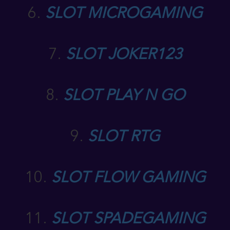
6.
SLOT MICROGAMING
7.
SLOT JOKER123
8.
SLOT PLAY N GO
9.
SLOT RTG
10.
SLOT FLOW GAMING
11.
SLOT SPADEGAMING