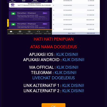
joker123
.
slot88 daftar
akun slot online
dengan proses yang cepat dapat
Anda terima sesaat setelah
daftar joker777
selesai Anda isikan datanya
dengan lengkap.
slot88 daftar
hanya membutuhkan waktu beberapa menit
untuk pengisian form
daftar joker888
disitus
joker 123
atau
slot88
sebagai
joker game
terpercaya.
slot88 online
,
joker888
,
joker123
,
jokergaming
,
joker1788
,
joker8868
,
joker777
,
joker688
sebagai alternatif
joker slot
pada
situs dogelexus
joker gaming
.
DOWNLOAD SLOT88 APK
HATI HATI PENIPUAN
SLOT SLOT88 LOGIN VERSI
ATAS NAMA DOGELEXUS
TERBARU
APLIKASI IOS :
KLIK DISINI!
APLIKASI ANDROID :
KLIK DISINI!
joker download
Setelah Anda melakukan
pendaftaran akun slot88
di
dogelexus, maka selanjutnya Anda dapat melakukan
download slot88
apk,
WA OFFICIAL :
KLIK DISINI!
aplikasi
slot88 apk
android dogelexus ini mendukung Anda dalam bermain
TELEGRAM :
KLIK DISINI!
melalui perangkat mobile smartphone Anda. Baik melalui PC atau mobile
LIVECHAT DOGELEXUS
dimana saja dan kapan saja dapat Anda mainkan semua game yang ada di
slot dogelexus ini.
slot88 download
dapat Anda
download aplikasi joker
LINK ALTERNATIF 1 :
KLIK DISINI!
123
melalui Android dan IOS.
slot88 download apk
bisa langsung diinstal
setelah Anda
download aplikasi slot88
nya.
download joker 123
lebih baik
LINK ALTERNATIF 2 :
KLIK DISINI!
segera Anda download setelah
daftar akun slot88
sehingga lebih
memudahkan Anda untuk
login slot88
.
download slot88
ini terletak pada
menu daftar
slot88 apk download
yang ada pada kanan menu utama pada
situs
dogelexus slot online
ini.
slot88 android download
untuk perangkat