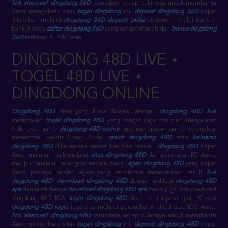
link alternatif dingdong 36D
terupdate setiap bulannya untuk membantu
Anda mengakses situs
togel dingdong
ini.
deposit dingdong 36D
dapat
dilakukan melalui
dingdong 36D deposit pulsa
ataupun melalui transfer
bank. Proses
daftar dingdong 36D
yang sangat mudah dan
bonus dingdong
36D
terbesar di Indonesia
DINGDONG 48D LIVE ⋆
TOGEL 48D LIVE ⋆
DINGDONG ONLINE
Dingdong 48D
atau yang biasa dikenal dengan
dingdong 48D live
merupakan
togel dingdong 48D
yang sangat digemari oleh masyarakat
Indonesia. game
dingdong 48D online
juga merupakan game pelengkap
menemani waktu luang Anda.
result dingdong 48D
atau
keluaran
dingdong 48D
dikeluarkan secara live dan terkini.
dingdong 48D
dapat
Anda mainkan baik melalui
situs dingdong 48D
dari perangkat PC Anda,
maupun melalui perangkat mobile Anda.
agen dingdong 48D
yang dapat
Anda percayai adalah agen yang senantiasa memberikan result
live
dingdong 48D
,
download dingdong 48D
dengan aplikasi
dingdong 48D
apk
dan tidak hanya
download dingdong 48D apk
Anda juga bisa download
dingdong 48D IOS.
login dingdong 48D
bisa melalui perangkat PC dan
dingdong 48D login
juga bisa melalui perangkat Android atau IOS Anda.
link alternatif dingdong 48D
terupdate setiap bulannya untuk membantu
Anda mengakses situs
togel dingdong
ini.
deposit dingdong 48D
dapat