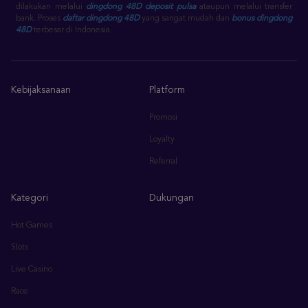
dilakukan melalui
dingdong 48D deposit pulsa
ataupun melalui transfer
bank. Proses
daftar dingdong 48D
yang sangat mudah dan
bonus dingdong
48D
terbesar di Indonesia.
Kebijaksanaan
Platform
Promosi
Loyalty
Referral
Kategori
Dukungan
Hot Games
Slots
Live Casino
Race