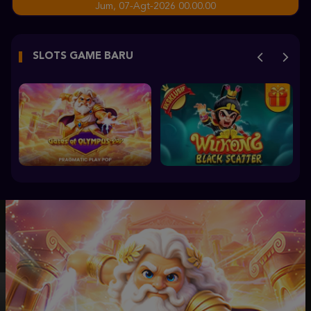
Gates of Olympus Super Scatter
Jum, 07-Agt-2026 00.00.00
h****4
IDR
9,804,000.00
SLOTS GAME BARU
Mahjong Wins 3 – Black Scatter
res****s
IDR
8,386,000.00
Sweet Bonanza 1000
f***r
IDR
7,395,220.00
Starlight Princess™ 1000
ag****8
IDR
6,443,200.00
Starlight Princess
jandam****2
IDR
6,354,000.00