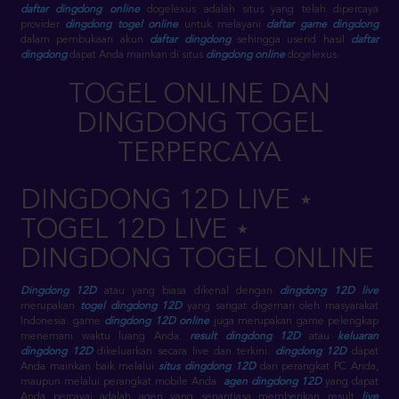
daftar dingdong online
dogelexus adalah situs yang telah dipercaya
provider
dingdong togel online
untuk melayani
daftar game dingdong
dalam pembukaan akun
daftar dingdong
sehingga userid hasil
daftar
dingdong
dapat Anda mainkan di situs
dingdong online
dogelexus.
TOGEL ONLINE DAN
DINGDONG TOGEL
TERPERCAYA
DINGDONG 12D LIVE ⋆
TOGEL 12D LIVE ⋆
DINGDONG TOGEL ONLINE
Dingdong 12D
atau yang biasa dikenal dengan
dingdong 12D live
merupakan
togel dingdong 12D
yang sangat digemari oleh masyarakat
Indonesia. game
dingdong 12D online
juga merupakan game pelengkap
menemani waktu luang Anda.
result dingdong 12D
atau
keluaran
dingdong 12D
dikeluarkan secara live dan terkini.
dingdong 12D
dapat
Anda mainkan baik melalui
situs dingdong 12D
dari perangkat PC Anda,
maupun melalui perangkat mobile Anda.
agen dingdong 12D
yang dapat
Anda percayai adalah agen yang senantiasa memberikan result
live