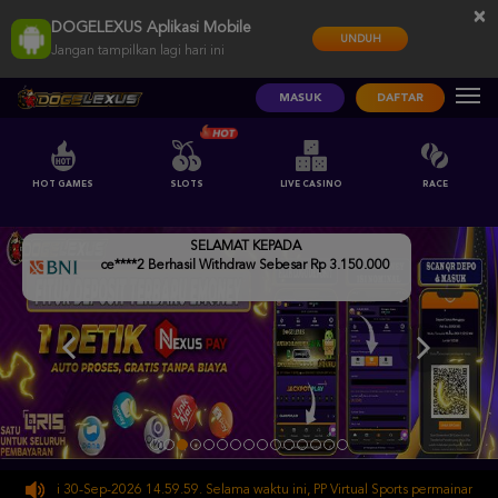
×
DOGELEXUS Aplikasi Mobile
UNDUH
Jangan tampilkan lagi hari ini
MASUK
DAFTAR
HOT GAMES
SLOTS
LIVE CASINO
RACE
SELAMAT KEPADA
ce****2 Berhasil Withdraw Sebesar Rp 3.150.000
mpai 30-Sep-2026 14.59.59. Selama waktu ini, PP Virtual Sports permainan tidak a