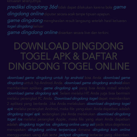
keluaran selanjutnya.
prediksi dingdong 36d
game
tidak dapat dilakukan karena bola
dingdong online
diputar secara acak tanpa tipuan apapun.
game dingdong
menghasilan result langsung setelah hasil keluaran
togel dingdong
keluar.
game dingdong online
disiarkan secara live dan terkini.
DOWNLOAD DINGDONG
TOGEL APK & DAFTAR
DINGDONG TOGEL ONLINE
download game dingdong untuk hp android
bisa Anda
download game
dingdong
untuk hp Android Anda.
download game dingdong android
akan
memberikan aplikasi
game dingdong apk
yang bisa Anda install setelah
download game dingdong apk
. Selain melalui HP, Anda juga bisa bermain
melalui perangkat PC Anda.
Download dingdong togel
dapat memberikan
2 aplikasi yang berbeda. Jika Anda melakukan
download dingdong togel
apk
melalui perangkat Android, maka file yang akan Anda dapatkan adalah
dingdong togel apk
. sedangkan jika Anda melakukan
download dingdong
togel ios
melalui perangkat Apple, maka file yang akan Anda dapatkan
adalah
dingdong togel ios
.
dingdong online uang asli
pada situs dogelexus
merupakan
dingdong online terpercaya
dimana
dingdong koin online
menggunakan uang Asli serta
jackpot dingdong
terbesar yang diberikan.