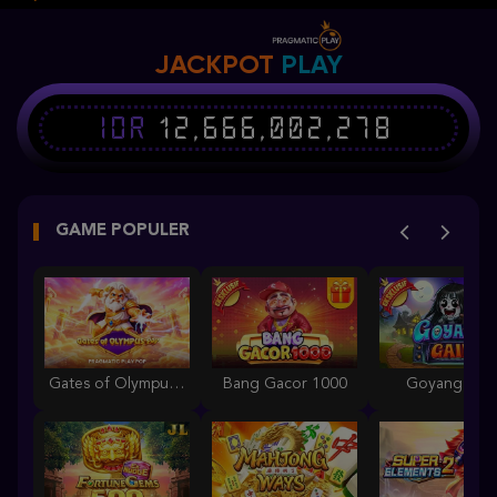
JACKPOT
PLAY
IDR
12,666,005,908
GAME POPULER
Gates of Olympus POP
Bang Gacor 1000
Goyang Gai