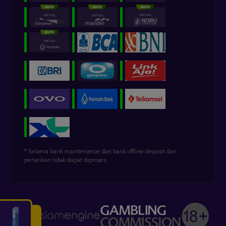
* Selama bank maintenance dan bank offline deposit dan
penarikan tidak dapat diproses