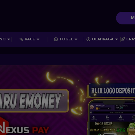
M
INO
RACE
TOGEL
OLAHRAGA
CRA