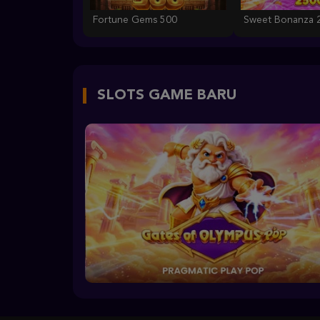
Fortune Gems 500
Sweet Bonanza 
SLOTS GAME BARU