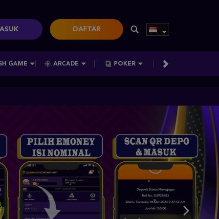
ASUK
DAFTAR
SH GAME
ARCADE
POKER
E-SPORTS