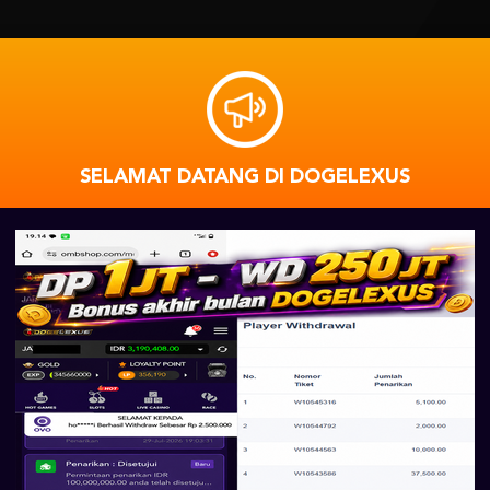
SELAMAT DATANG DI DOGELEXUS
Fat Panda adalah 
impact! Dirancang buat 
ketebak. Dengan energi 
menang besar—Fat Pan