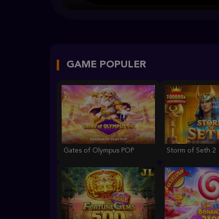
GAME POPULER
Gates of Olympus POP
Storm of Seth 2