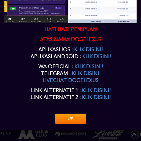
HATI HATI PENIPUAN
ATAS NAMA DOGELEXUS
APLIKASI IOS :
KLIK DISINI!
APLIKASI ANDROID :
KLIK DISINI!
OUR PARTNER
WA OFFICIAL :
KLIK DISINI!
TELEGRAM :
KLIK DISINI!
LIVECHAT DOGELEXUS
LINK ALTERNATIF 1 :
KLIK DISINI!
LINK ALTERNATIF 2 :
KLIK DISINI!
OK