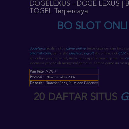
DOGELEXUS - DOGE LEXUS | B
TOGEL Terpercaya
BO SLOT ONL
dogelexus
adalah situs
game online
terpercaya dengan fokus g
pragmaticplay
, game slot
playtech
,
pgsoft
slot online
, slot
CQ9
,
slot online yang terkenal, Anda juga dapat bermain game live
ca
Indonesia yang telah mengenal game ini. Karena game ini mer
Win Rate :
98% ⚡
Promosi :
Newmember 20%
Deposit :
Transfer Bank, Pulsa dan E-Money
20 DAFTAR SITUS
G