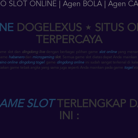
O SLOT ONLINE | Agen BOLA | Agen CA
INE
DOGELEXUS
⋆
SITUS 
TERPERCAYA
ame slot dan
dingdong live
dengan berbagai pilihan game
slot online
yang menarik
 game
habanero
dan
microgaming
slot
. Semua game slot diatas dapat Anda mainkan
sino online
dingdong togel
. game
dingdong online
ini sudah sangat terkenal di k
upakan game tebak angka yang sama juga seperti Anda mainkan pada game
togel
at
AME SLOT
TERLENGKAP D
INI :