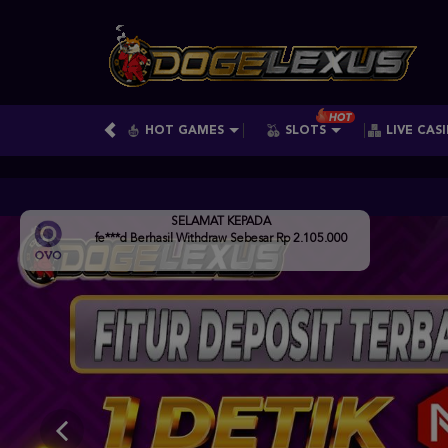
HOT GAMES
SLOTS
LIVE CAS
SELAMAT KEPADA
fe***d Berhasil Withdraw Sebesar Rp 2.105.000