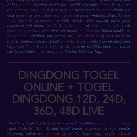
jam setiap harinya. Anda bisa melakukan konfirmasi
deposit pulsa slot
online
melalui
livechat slot88
atau
slot88 whatsapp
. Tetapi kami lebih
menyarankan Anda untuk konfirmasi via
slot88 livechat
, karena
slot88 live
chat
prosesnya tentu akan lebih cepat daripada
whatsapp slot88
karena
Anda akan di prioritaskan terlebih dahulu.
slot deposit pulsa
pada
dogelexus slot online
bisa Anda gunakan untuk bermain banyak sekali
game yang tersedia pada
situs slot online
ini. Dapatkan
bonus slot88
jika
Anda adalah
member slot online
yang baru bergabung bersama kami
sebagai
agen slot online terbaik
, maka kami memberikan
bonus slot88 slot
bagi Anda. Anda dapat melakukan claim
bonus slot88 terbesar
dan
bonus
cashback slot88
setiap minggunya
Prediksi Bola Dan Togel
.
DINGDONG TOGEL
ONLINE ⋆ TOGEL
DINGDONG 12D, 24D,
36D, 48D LIVE
Dingdong togel
dogelexus adalah
dingdong online
yang pada umumnya
dapat Anda temukan di
situs togel online
. dogelexus sebagai
bandar
dingdong online
menyediakan game
live togel
yang sangat terkenal