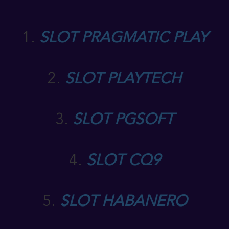
1.
SLOT PRAGMATIC PLAY
2.
SLOT PLAYTECH
3.
SLOT PGSOFT
4.
SLOT CQ9
5.
SLOT HABANERO