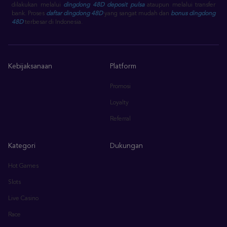
dilakukan melalui
dingdong 48D deposit pulsa
ataupun melalui transfer
bank. Proses
daftar dingdong 48D
yang sangat mudah dan
bonus dingdong
48D
terbesar di Indonesia.
Kebijaksanaan
Platform
Promosi
Loyalty
Referral
Kategori
Dukungan
Hot Games
Slots
Live Casino
Race