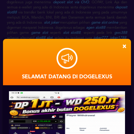
dogelexus juga menerima
deposit slot via OVO
, GOPAY, Link Aja dan
semua e-wallet yang ada di Indonesia serta dogelexus menerima
deposit
slot88
via transfer bank lokal yang ada di Indonesia yang pada umumnya
meliputi BCA, Mandiri, BNI, BRI dan Danamon serta semua bank daerah
yang ada di Indonesia.
slot joker
merupakan pilihan
game slot online
yang
digemari masyarat Indonesia. dogelexus sebagai
agen slot88
memberikan
pilihan game
game slot
seperti
slot slot88
, seperti pada link
gwc388
sebagai alternatif
slot88 slot
, selain itu terdapat juga
joker777
,
joker1788
,
joker8868
,
joker888
,
joker688
,
joker slot
sebagai link alternatif
joker
×
gaming
slot.
slot88 game
sebagai
agen slot88 terpercaya
menyediakan
slot
game joker
.
slot88 online
berjalan selama 24 jam setiap harinya, sehingga
dogelexus slot online
sebagai
agen slot slot88
juga online 24 jam pada
game
slot88 casino
.
DAFTAR SLOT88
⋆
AKUN
SELAMAT DATANG DI DOGELEXUS
SLOT ONLINE JOKER123
SLOT
daftar slot88
di dogelexus
situs online slot
untuk akun
slot88
bisa Anda
lakukan pada menu
daftar slot88 slot
yang ada diatas kanan pada situs
daftar joker gaming
ini.
situs slot88
telah berkerja sama dengan
doge lexus
slot online
menyediakan
game joker
.
daftar akun joker gaming
harus Anda
lengkapi agar
situs slot88
dapat memberikan Anda
userid slot88
disaat
Anda
daftar joker123
di
www joker123
sebagai situs alternatif
login