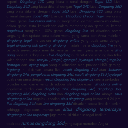
seperti
Dingdong 12D
yang biasa dikenal dengan
Togel 12D
Live,
Dingdong 24D
yang biasa dikenal dengan
Togel 24D
Live,
Dingdong 36D
yang biasa dikenal dengan
Togel 36D
Live,
Dingdong 48D
yang biasa
dikenal dengan
Togel 48D
Live dan
Dingdong Dragon Tiger
live casino
online. game
live casino online
ini sangatlah di gemari karena mudahnya
dalam game serta kemudahan dalam memenangkan game ini karena
dogelexus
menjamin 100% game
dingdong live
ini disiarkan secara
langsung dan update serta dalam waktu yang sama saat Anda mainkan.
dingdong togel
merupakan
dingdong online
yang tidak sama dengan
togel dingdong
hkb gaming
.
dindong
ini adalah versi
dingdong live
yang
berbeda server, tetapi memiliki keseruan bermain yang sama. game
ding
dong
pada situs dogelexus
live dingdong
ini dapat Anda sanding dan tidak
kalah dengan situs
totojitu
,
8togel
,
rgotogel
,
jayatogel
,
afatogel
,
togelcc
,
brotogel
dan
eyang togel
yang dikeluarkan oleh provider HKB gaming.
ingdong
ini disiarkan secara live
result dingdong 24d
atau
keluaran
dingdong 24d
,
pengeluaran dingdong 24d
,
result dingdong 36d jayatogel
tidak akan sama dengan
result dingdong 36d dogelexus
karena perbedaan
provider dari game yang di adopsi oleh dogelexus.
dingdong online
dogelexus terdiri dari
dingdong 12d
,
dingdong 24d
,
dingdong 36d
,
dingdong 48d
,
dingdong sicbo
dan
dingdong togel online
lainnya.
situs
dingdong online
dogelexus adalah
situs dingdong
yang beroperasi 24 jam.
live dingdong 24d
dan
live dingdong 36d
disiarkan secara live dan terkini
situs dingdong terpercaya
sehingga dogelexus merupakan
.
dingdong online terpercaya
juga memiliki ciri-ciri sebagai berikut :
rumus dingdong 36d
tidak ada
yang dapat menebak Angka