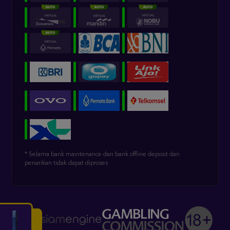
* Selama bank maintenance dan bank offline deposit dan
penarikan tidak dapat diproses