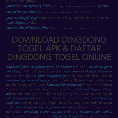
keluaran selanjutnya.
prediksi dingdong 36d
game
tidak dapat dilakukan karena bola
dingdong online
diputar secara acak tanpa tipuan apapun.
game dingdong
menghasilan result langsung setelah hasil keluaran
togel dingdong
keluar.
game dingdong online
disiarkan secara live dan terkini.
DOWNLOAD DINGDONG
TOGEL APK & DAFTAR
DINGDONG TOGEL ONLINE
download game dingdong untuk hp android
bisa Anda
download game
dingdong
untuk hp Android Anda.
download game dingdong android
akan
memberikan aplikasi
game dingdong apk
yang bisa Anda install setelah
download game dingdong apk
. Selain melalui HP, Anda juga bisa bermain
melalui perangkat PC Anda.
Download dingdong togel
dapat memberikan
2 aplikasi yang berbeda. Jika Anda melakukan
download dingdong togel
apk
melalui perangkat Android, maka file yang akan Anda dapatkan adalah
dingdong togel apk
. sedangkan jika Anda melakukan
download dingdong
togel ios
melalui perangkat Apple, maka file yang akan Anda dapatkan
adalah
dingdong togel ios
.
dingdong online uang asli
pada situs dogelexus
merupakan
dingdong online terpercaya
dimana
dingdong koin online
menggunakan uang Asli serta
jackpot dingdong
terbesar yang diberikan.