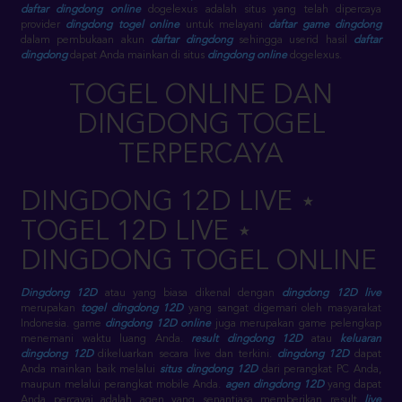
daftar dingdong online
dogelexus adalah situs yang telah dipercaya
provider
dingdong togel online
untuk melayani
daftar game dingdong
dalam pembukaan akun
daftar dingdong
sehingga userid hasil
daftar
dingdong
dapat Anda mainkan di situs
dingdong online
dogelexus.
TOGEL ONLINE DAN
DINGDONG TOGEL
TERPERCAYA
DINGDONG 12D LIVE ⋆
TOGEL 12D LIVE ⋆
DINGDONG TOGEL ONLINE
Dingdong 12D
atau yang biasa dikenal dengan
dingdong 12D live
merupakan
togel dingdong 12D
yang sangat digemari oleh masyarakat
Indonesia. game
dingdong 12D online
juga merupakan game pelengkap
menemani waktu luang Anda.
result dingdong 12D
atau
keluaran
dingdong 12D
dikeluarkan secara live dan terkini.
dingdong 12D
dapat
Anda mainkan baik melalui
situs dingdong 12D
dari perangkat PC Anda,
maupun melalui perangkat mobile Anda.
agen dingdong 12D
yang dapat
Anda percayai adalah agen yang senantiasa memberikan result
live