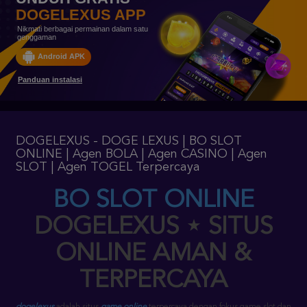
DOGELEXUS APP
Nikmati berbagai permainan dalam satu
genggaman
Android APK
Panduan instalasi
DOGELEXUS - DOGE LEXUS | BO SLOT
ONLINE | Agen BOLA | Agen CASINO | Agen
SLOT | Agen TOGEL Terpercaya
BO SLOT ONLINE
DOGELEXUS
⋆
SITUS
ONLINE AMAN &
TERPERCAYA