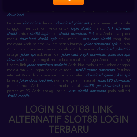
OK
Android dengan
slot88 apk
sebagai aplikasinya atau
joker download ios
untuk perangkat Apple dengan
slot88 ios
sebagai apps resmi
joker 123 apk
download
.
Bermain
slot online
dengan
download joker apk
pada perangkat mobile
sungguh memudahkan Anda untuk
login slot88
melalui
link alternatif
slot88
untuk
slot88 login
site.
slot88 download link
bisa Anda lihat pada
menu
download slot88 apk
atau melalui
live chat slot88
yang siap
melayani Anda selama 24 jam setiap harinya.
joker download apk
ini bisa
Anda install langsung sesaat setelah Anda selesai
download joker123
sebagai
joker apk
apk resmi dari
joker casino apk download
.
joker slot apk
download
sering mengalami update berkala sehingga Anda harus sering
Update link
joker download android
. Anda bisa melakukan update dengan
melakukan kunjungan berkala ke menu
slot88 casino download
. Pastikan
internet Anda dalam keadaan prima sebelum
download game joker apk
karena
joker download link
akan mengalami masalah
joker123 download
jika Internet Anda tidak memadai untuk
slot88 pc download
pada
perangkat PC Anda apalagi harus
www slot88 download
pada aplikasi
slot88 mobile
.
LOGIN SLOT88 LINK
ALTERNATIF SLOT88 LOGIN
TERBARU