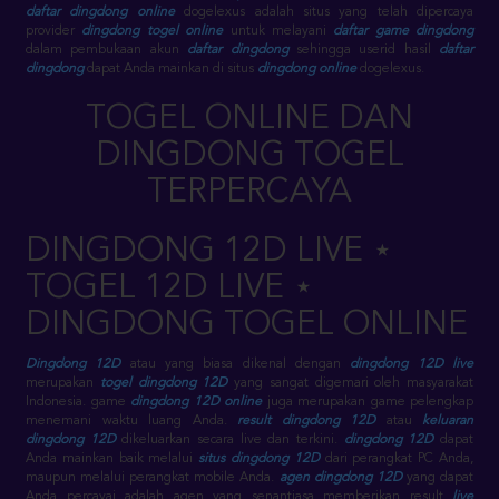
daftar dingdong online
dogelexus adalah situs yang telah dipercaya
provider
dingdong togel online
untuk melayani
daftar game dingdong
dalam pembukaan akun
daftar dingdong
sehingga userid hasil
daftar
dingdong
dapat Anda mainkan di situs
dingdong online
dogelexus.
TOGEL ONLINE DAN
DINGDONG TOGEL
TERPERCAYA
DINGDONG 12D LIVE ⋆
TOGEL 12D LIVE ⋆
DINGDONG TOGEL ONLINE
Dingdong 12D
atau yang biasa dikenal dengan
dingdong 12D live
merupakan
togel dingdong 12D
yang sangat digemari oleh masyarakat
Indonesia. game
dingdong 12D online
juga merupakan game pelengkap
menemani waktu luang Anda.
result dingdong 12D
atau
keluaran
dingdong 12D
dikeluarkan secara live dan terkini.
dingdong 12D
dapat
Anda mainkan baik melalui
situs dingdong 12D
dari perangkat PC Anda,
maupun melalui perangkat mobile Anda.
agen dingdong 12D
yang dapat
Anda percayai adalah agen yang senantiasa memberikan result
live