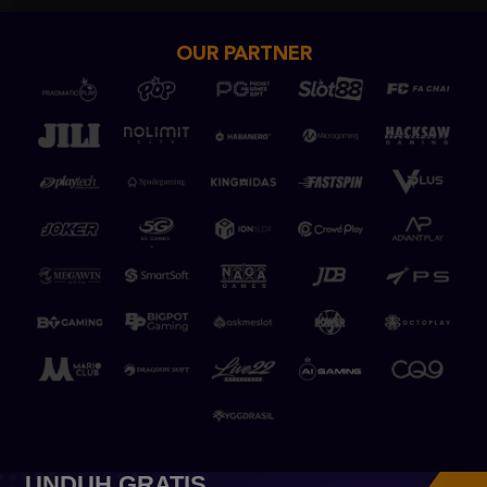
OUR PARTNER
UNDUH GRATIS