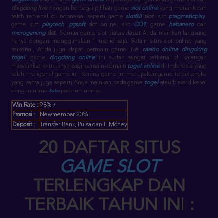
dogelexus
adalah situs
game online
terpercaya dengan fokus game slot dan
dingdong live
dengan berbagai pilihan game
slot online
yang menarik dan
telah terkenal di Indonesia, seperti game
slot88
slot
, slot
pragmaticplay
,
game slot
playtech
,
pgsoft
slot online
, slot
CQ9
, game
habanero
dan
microgaming
slot
. Semua game slot diatas dapat Anda mainkan langsung
hanya dengan menggunakan 1 userid saja.
Selain situs slot online yang
terkenal, Anda juga dapat bermain game live
casino online
dingdong
togel
. game
dingdong online
ini sudah sangat terkenal di kalangan
masyarakat khususnya bagi pemain-pemain
togel online
di Indonesia yang
telah mengenal game ini. Karena game ini merupakan game tebak angka
yang sama juga seperti Anda mainkan pada game
togel
atau biasa dikenal
dengan nama
toto
pada umumnya.
Win Rate :
98% ⚡
Promosi :
Newmember 20%
Deposit :
Transfer Bank, Pulsa dan E-Money
20 DAFTAR SITUS
GAME SLOT
TERLENGKAP DAN
TERBAIK TAHUN INI :