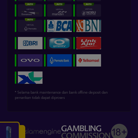
* Selama bank maintenance dan bank offline deposit dan
penarikan tidak dapat diproses