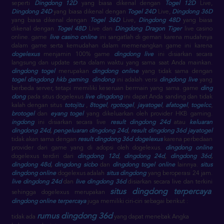
seperti
Dingdong 12D
yang biasa dikenal dengan
Togel 12D
Live,
Dingdong 24D
yang biasa dikenal dengan
Togel 24D
Live,
Dingdong 36D
yang biasa dikenal dengan
Togel 36D
Live,
Dingdong 48D
yang biasa
dikenal dengan
Togel 48D
Live dan
Dingdong Dragon Tiger
live casino
online. game
live casino online
ini sangatlah di gemari karena mudahnya
dalam game serta kemudahan dalam memenangkan game ini karena
dogelexus
menjamin 100% game
dingdong live
ini disiarkan secara
langsung dan update serta dalam waktu yang sama saat Anda mainkan.
dingdong togel
merupakan
dingdong online
yang tidak sama dengan
togel dingdong
hkb gaming
.
dindong
ini adalah versi
dingdong live
yang
berbeda server, tetapi memiliki keseruan bermain yang sama. game
ding
dong
pada situs dogelexus
live dingdong
ini dapat Anda sanding dan tidak
kalah dengan situs
totojitu
,
8togel
,
rgotogel
,
jayatogel
,
afatogel
,
togelcc
,
brotogel
dan
eyang togel
yang dikeluarkan oleh provider HKB gaming.
ingdong
ini disiarkan secara live
result dingdong 24d
atau
keluaran
dingdong 24d
,
pengeluaran dingdong 24d
,
result dingdong 36d jayatogel
tidak akan sama dengan
result dingdong 36d dogelexus
karena perbedaan
provider dari game yang di adopsi oleh dogelexus.
dingdong online
dogelexus terdiri dari
dingdong 12d
,
dingdong 24d
,
dingdong 36d
,
dingdong 48d
,
dingdong sicbo
dan
dingdong togel online
lainnya.
situs
dingdong online
dogelexus adalah
situs dingdong
yang beroperasi 24 jam.
live dingdong 24d
dan
live dingdong 36d
disiarkan secara live dan terkini
situs dingdong terpercaya
sehingga dogelexus merupakan
.
dingdong online terpercaya
juga memiliki ciri-ciri sebagai berikut :
rumus dingdong 36d
tidak ada
yang dapat menebak Angka