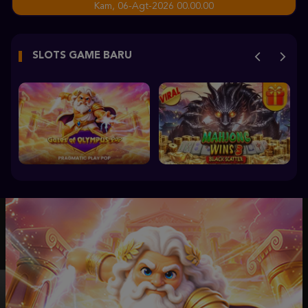
Gates of Olympus 1000
Kam, 06-Agt-2026 00.00.00
aps****5
IDR
5,959,600.00
SLOTS GAME BARU
Sweet Bonanza 2500
m***3
IDR
5,550,850.00
Gates of Olympus 1000
aps****5
IDR
4,884,000.00
Gates of Olympus 1000
aps****5
IDR
4,656,000.00
Gates of Olympus 1000
aps****5
IDR
4,618,000.00