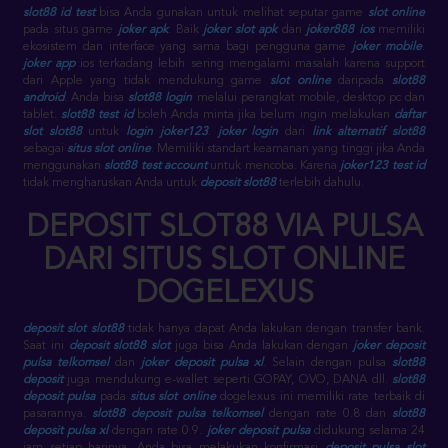
slot88 id test
bisa Anda gunakan untuk melihat seputar game
slot online
pada situs game
joker apk
. Baik
joker slot apk
dan
joker888 ios
memiliki
ekosistem dan interface yang sama bagi pengguna game
joker mobile
.
joker app
ios terkadang lebih sering mengalami masalah karena support
dari Apple yang tidak mendukung game
slot online
daripada
slot88
android
. Anda bisa
slot88 login
melalui perangkat mobile, desktop pc dan
tablet.
slot88 test id
boleh Anda minta jika belum ingin melakukan
daftar
slot slot88
untuk
login joker123
.
joker login
dari
link alternatif slot88
sebagai
situs slot online
. Memiliki standart keamanan yang tinggi jika Anda
menggunakan
slot88 test account
untuk mencoba. Karena
joker123 test id
tidak mengharuskan Anda untuk
deposit slot88
terlebih dahulu.
DEPOSIT SLOT88 VIA PULSA
DARI SITUS SLOT ONLINE
DOGELEXUS
deposit slot slot88
tidak hanya dapat Anda lakukan dengan transfer bank.
Saat ini
deposit slot88 slot
juga bisa Anda lakukan dengan
joker deposit
pulsa telkomsel
dan
joker deposit pulsa xl
. Selain dengan pulsa
slot88
deposit
juga mendukung e-wallet seperti GOPAY, OVO, DANA dll.
slot88
deposit pulsa
pada
situs slot online
dogelexus ini memiliki rate terbaik di
pasarannya.
slot88 deposit pulsa telkomsel
dengan rate 0.8 dan
slot88
deposit pulsa xl
dengan rate 0.9.
joker deposit pulsa
didukung selama 24