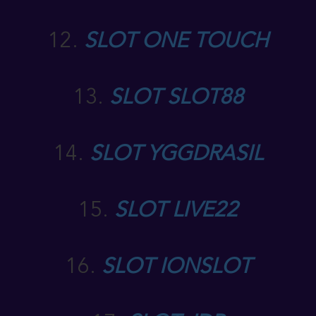
12.
SLOT ONE TOUCH
13.
SLOT SLOT88
14.
SLOT YGGDRASIL
15.
SLOT LIVE22
16.
SLOT IONSLOT