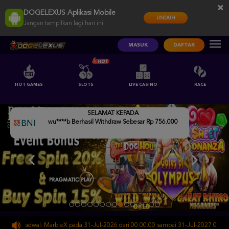
×
DOGELEXUS Aplikasi Mobile
UNDUH
Jangan tampilkan lagi hari ini
MASUK
DAFTAR
HOT GAMES
SLOTS
LIVE CASINO
RACE
rjadwal: MarbleX pada 31-Jul-2026 dari 00.00.00 sampai 31-Jul-2027 00.00.00. S