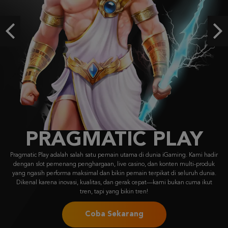
Gates of Gatot Kaca 1000
jandam****2
IDR
3,387,000.00
Previous
Ne
Gates of Olympus 1000
koen****k
IDR
3,203,080.00
PRAGMATIC PLAY
Pragmatic Play adalah salah satu pemain utama di dunia iGaming. Kami hadir
dengan slot pemenang penghargaan, live casino, dan konten multi-produk
yang ngasih performa maksimal dan bikin pemain terpikat di seluruh dunia.
Dikenal karena inovasi, kualitas, dan gerak cepat—kami bukan cuma ikut
tren, tapi yang bikin tren!
Coba Sekarang