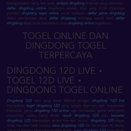
menggunakan uang Asli serta
jackpot dingdong
terbesar yang diberikan.
daftar dingdong online
dogelexus adalah situs yang telah dipercaya
provider
dingdong togel online
untuk melayani
daftar game dingdong
dalam pembukaan akun
daftar dingdong
sehingga userid hasil
daftar
dingdong
dapat Anda mainkan di situs
dingdong online
dogelexus.
TOGEL ONLINE DAN
DINGDONG TOGEL
TERPERCAYA
DINGDONG 12D LIVE ⋆
TOGEL 12D LIVE ⋆
DINGDONG TOGEL ONLINE
Dingdong 12D
atau yang biasa dikenal dengan
dingdong 12D live
merupakan
togel dingdong 12D
yang sangat digemari oleh masyarakat
Indonesia. game
dingdong 12D online
juga merupakan game pelengkap
menemani waktu luang Anda.
result dingdong 12D
atau
keluaran
dingdong 12D
dikeluarkan secara live dan terkini.
dingdong 12D
dapat
Anda mainkan baik melalui
situs dingdong 12D
dari perangkat PC Anda,
maupun melalui perangkat mobile Anda.
agen dingdong 12D
yang dapat