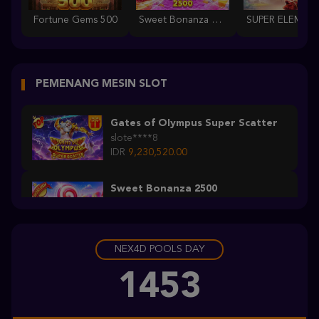
Fortune Gems 500
Sweet Bonanza 2500
PEMENANG MESIN SLOT
Gates of Olympus Super Scatter
slote****8
IDR
9,230,520.00
Sweet Bonanza 2500
m***3
IDR
5,550,850.00
NEX4D POOLS DAY
Gates of Olympus™
sad****4
1453
IDR
5,115,000.00