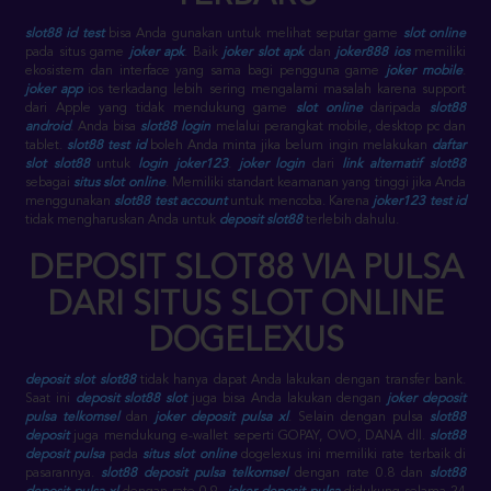
slot88 id test
bisa Anda gunakan untuk melihat seputar game
slot online
pada situs game
joker apk
. Baik
joker slot apk
dan
joker888 ios
memiliki
ekosistem dan interface yang sama bagi pengguna game
joker mobile
.
joker app
ios terkadang lebih sering mengalami masalah karena support
dari Apple yang tidak mendukung game
slot online
daripada
slot88
android
. Anda bisa
slot88 login
melalui perangkat mobile, desktop pc dan
tablet.
slot88 test id
boleh Anda minta jika belum ingin melakukan
daftar
slot slot88
untuk
login joker123
.
joker login
dari
link alternatif slot88
sebagai
situs slot online
. Memiliki standart keamanan yang tinggi jika Anda
menggunakan
slot88 test account
untuk mencoba. Karena
joker123 test id
tidak mengharuskan Anda untuk
deposit slot88
terlebih dahulu.
DEPOSIT SLOT88 VIA PULSA
DARI SITUS SLOT ONLINE
DOGELEXUS
deposit slot slot88
tidak hanya dapat Anda lakukan dengan transfer bank.
Saat ini
deposit slot88 slot
juga bisa Anda lakukan dengan
joker deposit
pulsa telkomsel
dan
joker deposit pulsa xl
. Selain dengan pulsa
slot88
deposit
juga mendukung e-wallet seperti GOPAY, OVO, DANA dll.
slot88
deposit pulsa
pada
situs slot online
dogelexus ini memiliki rate terbaik di
pasarannya.
slot88 deposit pulsa telkomsel
dengan rate 0.8 dan
slot88