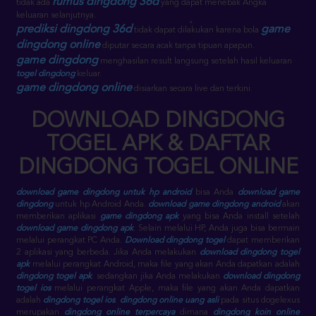
rumus dingdong 36d
tidak ada
yang dapat menebak Angka
keluaran selanjutnya.
prediksi dingdong 36d
game
tidak dapat dilakukan karena bola
dingdong online
diputar secara acak tanpa tipuan apapun.
game dingdong
menghasilan result langsung setelah hasil keluaran
togel dingdong
keluar.
game dingdong online
disiarkan secara live dan terkini.
DOWNLOAD DINGDONG
TOGEL APK & DAFTAR
DINGDONG TOGEL ONLINE
download game dingdong untuk hp android
bisa Anda
download game
dingdong
untuk hp Android Anda.
download game dingdong android
akan
memberikan aplikasi
game dingdong apk
yang bisa Anda install setelah
download game dingdong apk
. Selain melalui HP, Anda juga bisa bermain
melalui perangkat PC Anda.
Download dingdong togel
dapat memberikan
2 aplikasi yang berbeda. Jika Anda melakukan
download dingdong togel
apk
melalui perangkat Android, maka file yang akan Anda dapatkan adalah
dingdong togel apk
. sedangkan jika Anda melakukan
download dingdong
togel ios
melalui perangkat Apple, maka file yang akan Anda dapatkan
adalah
dingdong togel ios
.
dingdong online uang asli
pada situs dogelexus
merupakan
dingdong online terpercaya
dimana
dingdong koin online