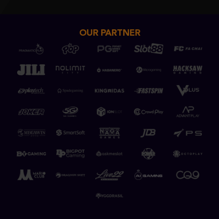
OUR PARTNER