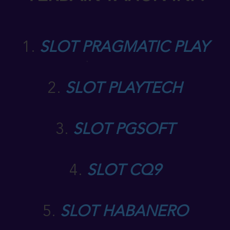
1.
SLOT PRAGMATIC PLAY
2.
SLOT PLAYTECH
3.
SLOT PGSOFT
4.
SLOT CQ9
5.
SLOT HABANERO