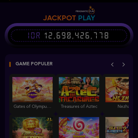
JACKPOT
PLAY
IDR
12,690,426,778
GAME POPULER
Gates of Olympus POP
Treasures of Aztec
Nezha 2