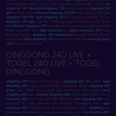
Anda percayai adalah agen yang senantiasa memberikan result
live
dingdong 12D
,
download dingdong 12D
dengan aplikasi
dingdong 12D
apk
dan tidak hanya
download dingdong 12D apk
Anda juga bisa download
dingdong 12D IOS
.
login dingdong 12D
bisa melalui perangkat PC dan
dingdong 12D login
juga bisa melalui perangkat Android atau IOS Anda.
link alternatif dingdong 12D
terupdate setiap bulannya untuk membantu
Anda mengakses situs
togel dingdong
ini.
deposit dingdong 12D
dapat
dilakukan melalui
dingdong 12D deposit pulsa
ataupun melalui transfer
bank. Proses
daftar dingdong 12D
yang sangat mudah dan
bonus dingdong
12D
terbesar di Indonesia
DINGDONG 24D LIVE ⋆
TOGEL 24D LIVE ⋆ TOGEL
DINGDONG
Dingdong 24D
biasa terkenal dengan
dingdong 24D live
adalah
togel
dingdong 24D
begitu digemari oleh masyarakat. game
dingdong 24D
online
juga adalah game yang siap menemani waktu Anda.
result
dingdong 24D
atau
keluaran dingdong 24D
di keluarkan secara terkini.
dingdong 24D
bisa Anda main kan baik dari
situs dingdong 24D
atau
perangkat PC Anda, maupun dari perangkat handphone Anda.
agen
dingdong 24D
yang bisa Anda percaya merupakan agen
dingdong
yang
senantiasa menampilkan result secara langsung atau
live dingdong 24D
,