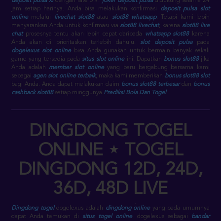
deposit pulsa xl
dengan rate 0.9.
joker deposit pulsa
didukung selama 24
jam setiap harinya. Anda bisa melakukan konfirmasi
deposit pulsa slot
online
melalui
livechat slot88
atau
slot88 whatsapp
. Tetapi kami lebih
menyarankan Anda untuk konfirmasi via
slot88 livechat
, karena
slot88 live
chat
prosesnya tentu akan lebih cepat daripada
whatsapp slot88
karena
Anda akan di prioritaskan terlebih dahulu.
slot deposit pulsa
pada
dogelexus slot online
bisa Anda gunakan untuk bermain banyak sekali
game yang tersedia pada
situs slot online
ini. Dapatkan
bonus slot88
jika
Anda adalah
member slot online
yang baru bergabung bersama kami
sebagai
agen slot online terbaik
, maka kami memberikan
bonus slot88 slot
bagi Anda. Anda dapat melakukan claim
bonus slot88 terbesar
dan
bonus
cashback slot88
setiap minggunya
Prediksi Bola Dan Togel
.
DINGDONG TOGEL
ONLINE ⋆ TOGEL
DINGDONG 12D, 24D,
36D, 48D LIVE
Dingdong togel
dogelexus adalah
dingdong online
yang pada umumnya
dapat Anda temukan di
situs togel online
. dogelexus sebagai
bandar