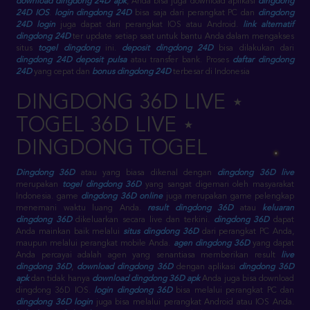
download dingdong 24D apk
, Anda bisa juga download aplikasi
dingdong
24D IOS
.
login dingdong 24D
bisa saja dari perangkat PC dan
dingdong
24D login
juga dapat dari perangkat IOS atau Android.
link alternatif
dingdong 24D
ter update setiap saat untuk bantu Anda dalam mengakses
situs
togel dingdong
ini.
deposit dingdong 24D
bisa dilakukan dari
dingdong 24D deposit pulsa
atau transfer bank. Proses
daftar dingdong
24D
yang cepat dan
bonus dingdong 24D
terbesar di Indonesia
DINGDONG 36D LIVE ⋆
TOGEL 36D LIVE ⋆
DINGDONG TOGEL
Dingdong 36D
atau yang biasa dikenal dengan
dingdong 36D live
merupakan
togel dingdong 36D
yang sangat digemari oleh masyarakat
Indonesia. game
dingdong 36D online
juga merupakan game pelengkap
menemani waktu luang Anda.
result dingdong 36D
atau
keluaran
dingdong 36D
dikeluarkan secara live dan terkini.
dingdong 36D
dapat
Anda mainkan baik melalui
situs dingdong 36D
dari perangkat PC Anda,
maupun melalui perangkat mobile Anda.
agen dingdong 36D
yang dapat
Anda percayai adalah agen yang senantiasa memberikan result
live
dingdong 36D
,
download dingdong 36D
dengan aplikasi
dingdong 36D
apk
dan tidak hanya
download dingdong 36D apk
Anda juga bisa download
dingdong 36D IOS.
login dingdong 36D
bisa melalui perangkat PC dan
dingdong 36D login
juga bisa melalui perangkat Android atau IOS Anda.