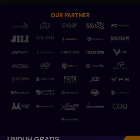
OUR PARTNER
UNDUH GRATIS