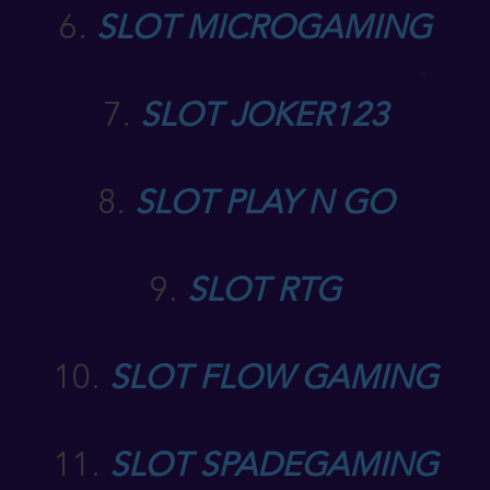
6.
SLOT MICROGAMING
7.
SLOT JOKER123
8.
SLOT PLAY N GO
9.
SLOT RTG
10.
SLOT FLOW GAMING
11.
SLOT SPADEGAMING