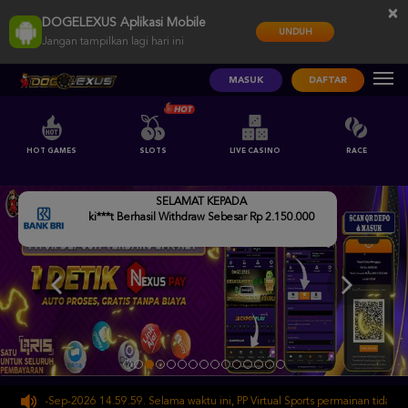
×
DOGELEXUS Aplikasi Mobile
UNDUH
Jangan tampilkan lagi hari ini
MASUK
DAFTAR
HOT GAMES
SLOTS
LIVE CASINO
RACE
SELAMAT KEPADA
ki***t Berhasil Withdraw Sebesar Rp 2.150.000
 30-Sep-2026 14.59.59. Selama waktu ini, PP Virtual Sports permainan tidak akan 