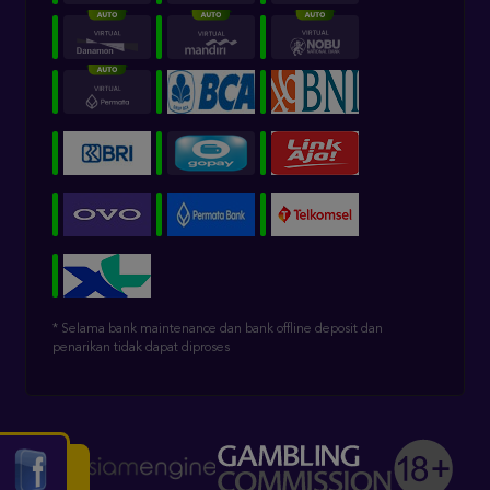
* Selama bank maintenance dan bank offline deposit dan
penarikan tidak dapat diproses