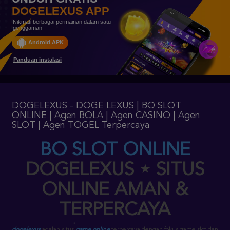
DOGELEXUS APP
Nikmati berbagai permainan dalam satu
genggaman
Android APK
Panduan instalasi
DOGELEXUS - DOGE LEXUS | BO SLOT
ONLINE | Agen BOLA | Agen CASINO | Agen
SLOT | Agen TOGEL Terpercaya
BO SLOT ONLINE
DOGELEXUS
⋆
SITUS
ONLINE AMAN &
TERPERCAYA