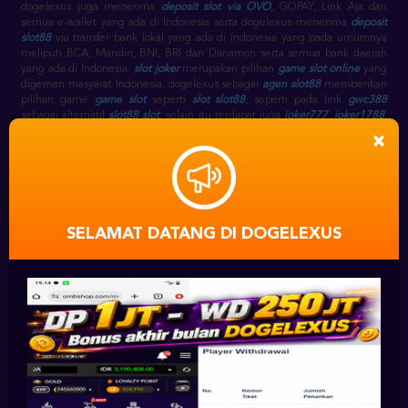
dogelexus juga menerima
deposit slot via OVO
, GOPAY, Link Aja dan
semua e-wallet yang ada di Indonesia serta dogelexus menerima
deposit
slot88
via transfer bank lokal yang ada di Indonesia yang pada umumnya
meliputi BCA, Mandiri, BNI, BRI dan Danamon serta semua bank daerah
yang ada di Indonesia.
slot joker
merupakan pilihan
game slot online
yang
digemari masyarat Indonesia. dogelexus sebagai
agen slot88
memberikan
pilihan game
game slot
seperti
slot slot88
, seperti pada link
gwc388
sebagai alternatif
slot88 slot
, selain itu terdapat juga
joker777
,
joker1788
,
joker8868
,
joker888
,
joker688
,
joker slot
sebagai link alternatif
joker
×
gaming
slot.
slot88 game
sebagai
agen slot88 terpercaya
menyediakan
slot
game joker
.
slot88 online
berjalan selama 24 jam setiap harinya, sehingga
dogelexus slot online
sebagai
agen slot slot88
juga online 24 jam pada
game
slot88 casino
.
DAFTAR SLOT88
⋆
AKUN
SELAMAT DATANG DI DOGELEXUS
SLOT ONLINE JOKER123
SLOT
daftar slot88
di dogelexus
situs online slot
untuk akun
slot88
bisa Anda
lakukan pada menu
daftar slot88 slot
yang ada diatas kanan pada situs
daftar joker gaming
ini.
situs slot88
telah berkerja sama dengan
doge lexus
slot online
menyediakan
game joker
.
daftar akun joker gaming
harus Anda
lengkapi agar
situs slot88
dapat memberikan Anda
userid slot88
disaat
Anda
daftar joker123
di
www joker123
sebagai situs alternatif
login