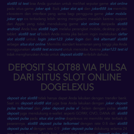
slot88 id test
bisa Anda gunakan untuk melihat seputar game
slot online
pada situs game
joker apk
. Baik
joker slot apk
dan
joker888 ios
memiliki
ekosistem dan interface yang sama bagi pengguna game
joker mobile
.
joker app
ios terkadang lebih sering mengalami masalah karena support
dari Apple yang tidak mendukung game
slot online
daripada
slot88
android
. Anda bisa
slot88 login
melalui perangkat mobile, desktop pc dan
tablet.
slot88 test id
boleh Anda minta jika belum ingin melakukan
daftar
slot slot88
untuk
login joker123
.
joker login
dari
link alternatif slot88
sebagai
situs slot online
. Memiliki standart keamanan yang tinggi jika Anda
menggunakan
slot88 test account
untuk mencoba. Karena
joker123 test id
tidak mengharuskan Anda untuk
deposit slot88
terlebih dahulu.
DEPOSIT SLOT88 VIA PULSA
DARI SITUS SLOT ONLINE
DOGELEXUS
deposit slot slot88
tidak hanya dapat Anda lakukan dengan transfer bank.
Saat ini
deposit slot88 slot
juga bisa Anda lakukan dengan
joker deposit
pulsa telkomsel
dan
joker deposit pulsa xl
. Selain dengan pulsa
slot88
deposit
juga mendukung e-wallet seperti GOPAY, OVO, DANA dll.
slot88
deposit pulsa
pada
situs slot online
dogelexus ini memiliki rate terbaik di
pasarannya.
slot88 deposit pulsa telkomsel
dengan rate 0.8 dan
slot88
deposit pulsa xl
dengan rate 0.9.
joker deposit pulsa
didukung selama 24