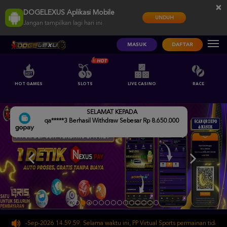
×
DOGELEXUS Aplikasi Mobile
UNDUH
Jangan tampilkan lagi hari ini
MASUK
DAFTAR
HOT GAMES
SLOTS
LIVE CASINO
RACE
SELAMAT KEPADA
qa*****3 Berhasil Withdraw Sebesar Rp 8.650.000
 30-Sep-2026 14.59.59. Selama waktu ini, PP Virtual Sports permainan tidak akan 