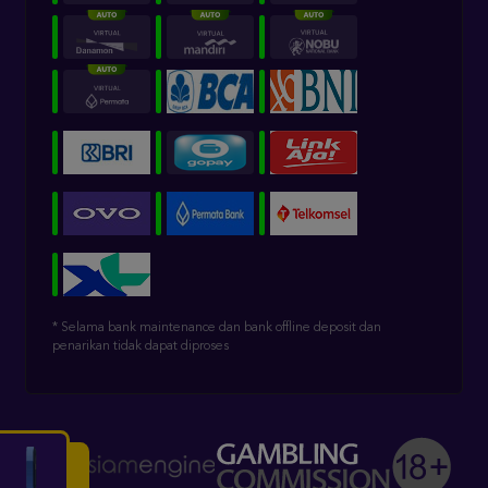
* Selama bank maintenance dan bank offline deposit dan
penarikan tidak dapat diproses