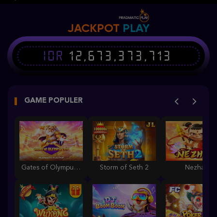
JACKPOT
PLAY
IDR
12,673,386,899
GAME POPULER
Gates of Olympus POP
Storm of Seth 2
Nezha 2