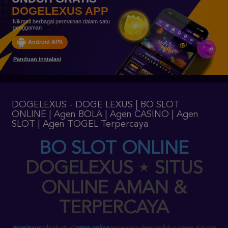
DOGELEXUS APP
Nikmati berbagai permainan dalam satu
genggaman
Android APK
Panduan instalasi
DOGELEXUS - DOGE LEXUS | BO SLOT
ONLINE | Agen BOLA | Agen CASINO | Agen
SLOT | Agen TOGEL Terpercaya
BO SLOT ONLINE
DOGELEXUS
⋆
SITUS
ONLINE AMAN &
TERPERCAYA