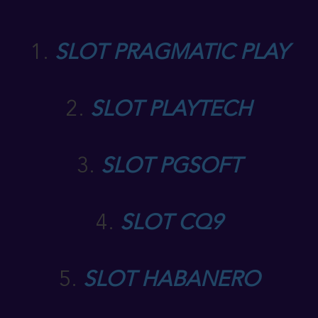
1.
SLOT PRAGMATIC PLAY
2.
SLOT PLAYTECH
3.
SLOT PGSOFT
4.
SLOT CQ9
5.
SLOT HABANERO